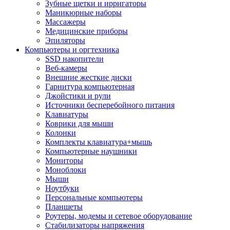
Зубные щетки и ирригаторы
Маникюрные наборы
Массажеры
Медицинские приборы
Эпиляторы
Компьютеры и оргтехника
SSD накопители
Веб-камеры
Внешние жесткие диски
Гарнитура компьютерная
Джойстики и рули
Источники бесперебойного питания
Клавиатуры
Коврики для мыши
Колонки
Комплекты клавиатура+мышь
Компьютерные наушники
Мониторы
Моноблоки
Мыши
Ноутбуки
Персональные компьютеры
Планшеты
Роутеры, модемы и сетевое оборудование
Стабилизаторы напряжения