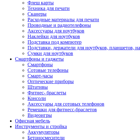
Флеш карты
Техника для печати
Сканеры
Расходные материалы для печати
Проводные и радиотелефоны
Аксессуары для ноутбуков
Наклейки для ноутбуков
Подставка под компютер
Подставки, держатели для ноутбуков, планшетов, н
Сумки для ноутбуков
Смартфоны и гаджеты
Смартфоны
Сотовые телефоны
Смарт-часы
Оптические приборы
Штативы
Фитнес- браслеты
Консоли
Аксессуары для сотовых телефонов
Ремешки для фитнесс-браслетов
Видеоигры
Офисная мебель
Инструменты и стройка
Аккумуляторы
Бетоносмесители