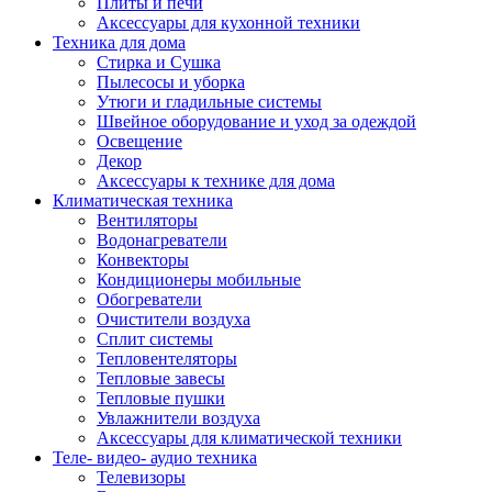
Плиты и печи
Аксессуары для кухонной техники
Техника для дома
Стирка и Сушка
Пылесосы и уборка
Утюги и гладильные системы
Швейное оборудование и уход за одеждой
Освещение
Декор
Аксессуары к технике для дома
Климатическая техника
Вентиляторы
Водонагреватели
Конвекторы
Кондиционеры мобильные
Обогреватели
Очистители воздуха
Сплит системы
Тепловентеляторы
Тепловые завесы
Тепловые пушки
Увлажнители воздуха
Аксессуары для климатической техники
Теле- видео- аудио техника
Телевизоры