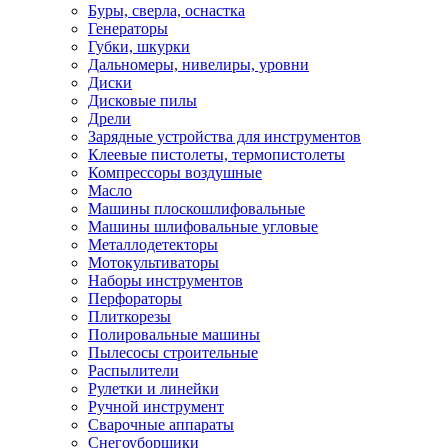
Буры, сверла, оснастка
Генераторы
Губки, шкурки
Дальномеры, нивелиры, уровни
Диски
Дисковые пилы
Дрели
Зарядные устройства для инструментов
Клеевые пистолеты, термопистолеты
Компрессоры воздушные
Масло
Машины плоскошлифовальные
Машины шлифовальные угловые
Металлодетекторы
Мотокультиваторы
Наборы инструментов
Перфораторы
Плиткорезы
Полировальные машины
Пылесосы строительные
Распылители
Рулетки и линейки
Ручной инструмент
Сварочные аппараты
Снегоуборщики