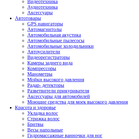
Видеотехника
Аудиотехника
Аксессуары
Автотовары
GPS навигаторы
Автомагнитолы
Автомобильная акустика
Автомобильные пылесосы
Автомобильные холодильники
Автоусилители
Видеорегистраторы
Камеры заднего вида
Компрессоры
Манометры
Мойки высокого давления
Радар- детекторы
Разветвители прикуривателя
Аксессуары для автомобилей
Моющие средства для моек высокого давления
Красота и здоровье
Укладка волос
Стрижка волос
Бритвы
Весы напольные
Гидромассажные ванночки для ног