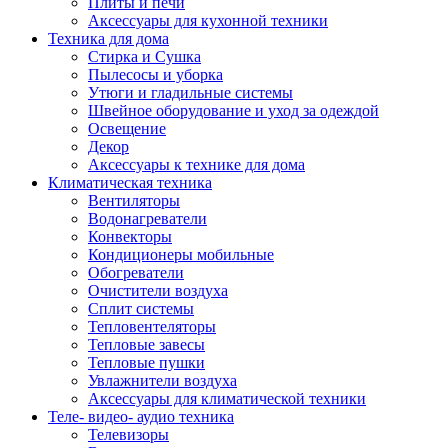
Плиты и печи
Аксессуары для кухонной техники
Техника для дома
Стирка и Сушка
Пылесосы и уборка
Утюги и гладильные системы
Швейное оборудование и уход за одеждой
Освещение
Декор
Аксессуары к технике для дома
Климатическая техника
Вентиляторы
Водонагреватели
Конвекторы
Кондиционеры мобильные
Обогреватели
Очистители воздуха
Сплит системы
Тепловентеляторы
Тепловые завесы
Тепловые пушки
Увлажнители воздуха
Аксессуары для климатической техники
Теле- видео- аудио техника
Телевизоры