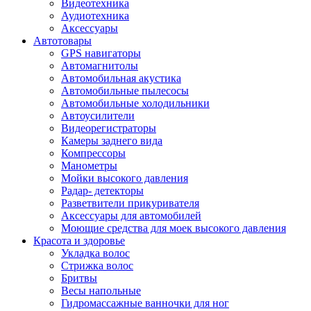
Видеотехника
Аудиотехника
Аксессуары
Автотовары
GPS навигаторы
Автомагнитолы
Автомобильная акустика
Автомобильные пылесосы
Автомобильные холодильники
Автоусилители
Видеорегистраторы
Камеры заднего вида
Компрессоры
Манометры
Мойки высокого давления
Радар- детекторы
Разветвители прикуривателя
Аксессуары для автомобилей
Моющие средства для моек высокого давления
Красота и здоровье
Укладка волос
Стрижка волос
Бритвы
Весы напольные
Гидромассажные ванночки для ног