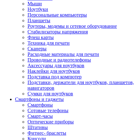
Мыши
Ноутбуки
Персональные компьютеры
Планшеты
Роутеры, модемы и сетевое оборудование
Стабилизаторы напряжения
Флеш карты
Техника для печати
Сканеры
Расходные материалы для печати
Проводные и радиотелефоны
Аксессуары для ноутбуков
Наклейки для ноутбуков
Подставка под компютер
Подставки, держатели для ноутбуков, планшетов,
навигаторов
Сумки для ноутбуков
Смартфоны и гаджеты
Смартфоны
Сотовые телефоны
Смарт-часы
Оптические приборы
Штативы
Фитнес- браслеты
Консоли