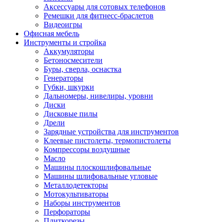
Аксессуары для сотовых телефонов
Ремешки для фитнесс-браслетов
Видеоигры
Офисная мебель
Инструменты и стройка
Аккумуляторы
Бетоносмесители
Буры, сверла, оснастка
Генераторы
Губки, шкурки
Дальномеры, нивелиры, уровни
Диски
Дисковые пилы
Дрели
Зарядные устройства для инструментов
Клеевые пистолеты, термопистолеты
Компрессоры воздушные
Масло
Машины плоскошлифовальные
Машины шлифовальные угловые
Металлодетекторы
Мотокультиваторы
Наборы инструментов
Перфораторы
Плиткорезы