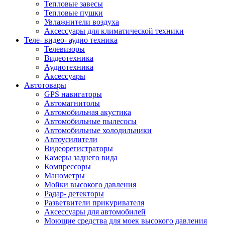
Тепловые завесы
Тепловые пушки
Увлажнители воздуха
Аксессуары для климатической техники
Теле- видео- аудио техника
Телевизоры
Видеотехника
Аудиотехника
Аксессуары
Автотовары
GPS навигаторы
Автомагнитолы
Автомобильная акустика
Автомобильные пылесосы
Автомобильные холодильники
Автоусилители
Видеорегистраторы
Камеры заднего вида
Компрессоры
Манометры
Мойки высокого давления
Радар- детекторы
Разветвители прикуривателя
Аксессуары для автомобилей
Моющие средства для моек высокого давления