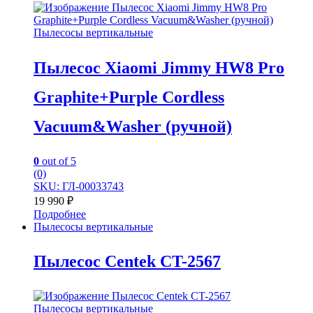
Пылесосы вертикальные
Пылесос Xiaomi Jimmy HW8 Pro
Graphite+Purple Cordless
Vacuum&Washer (ручной)
0
out of 5
(0)
SKU: ГЛ-00033743
19 990
₽
Подробнее
Пылесосы вертикальные
Пылесос Centek CT-2567
Пылесосы вертикальные