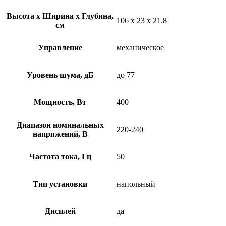
Высота х Ширина х Глубина,
106 х 23 х 21.8
см
Управление
механическое
Уровень шума, дБ
до 77
Мощность, Вт
400
Диапазон номинальных
220-240
напряжений, В
Частота тока, Гц
50
Тип установки
напольный
Дисплей
да