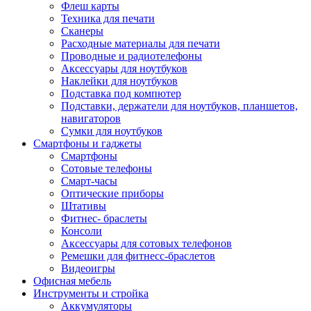
Флеш карты
Техника для печати
Сканеры
Расходные материалы для печати
Проводные и радиотелефоны
Аксессуары для ноутбуков
Наклейки для ноутбуков
Подставка под компютер
Подставки, держатели для ноутбуков, планшетов,
навигаторов
Сумки для ноутбуков
Смартфоны и гаджеты
Смартфоны
Сотовые телефоны
Смарт-часы
Оптические приборы
Штативы
Фитнес- браслеты
Консоли
Аксессуары для сотовых телефонов
Ремешки для фитнесс-браслетов
Видеоигры
Офисная мебель
Инструменты и стройка
Аккумуляторы