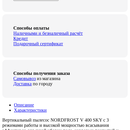
Nordfrost
V
400
Sky
quantity
Способы оплаты
Наличными и безналичный расчёт
Кредит
Подарочный сертификат
Способы получения заказа
Самовывоз
из магазина
Доставка
по городу
Описание
Характеристики
Вертикальный пылесос NORDFROST V 400 SKY с 3
режимами работы и высокой мощностью всасывания