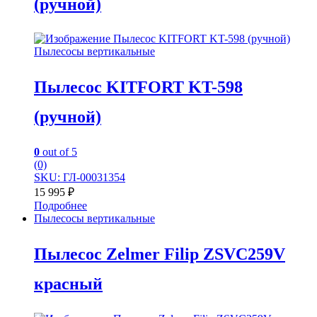
(ручной)
Пылесосы вертикальные
Пылесос KITFORT KT-598
(ручной)
0
out of 5
(0)
SKU: ГЛ-00031354
15 995
₽
Подробнее
Пылесосы вертикальные
Пылесос Zelmer Filip ZSVC259V
красный