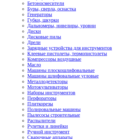
Бетоносмесители
Буры, сверла, оснастка
Генераторы
Губки, шкурки
Дальномеры, нивелиры, уровни
Диски
Дисковые пилы
Дрели
Зарядные устройства для инструментов
Клеевые пистолеты, термопистолеты
Компрессоры воздушные
Масло
Машины плоскошлифовальные
Машины шлифовальные угловые
Металлодетекторы
Мотокультиваторы
Наборы инструментов
Перфораторы
Плиткорезы
Полировальные машины
Пылесосы строительные
Распылители
Рулетки и линейки
Ручной инструмент
Сварочные аппараты