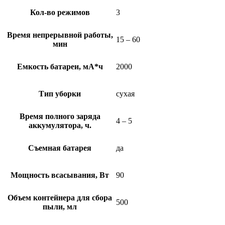
Кол-во режимов
3
Время непрерывной работы,
15 – 60
мин
Емкость батареи, мА*ч
2000
Тип уборки
сухая
Время полного заряда
4 – 5
аккумулятора, ч.
Съемная батарея
да
Мощность всасывания, Вт
90
Объем контейнера для сбора
500
пыли, мл