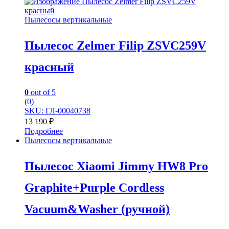
Пылесосы вертикальные
Пылесос Zelmer Filip ZSVC259V
красный
0
out of 5
(0)
SKU: ГЛ-00040738
13 190
₽
Подробнее
Пылесосы вертикальные
Пылесос Xiaomi Jimmy HW8 Pro
Graphite+Purple Cordless
Vacuum&Washer (ручной)