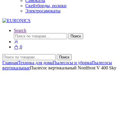
Самокаты
Скейтборды, ролики
Электросамокаты
Search
Искать:
Поиск
0
Искать:
Поиск
Главная
Техника для дома
Пылесосы и уборка
Пылесосы
вертикальные
Пылесос вертикальный Nordfrost V 400 Sky