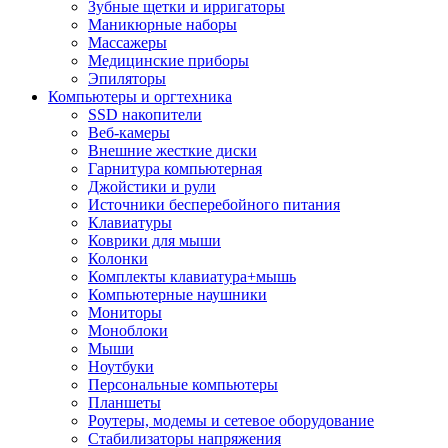
Зубные щетки и ирригаторы
Маникюрные наборы
Массажеры
Медицинские приборы
Эпиляторы
Компьютеры и оргтехника
SSD накопители
Веб-камеры
Внешние жесткие диски
Гарнитура компьютерная
Джойстики и рули
Источники бесперебойного питания
Клавиатуры
Коврики для мыши
Колонки
Комплекты клавиатура+мышь
Компьютерные наушники
Мониторы
Моноблоки
Мыши
Ноутбуки
Персональные компьютеры
Планшеты
Роутеры, модемы и сетевое оборудование
Стабилизаторы напряжения