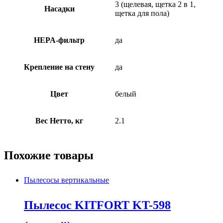
3 (щелевая, щетка 2 в 1,
Насадки
щетка для пола)
HEPA-фильтр
да
Крепление на стену
да
Цвет
белый
Вес Нетто, кг
2.1
Похожие товары
Пылесосы вертикальные
Пылесос KITFORT KT-598