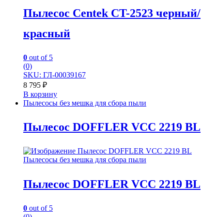
Пылесос Centek CT-2523 черный/
красный
0
out of 5
(0)
SKU: ГЛ-00039167
8 795
₽
В корзину
Пылесосы без мешка для сбора пыли
Пылесос DOFFLER VCC 2219 BL
Пылесосы без мешка для сбора пыли
Пылесос DOFFLER VCC 2219 BL
0
out of 5
(0)