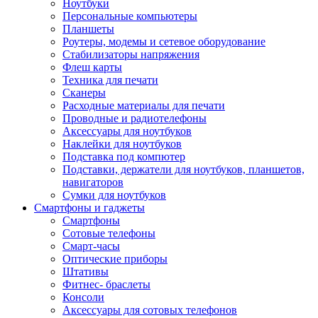
Ноутбуки
Персональные компьютеры
Планшеты
Роутеры, модемы и сетевое оборудование
Стабилизаторы напряжения
Флеш карты
Техника для печати
Сканеры
Расходные материалы для печати
Проводные и радиотелефоны
Аксессуары для ноутбуков
Наклейки для ноутбуков
Подставка под компютер
Подставки, держатели для ноутбуков, планшетов,
навигаторов
Сумки для ноутбуков
Смартфоны и гаджеты
Смартфоны
Сотовые телефоны
Смарт-часы
Оптические приборы
Штативы
Фитнес- браслеты
Консоли
Аксессуары для сотовых телефонов