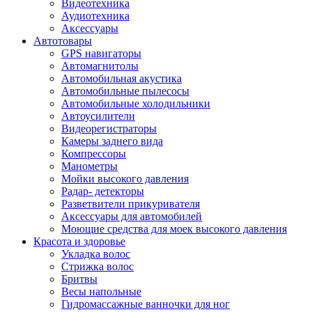
Видеотехника
Аудиотехника
Аксессуары
Автотовары
GPS навигаторы
Автомагнитолы
Автомобильная акустика
Автомобильные пылесосы
Автомобильные холодильники
Автоусилители
Видеорегистраторы
Камеры заднего вида
Компрессоры
Манометры
Мойки высокого давления
Радар- детекторы
Разветвители прикуривателя
Аксессуары для автомобилей
Моющие средства для моек высокого давления
Красота и здоровье
Укладка волос
Стрижка волос
Бритвы
Весы напольные
Гидромассажные ванночки для ног