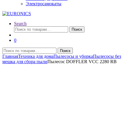
Электросамокаты
Search
Искать:
Поиск
0
Искать:
Поиск
Главная
Техника для дома
Пылесосы и уборка
Пылесосы без
мешка для сбора пыли
Пылесос DOFFLER VCC 2280 RB