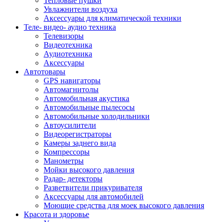
Тепловые пушки
Увлажнители воздуха
Аксессуары для климатической техники
Теле- видео- аудио техника
Телевизоры
Видеотехника
Аудиотехника
Аксессуары
Автотовары
GPS навигаторы
Автомагнитолы
Автомобильная акустика
Автомобильные пылесосы
Автомобильные холодильники
Автоусилители
Видеорегистраторы
Камеры заднего вида
Компрессоры
Манометры
Мойки высокого давления
Радар- детекторы
Разветвители прикуривателя
Аксессуары для автомобилей
Моющие средства для моек высокого давления
Красота и здоровье