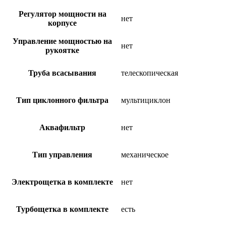
Регулятор мощности на
нет
корпусе
Управление мощностью на
нет
рукоятке
Труба всасывания
телескопическая
Тип циклонного фильтра
мультициклон
Аквафильтр
нет
Тип управления
механическое
Электрощетка в комплекте
нет
Турбощетка в комплекте
есть