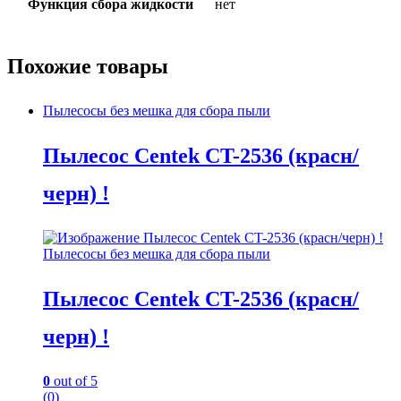
Функция сбора жидкости
нет
Похожие товары
Пылесосы без мешка для сбора пыли
Пылесос Centek CT-2536 (красн/
черн) !
Пылесосы без мешка для сбора пыли
Пылесос Centek CT-2536 (красн/
черн) !
0
out of 5
(0)