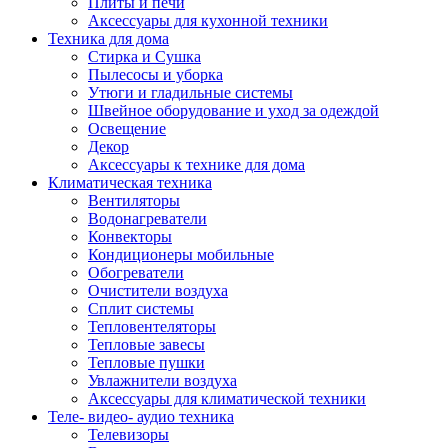
Плиты и печи
Аксессуары для кухонной техники
Техника для дома
Стирка и Сушка
Пылесосы и уборка
Утюги и гладильные системы
Швейное оборудование и уход за одеждой
Освещение
Декор
Аксессуары к технике для дома
Климатическая техника
Вентиляторы
Водонагреватели
Конвекторы
Кондиционеры мобильные
Обогреватели
Очистители воздуха
Сплит системы
Тепловентеляторы
Тепловые завесы
Тепловые пушки
Увлажнители воздуха
Аксессуары для климатической техники
Теле- видео- аудио техника
Телевизоры