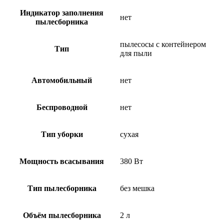
Индикатор заполнения
нет
пылесборника
пылесосы с контейнером
Тип
для пыли
Автомобильный
нет
Беспроводной
нет
Тип уборки
сухая
Мощность всасывания
380 Вт
Тип пылесборника
без мешка
Объём пылесборника
2 л