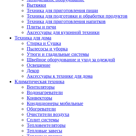
Вытяжки
Техника для приготовления пищи
Техника для подготовки и обработки продуктов
Техника для приготовления напитков
Плиты и печи
Аксессуары для кухонной техники
Техника для дома
Стирка и Сушка
Пылесосы и уборка
Утюги и гладильные системы
Швейное оборудование и уход за одеждой
Освещение
Декор
Аксессуары к технике для дома
Климатическая техника
Вентиляторы
Водонагреватели
Конвекторы
Кондиционеры мобильные
Обогреватели
Очистители воздуха
Сплит системы
Тепловентеляторы
Тепловые завесы