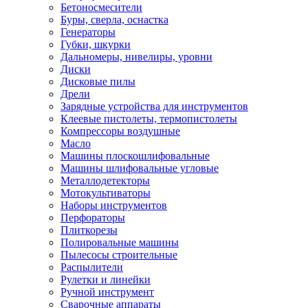
Бетоносмесители
Буры, сверла, оснастка
Генераторы
Губки, шкурки
Дальномеры, нивелиры, уровни
Диски
Дисковые пилы
Дрели
Зарядные устройства для инструментов
Клеевые пистолеты, термопистолеты
Компрессоры воздушные
Масло
Машины плоскошлифовальные
Машины шлифовальные угловые
Металлодетекторы
Мотокультиваторы
Наборы инструментов
Перфораторы
Плиткорезы
Полировальные машины
Пылесосы строительные
Распылители
Рулетки и линейки
Ручной инструмент
Сварочные аппараты