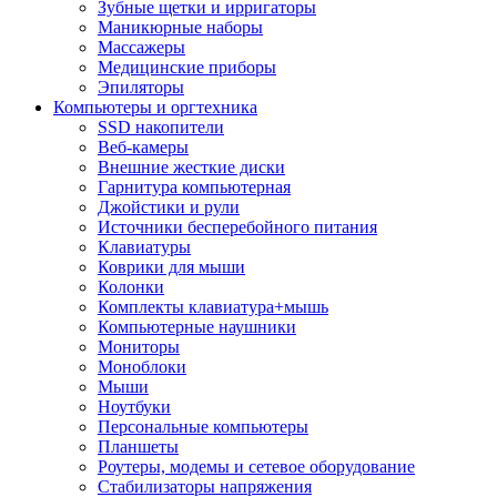
Зубные щетки и ирригаторы
Маникюрные наборы
Массажеры
Медицинские приборы
Эпиляторы
Компьютеры и оргтехника
SSD накопители
Веб-камеры
Внешние жесткие диски
Гарнитура компьютерная
Джойстики и рули
Источники бесперебойного питания
Клавиатуры
Коврики для мыши
Колонки
Комплекты клавиатура+мышь
Компьютерные наушники
Мониторы
Моноблоки
Мыши
Ноутбуки
Персональные компьютеры
Планшеты
Роутеры, модемы и сетевое оборудование
Стабилизаторы напряжения