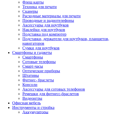
Флеш карты
Техника для печати
Сканеры
Расходные материалы для печати
Проводные и радиотелефоны
Аксессуары для ноутбуков
Наклейки для ноутбуков
Подставка под компютер
Подставки, держатели для ноутбуков, планшетов,
навигаторов
Сумки для ноутбуков
Смартфоны и гаджеты
Смартфоны
Сотовые телефоны
Смарт-часы
Оптические приборы
Штативы
Фитнес- браслеты
Консоли
Аксессуары для сотовых телефонов
Ремешки для фитнесс-браслетов
Видеоигры
Офисная мебель
Инструменты и стройка
Аккумуляторы