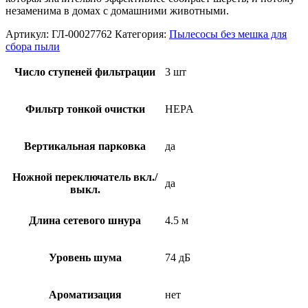
незаменима в домах с домашними животными.
Артикул:
ГЛ-00027762
Категория:
Пылесосы без мешка для
сбора пыли
Число ступеней фильтрации
3 шт
Фильтр тонкой очистки
HEPA
Вертикальная парковка
да
Ножной переключатель вкл./
да
выкл.
Длина сетевого шнура
4.5 м
Уровень шума
74 дБ
Ароматизация
нет