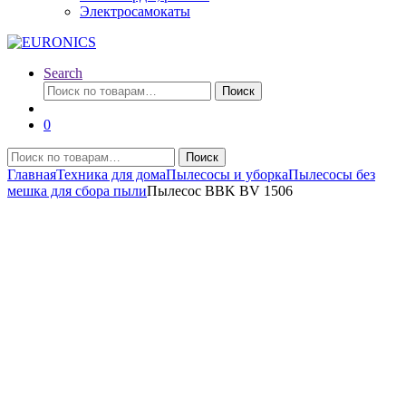
Электросамокаты
Search
Искать:
Поиск
0
Искать:
Поиск
Главная
Техника для дома
Пылесосы и уборка
Пылесосы без
мешка для сбора пыли
Пылесос BBK BV 1506