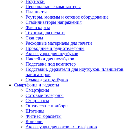
Ноутбуки
Персональные компьютеры
Планшеты
Роутеры, модемы и сетевое оборудование
Стабилизаторы напряжения
Флеш карты
Техника для печати
Сканеры
Расходные материалы для печати
Проводные и радиотелефоны
Аксессуары для ноутбуков
Наклейки для ноутбуков
Подставка под компютер
Подставки, держатели для ноутбуков, планшетов,
навигаторов
Сумки для ноутбуков
Смартфоны и гаджеты
Смартфоны
Сотовые телефоны
Смарт-часы
Оптические приборы
Штативы
Фитнес- браслеты
Консоли
Аксессуары для сотовых телефонов