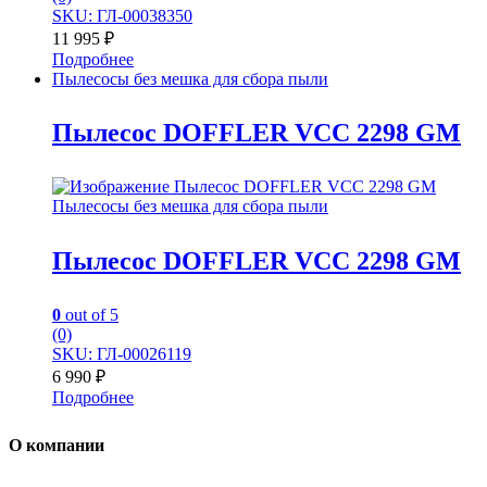
SKU: ГЛ-00038350
11 995
₽
Подробнее
Пылесосы без мешка для сбора пыли
Пылесос DOFFLER VCC 2298 GM
Пылесосы без мешка для сбора пыли
Пылесос DOFFLER VCC 2298 GM
0
out of 5
(0)
SKU: ГЛ-00026119
6 990
₽
Подробнее
О компании