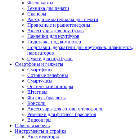
Флеш карты
Техника для печати
Сканеры
Расходные материалы для печати
Проводные и радиотелефоны
Аксессуары для ноутбуков
Наклейки для ноутбуков
Подставка под компютер
Подставки, держатели для ноутбуков, планшетов,
навигаторов
Сумки для ноутбуков
Смартфоны и гаджеты
Смартфоны
Сотовые телефоны
Смарт-часы
Оптические приборы
Штативы
Фитнес- браслеты
Консоли
Аксессуары для сотовых телефонов
Ремешки для фитнесс-браслетов
Видеоигры
Офисная мебель
Инструменты и стройка
Аккумуляторы