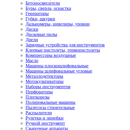
Бетоносмесители
Буры, сверла, оснастка
Генераторы
Губки, шкурки
Дальномеры, нивелиры, уровни
Диски
Дисковые пилы
Дрели
Зарядные устройства для инструментов
Клеевые пистолеты, термопистолеты
Компрессоры воздушные
Масло
Машины плоскошлифовальные
Машины шлифовальные угловые
Металлодетекторы
Мотокультиваторы
Наборы инструментов
Перфораторы
Плиткорезы
Полировальные машины
Пылесосы строительные
Распылители
Рулетки и линейки
Ручной инструмент
Сварочные аппараты