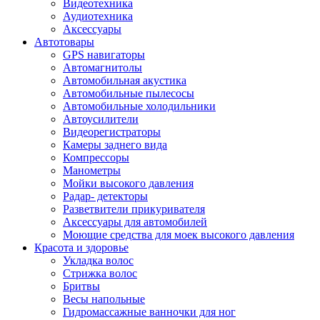
Видеотехника
Аудиотехника
Аксессуары
Автотовары
GPS навигаторы
Автомагнитолы
Автомобильная акустика
Автомобильные пылесосы
Автомобильные холодильники
Автоусилители
Видеорегистраторы
Камеры заднего вида
Компрессоры
Манометры
Мойки высокого давления
Радар- детекторы
Разветвители прикуривателя
Аксессуары для автомобилей
Моющие средства для моек высокого давления
Красота и здоровье
Укладка волос
Стрижка волос
Бритвы
Весы напольные
Гидромассажные ванночки для ног