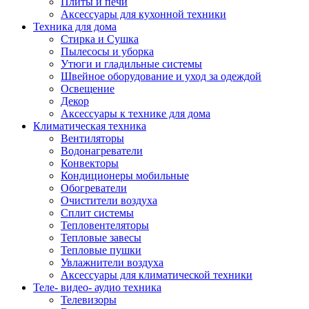
Плиты и печи
Аксессуары для кухонной техники
Техника для дома
Стирка и Сушка
Пылесосы и уборка
Утюги и гладильные системы
Швейное оборудование и уход за одеждой
Освещение
Декор
Аксессуары к технике для дома
Климатическая техника
Вентиляторы
Водонагреватели
Конвекторы
Кондиционеры мобильные
Обогреватели
Очистители воздуха
Сплит системы
Тепловентеляторы
Тепловые завесы
Тепловые пушки
Увлажнители воздуха
Аксессуары для климатической техники
Теле- видео- аудио техника
Телевизоры