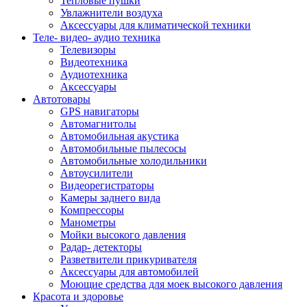
Тепловые пушки
Увлажнители воздуха
Аксессуары для климатической техники
Теле- видео- аудио техника
Телевизоры
Видеотехника
Аудиотехника
Аксессуары
Автотовары
GPS навигаторы
Автомагнитолы
Автомобильная акустика
Автомобильные пылесосы
Автомобильные холодильники
Автоусилители
Видеорегистраторы
Камеры заднего вида
Компрессоры
Манометры
Мойки высокого давления
Радар- детекторы
Разветвители прикуривателя
Аксессуары для автомобилей
Моющие средства для моек высокого давления
Красота и здоровье