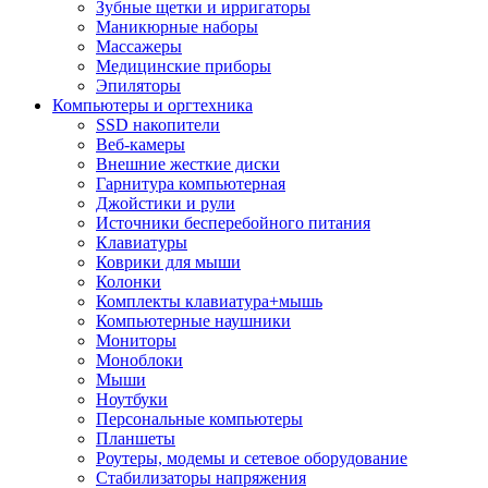
Зубные щетки и ирригаторы
Маникюрные наборы
Массажеры
Медицинские приборы
Эпиляторы
Компьютеры и оргтехника
SSD накопители
Веб-камеры
Внешние жесткие диски
Гарнитура компьютерная
Джойстики и рули
Источники бесперебойного питания
Клавиатуры
Коврики для мыши
Колонки
Комплекты клавиатура+мышь
Компьютерные наушники
Мониторы
Моноблоки
Мыши
Ноутбуки
Персональные компьютеры
Планшеты
Роутеры, модемы и сетевое оборудование
Стабилизаторы напряжения