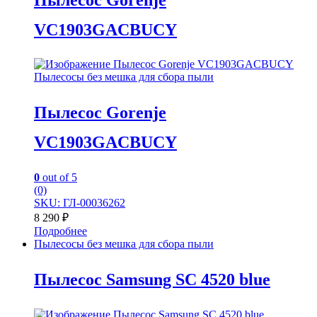
VC1903GACBUCY
Пылесосы без мешка для сбора пыли
Пылесос Gorenje
VC1903GACBUCY
0
out of 5
(0)
SKU: ГЛ-00036262
8 290
₽
Подробнее
Пылесосы без мешка для сбора пыли
Пылесос Samsung SC 4520 blue