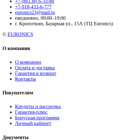
+7 (86138) 6-33-88
+7-918-433-6-777
euronics23@mail.ru
ежедневно, 09:00–19:00
г. Кропоткин, Базарная ул., 15А (ТЦ Euronics)
©
EURONICS
О компании
О компании
Оплата и доставка
Гарантия и возврат
Контакты
Покупателям
Кредиты и рассрочка
Гарантия-плюс
Бонусная программа
Личный кабинет
Документы