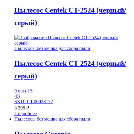
Пылесос Centek CT-2524 (черный/
серый)
Пылесосы без мешка для сбора пыли
Пылесос Centek CT-2524 (черный/
серый)
0
out of 5
(0)
SKU: ГЛ-00028172
8 395
₽
Подробнее
Пылесосы без мешка для сбора пыли
Пылесос Gorenje