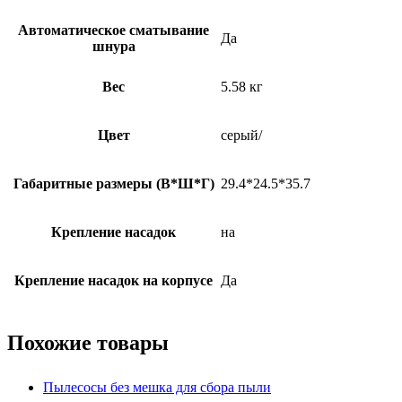
Автоматическое сматывание
Да
шнура
Вес
5.58 кг
Цвет
серый/
Габаритные размеры (В*Ш*Г)
29.4*24.5*35.7
Крепление насадок
на
Крепление насадок на корпусе
Да
Похожие товары
Пылесосы без мешка для сбора пыли