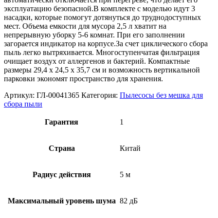
эксплуатацию безопасной.В комплекте с моделью идут 3
насадки, которые помогут дотянуться до труднодоступных
мест. Объема емкости для мусора 2,5 л хватит на
непрерывную уборку 5-6 комнат. При его заполнении
загорается индикатор на корпусе.За счет циклического сбора
пыль легко вытряхивается. Многоступенчатая фильтрация
очищает воздух от аллергенов и бактерий. Компактные
размеры 29,4 х 24,5 x 35,7 см и возможность вертикальной
парковки экономят пространство для хранения.
Артикул:
ГЛ-00041365
Категория:
Пылесосы без мешка для
сбора пыли
Гарантия
1
Страна
Китай
Радиус действия
5 м
Максимальный уровень шума
82 дБ