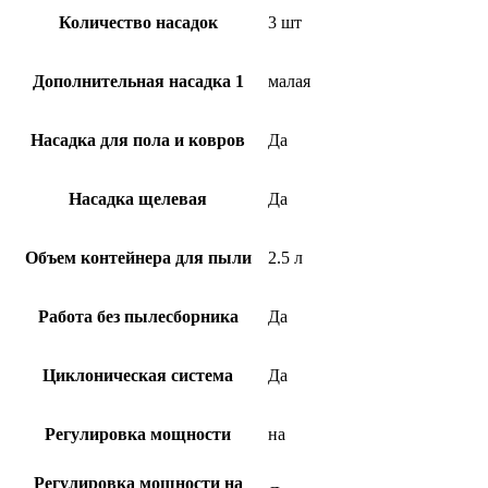
Количество насадок
3 шт
Дополнительная насадка 1
малая
Насадка для пола и ковров
Да
Насадка щелевая
Да
Объем контейнера для пыли
2.5 л
Работа без пылесборника
Да
Циклоническая система
Да
Регулировка мощности
на
Регулировка мощности на