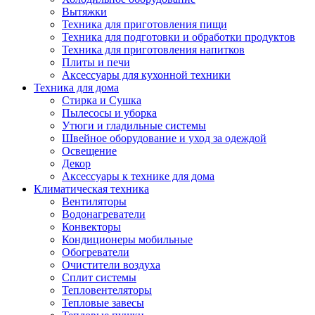
Вытяжки
Техника для приготовления пищи
Техника для подготовки и обработки продуктов
Техника для приготовления напитков
Плиты и печи
Аксессуары для кухонной техники
Техника для дома
Стирка и Сушка
Пылесосы и уборка
Утюги и гладильные системы
Швейное оборудование и уход за одеждой
Освещение
Декор
Аксессуары к технике для дома
Климатическая техника
Вентиляторы
Водонагреватели
Конвекторы
Кондиционеры мобильные
Обогреватели
Очистители воздуха
Сплит системы
Тепловентеляторы
Тепловые завесы