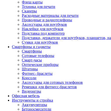
Флеш карты
Техника для печати
Сканеры
Расходные материалы для печати
Проводные и радиотелефоны
Аксессуары для ноутбуков
Наклейки для ноутбуков
Подставка под компютер
Подставки, держатели для ноутбуков, планшетов, н
Сумки для ноутбуков
Смартфоны и гаджеты
Смартфоны
Сотовые телефоны
Смарт-часы
Оптические приборы
Штативы
Фитнес- браслеты
Консоли
Аксессуары для сотовых телефонов
Ремешки для фитнесс-браслетов
Видеоигры
Офисная мебель
Инструменты и стройка
Аккумуляторы
Бетоносмесители