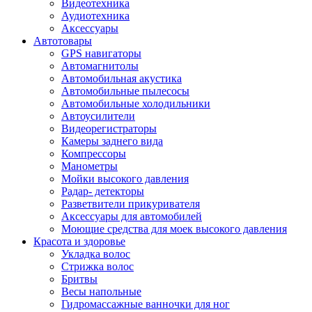
Видеотехника
Аудиотехника
Аксессуары
Автотовары
GPS навигаторы
Автомагнитолы
Автомобильная акустика
Автомобильные пылесосы
Автомобильные холодильники
Автоусилители
Видеорегистраторы
Камеры заднего вида
Компрессоры
Манометры
Мойки высокого давления
Радар- детекторы
Разветвители прикуривателя
Аксессуары для автомобилей
Моющие средства для моек высокого давления
Красота и здоровье
Укладка волос
Стрижка волос
Бритвы
Весы напольные
Гидромассажные ванночки для ног