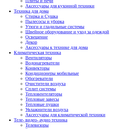
Плиты и печи
Аксессуары для кухонной техники
Техника для дома
Стирка и Сушка
Пылесосы и уборка
Утюги и гладильные системы
Швейное оборудование и уход за одеждой
Освещение
Декор
Аксессуары к технике для дома
Климатическая техника
Вентиляторы
Водонагреватели
Конвекторы
Кондиционеры мобильные
Обогреватели
Очистители воздуха
Сплит системы
Тепловентеляторы
Тепловые завесы
Тепловые пушки
Увлажнители воздуха
Аксессуары для климатической техники
Теле- видео- аудио техника
Телевизоры