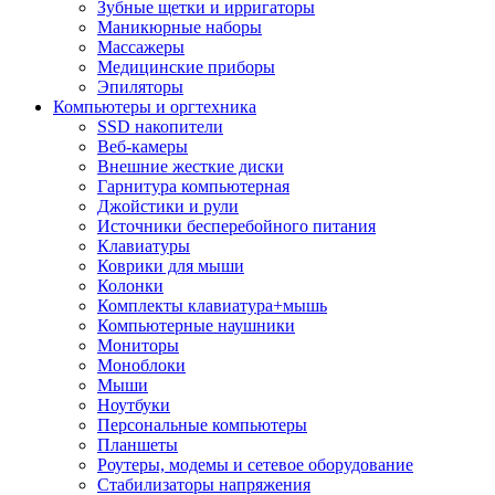
Зубные щетки и ирригаторы
Маникюрные наборы
Массажеры
Медицинские приборы
Эпиляторы
Компьютеры и оргтехника
SSD накопители
Веб-камеры
Внешние жесткие диски
Гарнитура компьютерная
Джойстики и рули
Источники бесперебойного питания
Клавиатуры
Коврики для мыши
Колонки
Комплекты клавиатура+мышь
Компьютерные наушники
Мониторы
Моноблоки
Мыши
Ноутбуки
Персональные компьютеры
Планшеты
Роутеры, модемы и сетевое оборудование
Стабилизаторы напряжения