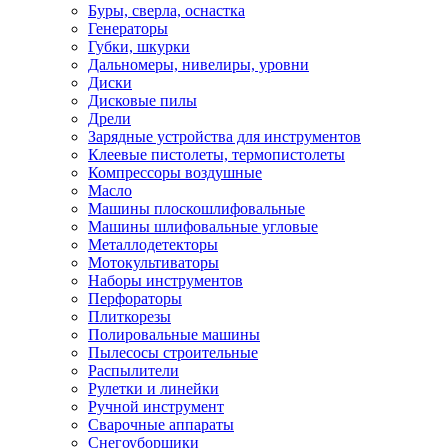
Буры, сверла, оснастка
Генераторы
Губки, шкурки
Дальномеры, нивелиры, уровни
Диски
Дисковые пилы
Дрели
Зарядные устройства для инструментов
Клеевые пистолеты, термопистолеты
Компрессоры воздушные
Масло
Машины плоскошлифовальные
Машины шлифовальные угловые
Металлодетекторы
Мотокультиваторы
Наборы инструментов
Перфораторы
Плиткорезы
Полировальные машины
Пылесосы строительные
Распылители
Рулетки и линейки
Ручной инструмент
Сварочные аппараты
Снегоуборщики