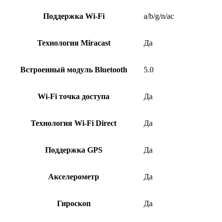
Поддержка Wi-Fi
a/b/g/n/ac
Технология Miracast
Да
Встроенный модуль Bluetooth
5.0
Wi-Fi точка доступа
Да
Технология Wi-Fi Direct
Да
Поддержка GPS
Да
Акселерометр
Да
Гироскоп
Да