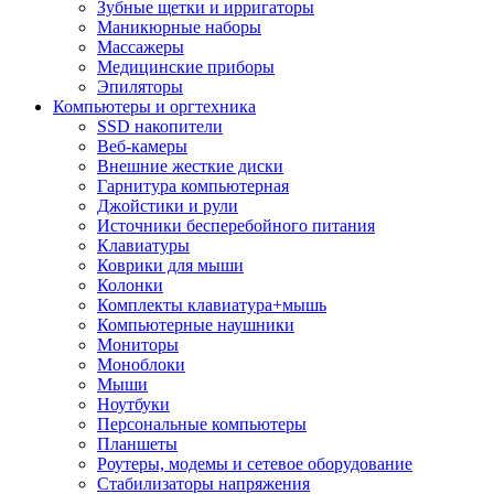
Зубные щетки и ирригаторы
Маникюрные наборы
Массажеры
Медицинские приборы
Эпиляторы
Компьютеры и оргтехника
SSD накопители
Веб-камеры
Внешние жесткие диски
Гарнитура компьютерная
Джойстики и рули
Источники бесперебойного питания
Клавиатуры
Коврики для мыши
Колонки
Комплекты клавиатура+мышь
Компьютерные наушники
Мониторы
Моноблоки
Мыши
Ноутбуки
Персональные компьютеры
Планшеты
Роутеры, модемы и сетевое оборудование
Стабилизаторы напряжения