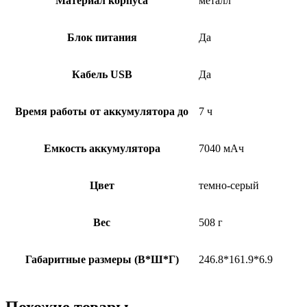
Материал корпуса
металл
Блок питания
Да
Кабель USB
Да
Время работы от аккумулятора до
7 ч
Емкость аккумулятора
7040 мАч
Цвет
темно-серый
Вес
508 г
Габаритные размеры (В*Ш*Г)
246.8*161.9*6.9