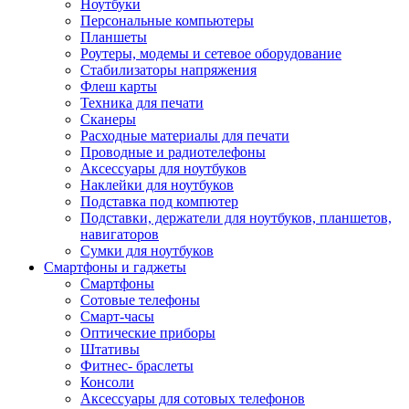
Ноутбуки
Персональные компьютеры
Планшеты
Роутеры, модемы и сетевое оборудование
Стабилизаторы напряжения
Флеш карты
Техника для печати
Сканеры
Расходные материалы для печати
Проводные и радиотелефоны
Аксессуары для ноутбуков
Наклейки для ноутбуков
Подставка под компютер
Подставки, держатели для ноутбуков, планшетов,
навигаторов
Сумки для ноутбуков
Смартфоны и гаджеты
Смартфоны
Сотовые телефоны
Смарт-часы
Оптические приборы
Штативы
Фитнес- браслеты
Консоли
Аксессуары для сотовых телефонов