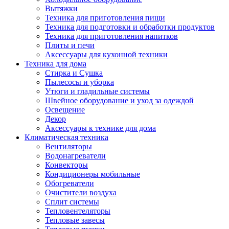
Вытяжки
Техника для приготовления пищи
Техника для подготовки и обработки продуктов
Техника для приготовления напитков
Плиты и печи
Аксессуары для кухонной техники
Техника для дома
Стирка и Сушка
Пылесосы и уборка
Утюги и гладильные системы
Швейное оборудование и уход за одеждой
Освещение
Декор
Аксессуары к технике для дома
Климатическая техника
Вентиляторы
Водонагреватели
Конвекторы
Кондиционеры мобильные
Обогреватели
Очистители воздуха
Сплит системы
Тепловентеляторы
Тепловые завесы