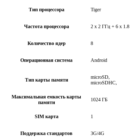
Тип процессора
Tiger
Частота процессора
2 x 2 ГГц + 6 x 1.8
Количество ядер
8
Операционная система
Android
microSD,
Тип карты памяти
microSDHC,
Максимальная емкость карты
1024 ГБ
памяти
SIM карта
1
Поддержка стандартов
3G/4G