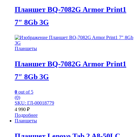
Планшет BQ-7082G Armor Print1
7″ 8Gb 3G
Планшеты
Планшет BQ-7082G Armor Print1
7″ 8Gb 3G
0
out of 5
(0)
SKU: ГЛ-00018779
4 990
₽
Подробнее
Планшеты
Планшет Lenovo Tab 2 A8-50LC