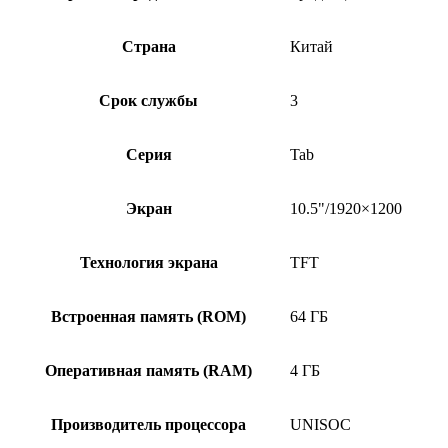
Страна
Китай
Срок службы
3
Серия
Tab
Экран
10.5"/1920×1200
Технология экрана
TFT
Встроенная память (ROM)
64 ГБ
Оперативная память (RAM)
4 ГБ
Производитель процессора
UNISOC