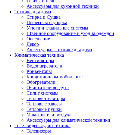
Плиты и печи
Аксессуары для кухонной техники
Техника для дома
Стирка и Сушка
Пылесосы и уборка
Утюги и гладильные системы
Швейное оборудование и уход за одеждой
Освещение
Декор
Аксессуары к технике для дома
Климатическая техника
Вентиляторы
Водонагреватели
Конвекторы
Кондиционеры мобильные
Обогреватели
Очистители воздуха
Сплит системы
Тепловентеляторы
Тепловые завесы
Тепловые пушки
Увлажнители воздуха
Аксессуары для климатической техники
Теле- видео- аудио техника
Телевизоры