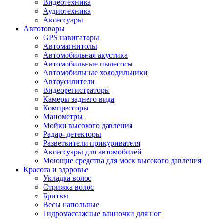
Видеотехника
Аудиотехника
Аксессуары
Автотовары
GPS навигаторы
Автомагнитолы
Автомобильная акустика
Автомобильные пылесосы
Автомобильные холодильники
Автоусилители
Видеорегистраторы
Камеры заднего вида
Компрессоры
Манометры
Мойки высокого давления
Радар- детекторы
Разветвители прикуривателя
Аксессуары для автомобилей
Моющие средства для моек высокого давления
Красота и здоровье
Укладка волос
Стрижка волос
Бритвы
Весы напольные
Гидромассажные ванночки для ног