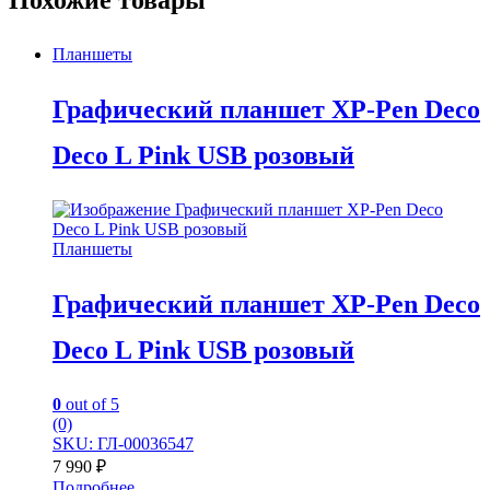
Похожие товары
Планшеты
Графический планшет XP-Pen Deco
Deco L Pink USB розовый
Планшеты
Графический планшет XP-Pen Deco
Deco L Pink USB розовый
0
out of 5
(0)
SKU: ГЛ-00036547
7 990
₽
Подробнее