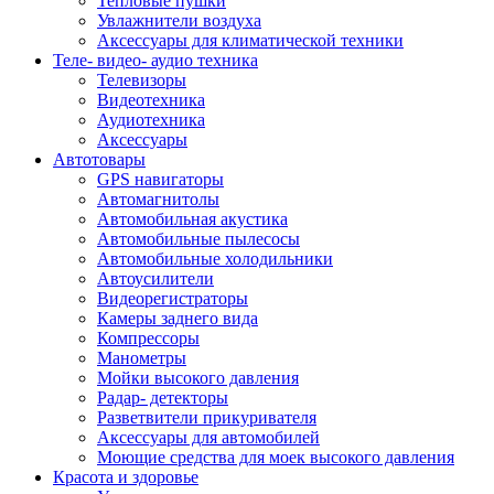
Тепловые пушки
Увлажнители воздуха
Аксессуары для климатической техники
Теле- видео- аудио техника
Телевизоры
Видеотехника
Аудиотехника
Аксессуары
Автотовары
GPS навигаторы
Автомагнитолы
Автомобильная акустика
Автомобильные пылесосы
Автомобильные холодильники
Автоусилители
Видеорегистраторы
Камеры заднего вида
Компрессоры
Манометры
Мойки высокого давления
Радар- детекторы
Разветвители прикуривателя
Аксессуары для автомобилей
Моющие средства для моек высокого давления
Красота и здоровье