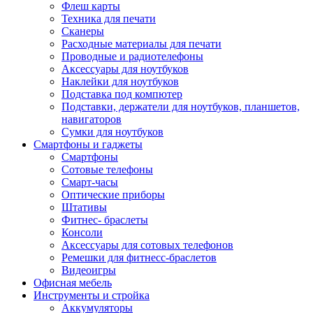
Флеш карты
Техника для печати
Сканеры
Расходные материалы для печати
Проводные и радиотелефоны
Аксессуары для ноутбуков
Наклейки для ноутбуков
Подставка под компютер
Подставки, держатели для ноутбуков, планшетов,
навигаторов
Сумки для ноутбуков
Смартфоны и гаджеты
Смартфоны
Сотовые телефоны
Смарт-часы
Оптические приборы
Штативы
Фитнес- браслеты
Консоли
Аксессуары для сотовых телефонов
Ремешки для фитнесс-браслетов
Видеоигры
Офисная мебель
Инструменты и стройка
Аккумуляторы