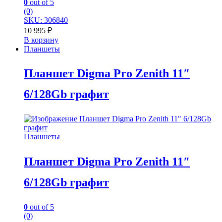
0
out of 5
(0)
SKU: 306840
10 995
₽
В корзину
Планшеты
Планшет Digma Pro Zenith 11″
6/128Gb графит
Планшеты
Планшет Digma Pro Zenith 11″
6/128Gb графит
0
out of 5
(0)