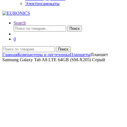
Электросамокаты
Search
Искать:
Поиск
0
Искать:
Поиск
Главная
Компьютеры и оргтехника
Планшеты
Планшет
Samsung Galaxy Tab A8 LTE 64GB (SM-X205) Cерый