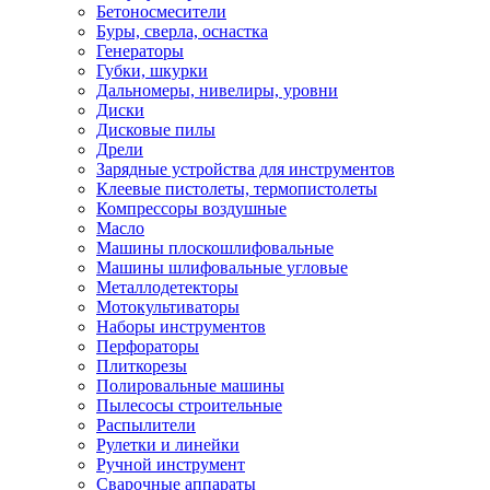
Бетоносмесители
Буры, сверла, оснастка
Генераторы
Губки, шкурки
Дальномеры, нивелиры, уровни
Диски
Дисковые пилы
Дрели
Зарядные устройства для инструментов
Клеевые пистолеты, термопистолеты
Компрессоры воздушные
Масло
Машины плоскошлифовальные
Машины шлифовальные угловые
Металлодетекторы
Мотокультиваторы
Наборы инструментов
Перфораторы
Плиткорезы
Полировальные машины
Пылесосы строительные
Распылители
Рулетки и линейки
Ручной инструмент
Сварочные аппараты