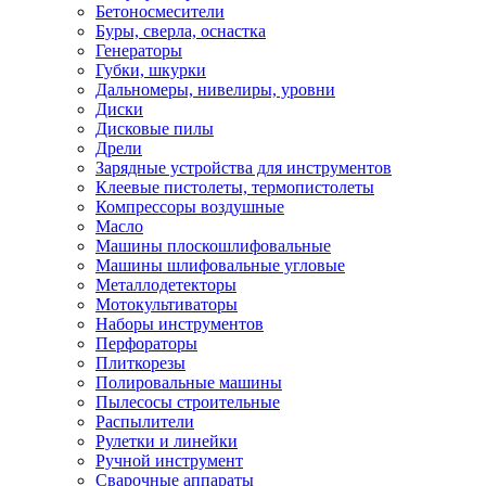
Бетоносмесители
Буры, сверла, оснастка
Генераторы
Губки, шкурки
Дальномеры, нивелиры, уровни
Диски
Дисковые пилы
Дрели
Зарядные устройства для инструментов
Клеевые пистолеты, термопистолеты
Компрессоры воздушные
Масло
Машины плоскошлифовальные
Машины шлифовальные угловые
Металлодетекторы
Мотокультиваторы
Наборы инструментов
Перфораторы
Плиткорезы
Полировальные машины
Пылесосы строительные
Распылители
Рулетки и линейки
Ручной инструмент
Сварочные аппараты