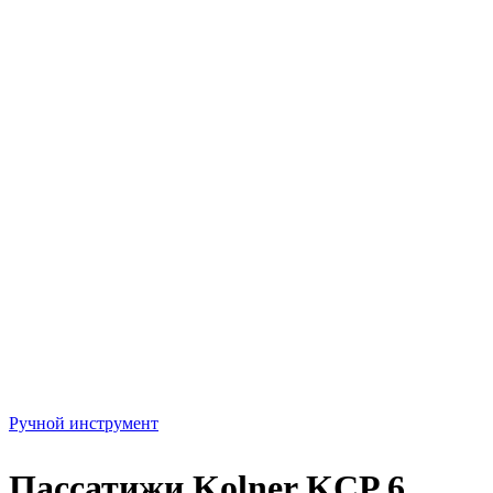
Ручной инструмент
Пассатижи Kolner KCP 6