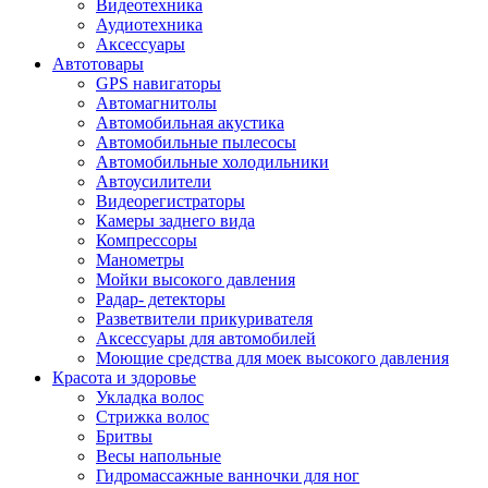
Видеотехника
Аудиотехника
Аксессуары
Автотовары
GPS навигаторы
Автомагнитолы
Автомобильная акустика
Автомобильные пылесосы
Автомобильные холодильники
Автоусилители
Видеорегистраторы
Камеры заднего вида
Компрессоры
Манометры
Мойки высокого давления
Радар- детекторы
Разветвители прикуривателя
Аксессуары для автомобилей
Моющие средства для моек высокого давления
Красота и здоровье
Укладка волос
Стрижка волос
Бритвы
Весы напольные
Гидромассажные ванночки для ног