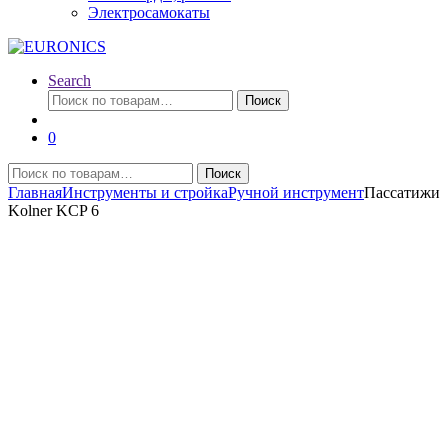
Электросамокаты
Search
Искать:
Поиск
0
Искать:
Поиск
Главная
Инструменты и стройка
Ручной инструмент
Пассатижи
Kolner KCP 6