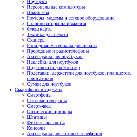
Ноутбуки
Персональные компьютеры
Планшеты
Роутеры, модемы и сетевое оборудование
Стабилизаторы напряжения
Флеш карты
Техника для печати
Сканеры
Расходные материалы для печати
Проводные и радиотелефоны
Аксессуары для ноутбуков
Наклейки для ноутбуков
Подставка под компютер
Подставки, держатели для ноутбуков, планшетов,
навигаторов
Сумки для ноутбуков
Смартфоны и гаджеты
Смартфоны
Сотовые телефоны
Смарт-часы
Оптические приборы
Штативы
Фитнес- браслеты
Консоли
Аксессуары для сотовых телефонов