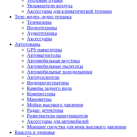
Тепловые пушки
Увлажнители воздуха
Аксессуары для климатической техники
Теле- видео- аудио техника
Телевизоры
Видеотехника
Аудиотехника
Аксессуары
Автотовары
GPS навигаторы
Автомагнитолы
Автомобильная акустика
Автомобильные пылесосы
Автомобильные холодильники
Автоусилители
Видеорегистраторы
Камеры заднего вида
Компрессоры
Манометры
Мойки высокого давления
Радар- детекторы
Разветвители прикуривателя
Аксессуары для автомобилей
Моющие средства для моек высокого давления
Красота и здоровье