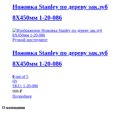
Ножовка Stanley по дереву зак.зуб
8Х450мм 1-20-086
Ручной инструмент
Ножовка Stanley по дереву зак.зуб
8Х450мм 1-20-086
0
out of 5
(0)
SKU: 1-20-086
999
₽
Подробнее
О компании