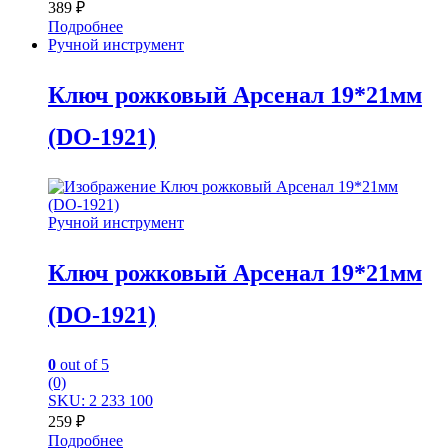
389
₽
Подробнее
Ручной инструмент
Ключ рожковый Арсенал 19*21мм
(DО-1921)
Ручной инструмент
Ключ рожковый Арсенал 19*21мм
(DО-1921)
0
out of 5
(0)
SKU: 2 233 100
259
₽
Подробнее