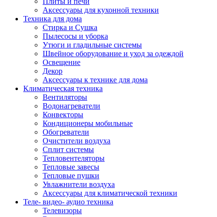
Плиты и печи
Аксессуары для кухонной техники
Техника для дома
Стирка и Сушка
Пылесосы и уборка
Утюги и гладильные системы
Швейное оборудование и уход за одеждой
Освещение
Декор
Аксессуары к технике для дома
Климатическая техника
Вентиляторы
Водонагреватели
Конвекторы
Кондиционеры мобильные
Обогреватели
Очистители воздуха
Сплит системы
Тепловентеляторы
Тепловые завесы
Тепловые пушки
Увлажнители воздуха
Аксессуары для климатической техники
Теле- видео- аудио техника
Телевизоры