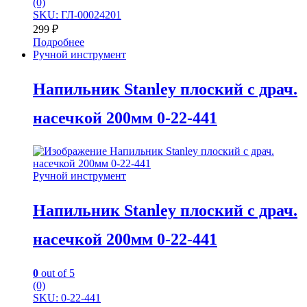
(0)
SKU: ГЛ-00024201
299
₽
Подробнее
Ручной инструмент
Напильник Stanley плоский с драч.
насечкой 200мм 0-22-441
Ручной инструмент
Напильник Stanley плоский с драч.
насечкой 200мм 0-22-441
0
out of 5
(0)
SKU: 0-22-441