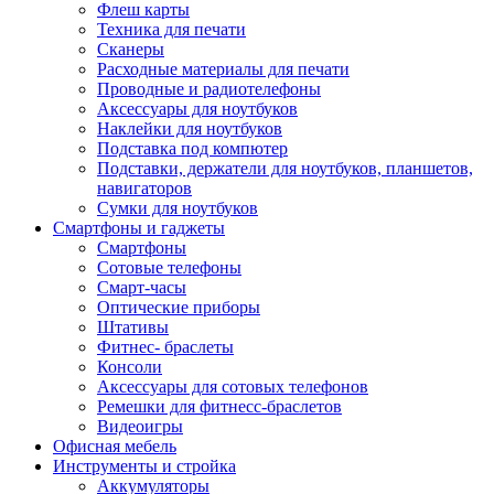
Флеш карты
Техника для печати
Сканеры
Расходные материалы для печати
Проводные и радиотелефоны
Аксессуары для ноутбуков
Наклейки для ноутбуков
Подставка под компютер
Подставки, держатели для ноутбуков, планшетов,
навигаторов
Сумки для ноутбуков
Смартфоны и гаджеты
Смартфоны
Сотовые телефоны
Смарт-часы
Оптические приборы
Штативы
Фитнес- браслеты
Консоли
Аксессуары для сотовых телефонов
Ремешки для фитнесс-браслетов
Видеоигры
Офисная мебель
Инструменты и стройка
Аккумуляторы