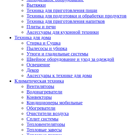
Вытяжки
Техника для приготовления пищи
Техника для подготовки и обработки продуктов
Техника для приготовления напитков
Плиты и печи
Аксессуары для кухонной техники
Техника для дома
Стирка и Сушка
Пылесосы и уборка
Утюги и гладильные системы
Швейное оборудование и уход за одеждой
Освещение
Декор
Аксессуары к технике для дома
Климатическая техника
Вентиляторы
Водонагреватели
Конвекторы
Кондиционеры мобильные
Обогреватели
Очистители воздуха
Сплит системы
Тепловентеляторы
Тепловые завесы