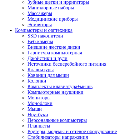
Зубные щетки и ирригаторы
Маникюрные наборы
Массажеры
Медицинские приборы
Эпиляторы
Компьютеры и оргтехника
SSD накопители
Веб-камеры
Внешние жесткие диски
Гарнитура компьютерная
Джойстики и рули
Источники бесперебойного питания
Клавиатуры
Коврики для мыши
Колонки
Комплекты клавиатура+мышь
Компьютерные наушники
Мониторы
Моноблоки
Мыши
Ноутбуки
Персональные компьютеры
Планшеты
Роутеры, модемы и сетевое оборудование
Стабилизаторы напряжения