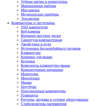
Зубные щетки и ирригаторы
Маникюрные наборы
Массажеры
Медицинские приборы
Эпиляторы
Компьютеры и оргтехника
SSD накопители
Веб-камеры
Внешние жесткие диски
Гарнитура компьютерная
Джойстики и рули
Источники бесперебойного питания
Клавиатуры
Коврики для мыши
Колонки
Комплекты клавиатура+мышь
Компьютерные наушники
Мониторы
Моноблоки
Мыши
Ноутбуки
Персональные компьютеры
Планшеты
Роутеры, модемы и сетевое оборудование
Стабилизаторы напряжения