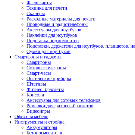
Флеш карты
Техника для печати
Сканеры
Расходные материалы для печати
Проводные и радиотелефоны
Аксессуары для ноутбуков
Наклейки для ноутбуков
Подставка под компютер
Подставки, держатели для ноутбуков, планшетов, н
Сумки для ноутбуков
Смартфоны и гаджеты
Смартфоны
Сотовые телефоны
Смарт-часы
Оптические приборы
Штативы
Фитнес- браслеты
Консоли
Аксессуары для сотовых телефонов
Ремешки для фитнесс-браслетов
Видеоигры
Офисная мебель
Инструменты и стройка
Аккумуляторы
Бетоносмесители