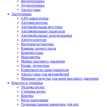
Видеотехника
Аудиотехника
Аксессуары
Автотовары
GPS навигаторы
Автомагнитолы
Автомобильная акустика
Автомобильные пылесосы
Автомобильные холодильники
Автоусилители
Видеорегистраторы
Камеры заднего вида
Компрессоры
Манометры
Мойки высокого давления
Радар- детекторы
Разветвители прикуривателя
Аксессуары для автомобилей
Моющие средства для моек высокого давления
Красота и здоровье
Укладка волос
Стрижка волос
Бритвы
Весы напольные
Гидромассажные ванночки для ног