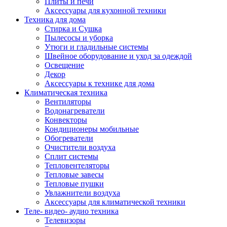
Плиты и печи
Аксессуары для кухонной техники
Техника для дома
Стирка и Сушка
Пылесосы и уборка
Утюги и гладильные системы
Швейное оборудование и уход за одеждой
Освещение
Декор
Аксессуары к технике для дома
Климатическая техника
Вентиляторы
Водонагреватели
Конвекторы
Кондиционеры мобильные
Обогреватели
Очистители воздуха
Сплит системы
Тепловентеляторы
Тепловые завесы
Тепловые пушки
Увлажнители воздуха
Аксессуары для климатической техники
Теле- видео- аудио техника
Телевизоры