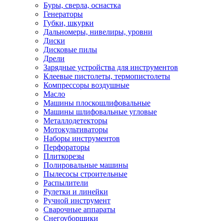
Буры, сверла, оснастка
Генераторы
Губки, шкурки
Дальномеры, нивелиры, уровни
Диски
Дисковые пилы
Дрели
Зарядные устройства для инструментов
Клеевые пистолеты, термопистолеты
Компрессоры воздушные
Масло
Машины плоскошлифовальные
Машины шлифовальные угловые
Металлодетекторы
Мотокультиваторы
Наборы инструментов
Перфораторы
Плиткорезы
Полировальные машины
Пылесосы строительные
Распылители
Рулетки и линейки
Ручной инструмент
Сварочные аппараты
Снегоуборщики