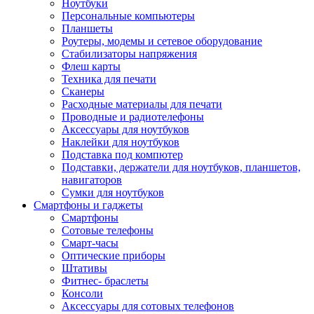
Ноутбуки
Персональные компьютеры
Планшеты
Роутеры, модемы и сетевое оборудование
Стабилизаторы напряжения
Флеш карты
Техника для печати
Сканеры
Расходные материалы для печати
Проводные и радиотелефоны
Аксессуары для ноутбуков
Наклейки для ноутбуков
Подставка под компютер
Подставки, держатели для ноутбуков, планшетов,
навигаторов
Сумки для ноутбуков
Смартфоны и гаджеты
Смартфоны
Сотовые телефоны
Смарт-часы
Оптические приборы
Штативы
Фитнес- браслеты
Консоли
Аксессуары для сотовых телефонов