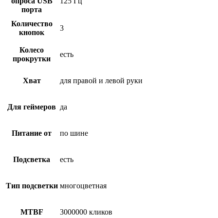
опроса USB
125 Гц
порта
Количество
3
кнопок
Колесо
есть
прокрутки
Хват
для правой и левой руки
Для геймеров
да
Питание от
по шине
Подсветка
есть
Тип подсветки
многоцветная
MTBF
3000000 кликов