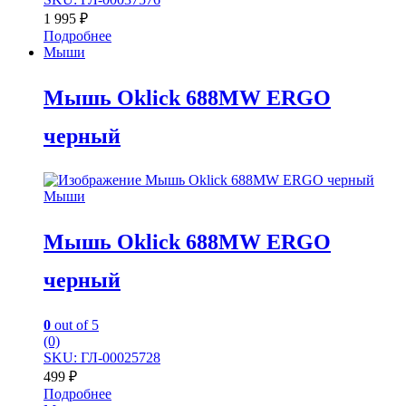
1 995
₽
Подробнее
Мыши
Мышь Oklick 688MW ERGO
черный
Мыши
Мышь Oklick 688MW ERGO
черный
0
out of 5
(0)
SKU: ГЛ-00025728
499
₽
Подробнее