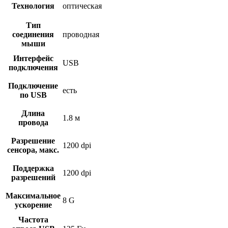
Технология
оптическая
Тип
соединения
проводная
мыши
Интерфейс
USB
подключения
Подключение
есть
по USB
Длина
1.8 м
провода
Разрешение
1200 dpi
сенсора, макс.
Поддержка
1200 dpi
разрешений
Максимальное
8 G
ускорение
Частота