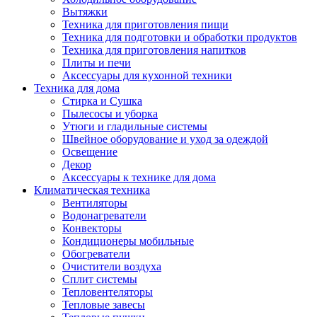
Вытяжки
Техника для приготовления пищи
Техника для подготовки и обработки продуктов
Техника для приготовления напитков
Плиты и печи
Аксессуары для кухонной техники
Техника для дома
Стирка и Сушка
Пылесосы и уборка
Утюги и гладильные системы
Швейное оборудование и уход за одеждой
Освещение
Декор
Аксессуары к технике для дома
Климатическая техника
Вентиляторы
Водонагреватели
Конвекторы
Кондиционеры мобильные
Обогреватели
Очистители воздуха
Сплит системы
Тепловентеляторы
Тепловые завесы