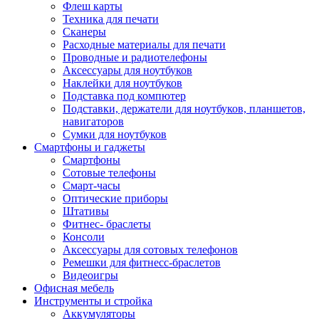
Флеш карты
Техника для печати
Сканеры
Расходные материалы для печати
Проводные и радиотелефоны
Аксессуары для ноутбуков
Наклейки для ноутбуков
Подставка под компютер
Подставки, держатели для ноутбуков, планшетов,
навигаторов
Сумки для ноутбуков
Смартфоны и гаджеты
Смартфоны
Сотовые телефоны
Смарт-часы
Оптические приборы
Штативы
Фитнес- браслеты
Консоли
Аксессуары для сотовых телефонов
Ремешки для фитнесс-браслетов
Видеоигры
Офисная мебель
Инструменты и стройка
Аккумуляторы