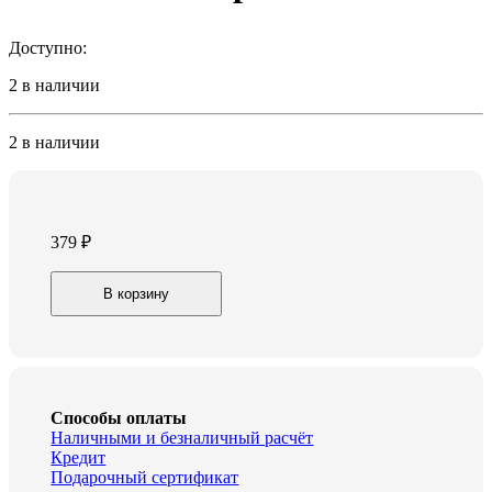
Доступно:
2 в наличии
2 в наличии
379
₽
Мышь
В корзину
Oklick
396M
INSOMNIA
черный
USB
quantity
Способы оплаты
Наличными и безналичный расчёт
Кредит
Подарочный сертификат