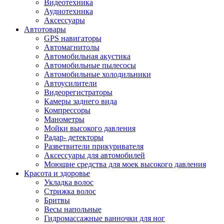
Видеотехника
Аудиотехника
Аксессуары
Автотовары
GPS навигаторы
Автомагнитолы
Автомобильная акустика
Автомобильные пылесосы
Автомобильные холодильники
Автоусилители
Видеорегистраторы
Камеры заднего вида
Компрессоры
Манометры
Мойки высокого давления
Радар- детекторы
Разветвители прикуривателя
Аксессуары для автомобилей
Моющие средства для моек высокого давления
Красота и здоровье
Укладка волос
Стрижка волос
Бритвы
Весы напольные
Гидромассажные ванночки для ног