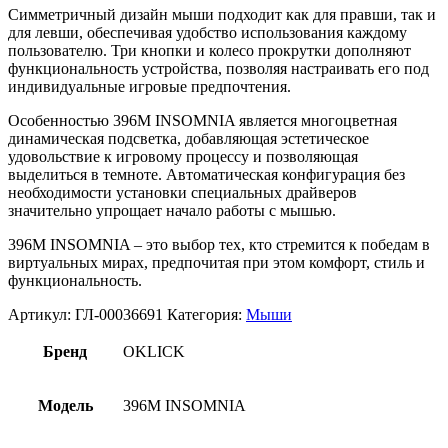
Симметричный дизайн мыши подходит как для правши, так и
для левши, обеспечивая удобство использования каждому
пользователю. Три кнопки и колесо прокрутки дополняют
функциональность устройства, позволяя настраивать его под
индивидуальные игровые предпочтения.
Особенностью 396M INSOMNIA является многоцветная
динамическая подсветка, добавляющая эстетическое
удовольствие к игровому процессу и позволяющая
выделиться в темноте. Автоматическая конфигурация без
необходимости установки специальных драйверов
значительно упрощает начало работы с мышью.
396M INSOMNIA – это выбор тех, кто стремится к победам в
виртуальных мирах, предпочитая при этом комфорт, стиль и
функциональность.
Артикул:
ГЛ-00036691
Категория:
Мыши
Бренд
OKLICK
Модель
396M INSOMNIA