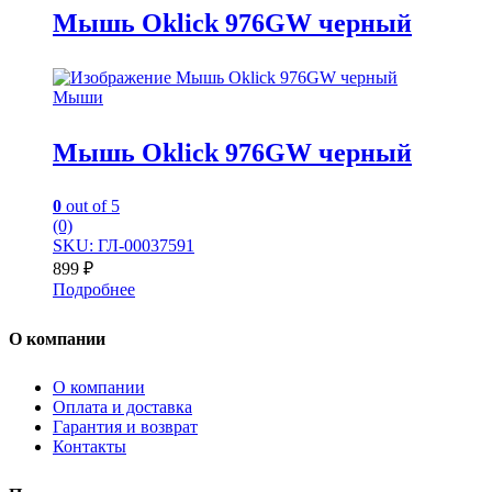
Мышь Oklick 976GW черный
Мыши
Мышь Oklick 976GW черный
0
out of 5
(0)
SKU: ГЛ-00037591
899
₽
Подробнее
О компании
О компании
Оплата и доставка
Гарантия и возврат
Контакты