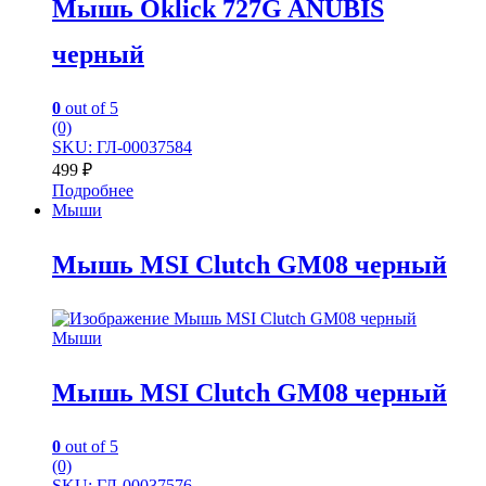
Мышь Oklick 727G ANUBIS
черный
0
out of 5
(0)
SKU: ГЛ-00037584
499
₽
Подробнее
Мыши
Мышь MSI Clutch GM08 черный
Мыши
Мышь MSI Clutch GM08 черный
0
out of 5
(0)
SKU: ГЛ-00037576