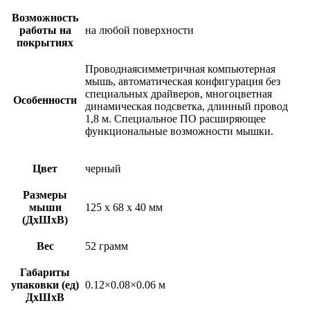
Возможность
работы на
на любой поверхности
покрытиях
Проводнаясимметричная компьютерная
мышь, автоматическая конфигурация без
специальных драйверов, многоцветная
Особенности
динамическая подсветка, длинный провод
1,8 м. Специальное ПО расширяющее
функциональные возможности мышки.
Цвет
черный
Размеры
мыши
125 х 68 х 40 мм
(ДхШхВ)
Вес
52 грамм
Габариты
упаковки (ед)
0.12×0.08×0.06 м
ДхШхВ