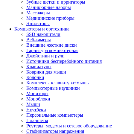
Зубные щетки и ирригаторы
Маникюрные наборы
Массажеры
Медицинские приборы
Эпиляторы
Компьютеры и оргтехника
SSD накопители
Веб-камеры
Внешние жесткие диски
Гарнитура компьютерная
Джойстики и рули
Источники бесперебойного питания
Клавиатуры
Коврики для мыши
Колонки
Комплекты клавиатура+мышь
Компьютерные наушники
Мониторы
Моноблоки
Мыши
Ноутбуки
Персональные компьютеры
Планшеты
Роутеры, модемы и сетевое оборудование
Стабилизаторы напряжения