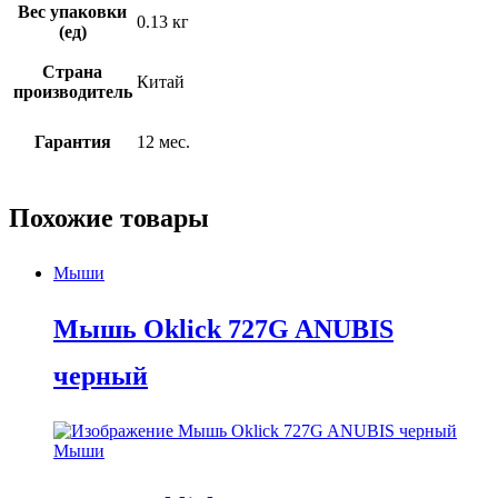
Вес упаковки
0.13 кг
(ед)
Страна
Китай
производитель
Гарантия
12 мес.
Похожие товары
Мыши
Мышь Oklick 727G ANUBIS
черный
Мыши