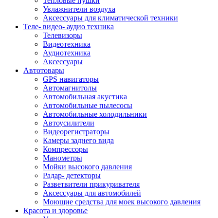
Тепловые пушки
Увлажнители воздуха
Аксессуары для климатической техники
Теле- видео- аудио техника
Телевизоры
Видеотехника
Аудиотехника
Аксессуары
Автотовары
GPS навигаторы
Автомагнитолы
Автомобильная акустика
Автомобильные пылесосы
Автомобильные холодильники
Автоусилители
Видеорегистраторы
Камеры заднего вида
Компрессоры
Манометры
Мойки высокого давления
Радар- детекторы
Разветвители прикуривателя
Аксессуары для автомобилей
Моющие средства для моек высокого давления
Красота и здоровье