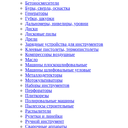
Бетоносмесители
Буры, сверла, оснастка
Генераторы
Губки, шкурки
Дальномеры, нивелиры, уровни
Диски
Дисковые пилы
Дрели
Зарядные устройства для инструментов
Клеевые пистолеты, термопистолеты
Компрессоры воздушные
Масло
Машины плоскошлифовальные
Машины шлифовальные угловые
Металлодетекторы
Мотокультиваторы
Наборы инструментов
Перфораторы
Плиткорезы
Полировальные машины
Пылесосы строительные
Распылители
Рулетки и линейки
Ручной инструмент
Сварочные аппараты