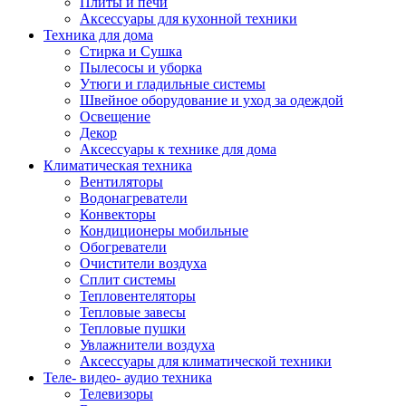
Плиты и печи
Аксессуары для кухонной техники
Техника для дома
Стирка и Сушка
Пылесосы и уборка
Утюги и гладильные системы
Швейное оборудование и уход за одеждой
Освещение
Декор
Аксессуары к технике для дома
Климатическая техника
Вентиляторы
Водонагреватели
Конвекторы
Кондиционеры мобильные
Обогреватели
Очистители воздуха
Сплит системы
Тепловентеляторы
Тепловые завесы
Тепловые пушки
Увлажнители воздуха
Аксессуары для климатической техники
Теле- видео- аудио техника
Телевизоры