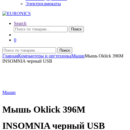
Электросамокаты
Search
Искать:
Поиск
0
Искать:
Поиск
Главная
Компьютеры и оргтехника
Мыши
Мышь Oklick 396M
INSOMNIA черный USB
Мыши
Мышь Oklick 396M
INSOMNIA черный USB