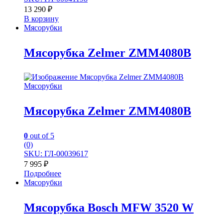
13 290
₽
В корзину
Мясорубки
Мясорубка Zelmer ZMM4080B
Мясорубки
Мясорубка Zelmer ZMM4080B
0
out of 5
(0)
SKU: ГЛ-00039617
7 995
₽
Подробнее
Мясорубки
Мясорубка Bosch MFW 3520 W