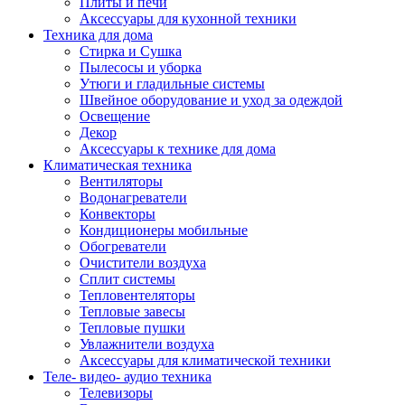
Плиты и печи
Аксессуары для кухонной техники
Техника для дома
Стирка и Сушка
Пылесосы и уборка
Утюги и гладильные системы
Швейное оборудование и уход за одеждой
Освещение
Декор
Аксессуары к технике для дома
Климатическая техника
Вентиляторы
Водонагреватели
Конвекторы
Кондиционеры мобильные
Обогреватели
Очистители воздуха
Сплит системы
Тепловентеляторы
Тепловые завесы
Тепловые пушки
Увлажнители воздуха
Аксессуары для климатической техники
Теле- видео- аудио техника
Телевизоры