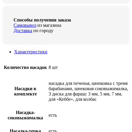
Способы получения заказа
Самовывоз
из магазина
Доставка
по городу
Характеристики
Количество насадок
8 шт
насадка для печенья, шинковка с тремя
Насадки в
барабанами, шнековая соковыжималка,
комплекте
3 диска для фарша: 3 мм, 5 мм, 7 мм,
для «Кеббе», для колбас
Насадка-
есть
соковыжималка
Насадка-терка
есть