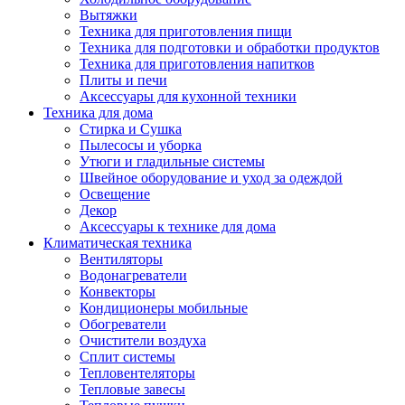
Вытяжки
Техника для приготовления пищи
Техника для подготовки и обработки продуктов
Техника для приготовления напитков
Плиты и печи
Аксессуары для кухонной техники
Техника для дома
Стирка и Сушка
Пылесосы и уборка
Утюги и гладильные системы
Швейное оборудование и уход за одеждой
Освещение
Декор
Аксессуары к технике для дома
Климатическая техника
Вентиляторы
Водонагреватели
Конвекторы
Кондиционеры мобильные
Обогреватели
Очистители воздуха
Сплит системы
Тепловентеляторы
Тепловые завесы