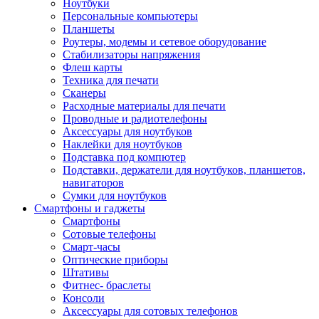
Ноутбуки
Персональные компьютеры
Планшеты
Роутеры, модемы и сетевое оборудование
Стабилизаторы напряжения
Флеш карты
Техника для печати
Сканеры
Расходные материалы для печати
Проводные и радиотелефоны
Аксессуары для ноутбуков
Наклейки для ноутбуков
Подставка под компютер
Подставки, держатели для ноутбуков, планшетов,
навигаторов
Сумки для ноутбуков
Смартфоны и гаджеты
Смартфоны
Сотовые телефоны
Смарт-часы
Оптические приборы
Штативы
Фитнес- браслеты
Консоли
Аксессуары для сотовых телефонов