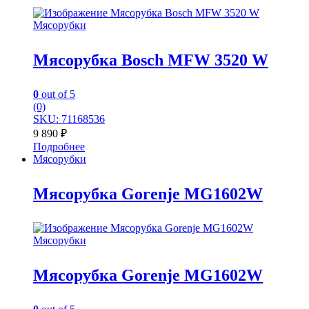
Мясорубки
Мясорубка Bosch MFW 3520 W
0
out of 5
(0)
SKU: 71168536
9 890
₽
Подробнее
Мясорубки
Мясорубка Gorenje MG1602W
Мясорубки
Мясорубка Gorenje MG1602W