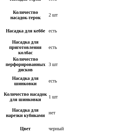
Количество
2 шт
насадок-терок
Насадка для кеббе
есть
Насадка для
приготовления
есть
колбас
Количество
перфорированных
3 шт
дисков
Насадка для
есть
шинковки
Количество насадок
1 шт
для шинковки
Насадка для
нет
нарезки кубиками
Цвет
черный