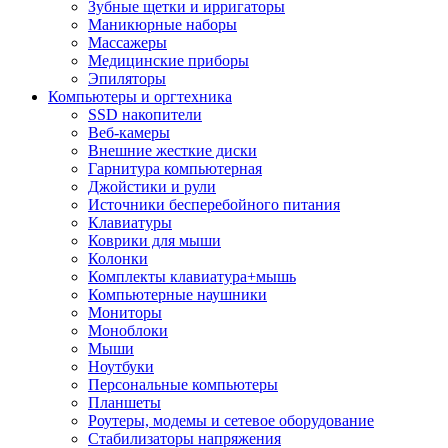
Зубные щетки и ирригаторы
Маникюрные наборы
Массажеры
Медицинские приборы
Эпиляторы
Компьютеры и оргтехника
SSD накопители
Веб-камеры
Внешние жесткие диски
Гарнитура компьютерная
Джойстики и рули
Источники бесперебойного питания
Клавиатуры
Коврики для мыши
Колонки
Комплекты клавиатура+мышь
Компьютерные наушники
Мониторы
Моноблоки
Мыши
Ноутбуки
Персональные компьютеры
Планшеты
Роутеры, модемы и сетевое оборудование
Стабилизаторы напряжения