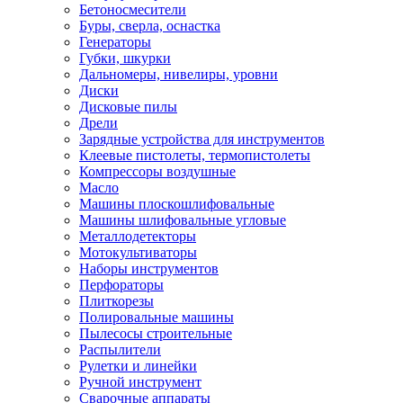
Бетоносмесители
Буры, сверла, оснастка
Генераторы
Губки, шкурки
Дальномеры, нивелиры, уровни
Диски
Дисковые пилы
Дрели
Зарядные устройства для инструментов
Клеевые пистолеты, термопистолеты
Компрессоры воздушные
Масло
Машины плоскошлифовальные
Машины шлифовальные угловые
Металлодетекторы
Мотокультиваторы
Наборы инструментов
Перфораторы
Плиткорезы
Полировальные машины
Пылесосы строительные
Распылители
Рулетки и линейки
Ручной инструмент
Сварочные аппараты