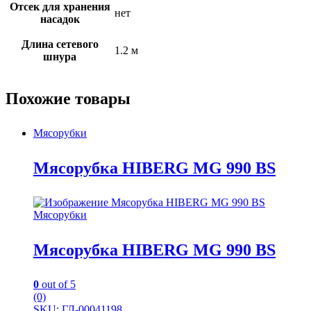
Отсек для хранения
нет
насадок
Длина сетевого
1.2 м
шнура
Похожие товары
Мясорубки
Мясорубка HIBERG MG 990 BS
Мясорубки
Мясорубка HIBERG MG 990 BS
0
out of 5
(0)
SKU: ГЛ-00041198