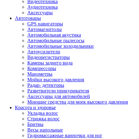
Видеотехника
Аудиотехника
Аксессуары
Автотовары
GPS навигаторы
Автомагнитолы
Автомобильная акустика
Автомобильные пылесосы
Автомобильные холодильники
Автоусилители
Видеорегистраторы
Камеры заднего вида
Компрессоры
Манометры
Мойки высокого давления
Радар- детекторы
Разветвители прикуривателя
Аксессуары для автомобилей
Моющие средства для моек высокого давления
Красота и здоровье
Укладка волос
Стрижка волос
Бритвы
Весы напольные
Гидромассажные ванночки для ног