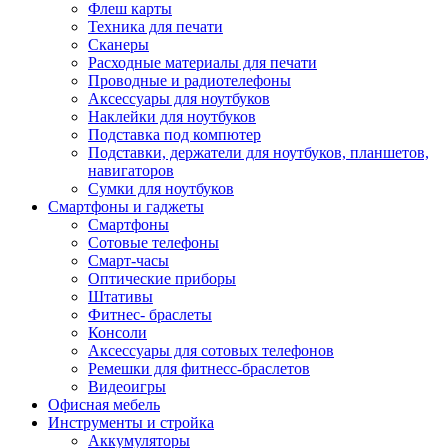
Флеш карты
Техника для печати
Сканеры
Расходные материалы для печати
Проводные и радиотелефоны
Аксессуары для ноутбуков
Наклейки для ноутбуков
Подставка под компютер
Подставки, держатели для ноутбуков, планшетов,
навигаторов
Сумки для ноутбуков
Смартфоны и гаджеты
Смартфоны
Сотовые телефоны
Смарт-часы
Оптические приборы
Штативы
Фитнес- браслеты
Консоли
Аксессуары для сотовых телефонов
Ремешки для фитнесс-браслетов
Видеоигры
Офисная мебель
Инструменты и стройка
Аккумуляторы