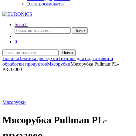
Электросамокаты
Search
Искать:
Поиск
0
Искать:
Поиск
Главная
Техника для кухни
Техника для подготовки и
обработки продуктов
Мясорубки
Мясорубка Pullman PL-
PRO3000
Мясорубки
Мясорубка Pullman PL-