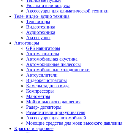
Тепловые пушки
Увлажнители воздуха
Аксессуары для климатической техники
Теле- видео- аудио техника
Телевизоры
Видеотехника
Аудиотехника
Аксессуары
Автотовары
GPS навигаторы
Автомагнитолы
Автомобильная акустика
Автомобильные пылесосы
Автомобильные холодильники
Автоусилители
Видеорегистраторы
Камеры заднего вида
Компрессоры
Манометры
Мойки высокого давления
Радар- детекторы
Разветвители прикуривателя
Аксессуары для автомобилей
Моющие средства для моек высокого давления
Красота и здоровье