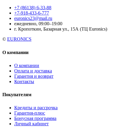
+7 (86138) 6-33-88
+7-918-433-6-777
euronics23@mail.ru
ежедневно, 09:00–19:00
г. Кропоткин, Базарная ул., 15А (ТЦ Euronics)
©
EURONICS
О компании
О компании
Оплата и доставка
Гарантия и возврат
Контакты
Покупателям
Кредиты и рассрочка
Гарантия-плюс
Бонусная программа
Личный кабинет