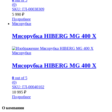
0
out of 5
(0)
SKU: ГЛ-00038309
5 990
₽
Подробнее
Мясорубки
Мясорубка HIBERG MG 400 X
Мясорубки
Мясорубка HIBERG MG 400 X
0
out of 5
(0)
SKU: ГЛ-00040102
10 995
₽
Подробнее
О компании