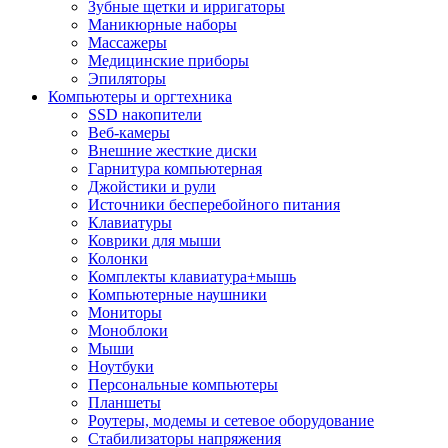
Зубные щетки и ирригаторы
Маникюрные наборы
Массажеры
Медицинские приборы
Эпиляторы
Компьютеры и оргтехника
SSD накопители
Веб-камеры
Внешние жесткие диски
Гарнитура компьютерная
Джойстики и рули
Источники бесперебойного питания
Клавиатуры
Коврики для мыши
Колонки
Комплекты клавиатура+мышь
Компьютерные наушники
Мониторы
Моноблоки
Мыши
Ноутбуки
Персональные компьютеры
Планшеты
Роутеры, модемы и сетевое оборудование
Стабилизаторы напряжения