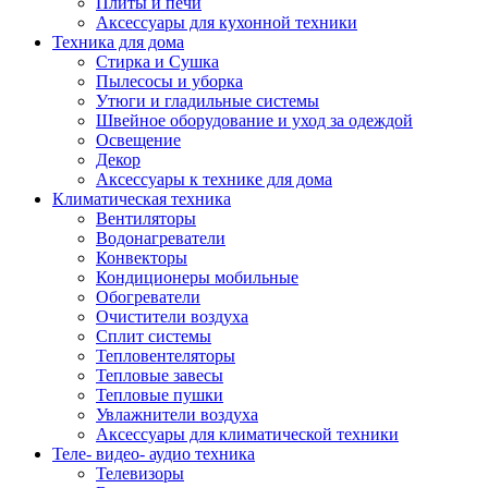
Плиты и печи
Аксессуары для кухонной техники
Техника для дома
Стирка и Сушка
Пылесосы и уборка
Утюги и гладильные системы
Швейное оборудование и уход за одеждой
Освещение
Декор
Аксессуары к технике для дома
Климатическая техника
Вентиляторы
Водонагреватели
Конвекторы
Кондиционеры мобильные
Обогреватели
Очистители воздуха
Сплит системы
Тепловентеляторы
Тепловые завесы
Тепловые пушки
Увлажнители воздуха
Аксессуары для климатической техники
Теле- видео- аудио техника
Телевизоры