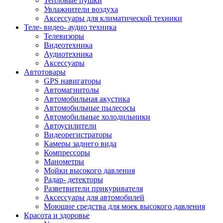
Тепловые пушки
Увлажнители воздуха
Аксессуары для климатической техники
Теле- видео- аудио техника
Телевизоры
Видеотехника
Аудиотехника
Аксессуары
Автотовары
GPS навигаторы
Автомагнитолы
Автомобильная акустика
Автомобильные пылесосы
Автомобильные холодильники
Автоусилители
Видеорегистраторы
Камеры заднего вида
Компрессоры
Манометры
Мойки высокого давления
Радар- детекторы
Разветвители прикуривателя
Аксессуары для автомобилей
Моющие средства для моек высокого давления
Красота и здоровье