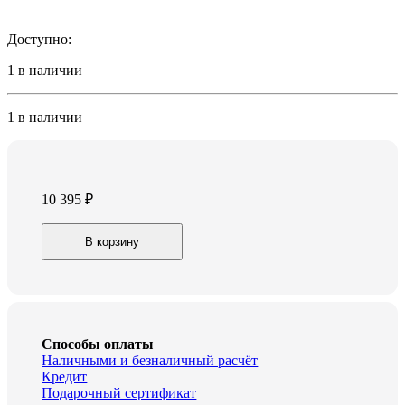
Доступно:
1 в наличии
1 в наличии
10 395
₽
Мясорубка
В корзину
Leran
MGC-
330GS
quantity
Способы оплаты
Наличными и безналичный расчёт
Кредит
Подарочный сертификат