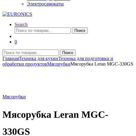
Электросамокаты
Search
Искать:
Поиск
0
Искать:
Поиск
Главная
Техника для кухни
Техника для подготовки и
обработки продуктов
Мясорубки
Мясорубка Leran MGC-330GS
Мясорубки
Мясорубка Leran MGC-
330GS