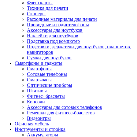
Флеш карты
Техника для печати
Сканеры
Расходные материалы для печати
Проводные и радиотелефоны
Аксессуары для ноутбуков
Наклейки для ноутбуков
Подставка под компютер
Подставки, держатели для ноутбуков, планшетов,
навигаторов
Сумки для ноутбуков
Смартфоны и гаджеты
Смартфоны
Сотовые телефоны
Смарт-часы
Оптические приборы
Штативы
Фитнес- браслеты
Консоли
Аксессуары для сотовых телефонов
Ремешки для фитнесс-браслетов
Видеоигры
Офисная мебель
Инструменты и стройка
Аккумуляторы