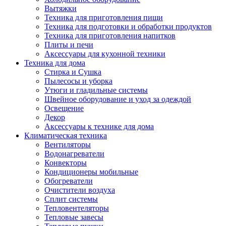
Вытяжки
Техника для приготовления пищи
Техника для подготовки и обработки продуктов
Техника для приготовления напитков
Плиты и печи
Аксессуары для кухонной техники
Техника для дома
Стирка и Сушка
Пылесосы и уборка
Утюги и гладильные системы
Швейное оборудование и уход за одеждой
Освещение
Декор
Аксессуары к технике для дома
Климатическая техника
Вентиляторы
Водонагреватели
Конвекторы
Кондиционеры мобильные
Обогреватели
Очистители воздуха
Сплит системы
Тепловентеляторы
Тепловые завесы