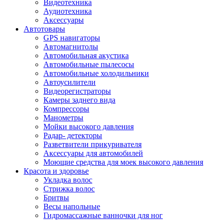
Видеотехника
Аудиотехника
Аксессуары
Автотовары
GPS навигаторы
Автомагнитолы
Автомобильная акустика
Автомобильные пылесосы
Автомобильные холодильники
Автоусилители
Видеорегистраторы
Камеры заднего вида
Компрессоры
Манометры
Мойки высокого давления
Радар- детекторы
Разветвители прикуривателя
Аксессуары для автомобилей
Моющие средства для моек высокого давления
Красота и здоровье
Укладка волос
Стрижка волос
Бритвы
Весы напольные
Гидромассажные ванночки для ног