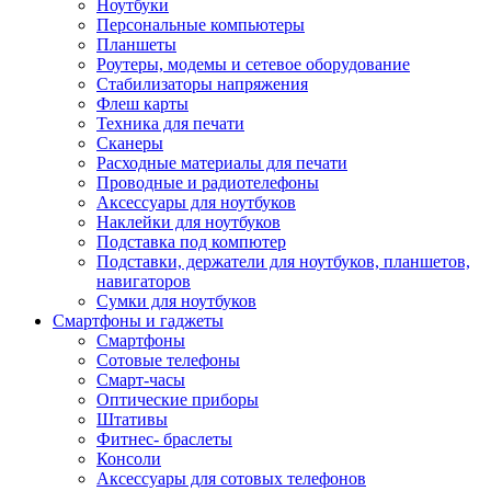
Ноутбуки
Персональные компьютеры
Планшеты
Роутеры, модемы и сетевое оборудование
Стабилизаторы напряжения
Флеш карты
Техника для печати
Сканеры
Расходные материалы для печати
Проводные и радиотелефоны
Аксессуары для ноутбуков
Наклейки для ноутбуков
Подставка под компютер
Подставки, держатели для ноутбуков, планшетов,
навигаторов
Сумки для ноутбуков
Смартфоны и гаджеты
Смартфоны
Сотовые телефоны
Смарт-часы
Оптические приборы
Штативы
Фитнес- браслеты
Консоли
Аксессуары для сотовых телефонов