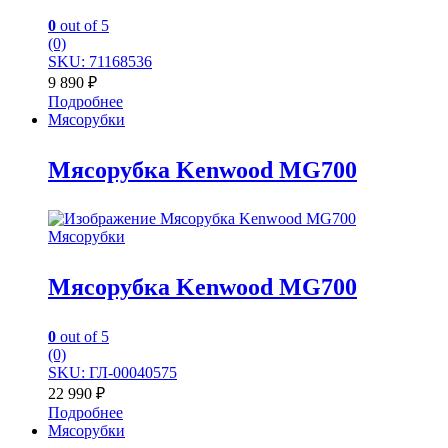
0
out of 5
(0)
SKU: 71168536
9 890
₽
Подробнее
Мясорубки
Мясорубка Kenwood MG700
Мясорубки
Мясорубка Kenwood MG700
0
out of 5
(0)
SKU: ГЛ-00040575
22 990
₽
Подробнее
Мясорубки