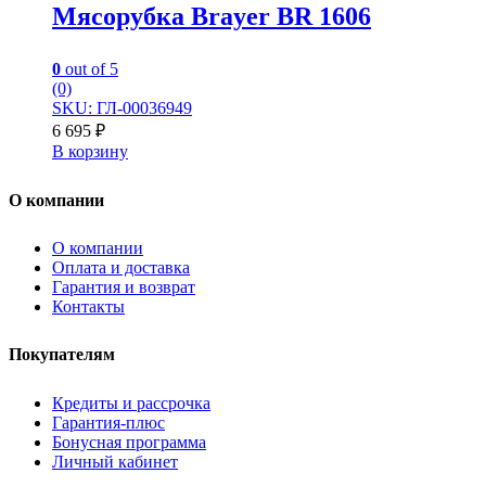
Мясорубка Brayer BR 1606
0
out of 5
(0)
SKU: ГЛ-00036949
6 695
₽
В корзину
О компании
О компании
Оплата и доставка
Гарантия и возврат
Контакты
Покупателям
Кредиты и рассрочка
Гарантия-плюс
Бонусная программа
Личный кабинет