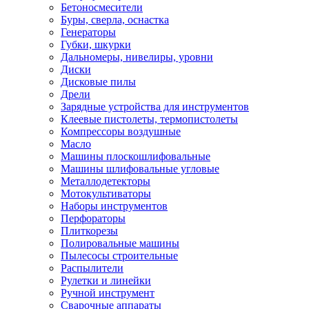
Бетоносмесители
Буры, сверла, оснастка
Генераторы
Губки, шкурки
Дальномеры, нивелиры, уровни
Диски
Дисковые пилы
Дрели
Зарядные устройства для инструментов
Клеевые пистолеты, термопистолеты
Компрессоры воздушные
Масло
Машины плоскошлифовальные
Машины шлифовальные угловые
Металлодетекторы
Мотокультиваторы
Наборы инструментов
Перфораторы
Плиткорезы
Полировальные машины
Пылесосы строительные
Распылители
Рулетки и линейки
Ручной инструмент
Сварочные аппараты