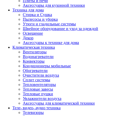
Плиты и печи
Аксессуары для кухонной техники
Техника для дома
Стирка и Сушка
Пылесосы и уборка
Утюги и гладильные системы
Швейное оборудование и уход за одеждой
Освещение
Декор
Аксессуары к технике для дома
Климатическая техника
Вентиляторы
Водонагреватели
Конвекторы
Кондиционеры мобильные
Обогреватели
Очистители воздуха
Сплит системы
Тепловентеляторы
Тепловые завесы
Тепловые пушки
Увлажнители воздуха
Аксессуары для климатической техники
Теле- видео- аудио техника
Телевизоры