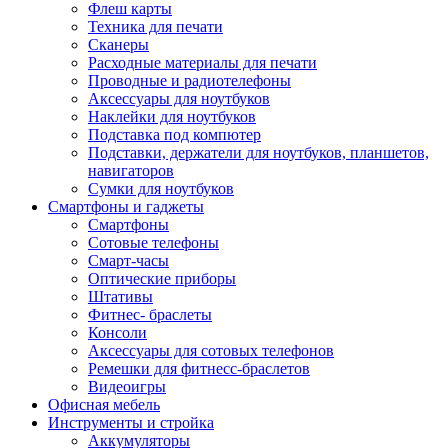
Флеш карты
Техника для печати
Сканеры
Расходные материалы для печати
Проводные и радиотелефоны
Аксессуары для ноутбуков
Наклейки для ноутбуков
Подставка под компютер
Подставки, держатели для ноутбуков, планшетов,
навигаторов
Сумки для ноутбуков
Смартфоны и гаджеты
Смартфоны
Сотовые телефоны
Смарт-часы
Оптические приборы
Штативы
Фитнес- браслеты
Консоли
Аксессуары для сотовых телефонов
Ремешки для фитнесс-браслетов
Видеоигры
Офисная мебель
Инструменты и стройка
Аккумуляторы