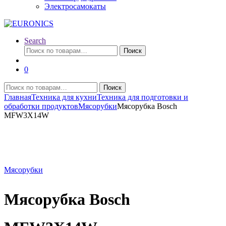
Электросамокаты
Search
Искать:
Поиск
0
Искать:
Поиск
Главная
Техника для кухни
Техника для подготовки и
обработки продуктов
Мясорубки
Мясорубка Bosch
MFW3X14W
Мясорубки
Мясорубка Bosch