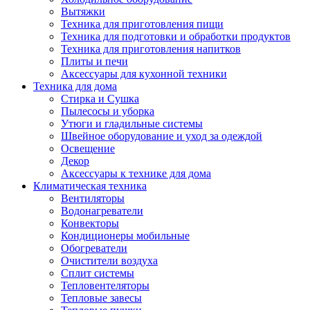
Вытяжки
Техника для приготовления пищи
Техника для подготовки и обработки продуктов
Техника для приготовления напитков
Плиты и печи
Аксессуары для кухонной техники
Техника для дома
Стирка и Сушка
Пылесосы и уборка
Утюги и гладильные системы
Швейное оборудование и уход за одеждой
Освещение
Декор
Аксессуары к технике для дома
Климатическая техника
Вентиляторы
Водонагреватели
Конвекторы
Кондиционеры мобильные
Обогреватели
Очистители воздуха
Сплит системы
Тепловентеляторы
Тепловые завесы