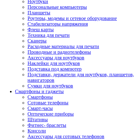
Ноутбуки
Персональные компьютеры
Планшеты
Роутеры, модемы и сетевое оборудование
Стабилизаторы напряжения
Флеш карты
Техника для печати
Сканеры
Расходные материалы для печати
Проводные и радиотелефоны
Аксессуары для ноутбуков
Наклейки для ноутбуков
Подставка под компютер
Подставки, держатели для ноутбуков, планшетов,
навигаторов
Сумки для ноутбуков
Смартфоны и гаджеты
Смартфоны
Сотовые телефоны
Смарт-часы
Оптические приборы
Штативы
Фитнес- браслеты
Консоли
Аксессуары для сотовых телефонов