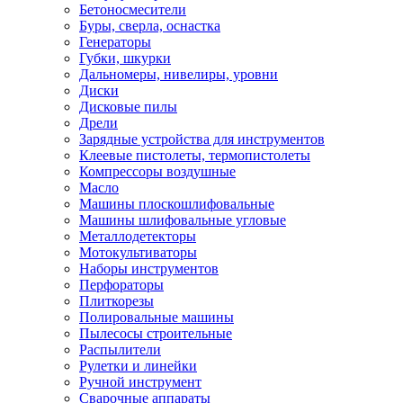
Бетоносмесители
Буры, сверла, оснастка
Генераторы
Губки, шкурки
Дальномеры, нивелиры, уровни
Диски
Дисковые пилы
Дрели
Зарядные устройства для инструментов
Клеевые пистолеты, термопистолеты
Компрессоры воздушные
Масло
Машины плоскошлифовальные
Машины шлифовальные угловые
Металлодетекторы
Мотокультиваторы
Наборы инструментов
Перфораторы
Плиткорезы
Полировальные машины
Пылесосы строительные
Распылители
Рулетки и линейки
Ручной инструмент
Сварочные аппараты