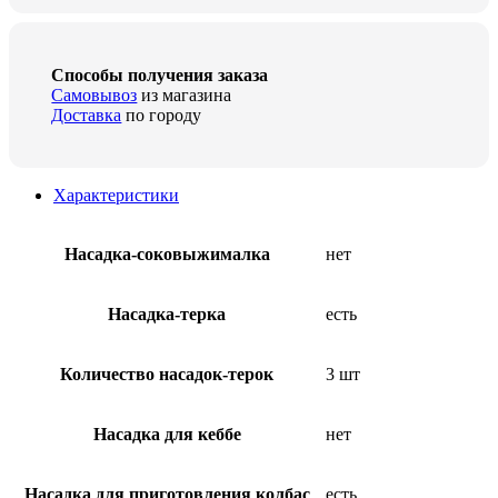
Способы получения заказа
Самовывоз
из магазина
Доставка
по городу
Характеристики
Насадка-соковыжималка
нет
Насадка-терка
есть
Количество насадок-терок
3 шт
Насадка для кеббе
нет
Насадка для приготовления колбас
есть