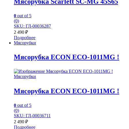
Мясорубка Scarlett SC-MG 45S65
0
out of 5
(0)
SKU: ГЛ-00036287
2 490
₽
Подробнее
Мясорубки
Мясорубка ECON ECO-1011MG !
Мясорубки
Мясорубка ECON ECO-1011MG !
0
out of 5
(0)
SKU: ГЛ-00036711
2 490
₽
Подробнее