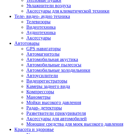
Тепловые пушки
Увлажнители воздуха
Аксессуары для климатической техники
Теле- видео- аудио техника
Телевизоры
Видеотехника
Аудиотехника
Аксессуары
Автотовары
GPS навигаторы
Автомагнитолы
Автомобильная акустика
Автомобильные пылесосы
Автомобильные холодильники
Автоусилители
Видеорегистраторы
Камеры заднего вида
Компрессоры
Манометры
Мойки высокого давления
Радар- детекторы
Разветвители прикуривателя
Аксессуары для автомобилей
Моющие средства для моек высокого давления
Красота и здоровье