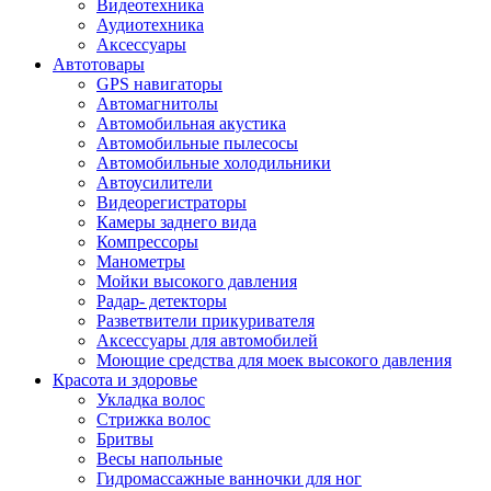
Видеотехника
Аудиотехника
Аксессуары
Автотовары
GPS навигаторы
Автомагнитолы
Автомобильная акустика
Автомобильные пылесосы
Автомобильные холодильники
Автоусилители
Видеорегистраторы
Камеры заднего вида
Компрессоры
Манометры
Мойки высокого давления
Радар- детекторы
Разветвители прикуривателя
Аксессуары для автомобилей
Моющие средства для моек высокого давления
Красота и здоровье
Укладка волос
Стрижка волос
Бритвы
Весы напольные
Гидромассажные ванночки для ног