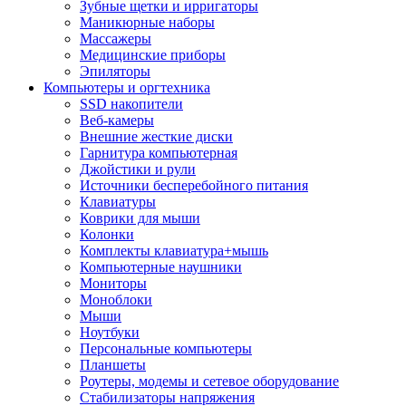
Зубные щетки и ирригаторы
Маникюрные наборы
Массажеры
Медицинские приборы
Эпиляторы
Компьютеры и оргтехника
SSD накопители
Веб-камеры
Внешние жесткие диски
Гарнитура компьютерная
Джойстики и рули
Источники бесперебойного питания
Клавиатуры
Коврики для мыши
Колонки
Комплекты клавиатура+мышь
Компьютерные наушники
Мониторы
Моноблоки
Мыши
Ноутбуки
Персональные компьютеры
Планшеты
Роутеры, модемы и сетевое оборудование
Стабилизаторы напряжения