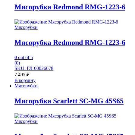
Мясорубка Redmond RMG-1223-6
Мясорубки
Мясорубка Redmond RMG-1223-6
0
out of 5
(0)
SKU: ГЛ-00026678
7 495
₽
В корзину
Мясорубки
Мясорубка Scarlett SC-MG 45S65
Мясорубки