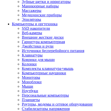
Зубные щетки и ирригаторы
Маникюрные наборы
Массажеры
Медицинские приборы
Эпиляторы
Компьютеры и оргтехника
SSD накопители
Веб-камеры
Внешние жесткие диски
Гарнитура компьютерная
Джойстики и рули
Источники бесперебойного питания
Клавиатуры
Коврики для мыши
Колонки
Комплекты клавиатура+мышь
Компьютерные наушники
Мониторы
Моноблоки
Мыши
Ноутбуки
Персональные компьютеры
Планшеты
Роутеры, модемы и сетевое оборудование
Стабилизаторы напряжения