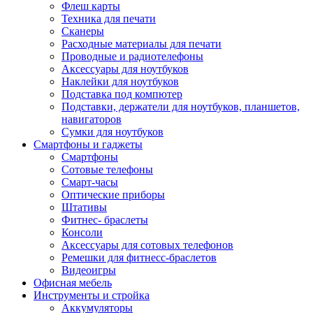
Флеш карты
Техника для печати
Сканеры
Расходные материалы для печати
Проводные и радиотелефоны
Аксессуары для ноутбуков
Наклейки для ноутбуков
Подставка под компютер
Подставки, держатели для ноутбуков, планшетов,
навигаторов
Сумки для ноутбуков
Смартфоны и гаджеты
Смартфоны
Сотовые телефоны
Смарт-часы
Оптические приборы
Штативы
Фитнес- браслеты
Консоли
Аксессуары для сотовых телефонов
Ремешки для фитнесс-браслетов
Видеоигры
Офисная мебель
Инструменты и стройка
Аккумуляторы