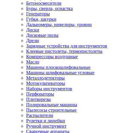
Бетоносмесители
Буры, сверла, оснастка
Генераторы
Губки, шкурки
Дальномеры, нивелиры, уровни
Диски
Дисковые пилы
Дрели
Зарядные устройства для инструментов
Клеевые пистолеты, термопистолеты
Компрессоры воздушные
Масло
Машины плоскошлифовальные
Машины шлифовальные угловые
Металлодетекторы
Мотокультиваторы
Наборы инструментов
Перфораторы
Плиткорезы
Полировальные машины
Пылесосы строительные
Распылители
Рулетки и линейки
Ручной инструмент
Сварочные аппараты