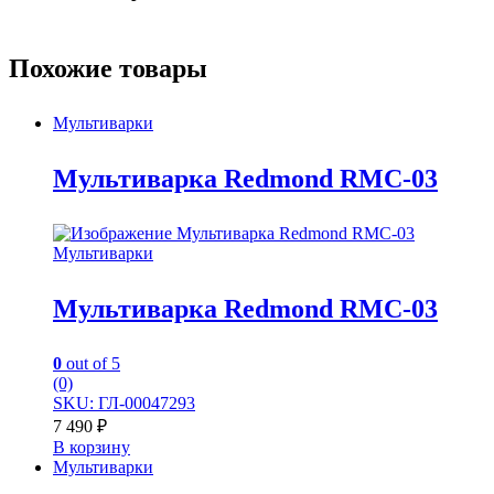
Похожие товары
Мультиварки
Мультиварка Redmond RMC-03
Мультиварки
Мультиварка Redmond RMC-03
0
out of 5
(0)
SKU: ГЛ-00047293
7 490
₽
В корзину
Мультиварки