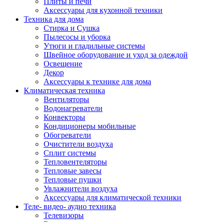
Плиты и печи
Аксессуары для кухонной техники
Техника для дома
Стирка и Сушка
Пылесосы и уборка
Утюги и гладильные системы
Швейное оборудование и уход за одеждой
Освещение
Декор
Аксессуары к технике для дома
Климатическая техника
Вентиляторы
Водонагреватели
Конвекторы
Кондиционеры мобильные
Обогреватели
Очистители воздуха
Сплит системы
Тепловентеляторы
Тепловые завесы
Тепловые пушки
Увлажнители воздуха
Аксессуары для климатической техники
Теле- видео- аудио техника
Телевизоры