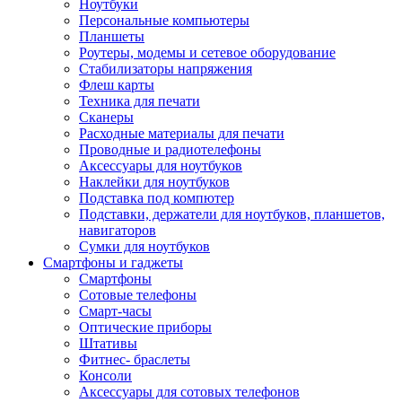
Ноутбуки
Персональные компьютеры
Планшеты
Роутеры, модемы и сетевое оборудование
Стабилизаторы напряжения
Флеш карты
Техника для печати
Сканеры
Расходные материалы для печати
Проводные и радиотелефоны
Аксессуары для ноутбуков
Наклейки для ноутбуков
Подставка под компютер
Подставки, держатели для ноутбуков, планшетов,
навигаторов
Сумки для ноутбуков
Смартфоны и гаджеты
Смартфоны
Сотовые телефоны
Смарт-часы
Оптические приборы
Штативы
Фитнес- браслеты
Консоли
Аксессуары для сотовых телефонов