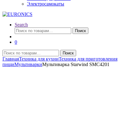
Электросамокаты
Search
Искать:
Поиск
0
Искать:
Поиск
Главная
Техника для кухни
Техника для приготовления
пищи
Мультиварки
Мультиварка Starwind SMC4201