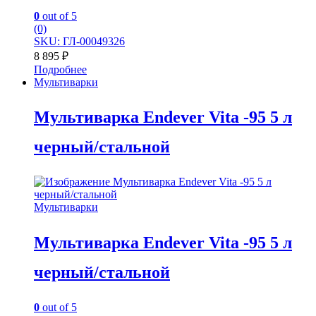
0
out of 5
(0)
SKU: ГЛ-00049326
8 895
₽
Подробнее
Мультиварки
Мультиварка Endever Vita -95 5 л
черный/стальной
Мультиварки
Мультиварка Endever Vita -95 5 л
черный/стальной
0
out of 5