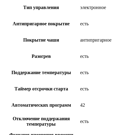
Тип управления
электронное
Антипригарное покрытие
есть
Покрытие чаши
антипригарное
Разогрев
есть
Поддержание температуры
есть
Таймер отсрочки старта
есть
Автоматических программ
42
Отключение поддержания
есть
температуры
Функция изменения времени