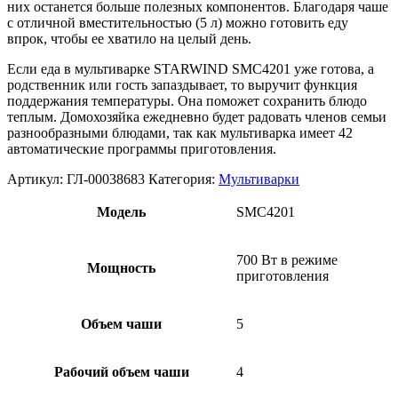
них останется больше полезных компонентов. Благодаря чаше
с отличной вместительностью (5 л) можно готовить еду
впрок, чтобы ее хватило на целый день.
Если еда в мультиварке STARWIND SMC4201 уже готова, а
родственник или гость запаздывает, то выручит функция
поддержания температуры. Она поможет сохранить блюдо
теплым. Домохозяйка ежедневно будет радовать членов семьи
разнообразными блюдами, так как мультиварка имеет 42
автоматические программы приготовления.
Артикул:
ГЛ-00038683
Категория:
Мультиварки
Модель
SMC4201
700 Вт в режиме
Мощность
приготовления
Объем чаши
5
Рабочий объем чаши
4