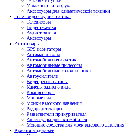
Тепловые пушки
Увлажнители воздуха
Аксессуары для климатической техники
Теле- видео- аудио техника
Телевизоры
Видеотехника
Аудиотехника
Аксессуары
Автотовары
GPS навигаторы
Автомагнитолы
Автомобильная акустика
Автомобильные пылесосы
Автомобильные холодильники
Автоусилители
Видеорегистраторы
Камеры заднего вида
Компрессоры
Манометры
Мойки высокого давления
Радар- детекторы
Разветвители прикуривателя
Аксессуары для автомобилей
Моющие средства для моек высокого давления
Красота и здоровье