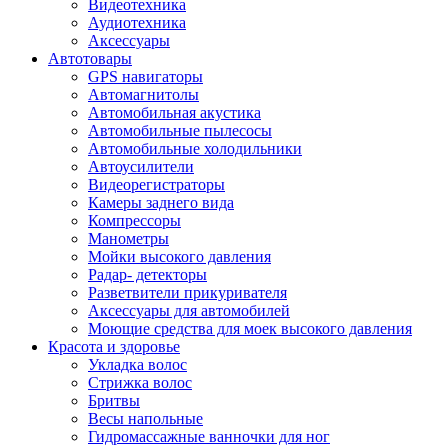
Видеотехника
Аудиотехника
Аксессуары
Автотовары
GPS навигаторы
Автомагнитолы
Автомобильная акустика
Автомобильные пылесосы
Автомобильные холодильники
Автоусилители
Видеорегистраторы
Камеры заднего вида
Компрессоры
Манометры
Мойки высокого давления
Радар- детекторы
Разветвители прикуривателя
Аксессуары для автомобилей
Моющие средства для моек высокого давления
Красота и здоровье
Укладка волос
Стрижка волос
Бритвы
Весы напольные
Гидромассажные ванночки для ног