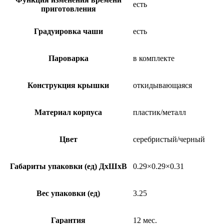
есть
приготовления
Градуировка чаши
есть
Пароварка
в комплекте
Конструкция крышки
откидывающаяся
Материал корпуса
пластик/металл
Цвет
серебристый/черный
Габариты упаковки (ед) ДхШхВ
0.29×0.29×0.31
Вес упаковки (ед)
3.25
Гарантия
12 мес.