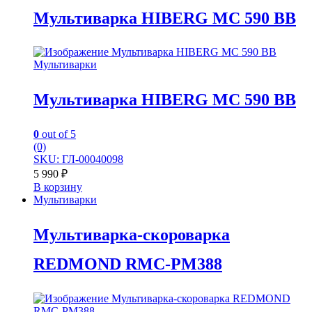
Мультиварка HIBERG MC 590 BB
Мультиварки
Мультиварка HIBERG MC 590 BB
0
out of 5
(0)
SKU: ГЛ-00040098
5 990
₽
В корзину
Мультиварки
Мультиварка-скороварка
REDMOND RMC-PM388