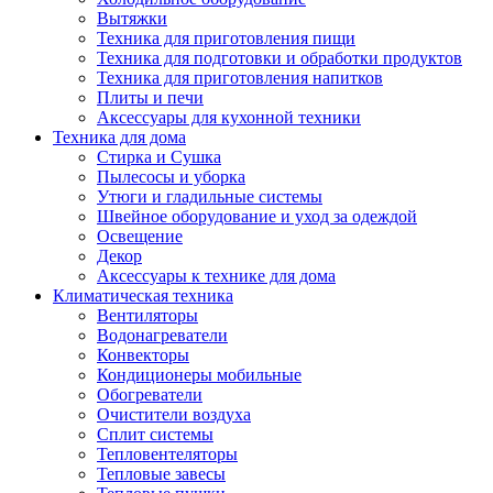
Вытяжки
Техника для приготовления пищи
Техника для подготовки и обработки продуктов
Техника для приготовления напитков
Плиты и печи
Аксессуары для кухонной техники
Техника для дома
Стирка и Сушка
Пылесосы и уборка
Утюги и гладильные системы
Швейное оборудование и уход за одеждой
Освещение
Декор
Аксессуары к технике для дома
Климатическая техника
Вентиляторы
Водонагреватели
Конвекторы
Кондиционеры мобильные
Обогреватели
Очистители воздуха
Сплит системы
Тепловентеляторы
Тепловые завесы