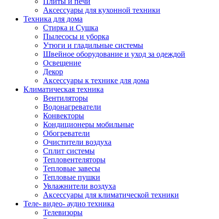
Плиты и печи
Аксессуары для кухонной техники
Техника для дома
Стирка и Сушка
Пылесосы и уборка
Утюги и гладильные системы
Швейное оборудование и уход за одеждой
Освещение
Декор
Аксессуары к технике для дома
Климатическая техника
Вентиляторы
Водонагреватели
Конвекторы
Кондиционеры мобильные
Обогреватели
Очистители воздуха
Сплит системы
Тепловентеляторы
Тепловые завесы
Тепловые пушки
Увлажнители воздуха
Аксессуары для климатической техники
Теле- видео- аудио техника
Телевизоры