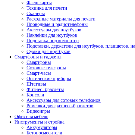
Флеш карты
Техника для печати
Сканеры
Расходные материалы для печати
Проводные и радиотелефоны
Аксессуары для ноутбуков
Наклейки для ноутбуков
Подставка под компютер
Подставки, держатели для ноутбуков, планшетов, н
Сумки для ноутбуков
Смартфоны и гаджеты
Смартфоны
Сотовые телефоны
Смарт-часы
Оптические приборы
Штативы
Фитнес- браслеты
Консоли
Аксессуары для сотовых телефонов
Ремешки для фитнесс-браслетов
Видеоигры
Офисная мебель
Инструменты и стройка
Аккумуляторы
Бетоносмесители