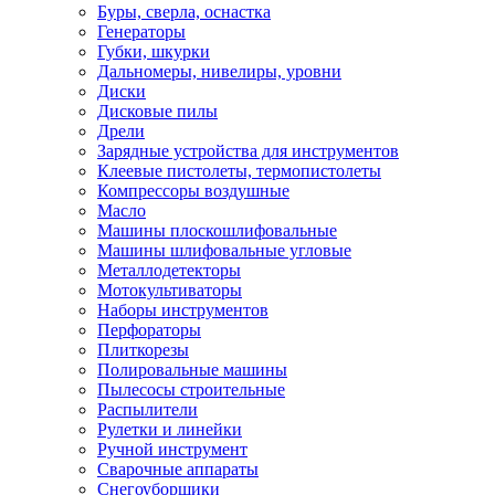
Буры, сверла, оснастка
Генераторы
Губки, шкурки
Дальномеры, нивелиры, уровни
Диски
Дисковые пилы
Дрели
Зарядные устройства для инструментов
Клеевые пистолеты, термопистолеты
Компрессоры воздушные
Масло
Машины плоскошлифовальные
Машины шлифовальные угловые
Металлодетекторы
Мотокультиваторы
Наборы инструментов
Перфораторы
Плиткорезы
Полировальные машины
Пылесосы строительные
Распылители
Рулетки и линейки
Ручной инструмент
Сварочные аппараты
Снегоуборщики