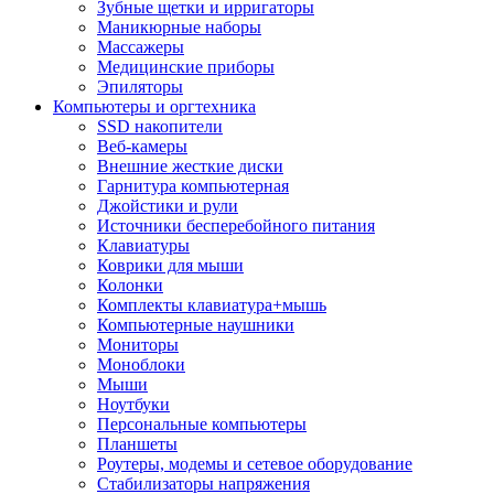
Зубные щетки и ирригаторы
Маникюрные наборы
Массажеры
Медицинские приборы
Эпиляторы
Компьютеры и оргтехника
SSD накопители
Веб-камеры
Внешние жесткие диски
Гарнитура компьютерная
Джойстики и рули
Источники бесперебойного питания
Клавиатуры
Коврики для мыши
Колонки
Комплекты клавиатура+мышь
Компьютерные наушники
Мониторы
Моноблоки
Мыши
Ноутбуки
Персональные компьютеры
Планшеты
Роутеры, модемы и сетевое оборудование
Стабилизаторы напряжения