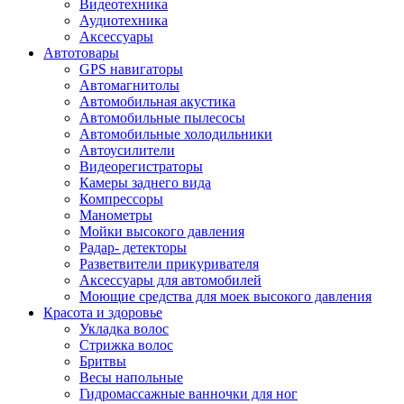
Видеотехника
Аудиотехника
Аксессуары
Автотовары
GPS навигаторы
Автомагнитолы
Автомобильная акустика
Автомобильные пылесосы
Автомобильные холодильники
Автоусилители
Видеорегистраторы
Камеры заднего вида
Компрессоры
Манометры
Мойки высокого давления
Радар- детекторы
Разветвители прикуривателя
Аксессуары для автомобилей
Моющие средства для моек высокого давления
Красота и здоровье
Укладка волос
Стрижка волос
Бритвы
Весы напольные
Гидромассажные ванночки для ног