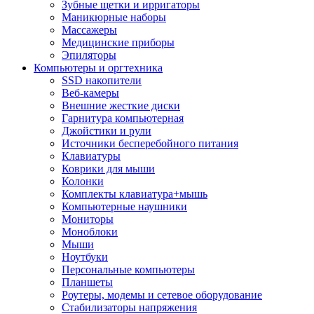
Зубные щетки и ирригаторы
Маникюрные наборы
Массажеры
Медицинские приборы
Эпиляторы
Компьютеры и оргтехника
SSD накопители
Веб-камеры
Внешние жесткие диски
Гарнитура компьютерная
Джойстики и рули
Источники бесперебойного питания
Клавиатуры
Коврики для мыши
Колонки
Комплекты клавиатура+мышь
Компьютерные наушники
Мониторы
Моноблоки
Мыши
Ноутбуки
Персональные компьютеры
Планшеты
Роутеры, модемы и сетевое оборудование
Стабилизаторы напряжения