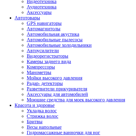
Видеотехника
Аудиотехника
Аксессуары
Автотовары
GPS навигаторы
Автомагнитолы
Автомобильная акустика
Автомобильные пылесосы
Автомобильные холодильники
Автоусилители
Видеорегистраторы
Камеры заднего вида
Компрессоры
Манометры
Мойки высокого давления
Радар- детекторы
Разветвители прикуривателя
Аксессуары для автомобилей
Моющие средства для моек высокого давления
Красота и здоровье
Укладка волос
Стрижка волос
Бритвы
Весы напольные
Гидромассажные ванночки для ног