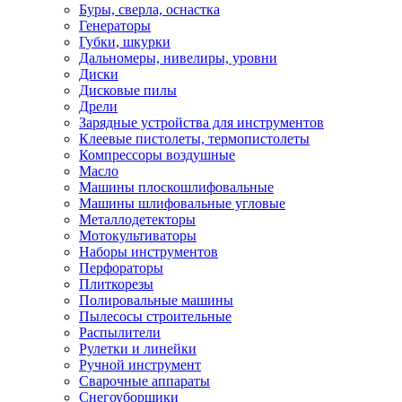
Буры, сверла, оснастка
Генераторы
Губки, шкурки
Дальномеры, нивелиры, уровни
Диски
Дисковые пилы
Дрели
Зарядные устройства для инструментов
Клеевые пистолеты, термопистолеты
Компрессоры воздушные
Масло
Машины плоскошлифовальные
Машины шлифовальные угловые
Металлодетекторы
Мотокультиваторы
Наборы инструментов
Перфораторы
Плиткорезы
Полировальные машины
Пылесосы строительные
Распылители
Рулетки и линейки
Ручной инструмент
Сварочные аппараты
Снегоуборщики