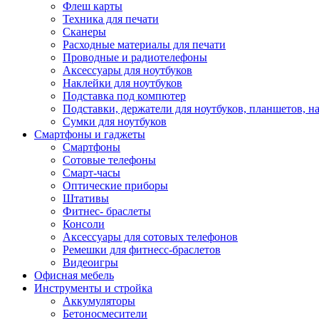
Флеш карты
Техника для печати
Сканеры
Расходные материалы для печати
Проводные и радиотелефоны
Аксессуары для ноутбуков
Наклейки для ноутбуков
Подставка под компютер
Подставки, держатели для ноутбуков, планшетов, н
Сумки для ноутбуков
Смартфоны и гаджеты
Смартфоны
Сотовые телефоны
Смарт-часы
Оптические приборы
Штативы
Фитнес- браслеты
Консоли
Аксессуары для сотовых телефонов
Ремешки для фитнесс-браслетов
Видеоигры
Офисная мебель
Инструменты и стройка
Аккумуляторы
Бетоносмесители