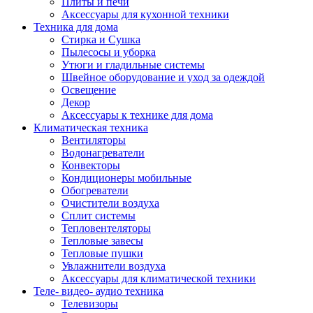
Плиты и печи
Аксессуары для кухонной техники
Техника для дома
Стирка и Сушка
Пылесосы и уборка
Утюги и гладильные системы
Швейное оборудование и уход за одеждой
Освещение
Декор
Аксессуары к технике для дома
Климатическая техника
Вентиляторы
Водонагреватели
Конвекторы
Кондиционеры мобильные
Обогреватели
Очистители воздуха
Сплит системы
Тепловентеляторы
Тепловые завесы
Тепловые пушки
Увлажнители воздуха
Аксессуары для климатической техники
Теле- видео- аудио техника
Телевизоры