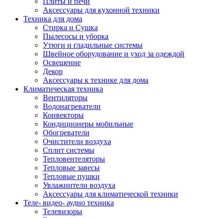
Плиты и печи
Аксессуары для кухонной техники
Техника для дома
Стирка и Сушка
Пылесосы и уборка
Утюги и гладильные системы
Швейное оборудование и уход за одеждой
Освещение
Декор
Аксессуары к технике для дома
Климатическая техника
Вентиляторы
Водонагреватели
Конвекторы
Кондиционеры мобильные
Обогреватели
Очистители воздуха
Сплит системы
Тепловентеляторы
Тепловые завесы
Тепловые пушки
Увлажнители воздуха
Аксессуары для климатической техники
Теле- видео- аудио техника
Телевизоры