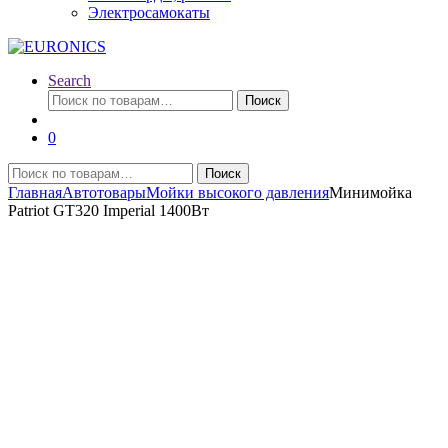
Электросамокаты
Search
Искать:
Поиск
0
Искать:
Поиск
Главная
Автотовары
Мойки высокого давления
Минимойка
Patriot GT320 Imperial 1400Вт