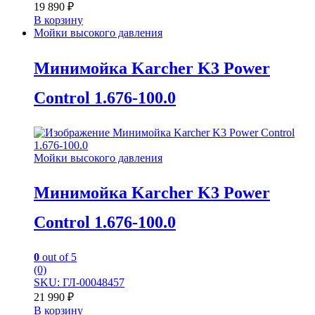
19 890
₽
В корзину
Мойки высокого давления
Минимойка Karcher K3 Power
Control 1.676-100.0
Мойки высокого давления
Минимойка Karcher K3 Power
Control 1.676-100.0
0
out of 5
(0)
SKU: ГЛ-00048457
21 990
₽
В корзину