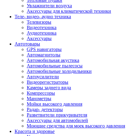
Тепловые пушки
Увлажнители воздуха
Аксессуары для климатической техники
Теле- видео- аудио техника
Телевизоры
Видеотехника
Аудиотехника
Аксессуары
Автотовары
GPS навигаторы
Автомагнитолы
Автомобильная акустика
Автомобильные пылесосы
Автомобильные холодильники
Автоусилители
Видеорегистраторы
Камеры заднего вида
Компрессоры
Манометры
Мойки высокого давления
Радар- детекторы
Разветвители прикуривателя
Аксессуары для автомобилей
Моющие средства для моек высокого давления
Красота и здоровье