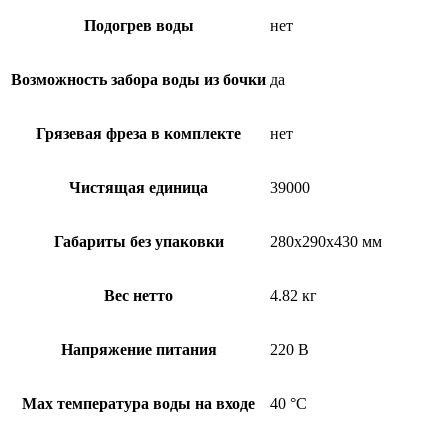
Подогрев воды
нет
Возможность забора воды из бочки
да
Грязевая фреза в комплекте
нет
Чистящая единица
39000
Габариты без упаковки
280х290х430 мм
Вес нетто
4.82 кг
Напряжение питания
220 В
Max температура воды на входе
40 °С