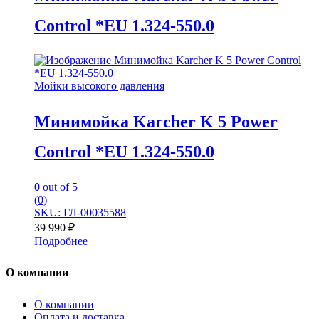
Control *EU 1.324-550.0
Мойки высокого давления
Минимойка Karcher K 5 Power
Control *EU 1.324-550.0
0
out of 5
(0)
SKU: ГЛ-00035588
39 990
₽
Подробнее
О компании
О компании
Оплата и доставка