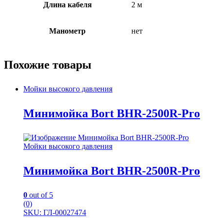
Длина кабеля
2 м
Манометр
нет
Похожие товары
Мойки высокого давления
Минимойка Bort BHR-2500R-Pro
Мойки высокого давления
Минимойка Bort BHR-2500R-Pro
0
out of 5
(0)
SKU: ГЛ-00027474