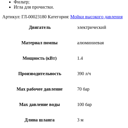
Фильтр;
Игла для прочистки.
Артикул:
ГЛ-00023180
Категория:
Мойки высокого давления
Двигатель
электрический
Материал помпы
алюминиевая
Мощность (кВт)
1.4
Производительность
390 л/ч
Мах рабочее давление
70 бар
Max давление воды
100 бар
Длина шланга
3 м