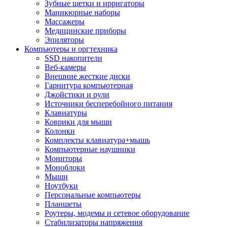
Зубные щетки и ирригаторы
Маникюрные наборы
Массажеры
Медицинские приборы
Эпиляторы
Компьютеры и оргтехника
SSD накопители
Веб-камеры
Внешние жесткие диски
Гарнитура компьютерная
Джойстики и рули
Источники бесперебойного питания
Клавиатуры
Коврики для мыши
Колонки
Комплекты клавиатура+мышь
Компьютерные наушники
Мониторы
Моноблоки
Мыши
Ноутбуки
Персональные компьютеры
Планшеты
Роутеры, модемы и сетевое оборудование
Стабилизаторы напряжения