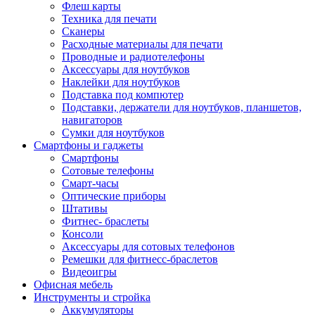
Флеш карты
Техника для печати
Сканеры
Расходные материалы для печати
Проводные и радиотелефоны
Аксессуары для ноутбуков
Наклейки для ноутбуков
Подставка под компютер
Подставки, держатели для ноутбуков, планшетов,
навигаторов
Сумки для ноутбуков
Смартфоны и гаджеты
Смартфоны
Сотовые телефоны
Смарт-часы
Оптические приборы
Штативы
Фитнес- браслеты
Консоли
Аксессуары для сотовых телефонов
Ремешки для фитнесс-браслетов
Видеоигры
Офисная мебель
Инструменты и стройка
Аккумуляторы