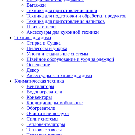
Вытяжки
Техника для приготовления пищи
Техника для подготовки и обработки продуктов
Техника для приготовления напитков
Плиты и печи
Аксессуары для кухонной техники
Техника для дома
Стирка и Сушка
Пылесосы и уборка
Утюги и гладильные системы
Швейное оборудование и уход за одеждой
Освещение
Декор
Аксессуары к технике для дома
Климатическая техника
Вентиляторы
Водонагреватели
Конвекторы
Кондиционеры мобильные
Обогреватели
Очистители воздуха
Сплит системы
Тепловентеляторы
Тепловые завесы