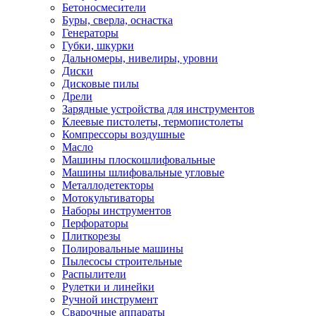
Бетоносмесители
Буры, сверла, оснастка
Генераторы
Губки, шкурки
Дальномеры, нивелиры, уровни
Диски
Дисковые пилы
Дрели
Зарядные устройства для инструментов
Клеевые пистолеты, термопистолеты
Компрессоры воздушные
Масло
Машины плоскошлифовальные
Машины шлифовальные угловые
Металлодетекторы
Мотокультиваторы
Наборы инструментов
Перфораторы
Плиткорезы
Полировальные машины
Пылесосы строительные
Распылители
Рулетки и линейки
Ручной инструмент
Сварочные аппараты