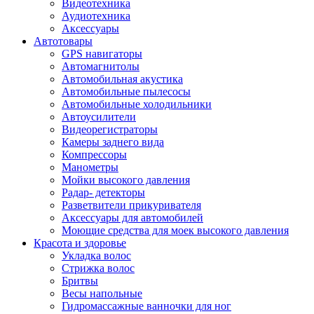
Видеотехника
Аудиотехника
Аксессуары
Автотовары
GPS навигаторы
Автомагнитолы
Автомобильная акустика
Автомобильные пылесосы
Автомобильные холодильники
Автоусилители
Видеорегистраторы
Камеры заднего вида
Компрессоры
Манометры
Мойки высокого давления
Радар- детекторы
Разветвители прикуривателя
Аксессуары для автомобилей
Моющие средства для моек высокого давления
Красота и здоровье
Укладка волос
Стрижка волос
Бритвы
Весы напольные
Гидромассажные ванночки для ног