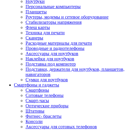
Ноутбуки
Персональные компьютеры
Планшеты
Роутеры, модемы и сетевое оборудование
Стабилизаторы напряжения
Флеш карты
Техника для печати
Сканеры
Расходные материалы для печати
Проводные и радиотелефоны
Аксессуары для ноутбуков
Наклейки для ноутбуков
Подставка под компютер
Подставки, держатели для ноутбуков, планшетов,
навигаторов
Сумки для ноутбуков
Смартфоны и гаджеты
Смартфоны
Сотовые телефоны
Смарт-часы
Оптические приборы
Штативы
Фитнес- браслеты
Консоли
Аксессуары для сотовых телефонов