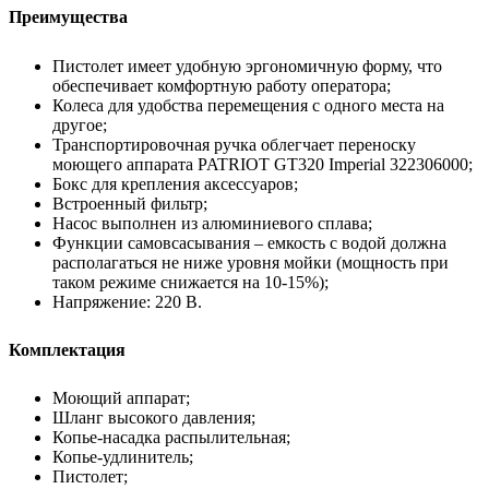
Преимущества
Пистолет имеет удобную эргономичную форму, что
обеспечивает комфортную работу оператора;
Колеса для удобства перемещения с одного места на
другое;
Транспортировочная ручка облегчает переноску
моющего аппарата PATRIOT GT320 Imperial 322306000;
Бокс для крепления аксессуаров;
Встроенный фильтр;
Насос выполнен из алюминиевого сплава;
Функции самовсасывания – емкость с водой должна
располагаться не ниже уровня мойки (мощность при
таком режиме снижается на 10-15%);
Напряжение: 220 В.
Комплектация
Моющий аппарат;
Шланг высокого давления;
Копье-насадка распылительная;
Копье-удлинитель;
Пистолет;