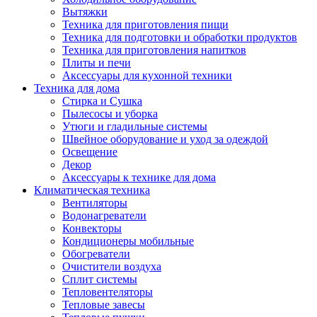
Вытяжки
Техника для приготовления пищи
Техника для подготовки и обработки продуктов
Техника для приготовления напитков
Плиты и печи
Аксессуары для кухонной техники
Техника для дома
Стирка и Сушка
Пылесосы и уборка
Утюги и гладильные системы
Швейное оборудование и уход за одеждой
Освещение
Декор
Аксессуары к технике для дома
Климатическая техника
Вентиляторы
Водонагреватели
Конвекторы
Кондиционеры мобильные
Обогреватели
Очистители воздуха
Сплит системы
Тепловентеляторы
Тепловые завесы