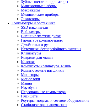
Зубные щетки и ирригаторы
Маникюрные наборы
Массажеры
Медицинские приборы
Эпиляторы
Компьютеры и оргтехника
SSD накопители
Веб-камеры
Внешние жесткие диски
Гарнитура компьютерная
Джойстики и рули
Источники бесперебойного питания
Клавиатуры
Коврики для мыши
Колонки
Комплекты клавиатура+мышь
Компьютерные наушники
Мониторы
Моноблоки
Мыши
Ноутбуки
Персональные компьютеры
Планшеты
Роутеры, модемы и сетевое оборудование
Стабилизаторы напряжения