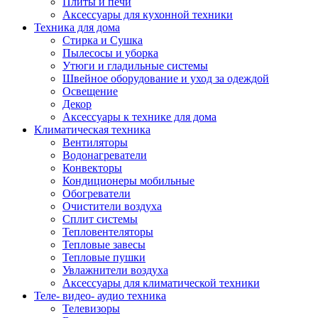
Плиты и печи
Аксессуары для кухонной техники
Техника для дома
Стирка и Сушка
Пылесосы и уборка
Утюги и гладильные системы
Швейное оборудование и уход за одеждой
Освещение
Декор
Аксессуары к технике для дома
Климатическая техника
Вентиляторы
Водонагреватели
Конвекторы
Кондиционеры мобильные
Обогреватели
Очистители воздуха
Сплит системы
Тепловентеляторы
Тепловые завесы
Тепловые пушки
Увлажнители воздуха
Аксессуары для климатической техники
Теле- видео- аудио техника
Телевизоры