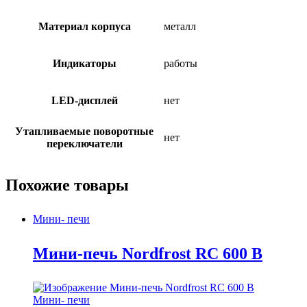
Материал корпуса
металл
Индикаторы
работы
LED-дисплей
нет
Утапливаемые поворотные
нет
переключатели
Похожие товары
Мини- печи
Мини-печь Nordfrost RC 600 B
Мини- печи