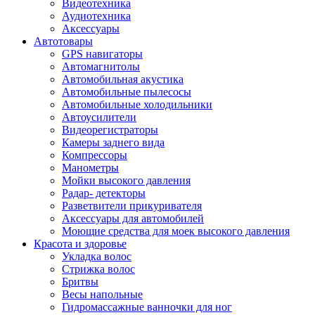
Видеотехника
Аудиотехника
Аксессуары
Автотовары
GPS навигаторы
Автомагнитолы
Автомобильная акустика
Автомобильные пылесосы
Автомобильные холодильники
Автоусилители
Видеорегистраторы
Камеры заднего вида
Компрессоры
Манометры
Мойки высокого давления
Радар- детекторы
Разветвители прикуривателя
Аксессуары для автомобилей
Моющие средства для моек высокого давления
Красота и здоровье
Укладка волос
Стрижка волос
Бритвы
Весы напольные
Гидромассажные ванночки для ног