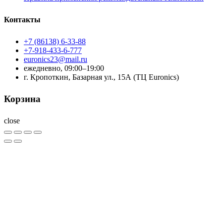
Контакты
+7 (86138) 6-33-88
+7-918-433-6-777
euronics23@mail.ru
ежедневно, 09:00–19:00
г. Кропоткин, Базарная ул., 15А (ТЦ Euronics)
Корзина
close