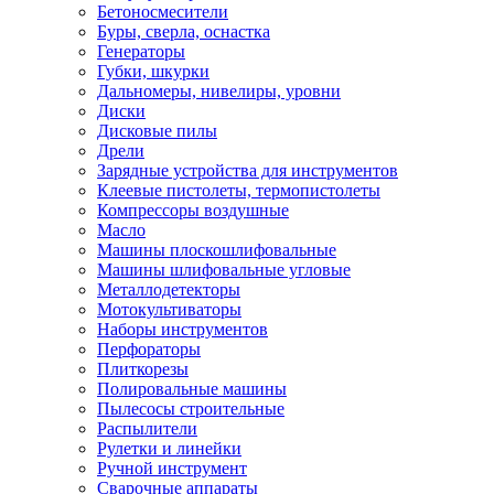
Бетоносмесители
Буры, сверла, оснастка
Генераторы
Губки, шкурки
Дальномеры, нивелиры, уровни
Диски
Дисковые пилы
Дрели
Зарядные устройства для инструментов
Клеевые пистолеты, термопистолеты
Компрессоры воздушные
Масло
Машины плоскошлифовальные
Машины шлифовальные угловые
Металлодетекторы
Мотокультиваторы
Наборы инструментов
Перфораторы
Плиткорезы
Полировальные машины
Пылесосы строительные
Распылители
Рулетки и линейки
Ручной инструмент
Сварочные аппараты