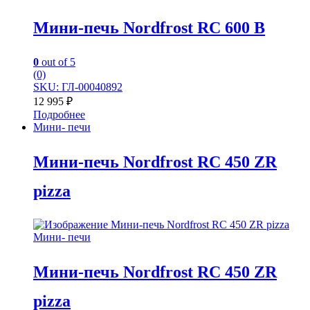
Мини-печь Nordfrost RC 600 B
0
out of 5
(0)
SKU: ГЛ-00040892
12 995
₽
Подробнее
Мини- печи
Мини-печь Nordfrost RC 450 ZR
pizza
Мини- печи
Мини-печь Nordfrost RC 450 ZR
pizza