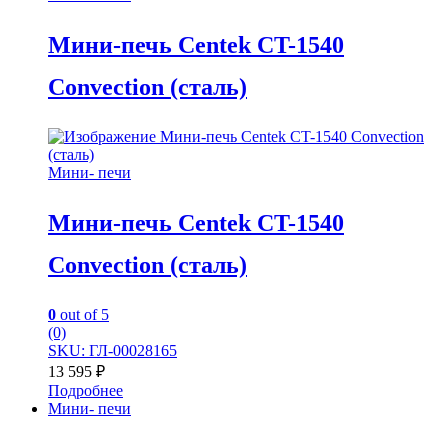
Мини-печь Centek CT-1540
Convection (сталь)
Мини- печи
Мини-печь Centek CT-1540
Convection (сталь)
0
out of 5
(0)
SKU: ГЛ-00028165
13 595
₽
Подробнее
Мини- печи