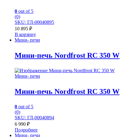
0
out of 5
(0)
SKU: ГЛ-00040895
10 895
₽
В корзину
Мини- печи
Мини-печь Nordfrost RC 350 W
Мини- печи
Мини-печь Nordfrost RC 350 W
0
out of 5
(0)
SKU: ГЛ-00040894
6 990
₽
Подробнее
Мини- печи