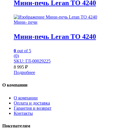
Мини-печь Leran TO 4240
Мини- печи
Мини-печь Leran TO 4240
0
out of 5
(0)
SKU: ГЛ-00029225
8 995
₽
Подробнее
О компании
О компании
Оплата и доставка
Гарантия и возврат
Контакты
Покупателям