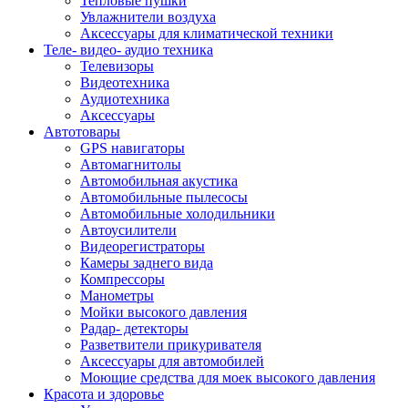
Тепловые пушки
Увлажнители воздуха
Аксессуары для климатической техники
Теле- видео- аудио техника
Телевизоры
Видеотехника
Аудиотехника
Аксессуары
Автотовары
GPS навигаторы
Автомагнитолы
Автомобильная акустика
Автомобильные пылесосы
Автомобильные холодильники
Автоусилители
Видеорегистраторы
Камеры заднего вида
Компрессоры
Манометры
Мойки высокого давления
Радар- детекторы
Разветвители прикуривателя
Аксессуары для автомобилей
Моющие средства для моек высокого давления
Красота и здоровье