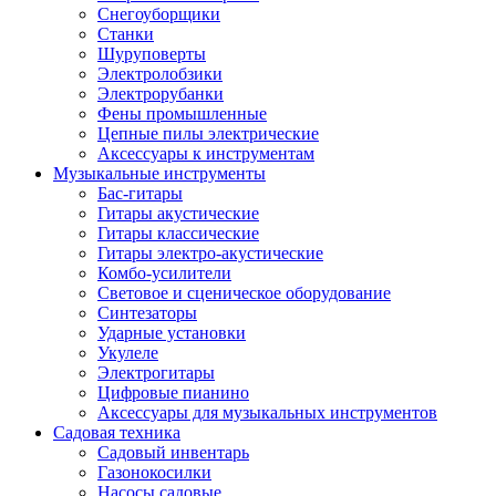
Снегоуборщики
Станки
Шуруповерты
Электролобзики
Электрорубанки
Фены промышленные
Цепные пилы электрические
Аксессуары к инструментам
Музыкальные инструменты
Бас-гитары
Гитары акустические
Гитары классические
Гитары электро-акустические
Комбо-усилители
Световое и сценическое оборудование
Синтезаторы
Ударные установки
Укулеле
Электрогитары
Цифровые пианино
Аксессуары для музыкальных инструментов
Садовая техника
Садовый инвентарь
Газонокосилки
Насосы садовые