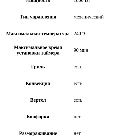
Мощность
1800 Вт
Тип управления
механический
Максимальная температура
240 °С
Максимальное время
90 мин
установки таймера
Гриль
есть
Конвекция
есть
Вертел
есть
Конфорки
нет
Размораживание
нет