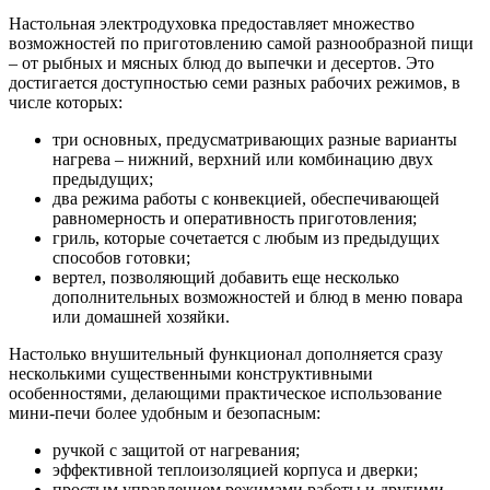
Настольная электродуховка предоставляет множество
возможностей по приготовлению самой разнообразной пищи
– от рыбных и мясных блюд до выпечки и десертов. Это
достигается доступностью семи разных рабочих режимов, в
числе которых:
три основных, предусматривающих разные варианты
нагрева – нижний, верхний или комбинацию двух
предыдущих;
два режима работы с конвекцией, обеспечивающей
равномерность и оперативность приготовления;
гриль, которые сочетается с любым из предыдущих
способов готовки;
вертел, позволяющий добавить еще несколько
дополнительных возможностей и блюд в меню повара
или домашней хозяйки.
Настолько внушительный функционал дополняется сразу
несколькими существенными конструктивными
особенностями, делающими практическое использование
мини-печи более удобным и безопасным:
ручкой с защитой от нагревания;
эффективной теплоизоляцией корпуса и дверки;
простым управлением режимами работы и другими