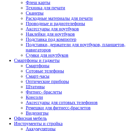
Флеш карты
Техника для печати
Сканеры
Расходные материалы для печати
Проводные и радиотелефоны
Аксессуары для ноутбуков
Наклейки для ноутбуков
Подставка под компютер
Подставки, держатели для ноутбуков, планшетов,
навигаторов
Сумки для ноутбуков
Смартфоны и гаджеты
Смартфоны
Сотовые телефоны
Смарт-часы
Оптические приборы
Штативы
Фитнес- браслеты
Консоли
Аксессуары для сотовых телефонов
Ремешки для фитнесс-браслетов
Видеоигры
Офисная мебель
Инструменты и стройка
Аккумуляторы