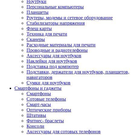
Ноутбуки
Персональные компьютеры
Планшеты
Роутеры, модемы и сетевое оборудование
Стабилизаторы напряжения
Флеш карты
Техника для печати
Сканеры
Расходные материалы для печати
Проводные и радиотелефоны
Аксессуары для ноутбуков
Наклейки для ноутбуков
Подставка под компютер
Подставки, держатели для ноутбуков, планшетов,
навигаторов
Сумки для ноутбуков
Смартфоны и гаджеты
Смартфоны
Сотовые телефоны
Смарт-часы
Оптические приборы
Штативы
Фитнес- браслеты
Консоли
Аксессуары для сотовых телефонов