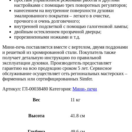
настройками с помощью трех поворотных регуляторов;
нанесением на внутренние поверхности духовки
эмалированного покрытия – легкого в очистке,
прочного и очень долговечного;
внутренней подсветкой с помощью галогеновой лампы;
двойным остеклением прозрачной дверцы;
прорезиненными ножками и т.д.
Мини-печь поставляется вместе с вертелом, двумя поддонами
и решеткой из хромированной стали. Покупатель также
получает детальную инструкцию по правильной
эксплуатации духовки. Производитель предоставляет
гарантию на всю продукцию сроком 5 лет. Сервисное
обслуживание осуществляет сеть региональных мастерских –
фирменных или сертифицированных Simfer.
Артикул:
ГЛ-00038480
Категория:
Мини- печи
Вес
11 кг
Высота
41.8 см
Глубина
49.6 см