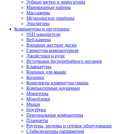
Зубные щетки и ирригаторы
Маникюрные наборы
Массажеры
Медицинские приборы
Эпиляторы
Компьютеры и оргтехника
SSD накопители
Веб-камеры
Внешние жесткие диски
Гарнитура компьютерная
Джойстики и рули
Источники бесперебойного питания
Клавиатуры
Коврики для мыши
Колонки
Комплекты клавиатура+мышь
Компьютерные наушники
Мониторы
Моноблоки
Мыши
Ноутбуки
Персональные компьютеры
Планшеты
Роутеры, модемы и сетевое оборудование
Стабилизаторы напряжения