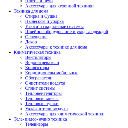
Плиты и печи
Аксессуары для кухонной техники
Техника для дома
Стирка и Сушка
Пылесосы и уборка
Утюги и гладильные системы
Швейное оборудование и уход за одеждой
Освещение
Декор
Аксессуары к технике для дома
Климатическая техника
Вентиляторы
Водонагреватели
Конвекторы
Кондиционеры мобильные
Обогреватели
Очистители воздуха
Сплит системы
Тепловентеляторы
Тепловые завесы
Тепловые пушки
Увлажнители воздуха
Аксессуары для климатической техники
Теле- видео- аудио техника
Телевизоры