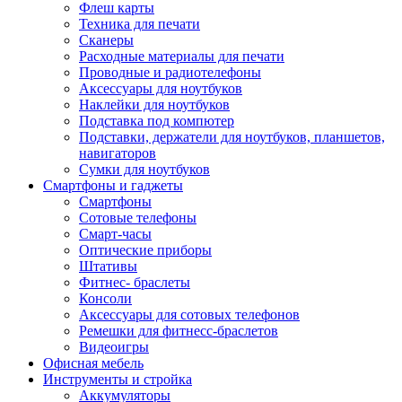
Флеш карты
Техника для печати
Сканеры
Расходные материалы для печати
Проводные и радиотелефоны
Аксессуары для ноутбуков
Наклейки для ноутбуков
Подставка под компютер
Подставки, держатели для ноутбуков, планшетов,
навигаторов
Сумки для ноутбуков
Смартфоны и гаджеты
Смартфоны
Сотовые телефоны
Смарт-часы
Оптические приборы
Штативы
Фитнес- браслеты
Консоли
Аксессуары для сотовых телефонов
Ремешки для фитнесс-браслетов
Видеоигры
Офисная мебель
Инструменты и стройка
Аккумуляторы