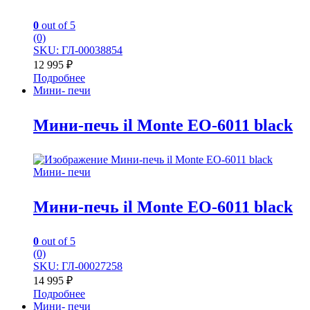
0
out of 5
(0)
SKU: ГЛ-00038854
12 995
₽
Подробнее
Мини- печи
Мини-печь il Monte EO-6011 black
Мини- печи
Мини-печь il Monte EO-6011 black
0
out of 5
(0)
SKU: ГЛ-00027258
14 995
₽
Подробнее
Мини- печи