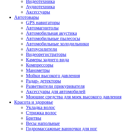
Видеотехника
Аудиотехника
Аксессуары
Автотовары
GPS навигаторы
Автомагнитолы
Автомобильная акустика
Автомобильные пылесосы
Автомобильные холодильники
Автоусилители
Видеорегистраторы
Камеры заднего вида
Компрессоры
Манометры
Мойки высокого давления
Радар- детекторы
Разветвители прикуривателя
Аксессуары для автомобилей
Моющие средства для моек высокого давления
Красота и здоровье
Укладка волос
Стрижка волос
Бритвы
Весы напольные
Гидромассажные ванночки для ног