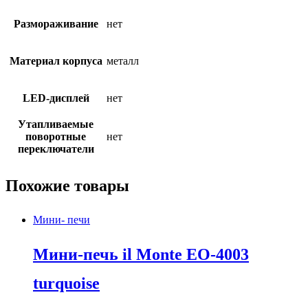
Размораживание
нет
Материал корпуса
металл
LED-дисплей
нет
Утапливаемые
поворотные
нет
переключатели
Похожие товары
Мини- печи
Мини-печь il Monte EO-4003
turquoise