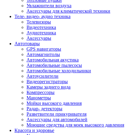
Тепловые пушки
Увлажнители воздуха
Аксессуары для климатической техники
Теле- видео- аудио техника
Телевизоры
Видеотехника
Аудиотехника
Аксессуары
Автотовары
GPS навигаторы
Автомагнитолы
Автомобильная акустика
Автомобильные пылесосы
Автомобильные холодильники
Автоусилители
Видеорегистраторы
Камеры заднего вида
Компрессоры
Манометры
Мойки высокого давления
Радар- детекторы
Разветвители прикуривателя
Аксессуары для автомобилей
Моющие средства для моек высокого давления
Красота и здоровье