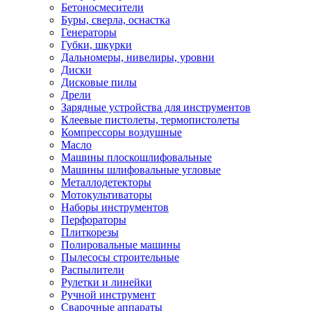
Бетоносмесители
Буры, сверла, оснастка
Генераторы
Губки, шкурки
Дальномеры, нивелиры, уровни
Диски
Дисковые пилы
Дрели
Зарядные устройства для инструментов
Клеевые пистолеты, термопистолеты
Компрессоры воздушные
Масло
Машины плоскошлифовальные
Машины шлифовальные угловые
Металлодетекторы
Мотокультиваторы
Наборы инструментов
Перфораторы
Плиткорезы
Полировальные машины
Пылесосы строительные
Распылители
Рулетки и линейки
Ручной инструмент
Сварочные аппараты