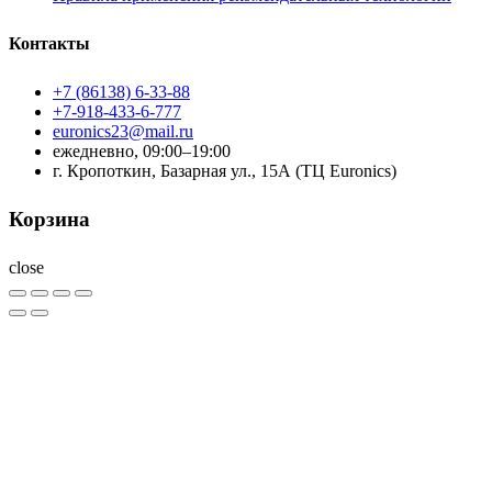
Контакты
+7 (86138) 6-33-88
+7-918-433-6-777
euronics23@mail.ru
ежедневно, 09:00–19:00
г. Кропоткин, Базарная ул., 15А (ТЦ Euronics)
Корзина
close