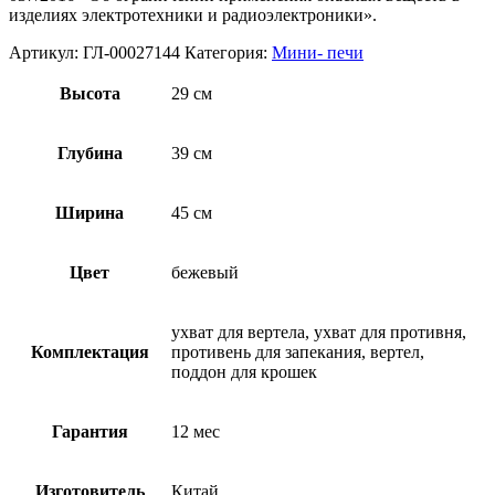
изделиях электротехники и радиоэлектроники».
Артикул:
ГЛ-00027144
Категория:
Мини- печи
Высота
29 см
Глубина
39 см
Ширина
45 см
Цвет
бежевый
ухват для вертела, ухват для противня,
Комплектация
противень для запекания, вертел,
поддон для крошек
Гарантия
12 мес
Изготовитель
Китай