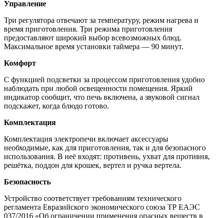
Управление
Три регулятора отвечают за температуру, режим нагрева и
время приготовления. Три режима приготовления
предоставляют широкий выбор всевозможных блюд.
Максимальное время установки таймера — 90 минут.
Комфорт
С функцией подсветки за процессом приготовления удобно
наблюдать при любой освещенности помещения. Яркий
индикатор сообщит, что печь включена, а звуковой сигнал
подскажет, когда блюдо готово.
Комплектация
Комплектация электропечи включает аксессуары
необходимые, как для приготовления, так и для безопасного
использования. В неё входят: противень, ухват для противня,
решётка, поддон для крошек, вертел и ручка вертела.
Безопасность
Устройство соответствует требованиям технического
регламента Евразийского экономического союза ТР ЕАЭС
037/2016 «Об ограничении применения опасных веществ в