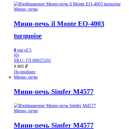
Мини- печи
Мини-печь il Monte EO-4003
turquoise
0
out of 5
(0)
SKU: ГЛ-00025101
9 895
₽
Подробнее
Мини- печи
Мини-печь Simfer М4577
Мини- печи
Мини-печь Simfer М4577