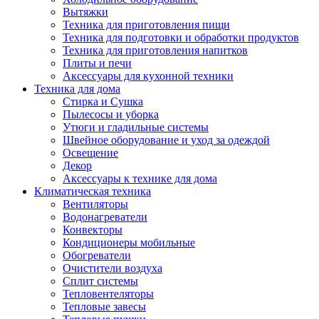
Вытяжки
Техника для приготовления пищи
Техника для подготовки и обработки продуктов
Техника для приготовления напитков
Плиты и печи
Аксессуары для кухонной техники
Техника для дома
Стирка и Сушка
Пылесосы и уборка
Утюги и гладильные системы
Швейное оборудование и уход за одеждой
Освещение
Декор
Аксессуары к технике для дома
Климатическая техника
Вентиляторы
Водонагреватели
Конвекторы
Кондиционеры мобильные
Обогреватели
Очистители воздуха
Сплит системы
Тепловентеляторы
Тепловые завесы