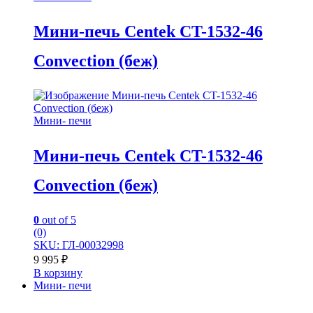
Мини-печь Centek CT-1532-46
Convection (беж)
Мини- печи
Мини-печь Centek CT-1532-46
Convection (беж)
0
out of 5
(0)
SKU: ГЛ-00032998
9 995
₽
В корзину
Мини- печи