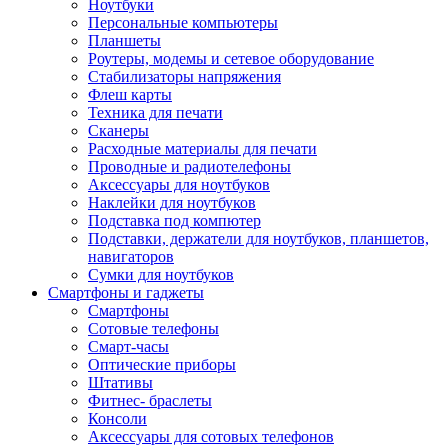
Ноутбуки
Персональные компьютеры
Планшеты
Роутеры, модемы и сетевое оборудование
Стабилизаторы напряжения
Флеш карты
Техника для печати
Сканеры
Расходные материалы для печати
Проводные и радиотелефоны
Аксессуары для ноутбуков
Наклейки для ноутбуков
Подставка под компютер
Подставки, держатели для ноутбуков, планшетов,
навигаторов
Сумки для ноутбуков
Смартфоны и гаджеты
Смартфоны
Сотовые телефоны
Смарт-часы
Оптические приборы
Штативы
Фитнес- браслеты
Консоли
Аксессуары для сотовых телефонов