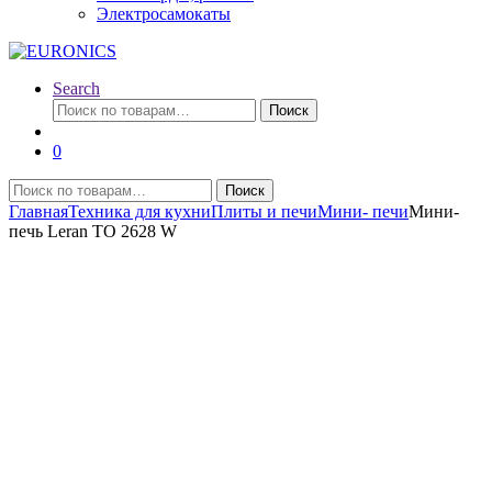
Электросамокаты
Search
Искать:
Поиск
0
Искать:
Поиск
Главная
Техника для кухни
Плиты и печи
Мини- печи
Мини-
печь Leran TO 2628 W