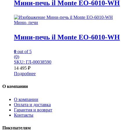
Мини-печь il Monte EO-6010-WH
Мини- печи
Мини-печь il Monte EO-6010-WH
0
out of 5
(0)
SKU: ГЛ-00038590
14 495
₽
Подробнее
О компании
О компании
Оплата и доставка
Гарантия и возврат
Контакты
Покупателям