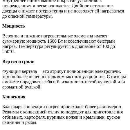
Внутреннее оцинкованное покрытие устойчиво к
повреждениям и легко очищается. Двойное остекление
дверцы снижает потерю тепла и не позволяет ей нагреваться
до опасной температуры.
Мощность
Верхние и нижние нагревательные элементы имеют
суммарную мощность 1600 Вт и обеспечивают быстрый
нагрев. Температура регулируется в диапазоне от 100 до
250°С.
Вертел и гриль
Функция вертела— это атрибут полноценной электропечи,
тем он более ценен в столь компактном устройстве. С ним вы
сможете порадовать себя и близких золотистой курочкой или
ароматной рулькой.
Конвекция
Благодаря конвекции нагрев происходит более равномерно.
Режимы с конвекцией отлично подходят для приготовления
отбивных, картофеля, куриных ножек и крылышек, кусков
свинины и рыбы.