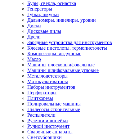
Буры, сверла, оснастка
Генераторы
Губки, шкурки
Дальномеры, нивелиры, уровни
Диски
Дисковые пилы
Дрели
Зарядные устройства для инструментов
Клеевые пистолеты, термопистолеты
Компрессоры воздушные
Масло
Машины плоскошлифовальные
Машины шлифовальные угловые
Металлодетекторы
Мотокультиваторы
Наборы инструментов
Перфораторы
Плиткорезы
Полировальные машины
Пылесосы строительные
Распылители
Рулетки и линейки
Ручной инструмент
Сварочные аппараты
Снегоуборщики