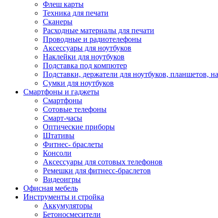
Флеш карты
Техника для печати
Сканеры
Расходные материалы для печати
Проводные и радиотелефоны
Аксессуары для ноутбуков
Наклейки для ноутбуков
Подставка под компютер
Подставки, держатели для ноутбуков, планшетов, н
Сумки для ноутбуков
Смартфоны и гаджеты
Смартфоны
Сотовые телефоны
Смарт-часы
Оптические приборы
Штативы
Фитнес- браслеты
Консоли
Аксессуары для сотовых телефонов
Ремешки для фитнесс-браслетов
Видеоигры
Офисная мебель
Инструменты и стройка
Аккумуляторы
Бетоносмесители