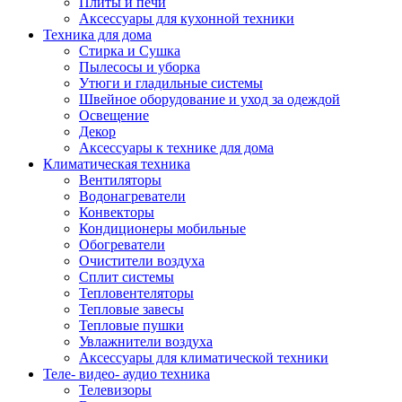
Плиты и печи
Аксессуары для кухонной техники
Техника для дома
Стирка и Сушка
Пылесосы и уборка
Утюги и гладильные системы
Швейное оборудование и уход за одеждой
Освещение
Декор
Аксессуары к технике для дома
Климатическая техника
Вентиляторы
Водонагреватели
Конвекторы
Кондиционеры мобильные
Обогреватели
Очистители воздуха
Сплит системы
Тепловентеляторы
Тепловые завесы
Тепловые пушки
Увлажнители воздуха
Аксессуары для климатической техники
Теле- видео- аудио техника
Телевизоры