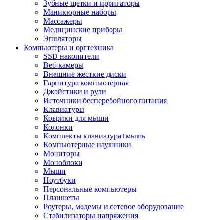
Зубные щетки и ирригаторы
Маникюрные наборы
Массажеры
Медицинские приборы
Эпиляторы
Компьютеры и оргтехника
SSD накопители
Веб-камеры
Внешние жесткие диски
Гарнитура компьютерная
Джойстики и рули
Источники бесперебойного питания
Клавиатуры
Коврики для мыши
Колонки
Комплекты клавиатура+мышь
Компьютерные наушники
Мониторы
Моноблоки
Мыши
Ноутбуки
Персональные компьютеры
Планшеты
Роутеры, модемы и сетевое оборудование
Стабилизаторы напряжения