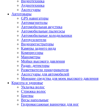
Видеотехника
Аудиотехника
Аксессуары
Автотовары
GPS навигаторы
Автомагнитолы
Автомобильная акустика
Автомобильные пылесосы
Автомобильные холодильники
Автоусилители
Видеорегистраторы
Камеры заднего вида
Компрессоры
Манометры
Мойки высокого давления
Радар- детекторы
Разветвители прикуривателя
Аксессуары для автомобилей
Моющие средства для моек высокого давления
Красота и здоровье
Укладка волос
Стрижка волос
Бритвы
Весы напольные
Гидромассажные ванночки для ног