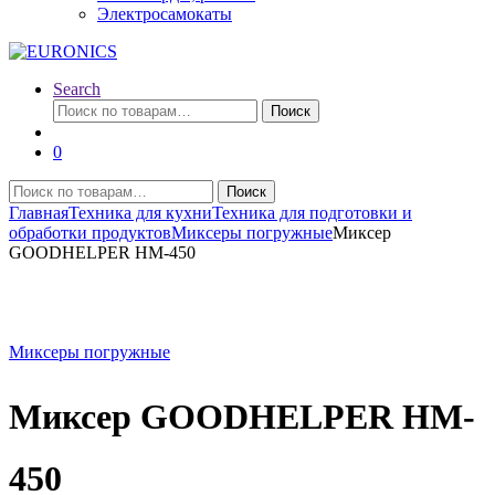
Электросамокаты
Search
Искать:
Поиск
0
Искать:
Поиск
Главная
Техника для кухни
Техника для подготовки и
обработки продуктов
Миксеры погружные
Миксер
GOODHELPER HM-450
Миксеры погружные
Миксер GOODHELPER HM-
450