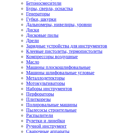
Бетоносмесители
Буры, сверла, оснастка
Генераторы
Губки, шкурки
Дальномеры, нивелиры, уровни
Диски
Дисковые пилы
Дрели
Зарядные устройства для инструментов
Клеевые пистолеты, термопистолеты
Компрессоры воздушные
Масло
Машины плоскошлифовальные
Машины шлифовальные угловые
Металлодетекторы
Мотокультиваторы
Наборы инструментов
Перфораторы
Плиткорезы
Полировальные машины
Пылесосы строительные
Распылители
Рулетки и линейки
Ручной инструмент
Сварочные аппараты