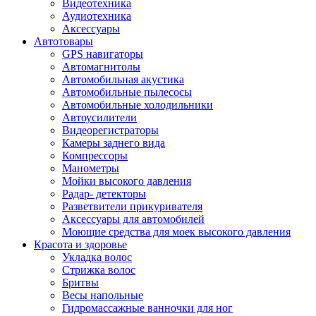
Видеотехника
Аудиотехника
Аксессуары
Автотовары
GPS навигаторы
Автомагнитолы
Автомобильная акустика
Автомобильные пылесосы
Автомобильные холодильники
Автоусилители
Видеорегистраторы
Камеры заднего вида
Компрессоры
Манометры
Мойки высокого давления
Радар- детекторы
Разветвители прикуривателя
Аксессуары для автомобилей
Моющие средства для моек высокого давления
Красота и здоровье
Укладка волос
Стрижка волос
Бритвы
Весы напольные
Гидромассажные ванночки для ног