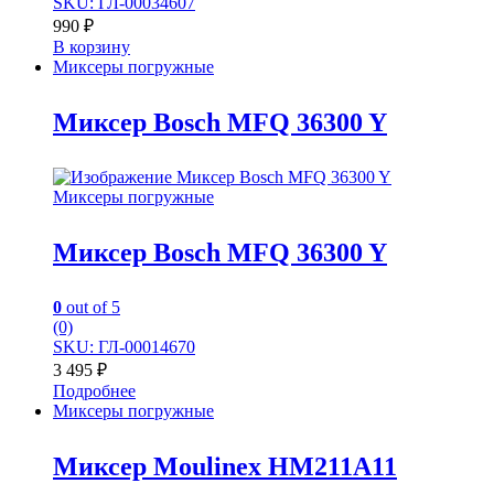
SKU: ГЛ-00034607
990
₽
В корзину
Миксеры погружные
Миксер Bosch MFQ 36300 Y
Миксеры погружные
Миксер Bosch MFQ 36300 Y
0
out of 5
(0)
SKU: ГЛ-00014670
3 495
₽
Подробнее
Миксеры погружные
Миксер Moulinex HM211A11