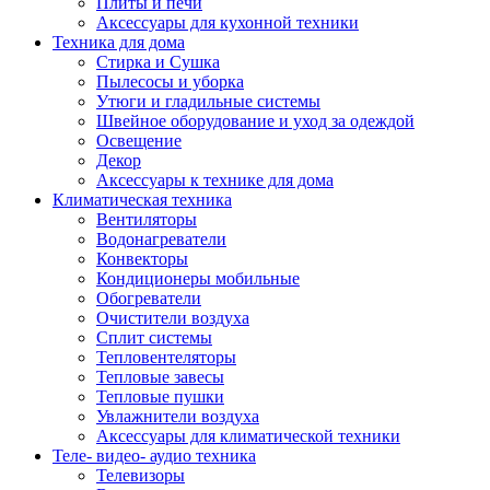
Плиты и печи
Аксессуары для кухонной техники
Техника для дома
Стирка и Сушка
Пылесосы и уборка
Утюги и гладильные системы
Швейное оборудование и уход за одеждой
Освещение
Декор
Аксессуары к технике для дома
Климатическая техника
Вентиляторы
Водонагреватели
Конвекторы
Кондиционеры мобильные
Обогреватели
Очистители воздуха
Сплит системы
Тепловентеляторы
Тепловые завесы
Тепловые пушки
Увлажнители воздуха
Аксессуары для климатической техники
Теле- видео- аудио техника
Телевизоры