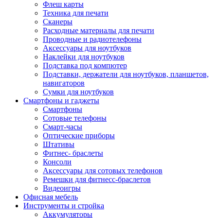
Флеш карты
Техника для печати
Сканеры
Расходные материалы для печати
Проводные и радиотелефоны
Аксессуары для ноутбуков
Наклейки для ноутбуков
Подставка под компютер
Подставки, держатели для ноутбуков, планшетов,
навигаторов
Сумки для ноутбуков
Смартфоны и гаджеты
Смартфоны
Сотовые телефоны
Смарт-часы
Оптические приборы
Штативы
Фитнес- браслеты
Консоли
Аксессуары для сотовых телефонов
Ремешки для фитнесс-браслетов
Видеоигры
Офисная мебель
Инструменты и стройка
Аккумуляторы