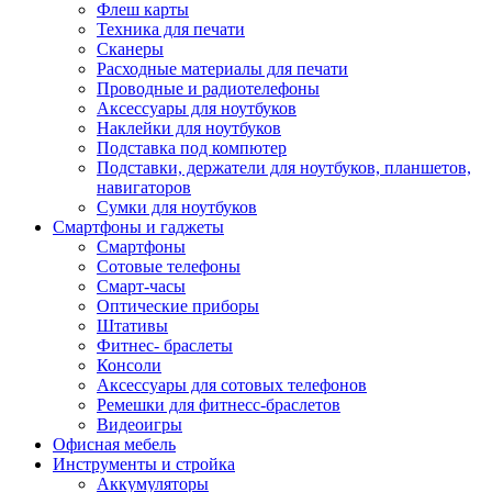
Флеш карты
Техника для печати
Сканеры
Расходные материалы для печати
Проводные и радиотелефоны
Аксессуары для ноутбуков
Наклейки для ноутбуков
Подставка под компютер
Подставки, держатели для ноутбуков, планшетов,
навигаторов
Сумки для ноутбуков
Смартфоны и гаджеты
Смартфоны
Сотовые телефоны
Смарт-часы
Оптические приборы
Штативы
Фитнес- браслеты
Консоли
Аксессуары для сотовых телефонов
Ремешки для фитнесс-браслетов
Видеоигры
Офисная мебель
Инструменты и стройка
Аккумуляторы