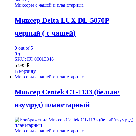
Миксеры с чашей и планетарные
Миксер Delta LUX DL-5070P
черный ( с чашей)
0
out of 5
(0)
SKU: ГЛ-00013346
6 995
₽
В корзину
Миксеры с чашей и планетарные
Миксер Centek CT-1133 (белый/
изумруд) планетарный
Миксеры с чашей и планетарные