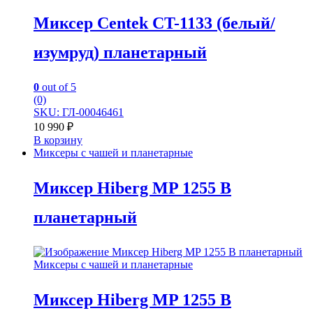
Миксер Centek CT-1133 (белый/
изумруд) планетарный
0
out of 5
(0)
SKU: ГЛ-00046461
10 990
₽
В корзину
Миксеры с чашей и планетарные
Миксер Hiberg MP 1255 B
планетарный
Миксеры с чашей и планетарные
Миксер Hiberg MP 1255 B