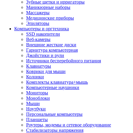
Зубные щетки и ирригаторы
Маникюрные наборы
Массажеры
Медицинские приборы
Эпиляторы
Компьютеры и оргтехника
SSD накопители
Веб-камеры
Внешние жесткие диски
Гарнитура компьютерная
Джойстики и рули
Источники бесперебойного питания
Клавиатуры
Коврики для мыши
Колонки
Комплекты клавиатура+мышь
Компьютерные наушники
Мониторы
Моноблоки
Мыши
Ноутбуки
Персональные компьютеры
Планшеты
Роутеры, модемы и сетевое оборудование
Стабилизаторы напряжения