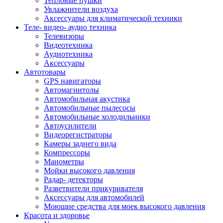
Тепловые пушки
Увлажнители воздуха
Аксессуары для климатической техники
Теле- видео- аудио техника
Телевизоры
Видеотехника
Аудиотехника
Аксессуары
Автотовары
GPS навигаторы
Автомагнитолы
Автомобильная акустика
Автомобильные пылесосы
Автомобильные холодильники
Автоусилители
Видеорегистраторы
Камеры заднего вида
Компрессоры
Манометры
Мойки высокого давления
Радар- детекторы
Разветвители прикуривателя
Аксессуары для автомобилей
Моющие средства для моек высокого давления
Красота и здоровье