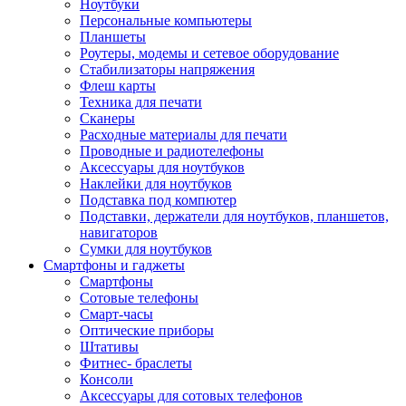
Ноутбуки
Персональные компьютеры
Планшеты
Роутеры, модемы и сетевое оборудование
Стабилизаторы напряжения
Флеш карты
Техника для печати
Сканеры
Расходные материалы для печати
Проводные и радиотелефоны
Аксессуары для ноутбуков
Наклейки для ноутбуков
Подставка под компютер
Подставки, держатели для ноутбуков, планшетов,
навигаторов
Сумки для ноутбуков
Смартфоны и гаджеты
Смартфоны
Сотовые телефоны
Смарт-часы
Оптические приборы
Штативы
Фитнес- браслеты
Консоли
Аксессуары для сотовых телефонов