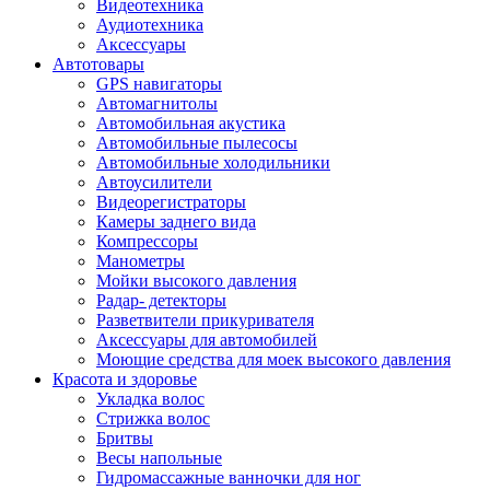
Видеотехника
Аудиотехника
Аксессуары
Автотовары
GPS навигаторы
Автомагнитолы
Автомобильная акустика
Автомобильные пылесосы
Автомобильные холодильники
Автоусилители
Видеорегистраторы
Камеры заднего вида
Компрессоры
Манометры
Мойки высокого давления
Радар- детекторы
Разветвители прикуривателя
Аксессуары для автомобилей
Моющие средства для моек высокого давления
Красота и здоровье
Укладка волос
Стрижка волос
Бритвы
Весы напольные
Гидромассажные ванночки для ног