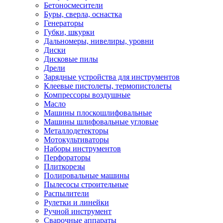
Бетоносмесители
Буры, сверла, оснастка
Генераторы
Губки, шкурки
Дальномеры, нивелиры, уровни
Диски
Дисковые пилы
Дрели
Зарядные устройства для инструментов
Клеевые пистолеты, термопистолеты
Компрессоры воздушные
Масло
Машины плоскошлифовальные
Машины шлифовальные угловые
Металлодетекторы
Мотокультиваторы
Наборы инструментов
Перфораторы
Плиткорезы
Полировальные машины
Пылесосы строительные
Распылители
Рулетки и линейки
Ручной инструмент
Сварочные аппараты