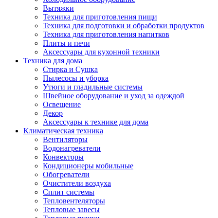
Вытяжки
Техника для приготовления пищи
Техника для подготовки и обработки продуктов
Техника для приготовления напитков
Плиты и печи
Аксессуары для кухонной техники
Техника для дома
Стирка и Сушка
Пылесосы и уборка
Утюги и гладильные системы
Швейное оборудование и уход за одеждой
Освещение
Декор
Аксессуары к технике для дома
Климатическая техника
Вентиляторы
Водонагреватели
Конвекторы
Кондиционеры мобильные
Обогреватели
Очистители воздуха
Сплит системы
Тепловентеляторы
Тепловые завесы