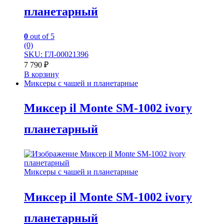
планетарный
0
out of 5
(0)
SKU: ГЛ-00021396
7 790
₽
В корзину
Миксеры с чашей и планетарные
Миксер il Monte SM-1002 ivory
планетарный
Миксеры с чашей и планетарные
Миксер il Monte SM-1002 ivory
планетарный