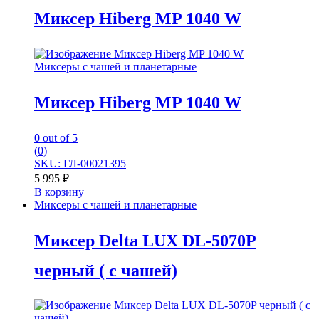
Миксер Hiberg MP 1040 W
Миксеры с чашей и планетарные
Миксер Hiberg MP 1040 W
0
out of 5
(0)
SKU: ГЛ-00021395
5 995
₽
В корзину
Миксеры с чашей и планетарные
Миксер Delta LUX DL-5070P
черный ( с чашей)