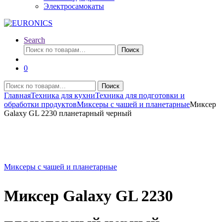
Электросамокаты
Search
Искать:
Поиск
0
Искать:
Поиск
Главная
Техника для кухни
Техника для подготовки и
обработки продуктов
Миксеры с чашей и планетарные
Миксер
Galaxy GL 2230 планетарный черный
Миксеры с чашей и планетарные
Миксер Galaxy GL 2230