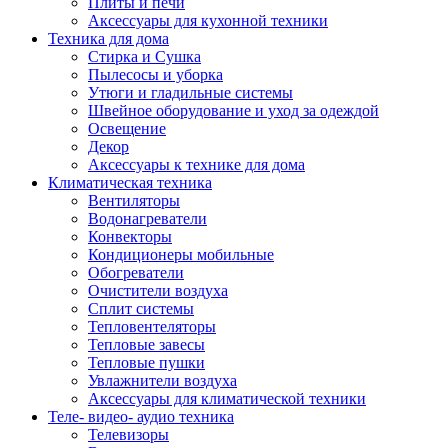
Плиты и печи
Аксессуары для кухонной техники
Техника для дома
Стирка и Сушка
Пылесосы и уборка
Утюги и гладильные системы
Швейное оборудование и уход за одеждой
Освещение
Декор
Аксессуары к технике для дома
Климатическая техника
Вентиляторы
Водонагреватели
Конвекторы
Кондиционеры мобильные
Обогреватели
Очистители воздуха
Сплит системы
Тепловентеляторы
Тепловые завесы
Тепловые пушки
Увлажнители воздуха
Аксессуары для климатической техники
Теле- видео- аудио техника
Телевизоры