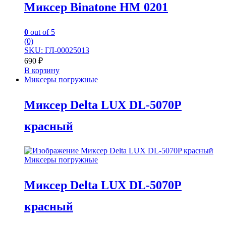
Миксер Binatone HM 0201
0
out of 5
(0)
SKU: ГЛ-00025013
690
₽
В корзину
Миксеры погружные
Миксер Delta LUX DL-5070P
красный
Миксеры погружные
Миксер Delta LUX DL-5070P
красный