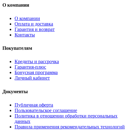
О компании
О компании
Оплата и доставка
Гарантия и возврат
Контакты
Покупателям
Кредиты и рассрочка
Гарантия-плюс
Бонусная программа
Личный кабинет
Документы
Публичная оферта
Пользовательское соглашение
Политика в отношении обработки персональных
данных
Правила применения рекомендательных технологий