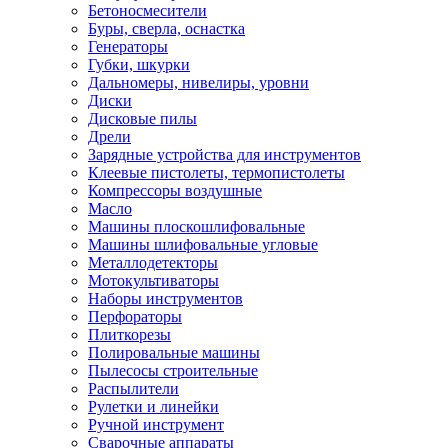
Бетоносмесители
Буры, сверла, оснастка
Генераторы
Губки, шкурки
Дальномеры, нивелиры, уровни
Диски
Дисковые пилы
Дрели
Зарядные устройства для инструментов
Клеевые пистолеты, термопистолеты
Компрессоры воздушные
Масло
Машины плоскошлифовальные
Машины шлифовальные угловые
Металлодетекторы
Мотокультиваторы
Наборы инструментов
Перфораторы
Плиткорезы
Полировальные машины
Пылесосы строительные
Распылители
Рулетки и линейки
Ручной инструмент
Сварочные аппараты