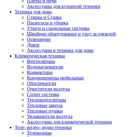
Плиты и печи
Аксессуары для кухонной техники
Техника для дома
Стирка и Сушка
Пылесосы и уборка
Утюги и гладильные системы
Швейное оборудование и уход за одеждой
Освещение
Декор
Аксессуары к технике для дома
Климатическая техника
Вентиляторы
Водонагреватели
Конвекторы
Кондиционеры мобильные
Обогреватели
Очистители воздуха
Сплит системы
Тепловентеляторы
Тепловые завесы
Тепловые пушки
Увлажнители воздуха
Аксессуары для климатической техники
Теле- видео- аудио техника
Телевизоры