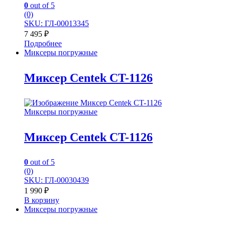
0
out of 5
(0)
SKU: ГЛ-00013345
7 495
₽
Подробнее
Миксеры погружные
Миксер Centek CT-1126
Миксеры погружные
Миксер Centek CT-1126
0
out of 5
(0)
SKU: ГЛ-00030439
1 990
₽
В корзину
Миксеры погружные