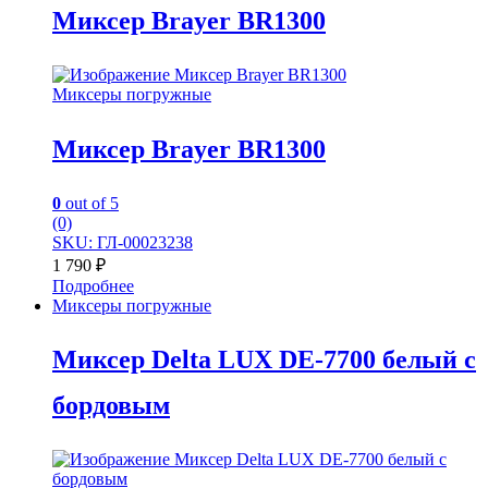
Миксер Brayer BR1300
Миксеры погружные
Миксер Brayer BR1300
0
out of 5
(0)
SKU: ГЛ-00023238
1 790
₽
Подробнее
Миксеры погружные
Миксер Delta LUX DE-7700 белый с
бордовым