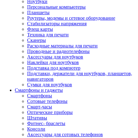
Ноутбуки
Персональные компьютеры
Планшеты
Роутеры, модемы и сетевое оборудование
Стабилизаторы напряжения
Флеш карты
Техника для печати
Сканеры
Расходные материалы для печати
Проводные и радиотелефоны
Аксессуары для ноутбуков
Наклейки для ноутбуков
Подставка под компютер
Подставки, держатели для ноутбуков, планшетов,
навигаторов
Сумки для ноутбуков
Смартфоны и гаджеты
Смартфоны
Сотовые телефоны
Смарт-часы
Оптические приборы
Штативы
Фитнес- браслеты
Консоли
Аксессуары для сотовых телефонов