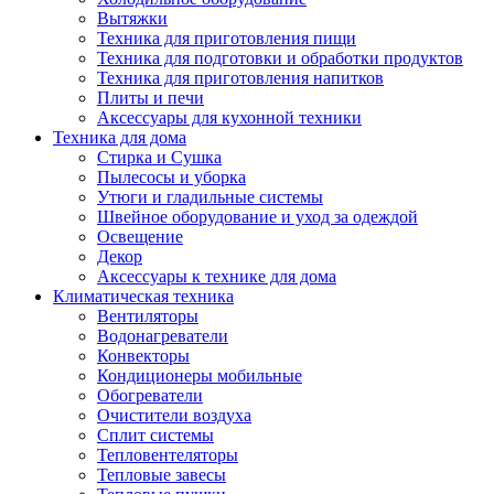
Вытяжки
Техника для приготовления пищи
Техника для подготовки и обработки продуктов
Техника для приготовления напитков
Плиты и печи
Аксессуары для кухонной техники
Техника для дома
Стирка и Сушка
Пылесосы и уборка
Утюги и гладильные системы
Швейное оборудование и уход за одеждой
Освещение
Декор
Аксессуары к технике для дома
Климатическая техника
Вентиляторы
Водонагреватели
Конвекторы
Кондиционеры мобильные
Обогреватели
Очистители воздуха
Сплит системы
Тепловентеляторы
Тепловые завесы