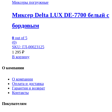
Миксеры погружные
Миксер Delta LUX DE-7700 белый с
бордовым
0
out of 5
(0)
SKU: ГЛ-00023125
1 295
₽
В корзину
О компании
О компании
Оплата и доставка
Гарантия и возврат
Контакты
Покупателям