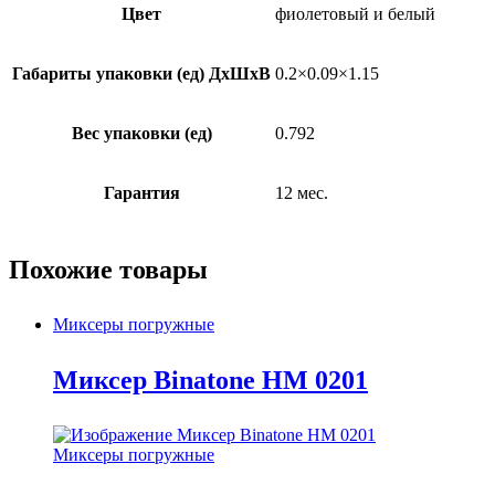
Цвет
фиолетовый и белый
Габариты упаковки (ед) ДхШхВ
0.2×0.09×1.15
Вес упаковки (ед)
0.792
Гарантия
12 мес.
Похожие товары
Миксеры погружные
Миксер Binatone HM 0201
Миксеры погружные