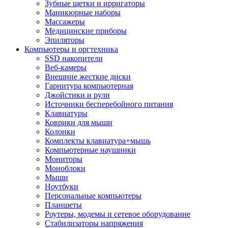
Зубные щетки и ирригаторы
Маникюрные наборы
Массажеры
Медицинские приборы
Эпиляторы
Компьютеры и оргтехника
SSD накопители
Веб-камеры
Внешние жесткие диски
Гарнитура компьютерная
Джойстики и рули
Источники бесперебойного питания
Клавиатуры
Коврики для мыши
Колонки
Комплекты клавиатура+мышь
Компьютерные наушники
Мониторы
Моноблоки
Мыши
Ноутбуки
Персональные компьютеры
Планшеты
Роутеры, модемы и сетевое оборудование
Стабилизаторы напряжения