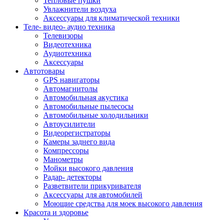
Тепловые пушки
Увлажнители воздуха
Аксессуары для климатической техники
Теле- видео- аудио техника
Телевизоры
Видеотехника
Аудиотехника
Аксессуары
Автотовары
GPS навигаторы
Автомагнитолы
Автомобильная акустика
Автомобильные пылесосы
Автомобильные холодильники
Автоусилители
Видеорегистраторы
Камеры заднего вида
Компрессоры
Манометры
Мойки высокого давления
Радар- детекторы
Разветвители прикуривателя
Аксессуары для автомобилей
Моющие средства для моек высокого давления
Красота и здоровье