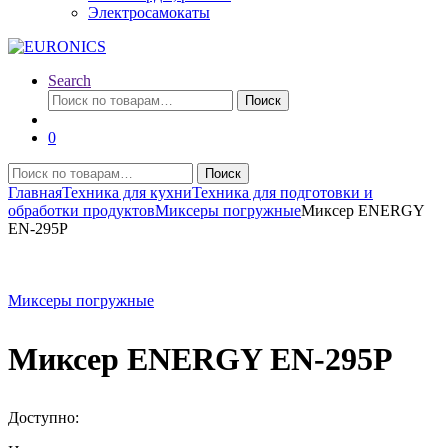
Электросамокаты
Search
Искать:
Поиск
0
Искать:
Поиск
Главная
Техника для кухни
Техника для подготовки и
обработки продуктов
Миксеры погружные
Миксер ENERGY
EN-295P
Миксеры погружные
Миксер ENERGY EN-295P
Доступно: