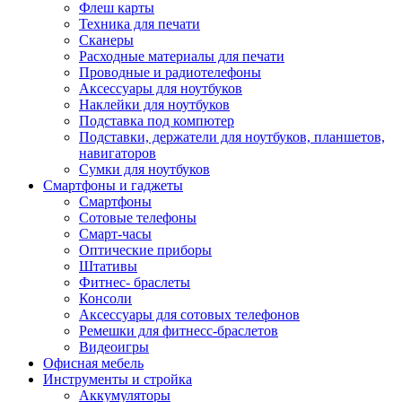
Флеш карты
Техника для печати
Сканеры
Расходные материалы для печати
Проводные и радиотелефоны
Аксессуары для ноутбуков
Наклейки для ноутбуков
Подставка под компютер
Подставки, держатели для ноутбуков, планшетов,
навигаторов
Сумки для ноутбуков
Смартфоны и гаджеты
Смартфоны
Сотовые телефоны
Смарт-часы
Оптические приборы
Штативы
Фитнес- браслеты
Консоли
Аксессуары для сотовых телефонов
Ремешки для фитнесс-браслетов
Видеоигры
Офисная мебель
Инструменты и стройка
Аккумуляторы