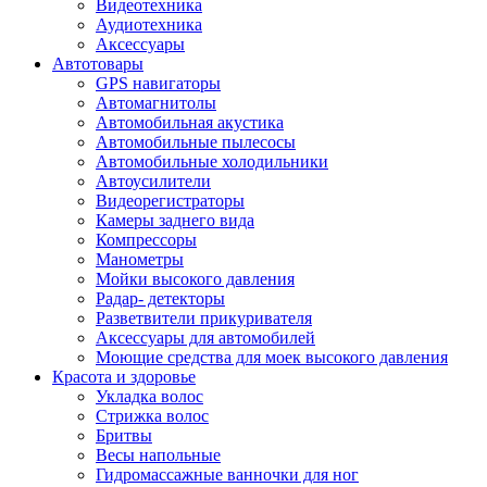
Видеотехника
Аудиотехника
Аксессуары
Автотовары
GPS навигаторы
Автомагнитолы
Автомобильная акустика
Автомобильные пылесосы
Автомобильные холодильники
Автоусилители
Видеорегистраторы
Камеры заднего вида
Компрессоры
Манометры
Мойки высокого давления
Радар- детекторы
Разветвители прикуривателя
Аксессуары для автомобилей
Моющие средства для моек высокого давления
Красота и здоровье
Укладка волос
Стрижка волос
Бритвы
Весы напольные
Гидромассажные ванночки для ног