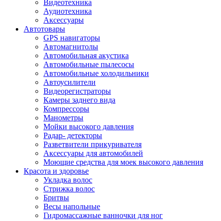
Видеотехника
Аудиотехника
Аксессуары
Автотовары
GPS навигаторы
Автомагнитолы
Автомобильная акустика
Автомобильные пылесосы
Автомобильные холодильники
Автоусилители
Видеорегистраторы
Камеры заднего вида
Компрессоры
Манометры
Мойки высокого давления
Радар- детекторы
Разветвители прикуривателя
Аксессуары для автомобилей
Моющие средства для моек высокого давления
Красота и здоровье
Укладка волос
Стрижка волос
Бритвы
Весы напольные
Гидромассажные ванночки для ног