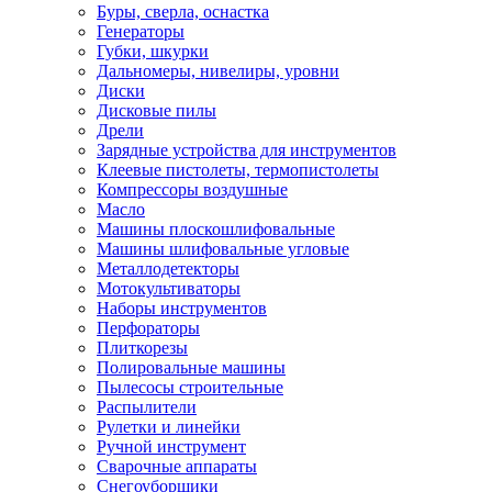
Буры, сверла, оснастка
Генераторы
Губки, шкурки
Дальномеры, нивелиры, уровни
Диски
Дисковые пилы
Дрели
Зарядные устройства для инструментов
Клеевые пистолеты, термопистолеты
Компрессоры воздушные
Масло
Машины плоскошлифовальные
Машины шлифовальные угловые
Металлодетекторы
Мотокультиваторы
Наборы инструментов
Перфораторы
Плиткорезы
Полировальные машины
Пылесосы строительные
Распылители
Рулетки и линейки
Ручной инструмент
Сварочные аппараты
Снегоуборщики