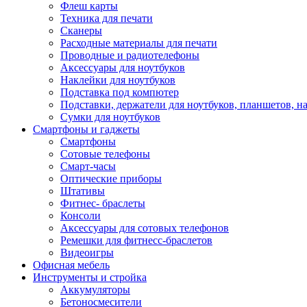
Флеш карты
Техника для печати
Сканеры
Расходные материалы для печати
Проводные и радиотелефоны
Аксессуары для ноутбуков
Наклейки для ноутбуков
Подставка под компютер
Подставки, держатели для ноутбуков, планшетов, н
Сумки для ноутбуков
Смартфоны и гаджеты
Смартфоны
Сотовые телефоны
Смарт-часы
Оптические приборы
Штативы
Фитнес- браслеты
Консоли
Аксессуары для сотовых телефонов
Ремешки для фитнесс-браслетов
Видеоигры
Офисная мебель
Инструменты и стройка
Аккумуляторы
Бетоносмесители