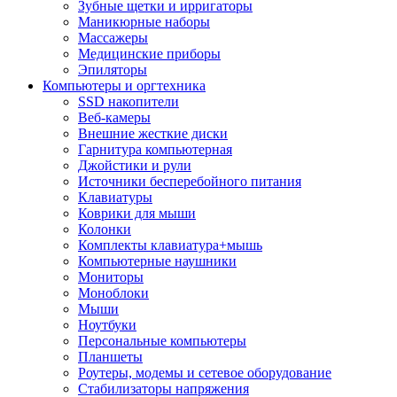
Зубные щетки и ирригаторы
Маникюрные наборы
Массажеры
Медицинские приборы
Эпиляторы
Компьютеры и оргтехника
SSD накопители
Веб-камеры
Внешние жесткие диски
Гарнитура компьютерная
Джойстики и рули
Источники бесперебойного питания
Клавиатуры
Коврики для мыши
Колонки
Комплекты клавиатура+мышь
Компьютерные наушники
Мониторы
Моноблоки
Мыши
Ноутбуки
Персональные компьютеры
Планшеты
Роутеры, модемы и сетевое оборудование
Стабилизаторы напряжения