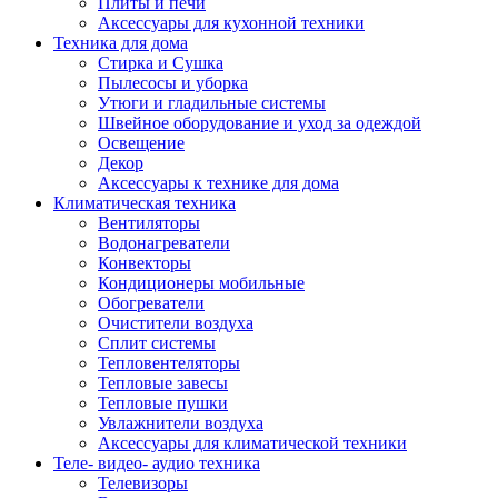
Плиты и печи
Аксессуары для кухонной техники
Техника для дома
Стирка и Сушка
Пылесосы и уборка
Утюги и гладильные системы
Швейное оборудование и уход за одеждой
Освещение
Декор
Аксессуары к технике для дома
Климатическая техника
Вентиляторы
Водонагреватели
Конвекторы
Кондиционеры мобильные
Обогреватели
Очистители воздуха
Сплит системы
Тепловентеляторы
Тепловые завесы
Тепловые пушки
Увлажнители воздуха
Аксессуары для климатической техники
Теле- видео- аудио техника
Телевизоры