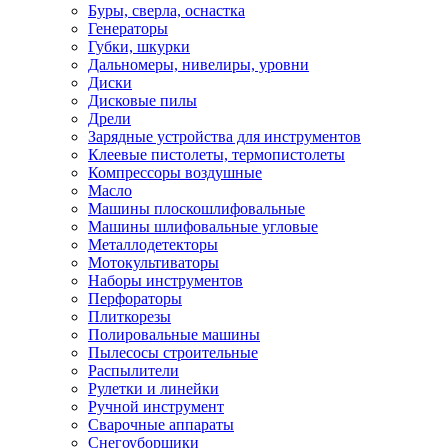
Буры, сверла, оснастка
Генераторы
Губки, шкурки
Дальномеры, нивелиры, уровни
Диски
Дисковые пилы
Дрели
Зарядные устройства для инструментов
Клеевые пистолеты, термопистолеты
Компрессоры воздушные
Масло
Машины плоскошлифовальные
Машины шлифовальные угловые
Металлодетекторы
Мотокультиваторы
Наборы инструментов
Перфораторы
Плиткорезы
Полировальные машины
Пылесосы строительные
Распылители
Рулетки и линейки
Ручной инструмент
Сварочные аппараты
Снегоуборщики