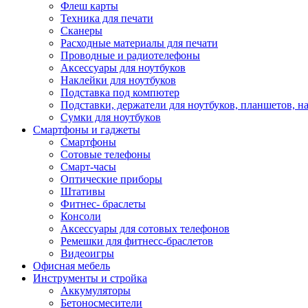
Флеш карты
Техника для печати
Сканеры
Расходные материалы для печати
Проводные и радиотелефоны
Аксессуары для ноутбуков
Наклейки для ноутбуков
Подставка под компютер
Подставки, держатели для ноутбуков, планшетов, н
Сумки для ноутбуков
Смартфоны и гаджеты
Смартфоны
Сотовые телефоны
Смарт-часы
Оптические приборы
Штативы
Фитнес- браслеты
Консоли
Аксессуары для сотовых телефонов
Ремешки для фитнесс-браслетов
Видеоигры
Офисная мебель
Инструменты и стройка
Аккумуляторы
Бетоносмесители