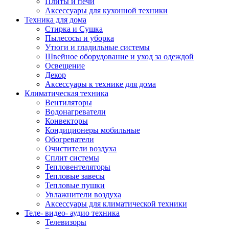
Плиты и печи
Аксессуары для кухонной техники
Техника для дома
Стирка и Сушка
Пылесосы и уборка
Утюги и гладильные системы
Швейное оборудование и уход за одеждой
Освещение
Декор
Аксессуары к технике для дома
Климатическая техника
Вентиляторы
Водонагреватели
Конвекторы
Кондиционеры мобильные
Обогреватели
Очистители воздуха
Сплит системы
Тепловентеляторы
Тепловые завесы
Тепловые пушки
Увлажнители воздуха
Аксессуары для климатической техники
Теле- видео- аудио техника
Телевизоры