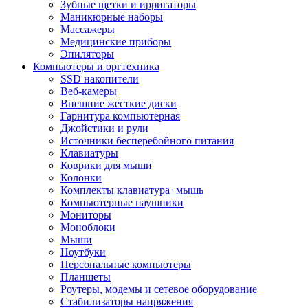
Зубные щетки и ирригаторы
Маникюрные наборы
Массажеры
Медицинские приборы
Эпиляторы
Компьютеры и оргтехника
SSD накопители
Веб-камеры
Внешние жесткие диски
Гарнитура компьютерная
Джойстики и рули
Источники бесперебойного питания
Клавиатуры
Коврики для мыши
Колонки
Комплекты клавиатура+мышь
Компьютерные наушники
Мониторы
Моноблоки
Мыши
Ноутбуки
Персональные компьютеры
Планшеты
Роутеры, модемы и сетевое оборудование
Стабилизаторы напряжения