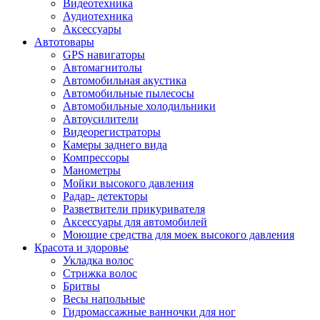
Видеотехника
Аудиотехника
Аксессуары
Автотовары
GPS навигаторы
Автомагнитолы
Автомобильная акустика
Автомобильные пылесосы
Автомобильные холодильники
Автоусилители
Видеорегистраторы
Камеры заднего вида
Компрессоры
Манометры
Мойки высокого давления
Радар- детекторы
Разветвители прикуривателя
Аксессуары для автомобилей
Моющие средства для моек высокого давления
Красота и здоровье
Укладка волос
Стрижка волос
Бритвы
Весы напольные
Гидромассажные ванночки для ног