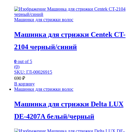
Машинки для стрижки волос
Машинка для стрижки Centek CT-
2104 черный/синий
0
out of 5
(0)
SKU: ГЛ-00026915
690
₽
В корзину
Машинки для стрижки волос
Машинка для стрижки Delta LUX
DE-4207A белый/черный