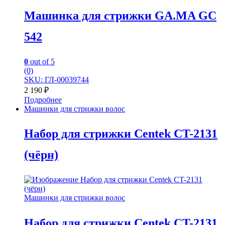
Машинка для стрижки GA.MA GC
542
0
out of 5
(0)
SKU: ГЛ-00039744
2 190
₽
Подробнее
Машинки для стрижки волос
Набор для стрижки Centek CT-2131
(чёрн)
Машинки для стрижки волос
Набор для стрижки Centek CT-2131