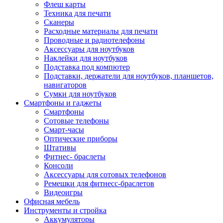
Флеш карты
Техника для печати
Сканеры
Расходные материалы для печати
Проводные и радиотелефоны
Аксессуары для ноутбуков
Наклейки для ноутбуков
Подставка под компютер
Подставки, держатели для ноутбуков, планшетов,
навигаторов
Сумки для ноутбуков
Смартфоны и гаджеты
Смартфоны
Сотовые телефоны
Смарт-часы
Оптические приборы
Штативы
Фитнес- браслеты
Консоли
Аксессуары для сотовых телефонов
Ремешки для фитнесс-браслетов
Видеоигры
Офисная мебель
Инструменты и стройка
Аккумуляторы