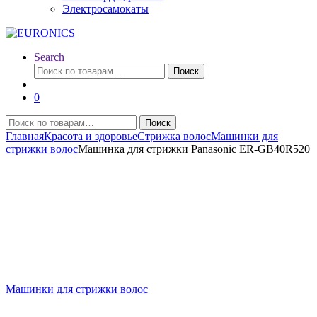
Электросамокаты
Search
Искать:
Поиск
0
Искать:
Поиск
Главная
Красота и здоровье
Стрижка волос
Машинки для
стрижки волос
Машинка для стрижки Panasonic ER-GB40R520
Машинки для стрижки волос