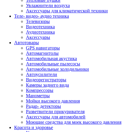
Тепловые пушки
Увлажнители воздуха
Аксессуары для климатической техники
Теле- видео- аудио техника
Телевизоры
Видеотехника
Аудиотехника
Аксессуары
Автотовары
GPS навигаторы
Автомагнитолы
Автомобильная акустика
Автомобильные пылесосы
Автомобильные холодильники
Автоусилители
Видеорегистраторы
Камеры заднего вида
Компрессоры
Манометры
Мойки высокого давления
Радар- детекторы
Разветвители прикуривателя
Аксессуары для автомобилей
Моющие средства для моек высокого давления
Красота и здоровье