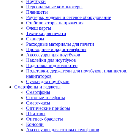
Ноутбуки
Персональные компьютеры
Планшеты
Роутеры, модемы и сетевое оборудование
Стабилизаторы напряжения
Флеш карты
Техника для печати
Сканеры
Расходные материалы для печати
Проводные и радиотелефоны
Аксессуары для ноутбуков
Наклейки для ноутбуков
Подставка под компютер
Подставки, держатели для ноутбуков, планшетов,
навигаторов
Сумки для ноутбуков
Смартфоны и гаджеты
Смартфоны
Сотовые телефоны
Смарт-часы
Оптические приборы
Штативы
Фитнес- браслеты
Консоли
Аксессуары для сотовых телефонов