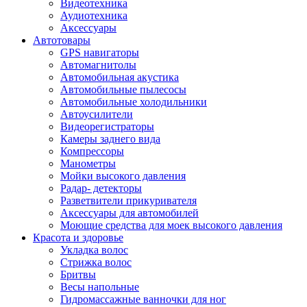
Видеотехника
Аудиотехника
Аксессуары
Автотовары
GPS навигаторы
Автомагнитолы
Автомобильная акустика
Автомобильные пылесосы
Автомобильные холодильники
Автоусилители
Видеорегистраторы
Камеры заднего вида
Компрессоры
Манометры
Мойки высокого давления
Радар- детекторы
Разветвители прикуривателя
Аксессуары для автомобилей
Моющие средства для моек высокого давления
Красота и здоровье
Укладка волос
Стрижка волос
Бритвы
Весы напольные
Гидромассажные ванночки для ног