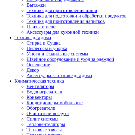
Вытяжки
Техника для приготовления пищи
Техника для подготовки и обработки продуктов
Техника для приготовления напитков
Плиты и печи
Аксессуары для кухонной техники
Техника для дома
Стирка и Сушка
Пылесосы и уборка
Утюги и гладильные системы
Швейное оборудование и уход за одеждой
Освещение
Декор
Аксессуары к технике для дома
Климатическая техника
Вентиляторы
Водонагреватели
Конвекторы
Кондиционеры мобильные
Обогреватели
Очистители воздуха
Сплит системы
Тепловентеляторы
Тепловые завесы