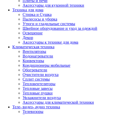
Плиты и печи
Аксессуары для кухонной техники
Техника для дома
Стирка и Сушка
Пылесосы и уборка
Утюги и гладильные системы
Швейное оборудование и уход за одеждой
Освещение
Декор
Аксессуары к технике для дома
Климатическая техника
Вентиляторы
Водонагреватели
Конвекторы
Кондиционеры мобильные
Обогреватели
Очистители воздуха
Сплит системы
Тепловентеляторы
Тепловые завесы
Тепловые пушки
Увлажнители воздуха
Аксессуары для климатической техники
Теле- видео- аудио техника
Телевизоры