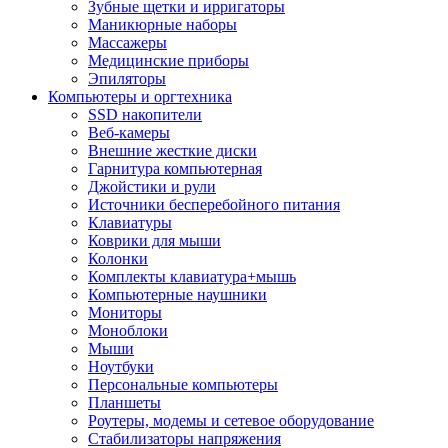
Зубные щетки и ирригаторы
Маникюрные наборы
Массажеры
Медицинские приборы
Эпиляторы
Компьютеры и оргтехника
SSD накопители
Веб-камеры
Внешние жесткие диски
Гарнитура компьютерная
Джойстики и рули
Источники бесперебойного питания
Клавиатуры
Коврики для мыши
Колонки
Комплекты клавиатура+мышь
Компьютерные наушники
Мониторы
Моноблоки
Мыши
Ноутбуки
Персональные компьютеры
Планшеты
Роутеры, модемы и сетевое оборудование
Стабилизаторы напряжения