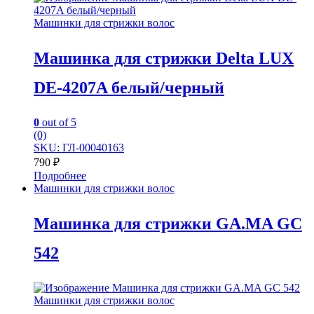
Машинки для стрижки волос
Машинка для стрижки Delta LUX
DE-4207A белый/черный
0
out of 5
(0)
SKU: ГЛ-00040163
790
₽
Подробнее
Машинки для стрижки волос
Машинка для стрижки GA.MA GC
542
Машинки для стрижки волос