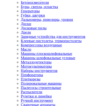
Бетоносмесители
Буры, сверла, оснастка
Генераторы
Губки, шкурки
Дальномеры, нивелиры, уровни
Диски
Дисковые пилы
Дрели
Зарядные устройства для инструментов
Клеевые пистолеты, термопистолеты
Компрессоры воздушные
Масло
Машины плоскошлифовальные
Машины шлифовальные угловые
Металлодетекторы
Мотокультиваторы
Наборы инструментов
Перфораторы
Плиткорезы
Полировальные машины
Пылесосы строительные
Распылители
Рулетки и линейки
Ручной инструмент
Сварочные аппараты