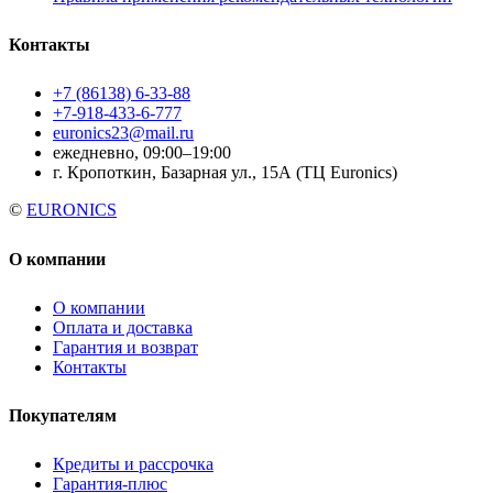
Контакты
+7 (86138) 6-33-88
+7-918-433-6-777
euronics23@mail.ru
ежедневно, 09:00–19:00
г. Кропоткин, Базарная ул., 15А (ТЦ Euronics)
©
EURONICS
О компании
О компании
Оплата и доставка
Гарантия и возврат
Контакты
Покупателям
Кредиты и рассрочка
Гарантия-плюс