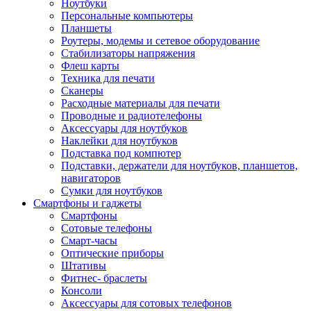
Ноутбуки
Персональные компьютеры
Планшеты
Роутеры, модемы и сетевое оборудование
Стабилизаторы напряжения
Флеш карты
Техника для печати
Сканеры
Расходные материалы для печати
Проводные и радиотелефоны
Аксессуары для ноутбуков
Наклейки для ноутбуков
Подставка под компютер
Подставки, держатели для ноутбуков, планшетов,
навигаторов
Сумки для ноутбуков
Смартфоны и гаджеты
Смартфоны
Сотовые телефоны
Смарт-часы
Оптические приборы
Штативы
Фитнес- браслеты
Консоли
Аксессуары для сотовых телефонов