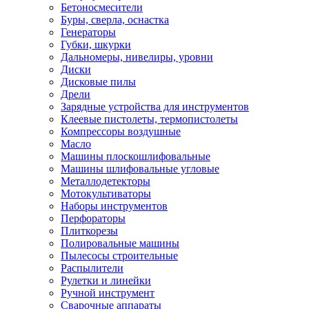
Бетоносмесители
Буры, сверла, оснастка
Генераторы
Губки, шкурки
Дальномеры, нивелиры, уровни
Диски
Дисковые пилы
Дрели
Зарядные устройства для инструментов
Клеевые пистолеты, термопистолеты
Компрессоры воздушные
Масло
Машины плоскошлифовальные
Машины шлифовальные угловые
Металлодетекторы
Мотокультиваторы
Наборы инструментов
Перфораторы
Плиткорезы
Полировальные машины
Пылесосы строительные
Распылители
Рулетки и линейки
Ручной инструмент
Сварочные аппараты