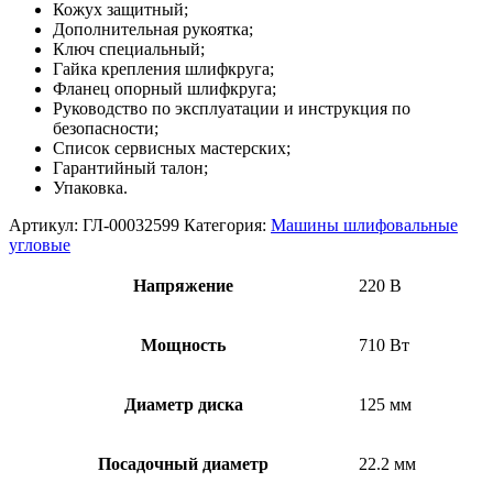
Кожух защитный;
Дополнительная рукоятка;
Ключ специальный;
Гайка крепления шлифкруга;
Фланец опорный шлифкруга;
Руководство по эксплуатации и инструкция по
безопасности;
Список сервисных мастерских;
Гарантийный талон;
Упаковка.
Артикул:
ГЛ-00032599
Категория:
Машины шлифовальные
угловые
Напряжение
220 В
Мощность
710 Вт
Диаметр диска
125 мм
Посадочный диаметр
22.2 мм