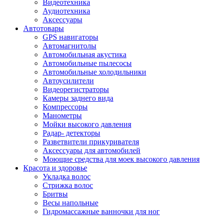
Видеотехника
Аудиотехника
Аксессуары
Автотовары
GPS навигаторы
Автомагнитолы
Автомобильная акустика
Автомобильные пылесосы
Автомобильные холодильники
Автоусилители
Видеорегистраторы
Камеры заднего вида
Компрессоры
Манометры
Мойки высокого давления
Радар- детекторы
Разветвители прикуривателя
Аксессуары для автомобилей
Моющие средства для моек высокого давления
Красота и здоровье
Укладка волос
Стрижка волос
Бритвы
Весы напольные
Гидромассажные ванночки для ног