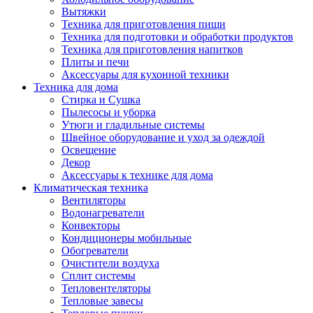
Вытяжки
Техника для приготовления пищи
Техника для подготовки и обработки продуктов
Техника для приготовления напитков
Плиты и печи
Аксессуары для кухонной техники
Техника для дома
Стирка и Сушка
Пылесосы и уборка
Утюги и гладильные системы
Швейное оборудование и уход за одеждой
Освещение
Декор
Аксессуары к технике для дома
Климатическая техника
Вентиляторы
Водонагреватели
Конвекторы
Кондиционеры мобильные
Обогреватели
Очистители воздуха
Сплит системы
Тепловентеляторы
Тепловые завесы