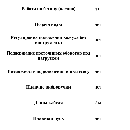
Работа по бетону (камню)
да
Подача воды
нет
Регулировка положения кожуха без
нет
инструмента
Поддержание постоянных оборотов под
нет
нагрузкой
Возможность подключения к пылесосу
нет
Наличие виброручки
нет
Длина кабеля
2 м
Плавный пуск
нет