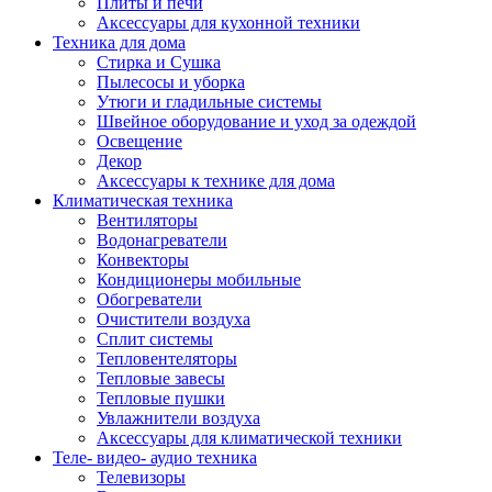
Плиты и печи
Аксессуары для кухонной техники
Техника для дома
Стирка и Сушка
Пылесосы и уборка
Утюги и гладильные системы
Швейное оборудование и уход за одеждой
Освещение
Декор
Аксессуары к технике для дома
Климатическая техника
Вентиляторы
Водонагреватели
Конвекторы
Кондиционеры мобильные
Обогреватели
Очистители воздуха
Сплит системы
Тепловентеляторы
Тепловые завесы
Тепловые пушки
Увлажнители воздуха
Аксессуары для климатической техники
Теле- видео- аудио техника
Телевизоры