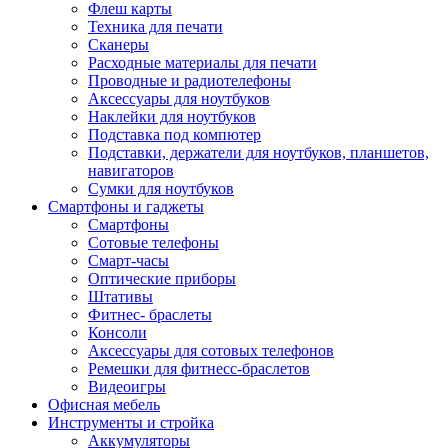
Флеш карты
Техника для печати
Сканеры
Расходные материалы для печати
Проводные и радиотелефоны
Аксессуары для ноутбуков
Наклейки для ноутбуков
Подставка под компютер
Подставки, держатели для ноутбуков, планшетов,
навигаторов
Сумки для ноутбуков
Смартфоны и гаджеты
Смартфоны
Сотовые телефоны
Смарт-часы
Оптические приборы
Штативы
Фитнес- браслеты
Консоли
Аксессуары для сотовых телефонов
Ремешки для фитнесс-браслетов
Видеоигры
Офисная мебель
Инструменты и стройка
Аккумуляторы