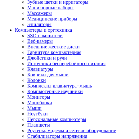
Зубные щетки и ирригаторы
Маникюрные наборы
Массажеры
Медицинские приборы
Эпиляторы
Компьютеры и оргтехника
SSD накопители
Веб-камеры
Внешние жесткие диски
Гарнитура компьютерная
Джойстики и рули
Источники бесперебойного питания
Клавиатуры
Коврики для мыши
Колонки
Комплекты клавиатура+мышь
Компьютерные наушники
Мониторы
Моноблоки
Мыши
Ноутбуки
Персональные компьютеры
Планшеты
Роутеры, модемы и сетевое оборудование
Стабилизаторы напряжения