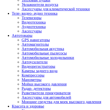
Тепловые пушки
Увлажнители воздуха
Аксессуары для климатической техники
Теле- видео- аудио техника
Телевизоры
Видеотехника
Аудиотехника
Аксессуары
Автотовары
GPS навигаторы
Автомагнитолы
Автомобильная акустика
Автомобильные пылесосы
Автомобильные холодильники
Автоусилители
Видеорегистраторы
Камеры заднего вида
Компрессоры
Манометры
Мойки высокого давления
Радар- детекторы
Разветвители прикуривателя
Аксессуары для автомобилей
Моющие средства для моек высокого давления
Красота и здоровье