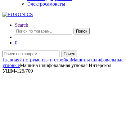
Электросамокаты
Search
Искать:
Поиск
0
Искать:
Поиск
Главная
Инструменты и стройка
Машины шлифовальные
угловые
Машина шлифовальная угловая Интерскол
УШМ-125/700