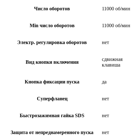
Число оборотов
11000 об/мин
Min число оборотов
11000 об/мин
Электр. регулировка оборотов
нет
сдвижная
Вид кнопки включения
клавиша
Кнопка фиксации пуска
да
Суперфланец
нет
Быстрозажимная гайка SDS
нет
Защита от непреднамеренного пуска
нет