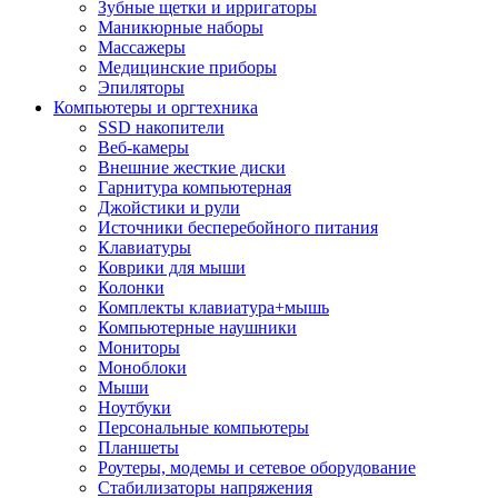
Зубные щетки и ирригаторы
Маникюрные наборы
Массажеры
Медицинские приборы
Эпиляторы
Компьютеры и оргтехника
SSD накопители
Веб-камеры
Внешние жесткие диски
Гарнитура компьютерная
Джойстики и рули
Источники бесперебойного питания
Клавиатуры
Коврики для мыши
Колонки
Комплекты клавиатура+мышь
Компьютерные наушники
Мониторы
Моноблоки
Мыши
Ноутбуки
Персональные компьютеры
Планшеты
Роутеры, модемы и сетевое оборудование
Стабилизаторы напряжения