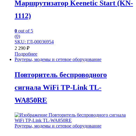
Маршрутизатор Keenetic Start (KN-
1112)
0
out of 5
(0)
SKU: ГЛ-00036954
2 290
₽
Подробнее
Роутеры, модемы и сетевое оборудование
Повторитель беспроводного
сигнала WiFi TP-Link TL-
WA850RE
Роутеры, модемы и сетевое оборудование