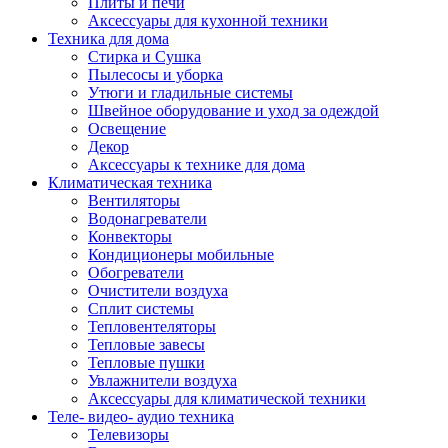
Плиты и печи
Аксессуары для кухонной техники
Техника для дома
Стирка и Сушка
Пылесосы и уборка
Утюги и гладильные системы
Швейное оборудование и уход за одеждой
Освещение
Декор
Аксессуары к технике для дома
Климатическая техника
Вентиляторы
Водонагреватели
Конвекторы
Кондиционеры мобильные
Обогреватели
Очистители воздуха
Сплит системы
Тепловентеляторы
Тепловые завесы
Тепловые пушки
Увлажнители воздуха
Аксессуары для климатической техники
Теле- видео- аудио техника
Телевизоры