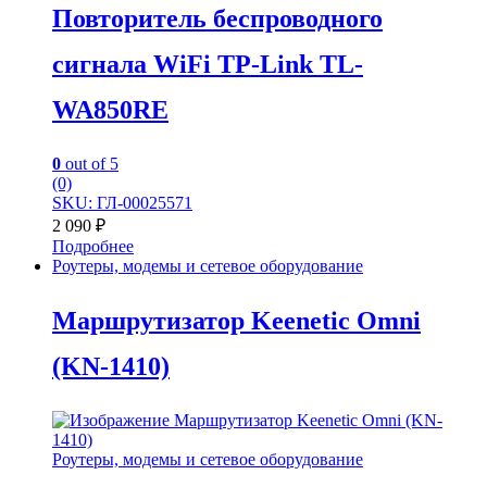
Повторитель беспроводного
сигнала WiFi TP-Link TL-
WA850RE
0
out of 5
(0)
SKU: ГЛ-00025571
2 090
₽
Подробнее
Роутеры, модемы и сетевое оборудование
Маршрутизатор Keenetic Omni
(KN-1410)
Роутеры, модемы и сетевое оборудование