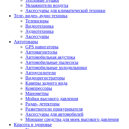
Тепловые пушки
Увлажнители воздуха
Аксессуары для климатической техники
Теле- видео- аудио техника
Телевизоры
Видеотехника
Аудиотехника
Аксессуары
Автотовары
GPS навигаторы
Автомагнитолы
Автомобильная акустика
Автомобильные пылесосы
Автомобильные холодильники
Автоусилители
Видеорегистраторы
Камеры заднего вида
Компрессоры
Манометры
Мойки высокого давления
Радар- детекторы
Разветвители прикуривателя
Аксессуары для автомобилей
Моющие средства для моек высокого давления
Красота и здоровье