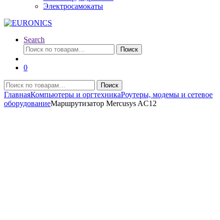
Электросамокаты
Search
Искать:
Поиск
0
Искать:
Поиск
Главная
Компьютеры и оргтехника
Роутеры, модемы и сетевое
оборудование
Маршрутизатор Mercusys AC12