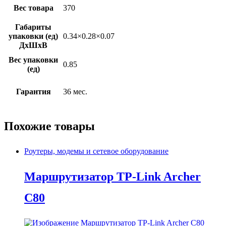
Вес товара
370
Габариты
упаковки (ед)
0.34×0.28×0.07
ДхШхВ
Вес упаковки
0.85
(ед)
Гарантия
36 мес.
Похожие товары
Роутеры, модемы и сетевое оборудование
Маршрутизатор TP-Link Archer
C80