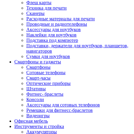
Флеш карты
Техника для печати
Сканеры
Расходные материалы для печати
Проводные и радиотелефоны
Аксессуары для ноутбуков
Наклейки для ноутбуков
Подставка под компютер
Подставки, держатели для ноутбуков, планшетов,
навигаторов
Сумки для ноутбуков
Смартфоны и гаджеты
Смартфоны
Сотовые телефоны
Смарт-часы
Оптические приборы
Штативы
Фитнес- браслеты
Консоли
Аксессуары для сотовых телефонов
Ремешки для фитнесс-браслетов
Видеоигры
Офисная мебель
Инструменты и стройка
Аккумуляторы