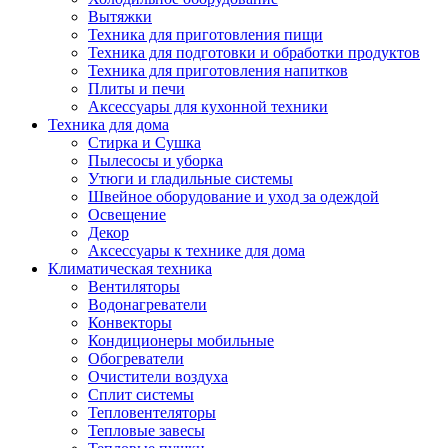
Вытяжки
Техника для приготовления пищи
Техника для подготовки и обработки продуктов
Техника для приготовления напитков
Плиты и печи
Аксессуары для кухонной техники
Техника для дома
Стирка и Сушка
Пылесосы и уборка
Утюги и гладильные системы
Швейное оборудование и уход за одеждой
Освещение
Декор
Аксессуары к технике для дома
Климатическая техника
Вентиляторы
Водонагреватели
Конвекторы
Кондиционеры мобильные
Обогреватели
Очистители воздуха
Сплит системы
Тепловентеляторы
Тепловые завесы