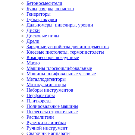
Бетоносмесители
Буры, сверла, оснастка
Генераторы
Губки, шкурки
Дальномеры, нивелиры, уровни
Диски
Дисковые пилы
Дрели
Зарядные устройства для инструментов
Клеевые пистолеты, термопистолеты
Компрессоры воздушные
Масло
Машины плоскошлифовальные
Машины шлифовальные угловые
Металлодетекторы
Мотокультиваторы
Наборы инструментов
Перфораторы
Плиткорезы
Полировальные машины
Пылесосы строительные
Распылители
Рулетки и линейки
Ручной инструмент
Сварочные аппараты