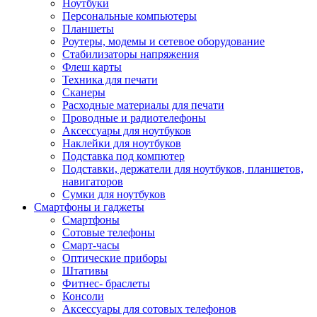
Ноутбуки
Персональные компьютеры
Планшеты
Роутеры, модемы и сетевое оборудование
Стабилизаторы напряжения
Флеш карты
Техника для печати
Сканеры
Расходные материалы для печати
Проводные и радиотелефоны
Аксессуары для ноутбуков
Наклейки для ноутбуков
Подставка под компютер
Подставки, держатели для ноутбуков, планшетов,
навигаторов
Сумки для ноутбуков
Смартфоны и гаджеты
Смартфоны
Сотовые телефоны
Смарт-часы
Оптические приборы
Штативы
Фитнес- браслеты
Консоли
Аксессуары для сотовых телефонов