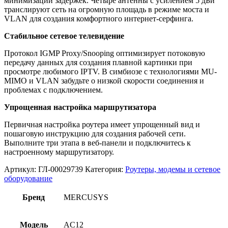
минимизации задержек. Четыре антенны с усилением 5 дБи
транслируют сеть на огромную площадь в режиме моста и
VLAN для создания комфортного интернет-серфинга.
Стабильное сетевое телевидение
Протокол IGMP Proxy/Snooping оптимизирует потоковую
передачу данных для создания плавной картинки при
просмотре любимого IPTV. В симбиозе с технологиями MU-
MIMO и VLAN забудьте о низкой скорости соединения и
проблемах с подключением.
Упрощенная настройка маршрутизатора
Первичная настройка роутера имеет упрощенный вид и
пошаговую инструкцию для создания рабочей сети.
Выполните три этапа в веб-панели и подключитесь к
настроенному маршрутизатору.
Артикул:
ГЛ-00029739
Категория:
Роутеры, модемы и сетевое
оборудование
Бренд
MERCUSYS
Модель
AC12