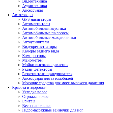
Видеотехника
Аудиотехника
Аксессуары
Автотовары
GPS навигаторы
Автомагнитолы
Автомобильная акустика
Автомобильные пылесосы
Автомобильные холодильники
Автоусилители
Видеорегистраторы
Камеры заднего вида
Компрессоры
Манометры
Мойки высокого давления
Радар- детекторы
Разветвители прикуривателя
Аксессуары для автомобилей
Моющие средства для моек высокого давления
Красота и здоровье
Укладка волос
Стрижка волос
Бритвы
Весы напольные
Гидромассажные ванночки для ног