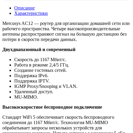
Описание
Характеристики
Mercusys AC12 — роутер для организации домашней сети или
рабочего пространства. Четыре высокопроизводительные
антенны распространяют сигнал на большую дистанцию без
потери в скорости передачи данных.
Двухдиапазонный и современный
Скорость до 1167 Мбит/с.
Работа в режиме 2,4/5 ГГц.
Создание гостевых сетей.
Поддержка IPv6.
Поддержка IPTV.
IGMP Proxy/Snooping и VLAN.
Удаленный доступ.
MU-MIMO.
Высокоскоростное беспроводное подключение
Стандарт WiFi 5 обеспечивает скорость беспроводного
соединения до 1167 Мбит/с. Технология MU-MIMO
обрабатывает запросы нескольких устройств для