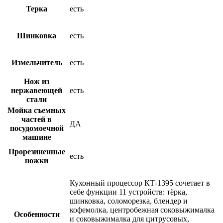
Терка
есть
Шинковка
есть
Измельчитель
есть
Нож из
нержавеющей
есть
стали
Мойка съемных
частей в
ДА
посудомоечной
машине
Прорезиненные
есть
ножки
Кухонный процессор КТ-1395 сочетает в
себе функции 11 устройств: тёрка,
шинковка, соломорезка, блендер и
кофемолка, центробежная соковыжималка
Особенности
и соковыжималка для цитрусовых,