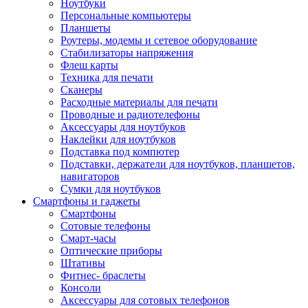
Ноутбуки
Персональные компьютеры
Планшеты
Роутеры, модемы и сетевое оборудование
Стабилизаторы напряжения
Флеш карты
Техника для печати
Сканеры
Расходные материалы для печати
Проводные и радиотелефоны
Аксессуары для ноутбуков
Наклейки для ноутбуков
Подставка под компютер
Подставки, держатели для ноутбуков, планшетов,
навигаторов
Сумки для ноутбуков
Смартфоны и гаджеты
Смартфоны
Сотовые телефоны
Смарт-часы
Оптические приборы
Штативы
Фитнес- браслеты
Консоли
Аксессуары для сотовых телефонов