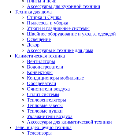
Плиты и печи
Аксессуары для кухонной техники
Техника для дома
Стирка и Сушка
Пылесосы и уборка
Утюги и гладильные системы
Швейное оборудование и уход за одеждой
Освещение
Декор
Аксессуары к технике для дома
Климатическая техника
Вентиляторы
Водонагреватели
Конвекторы
Кондиционеры мобильные
Обогреватели
Очистители воздуха
Сплит системы
Тепловентеляторы
Тепловые завесы
Тепловые пушки
Увлажнители воздуха
Аксессуары для климатической техники
Теле- видео- аудио техника
Телевизоры