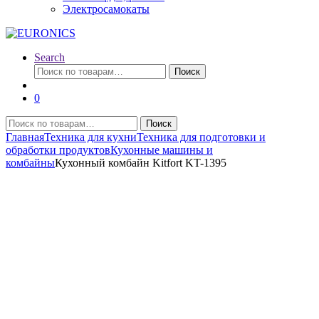
Электросамокаты
Search
Искать:
Поиск
0
Искать:
Поиск
Главная
Техника для кухни
Техника для подготовки и
обработки продуктов
Кухонные машины и
комбайны
Кухонный комбайн Kitfort KT-1395