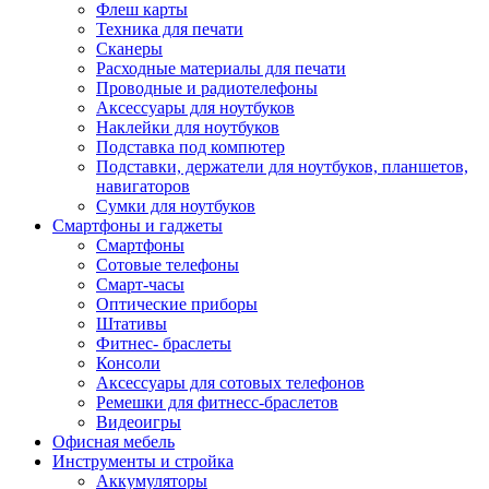
Флеш карты
Техника для печати
Сканеры
Расходные материалы для печати
Проводные и радиотелефоны
Аксессуары для ноутбуков
Наклейки для ноутбуков
Подставка под компютер
Подставки, держатели для ноутбуков, планшетов,
навигаторов
Сумки для ноутбуков
Смартфоны и гаджеты
Смартфоны
Сотовые телефоны
Смарт-часы
Оптические приборы
Штативы
Фитнес- браслеты
Консоли
Аксессуары для сотовых телефонов
Ремешки для фитнесс-браслетов
Видеоигры
Офисная мебель
Инструменты и стройка
Аккумуляторы