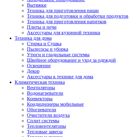
Вытяжки
Техника для приготовления пищи
Техника для подготовки и обработки продуктов
Техника для приготовления напитков
Плиты и печи
Аксессуары для кухонной техники
Техника для дома
Стирка и Сушка
Пылесосы и уборка
Утюги и гладильные системы
Швейное оборудование и уход за одеждой
Освещение
Декор
Аксессуары к технике для дома
Климатическая техника
Вентиляторы
Водонагреватели
Конвекторы
Кондиционеры мобильные
Обогреватели
Очистители воздуха
Сплит системы
Тепловентеляторы
Тепловые завесы