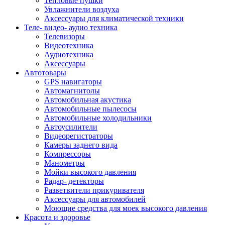
Тепловые пушки
Увлажнители воздуха
Аксессуары для климатической техники
Теле- видео- аудио техника
Телевизоры
Видеотехника
Аудиотехника
Аксессуары
Автотовары
GPS навигаторы
Автомагнитолы
Автомобильная акустика
Автомобильные пылесосы
Автомобильные холодильники
Автоусилители
Видеорегистраторы
Камеры заднего вида
Компрессоры
Манометры
Мойки высокого давления
Радар- детекторы
Разветвители прикуривателя
Аксессуары для автомобилей
Моющие средства для моек высокого давления
Красота и здоровье