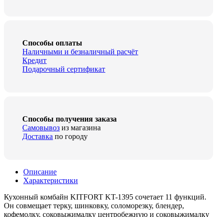
KT-
1395
quantity
Способы оплаты
Наличными и безналичный расчёт
Кредит
Подарочный сертификат
Способы получения заказа
Самовывоз
из магазина
Доставка
по городу
Описание
Характеристики
Кухонный комбайн KITFORT KT-1395 сочетает 11 функций.
Он совмещает терку, шинковку, соломорезку, блендер,
кофемолку, соковыжималку центробежную и соковыжималку