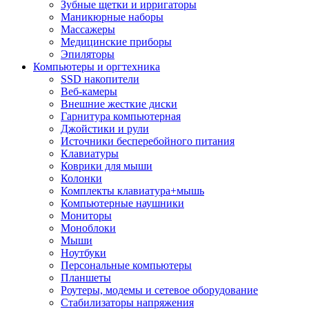
Зубные щетки и ирригаторы
Маникюрные наборы
Массажеры
Медицинские приборы
Эпиляторы
Компьютеры и оргтехника
SSD накопители
Веб-камеры
Внешние жесткие диски
Гарнитура компьютерная
Джойстики и рули
Источники бесперебойного питания
Клавиатуры
Коврики для мыши
Колонки
Комплекты клавиатура+мышь
Компьютерные наушники
Мониторы
Моноблоки
Мыши
Ноутбуки
Персональные компьютеры
Планшеты
Роутеры, модемы и сетевое оборудование
Стабилизаторы напряжения