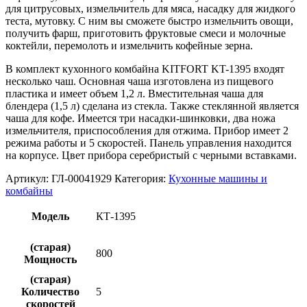
для цитрусовых, измельчитель для мяса, насадку для жидкого
теста, мутовку. С ним вы сможете быстро измельчить овощи,
получить фарш, приготовить фруктовые смеси и молочные
коктейли, перемолоть и измельчить кофейные зерна.
В комплект кухонного комбайна KITFORT KT-1395 входят
несколько чаш. Основная чаша изготовлена из пищевого
пластика и имеет объем 1,2 л. Вместительная чаша для
блендера (1,5 л) сделана из стекла. Также стеклянной является
чаша для кофе. Имеется три насадки-шинковки, два ножа
измельчителя, приспособления для отжима. Прибор имеет 2
режима работы и 5 скоростей. Панель управления находится
на корпусе. Цвет прибора серебристый с черными вставками.
Артикул:
ГЛ-00041929
Категория:
Кухонные машины и
комбайны
Модель
КТ-1395
(старая)
800
Мощность
(старая)
Количество
5
скоростей