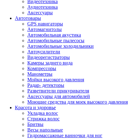
Видеотехника
Аудиотехника
Аксессуары
Автотовары
GPS навигаторы
Автомагнитолы
Автомобильная акустика
Автомобильные пылесосы
Автомобильные холодильники
Автоусилители
Видеорегистраторы
Камеры заднего вида
Компрессоры
Манометры
Мойки высокого давления
Радар- детекторы
Разветвители прикуривателя
Аксессуары для автомобилей
Моющие средства для моек высокого давления
Красота и здоровье
Укладка волос
Стрижка волос
Бритвы
Весы напольные
Гидромассажные ванночки для ног