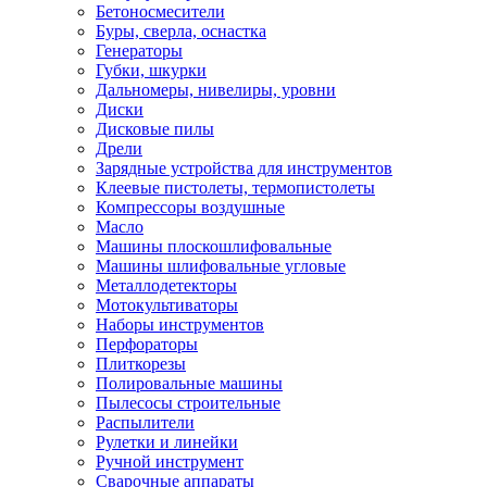
Бетоносмесители
Буры, сверла, оснастка
Генераторы
Губки, шкурки
Дальномеры, нивелиры, уровни
Диски
Дисковые пилы
Дрели
Зарядные устройства для инструментов
Клеевые пистолеты, термопистолеты
Компрессоры воздушные
Масло
Машины плоскошлифовальные
Машины шлифовальные угловые
Металлодетекторы
Мотокультиваторы
Наборы инструментов
Перфораторы
Плиткорезы
Полировальные машины
Пылесосы строительные
Распылители
Рулетки и линейки
Ручной инструмент
Сварочные аппараты