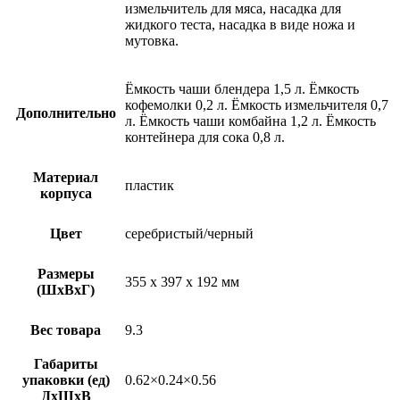
измельчитель для мяса, насадка для
жидкого теста, насадка в виде ножа и
мутовка.
Ёмкость чаши блендера 1,5 л. Ёмкость
кофемолки 0,2 л. Ёмкость измельчителя 0,7
Дополнительно
л. Ёмкость чаши комбайна 1,2 л. Ёмкость
контейнера для сока 0,8 л.
Материал
пластик
корпуса
Цвет
серебристый/черный
Размеры
355 х 397 х 192 мм
(ШхВхГ)
Вес товара
9.3
Габариты
упаковки (ед)
0.62×0.24×0.56
ДхШхВ