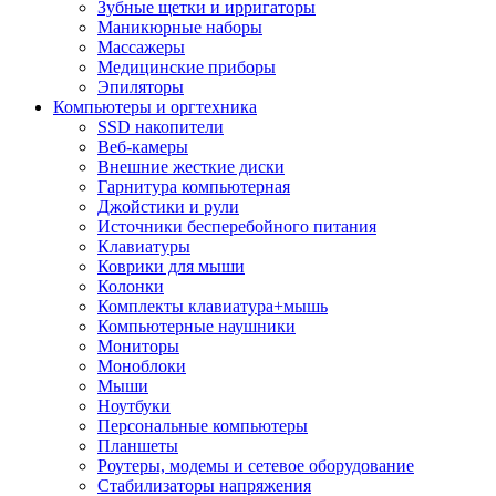
Зубные щетки и ирригаторы
Маникюрные наборы
Массажеры
Медицинские приборы
Эпиляторы
Компьютеры и оргтехника
SSD накопители
Веб-камеры
Внешние жесткие диски
Гарнитура компьютерная
Джойстики и рули
Источники бесперебойного питания
Клавиатуры
Коврики для мыши
Колонки
Комплекты клавиатура+мышь
Компьютерные наушники
Мониторы
Моноблоки
Мыши
Ноутбуки
Персональные компьютеры
Планшеты
Роутеры, модемы и сетевое оборудование
Стабилизаторы напряжения