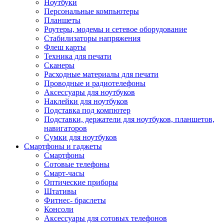
Ноутбуки
Персональные компьютеры
Планшеты
Роутеры, модемы и сетевое оборудование
Стабилизаторы напряжения
Флеш карты
Техника для печати
Сканеры
Расходные материалы для печати
Проводные и радиотелефоны
Аксессуары для ноутбуков
Наклейки для ноутбуков
Подставка под компютер
Подставки, держатели для ноутбуков, планшетов,
навигаторов
Сумки для ноутбуков
Смартфоны и гаджеты
Смартфоны
Сотовые телефоны
Смарт-часы
Оптические приборы
Штативы
Фитнес- браслеты
Консоли
Аксессуары для сотовых телефонов