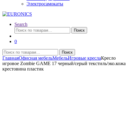
Электросамокаты
Search
Искать:
Поиск
0
Искать:
Поиск
Главная
Офисная мебель
Мебель
Игровые кресла
Кресло
игровое Zombie GAME 17 черный/серый текстиль/эко.кожа
крестовина пластик