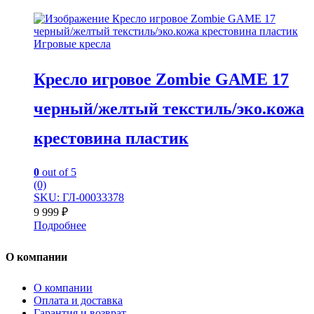
Игровые кресла
Кресло игровое Zombie GAME 17
черный/желтый текстиль/эко.кожа
крестовина пластик
0
out of 5
(0)
SKU: ГЛ-00033378
9 999
₽
Подробнее
О компании
О компании
Оплата и доставка
Гарантия и возврат