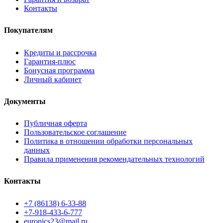
Контакты
Покупателям
Кредиты и рассрочка
Гарантия-плюс
Бонусная программа
Личный кабинет
Документы
Публичная оферта
Пользовательское соглашение
Политика в отношении обработки персональных
данных
Правила применения рекомендательных технологий
Контакты
+7 (86138) 6-33-88
+7-918-433-6-777
euronics23@mail.ru