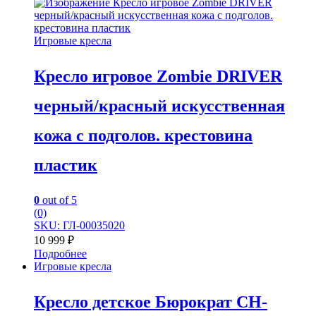
Игровые кресла
Кресло игровое Zombie DRIVER
черный/красный искусственная
кожа с подголов. крестовина
пластик
0
out of 5
(0)
SKU: ГЛ-00035020
10 999
₽
Подробнее
Игровые кресла
Кресло детское Бюрократ CH-