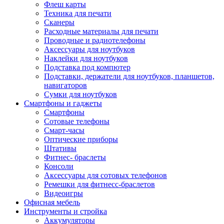
Флеш карты
Техника для печати
Сканеры
Расходные материалы для печати
Проводные и радиотелефоны
Аксессуары для ноутбуков
Наклейки для ноутбуков
Подставка под компютер
Подставки, держатели для ноутбуков, планшетов,
навигаторов
Сумки для ноутбуков
Смартфоны и гаджеты
Смартфоны
Сотовые телефоны
Смарт-часы
Оптические приборы
Штативы
Фитнес- браслеты
Консоли
Аксессуары для сотовых телефонов
Ремешки для фитнесс-браслетов
Видеоигры
Офисная мебель
Инструменты и стройка
Аккумуляторы