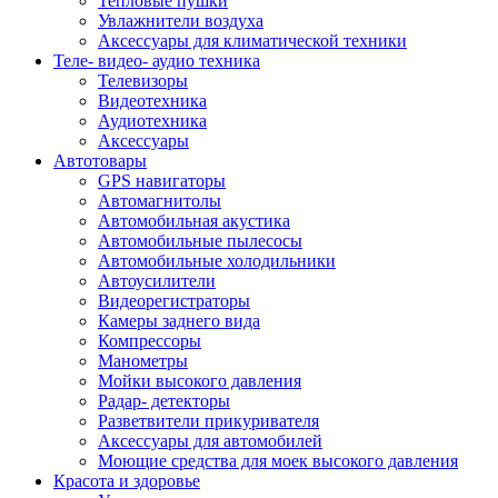
Тепловые пушки
Увлажнители воздуха
Аксессуары для климатической техники
Теле- видео- аудио техника
Телевизоры
Видеотехника
Аудиотехника
Аксессуары
Автотовары
GPS навигаторы
Автомагнитолы
Автомобильная акустика
Автомобильные пылесосы
Автомобильные холодильники
Автоусилители
Видеорегистраторы
Камеры заднего вида
Компрессоры
Манометры
Мойки высокого давления
Радар- детекторы
Разветвители прикуривателя
Аксессуары для автомобилей
Моющие средства для моек высокого давления
Красота и здоровье