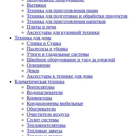
Вытяжки
Техника для приготовления пищи
Техника для подготовки и обработки продуктов
Техника для приготовления напитков
Плиты и печи
Аксессуары для кухонной техники
Техника для дома
Стирка и Сушка
Пылесосы и уборка
Утюги и гладильные системы
Швейное оборудование и уход за одеждой
Освещение
Декор
Аксессуары к технике для дома
Климатическая техника
Вентиляторы
Водонагреватели
Конвекторы
Кондиционеры мобильные
Обогреватели
Очистители воздуха
Сплит системы
Тепловентеляторы
Тепловые завесы