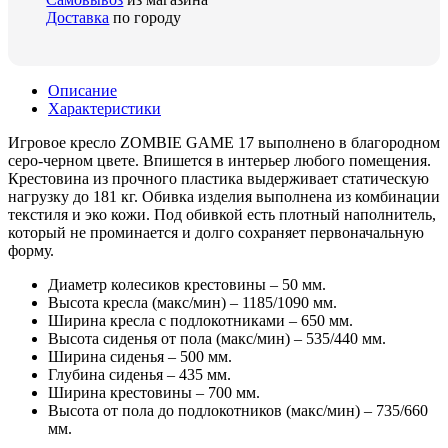
Доставка
по городу
Описание
Характеристики
Игровое кресло ZOMBIE GAME 17 выполнено в благородном
серо-черном цвете. Впишется в интерьер любого помещения.
Крестовина из прочного пластика выдерживает статическую
нагрузку до 181 кг. Обивка изделия выполнена из комбинации
текстиля и эко кожи. Под обивкой есть плотный наполнитель,
который не проминается и долго сохраняет первоначальную
форму.
Диаметр колесиков крестовины – 50 мм.
Высота кресла (макс/мин) – 1185/1090 мм.
Ширина кресла с подлокотниками – 650 мм.
Высота сиденья от пола (макс/мин) – 535/440 мм.
Ширина сиденья – 500 мм.
Глубина сиденья – 435 мм.
Ширина крестовины – 700 мм.
Высота от пола до подлокотников (макс/мин) – 735/660
мм.