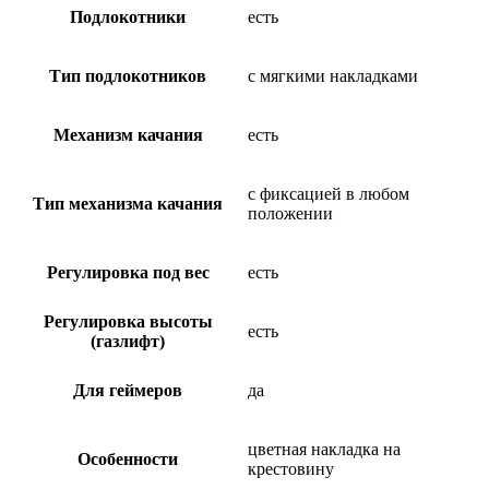
Подлокотники
есть
Тип подлокотников
с мягкими накладками
Механизм качания
есть
с фиксацией в любом
Тип механизма качания
положении
Регулировка под вес
есть
Регулировка высоты
есть
(газлифт)
Для геймеров
да
цветная накладка на
Особенности
крестовину