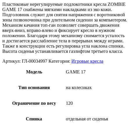
Пластиковые нерегулируемые подлокотники кресла ZOMBIE
GAME 17 снабжены мягкими накладками из эко кожи.
Подголовник служит для снятия напряжения с воротниковой
зоны позвоночника при длительном сидении за компьютером.
Механизм качания топ-ган позволяет совершать движения
вверх-вниз, вправо-влево и фиксирует кресло в нужном
положении. Благодаря этому механизму снимается усталость
и достигается расслабление тела в перерывах между играми.
Также в конструкции есть регулировка угла наклона спинки.
Высота сиденья устанавливается газлифтом третьего класса.
Артикул:
ГЛ-00034997
Категория:
Игровые кресла
Модель
GAME 17
Тип основания
на колесиках
Ограничение по весу
120
Спинка
отдельная от сиденья