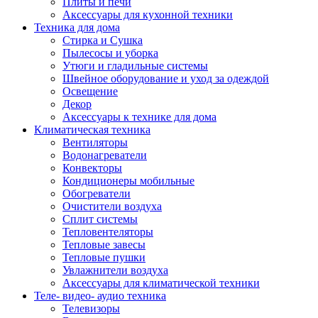
Плиты и печи
Аксессуары для кухонной техники
Техника для дома
Стирка и Сушка
Пылесосы и уборка
Утюги и гладильные системы
Швейное оборудование и уход за одеждой
Освещение
Декор
Аксессуары к технике для дома
Климатическая техника
Вентиляторы
Водонагреватели
Конвекторы
Кондиционеры мобильные
Обогреватели
Очистители воздуха
Сплит системы
Тепловентеляторы
Тепловые завесы
Тепловые пушки
Увлажнители воздуха
Аксессуары для климатической техники
Теле- видео- аудио техника
Телевизоры