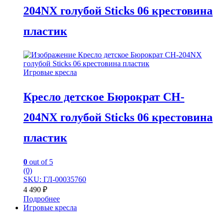
204NX голубой Sticks 06 крестовина
пластик
Игровые кресла
Кресло детское Бюрократ CH-
204NX голубой Sticks 06 крестовина
пластик
0
out of 5
(0)
SKU: ГЛ-00035760
4 490
₽
Подробнее
Игровые кресла