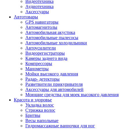
Видеотехника
Аудиотехника
Аксессуары
Автотовары
GPS навигаторы
Автомагнитолы
Автомобильная акустика
Автомобильные пылесосы
Автомобильные холодильники
Автоусилители
Видеорегистраторы
Камеры заднего вида
Компрессоры
Манометры
Мойки высокого давления
Радар- детекторы
Разветвители прикуривателя
Аксессуары для автомобилей
Моющие средства для моек высокого давления
Красота и здоровье
Укладка волос
Стрижка волос
Бритвы
Весы напольные
Гидромассажные ванночки для ног