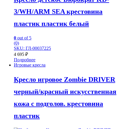
3/WH/ARM SEA крестовина
пластик пластик белый
0
out of 5
(0)
SKU: ГЛ-00037225
4 695
₽
Подробнее
Игровые кресла
Кресло игровое Zombie DRIVER
черный/красный искусственная
кожа с подголов. крестовина
пластик