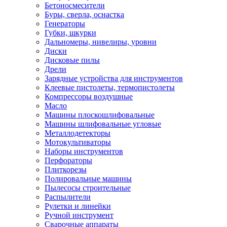
Бетоносмесители
Буры, сверла, оснастка
Генераторы
Губки, шкурки
Дальномеры, нивелиры, уровни
Диски
Дисковые пилы
Дрели
Зарядные устройства для инструментов
Клеевые пистолеты, термопистолеты
Компрессоры воздушные
Масло
Машины плоскошлифовальные
Машины шлифовальные угловые
Металлодетекторы
Мотокультиваторы
Наборы инструментов
Перфораторы
Плиткорезы
Полировальные машины
Пылесосы строительные
Распылители
Рулетки и линейки
Ручной инструмент
Сварочные аппараты