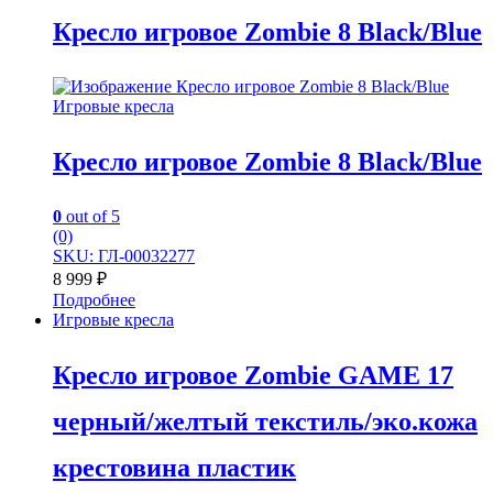
Кресло игровое Zombie 8 Black/Blue
Игровые кресла
Кресло игровое Zombie 8 Black/Blue
0
out of 5
(0)
SKU: ГЛ-00032277
8 999
₽
Подробнее
Игровые кресла
Кресло игровое Zombie GAME 17
черный/желтый текстиль/эко.кожа
крестовина пластик