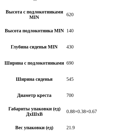
Высота с подлокотниками
620
MIN
Высота подлокотника MIN
140
Глубина сиденья MIN
430
Ширина с подлокотниками
690
Ширина сиденья
545
Диаметр креста
700
Габариты упаковки (ед)
0.88×0.38×0.67
ДхШхВ
Вес упаковки (ед)
21.9