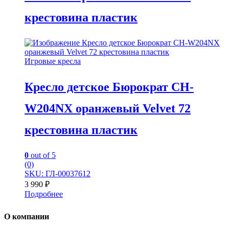
крестовина пластик
Игровые кресла
Кресло детское Бюрократ CH-
W204NX оранжевый Velvet 72
крестовина пластик
0
out of 5
(0)
SKU: ГЛ-00037612
3 990
₽
Подробнее
О компании