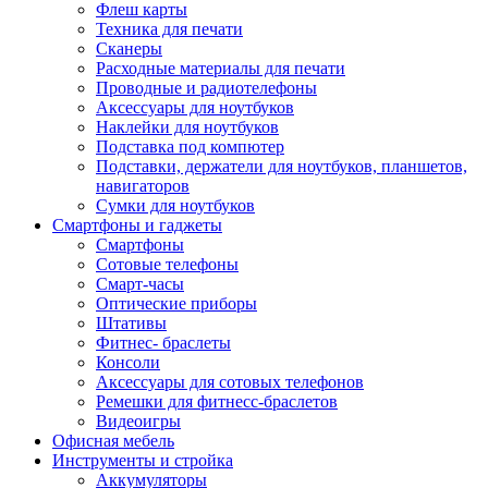
Флеш карты
Техника для печати
Сканеры
Расходные материалы для печати
Проводные и радиотелефоны
Аксессуары для ноутбуков
Наклейки для ноутбуков
Подставка под компютер
Подставки, держатели для ноутбуков, планшетов,
навигаторов
Сумки для ноутбуков
Смартфоны и гаджеты
Смартфоны
Сотовые телефоны
Смарт-часы
Оптические приборы
Штативы
Фитнес- браслеты
Консоли
Аксессуары для сотовых телефонов
Ремешки для фитнесс-браслетов
Видеоигры
Офисная мебель
Инструменты и стройка
Аккумуляторы