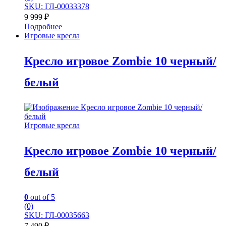
SKU: ГЛ-00033378
9 999
₽
Подробнее
Игровые кресла
Кресло игровое Zombie 10 черный/
белый
Игровые кресла
Кресло игровое Zombie 10 черный/
белый
0
out of 5
(0)
SKU: ГЛ-00035663
7 490
₽