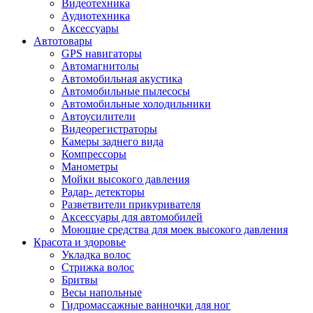
Видеотехника
Аудиотехника
Аксессуары
Автотовары
GPS навигаторы
Автомагнитолы
Автомобильная акустика
Автомобильные пылесосы
Автомобильные холодильники
Автоусилители
Видеорегистраторы
Камеры заднего вида
Компрессоры
Манометры
Мойки высокого давления
Радар- детекторы
Разветвители прикуривателя
Аксессуары для автомобилей
Моющие средства для моек высокого давления
Красота и здоровье
Укладка волос
Стрижка волос
Бритвы
Весы напольные
Гидромассажные ванночки для ног