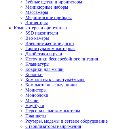
Зубные щетки и ирригаторы
Маникюрные наборы
Массажеры
Медицинские приборы
Эпиляторы
Компьютеры и оргтехника
SSD накопители
Веб-камеры
Внешние жесткие диски
Гарнитура компьютерная
Джойстики и рули
Источники бесперебойного питания
Клавиатуры
Коврики для мыши
Колонки
Комплекты клавиатура+мышь
Компьютерные наушники
Мониторы
Моноблоки
Мыши
Ноутбуки
Персональные компьютеры
Планшеты
Роутеры, модемы и сетевое оборудование
Стабилизаторы напряжения