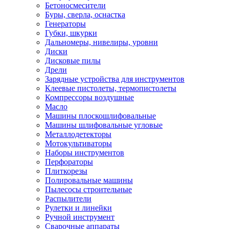
Бетоносмесители
Буры, сверла, оснастка
Генераторы
Губки, шкурки
Дальномеры, нивелиры, уровни
Диски
Дисковые пилы
Дрели
Зарядные устройства для инструментов
Клеевые пистолеты, термопистолеты
Компрессоры воздушные
Масло
Машины плоскошлифовальные
Машины шлифовальные угловые
Металлодетекторы
Мотокультиваторы
Наборы инструментов
Перфораторы
Плиткорезы
Полировальные машины
Пылесосы строительные
Распылители
Рулетки и линейки
Ручной инструмент
Сварочные аппараты