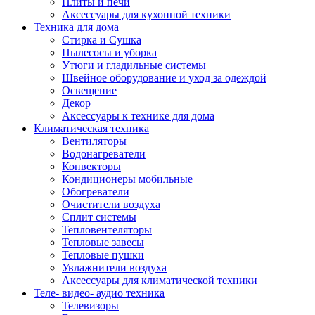
Плиты и печи
Аксессуары для кухонной техники
Техника для дома
Стирка и Сушка
Пылесосы и уборка
Утюги и гладильные системы
Швейное оборудование и уход за одеждой
Освещение
Декор
Аксессуары к технике для дома
Климатическая техника
Вентиляторы
Водонагреватели
Конвекторы
Кондиционеры мобильные
Обогреватели
Очистители воздуха
Сплит системы
Тепловентеляторы
Тепловые завесы
Тепловые пушки
Увлажнители воздуха
Аксессуары для климатической техники
Теле- видео- аудио техника
Телевизоры