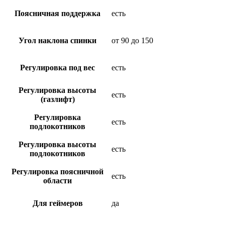
Поясничная поддержка
есть
Угол наклона спинки
от 90 до 150
Регулировка под вес
есть
Регулировка высоты
есть
(газлифт)
Регулировка
есть
подлокотников
Регулировка высоты
есть
подлокотников
Регулировка поясничной
есть
области
Для геймеров
да