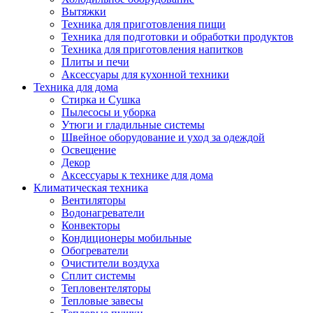
Вытяжки
Техника для приготовления пищи
Техника для подготовки и обработки продуктов
Техника для приготовления напитков
Плиты и печи
Аксессуары для кухонной техники
Техника для дома
Стирка и Сушка
Пылесосы и уборка
Утюги и гладильные системы
Швейное оборудование и уход за одеждой
Освещение
Декор
Аксессуары к технике для дома
Климатическая техника
Вентиляторы
Водонагреватели
Конвекторы
Кондиционеры мобильные
Обогреватели
Очистители воздуха
Сплит системы
Тепловентеляторы
Тепловые завесы