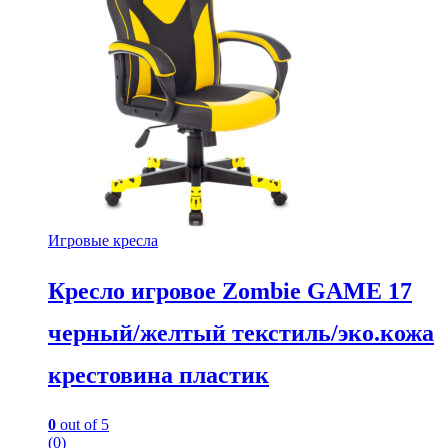
Игровые кресла
Кресло игровое Zombie GAME 17
черный/желтый текстиль/эко.кожа
крестовина пластик
0
out of 5
(0)