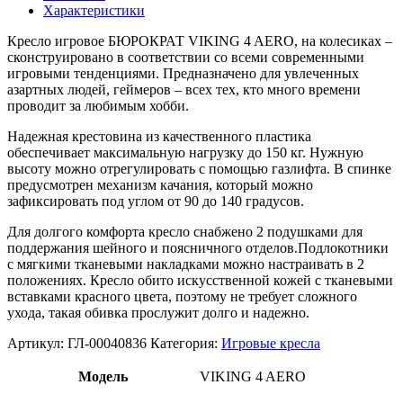
Характеристики
Кресло игровое БЮРОКРАТ VIKING 4 AERO, на колесиках –
сконструировано в соответствии со всеми современными
игровыми тенденциями. Предназначено для увлеченных
азартных людей, геймеров – всех тех, кто много времени
проводит за любимым хобби.
Надежная крестовина из качественного пластика
обеспечивает максимальную нагрузку до 150 кг. Нужную
высоту можно отрегулировать с помощью газлифта. В спинке
предусмотрен механизм качания, который можно
зафиксировать под углом от 90 до 140 градусов.
Для долгого комфорта кресло снабжено 2 подушками для
поддержания шейного и поясничного отделов.Подлокотники
с мягкими тканевыми накладками можно настраивать в 2
положениях. Кресло обито искусственной кожей с тканевыми
вставками красного цвета, поэтому не требует сложного
ухода, такая обивка прослужит долго и надежно.
Артикул:
ГЛ-00040836
Категория:
Игровые кресла
Модель
VIKING 4 AERO