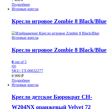
Подробнее
Игровые кресла
Кресло игровое Zombie 8 Black/Blue
Игровые кресла
Кресло игровое Zombie 8 Black/Blue
0
out of 5
(0)
SKU: ГЛ-00032277
8 999
₽
Подробнее
Игровые кресла
Кресло детское Бюрократ CH-
W204NX оранжевый Velvet 72