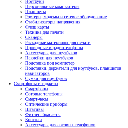
Ноутбуки
Персональные компьютеры
Планшеты
Роутеры, модемы и сетевое оборудование
Стабилизаторы напряжения
Флеш карты
Техника для печати
Сканеры
Расходные материалы для печати
Проводные и радиотелефоны
Аксессуары для ноутбуков
Наклейки для ноутбуков
Подставка под компютер
Подставки, держатели для ноутбуков, планшетов,
навигаторов
Сумки для ноутбуков
Смартфоны и гаджеты
Смартфоны
Сотовые телефоны
Смарт-часы
Оптические приборы
Штативы
Фитнес- браслеты
Консоли
Аксессуары для сотовых телефонов