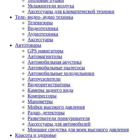
Тепловые пушки
Увлажнители воздуха
Аксессуары для климатической техники
Теле- видео- аудио техника
Телевизоры
Видеотехника
Аудиотехника
Аксессуары
Автотовары
GPS навигаторы
Автомагнитолы
Автомобильная акустика
Автомобильные пылесосы
Автомобильные холодильники
Автоусилители
Видеорегистраторы
Камеры заднего вида
Компрессоры
Манометры
Мойки высокого давления
Радар- детекторы
Разветвители прикуривателя
Аксессуары для автомобилей
Моющие средства для моек высокого давления
Красота и здоровье