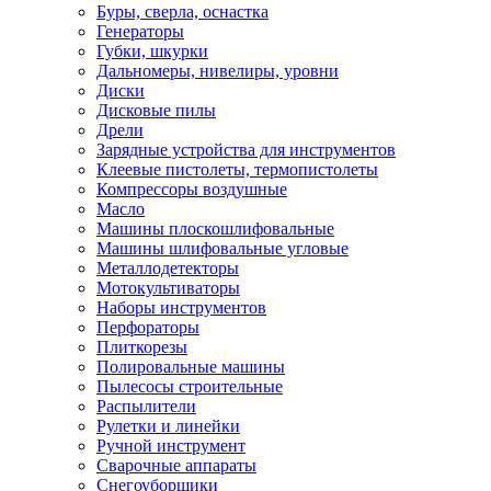
Буры, сверла, оснастка
Генераторы
Губки, шкурки
Дальномеры, нивелиры, уровни
Диски
Дисковые пилы
Дрели
Зарядные устройства для инструментов
Клеевые пистолеты, термопистолеты
Компрессоры воздушные
Масло
Машины плоскошлифовальные
Машины шлифовальные угловые
Металлодетекторы
Мотокультиваторы
Наборы инструментов
Перфораторы
Плиткорезы
Полировальные машины
Пылесосы строительные
Распылители
Рулетки и линейки
Ручной инструмент
Сварочные аппараты
Снегоуборщики