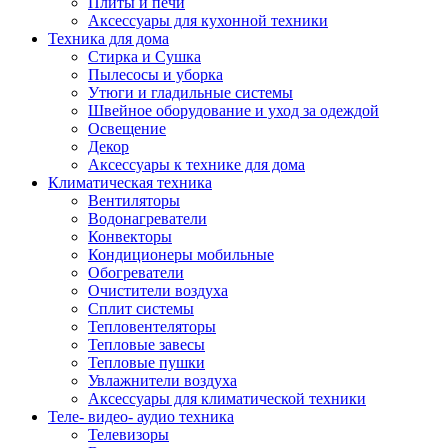
Плиты и печи
Аксессуары для кухонной техники
Техника для дома
Стирка и Сушка
Пылесосы и уборка
Утюги и гладильные системы
Швейное оборудование и уход за одеждой
Освещение
Декор
Аксессуары к технике для дома
Климатическая техника
Вентиляторы
Водонагреватели
Конвекторы
Кондиционеры мобильные
Обогреватели
Очистители воздуха
Сплит системы
Тепловентеляторы
Тепловые завесы
Тепловые пушки
Увлажнители воздуха
Аксессуары для климатической техники
Теле- видео- аудио техника
Телевизоры