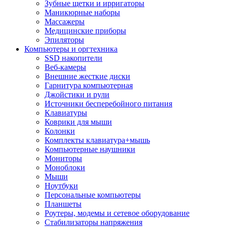
Зубные щетки и ирригаторы
Маникюрные наборы
Массажеры
Медицинские приборы
Эпиляторы
Компьютеры и оргтехника
SSD накопители
Веб-камеры
Внешние жесткие диски
Гарнитура компьютерная
Джойстики и рули
Источники бесперебойного питания
Клавиатуры
Коврики для мыши
Колонки
Комплекты клавиатура+мышь
Компьютерные наушники
Мониторы
Моноблоки
Мыши
Ноутбуки
Персональные компьютеры
Планшеты
Роутеры, модемы и сетевое оборудование
Стабилизаторы напряжения