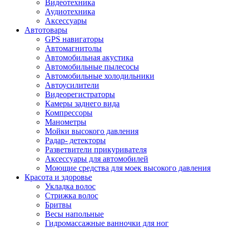
Видеотехника
Аудиотехника
Аксессуары
Автотовары
GPS навигаторы
Автомагнитолы
Автомобильная акустика
Автомобильные пылесосы
Автомобильные холодильники
Автоусилители
Видеорегистраторы
Камеры заднего вида
Компрессоры
Манометры
Мойки высокого давления
Радар- детекторы
Разветвители прикуривателя
Аксессуары для автомобилей
Моющие средства для моек высокого давления
Красота и здоровье
Укладка волос
Стрижка волос
Бритвы
Весы напольные
Гидромассажные ванночки для ног