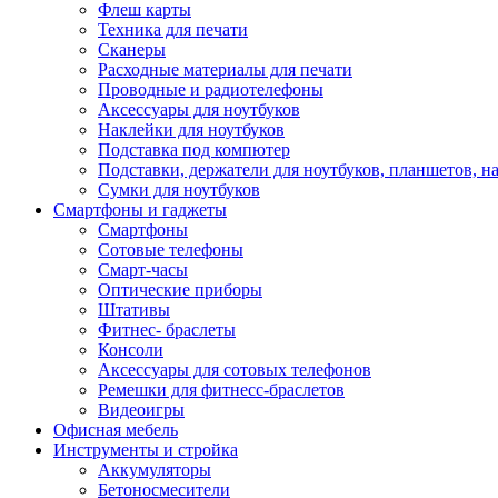
Флеш карты
Техника для печати
Сканеры
Расходные материалы для печати
Проводные и радиотелефоны
Аксессуары для ноутбуков
Наклейки для ноутбуков
Подставка под компютер
Подставки, держатели для ноутбуков, планшетов, н
Сумки для ноутбуков
Смартфоны и гаджеты
Смартфоны
Сотовые телефоны
Смарт-часы
Оптические приборы
Штативы
Фитнес- браслеты
Консоли
Аксессуары для сотовых телефонов
Ремешки для фитнесс-браслетов
Видеоигры
Офисная мебель
Инструменты и стройка
Аккумуляторы
Бетоносмесители