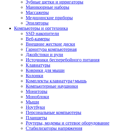
Зубные щетки и ирригаторы
Маникюрные наборы
Массажеры
Медицинские приборы
Эпиляторы
Компьютеры и оргтехника
SSD накопители
Веб-камеры
Внешние жесткие диски
Гарнитура компьютерная
Джойстики и рули
Источники бесперебойного питания
Клавиатуры
Коврики для мыши
Колонки
Комплекты клавиатура+мышь
Компьютерные наушники
Мониторы
Моноблоки
Мыши
Ноутбуки
Персональные компьютеры
Планшеты
Роутеры, модемы и сетевое оборудование
Стабилизаторы напряжения