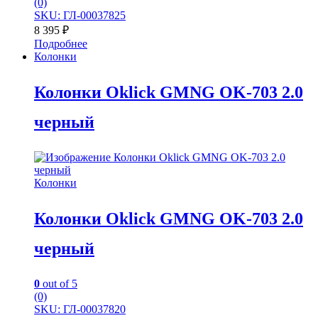
(0)
SKU: ГЛ-00037825
8 395
₽
Подробнее
Колонки
Колонки Oklick GMNG OK-703 2.0
черный
Колонки
Колонки Oklick GMNG OK-703 2.0
черный
0
out of 5
(0)
SKU: ГЛ-00037820