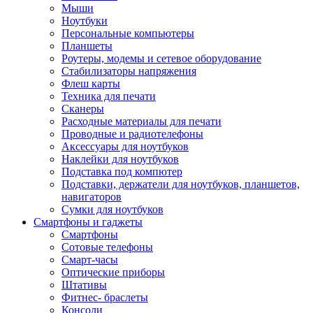
Мыши
Ноутбуки
Персональные компьютеры
Планшеты
Роутеры, модемы и сетевое оборудование
Стабилизаторы напряжения
Флеш карты
Техника для печати
Сканеры
Расходные материалы для печати
Проводные и радиотелефоны
Аксессуары для ноутбуков
Наклейки для ноутбуков
Подставка под компютер
Подставки, держатели для ноутбуков, планшетов,
навигаторов
Сумки для ноутбуков
Смартфоны и гаджеты
Смартфоны
Сотовые телефоны
Смарт-часы
Оптические приборы
Штативы
Фитнес- браслеты
Консоли