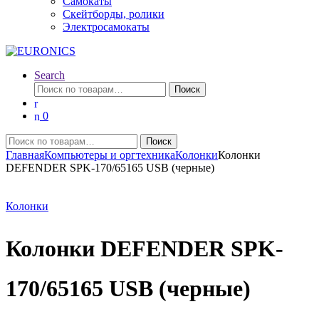
Самокаты
Скейтборды, ролики
Электросамокаты
Search
Искать:
Поиск
0
Искать:
Поиск
Главная
Компьютеры и оргтехника
Колонки
Колонки
DEFENDER SPK-170/65165 USB (черные)
Колонки
Колонки DEFENDER SPK-
170/65165 USB (черные)