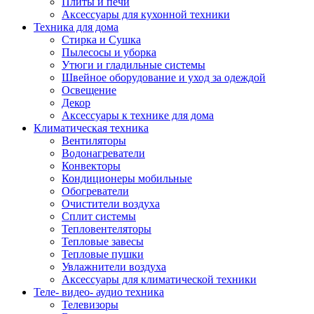
Плиты и печи
Аксессуары для кухонной техники
Техника для дома
Стирка и Сушка
Пылесосы и уборка
Утюги и гладильные системы
Швейное оборудование и уход за одеждой
Освещение
Декор
Аксессуары к технике для дома
Климатическая техника
Вентиляторы
Водонагреватели
Конвекторы
Кондиционеры мобильные
Обогреватели
Очистители воздуха
Сплит системы
Тепловентеляторы
Тепловые завесы
Тепловые пушки
Увлажнители воздуха
Аксессуары для климатической техники
Теле- видео- аудио техника
Телевизоры