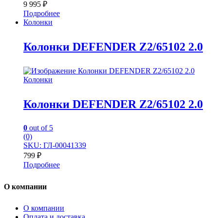
9 995
₽
Подробнее
Колонки
Колонки DEFENDER Z2/65102 2.0
Колонки
Колонки DEFENDER Z2/65102 2.0
0
out of 5
(0)
SKU: ГЛ-00041339
799
₽
Подробнее
О компании
О компании
Оплата и доставка