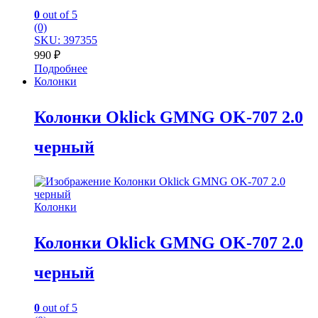
0
out of 5
(0)
SKU: 397355
990
₽
Подробнее
Колонки
Колонки Oklick GMNG OK-707 2.0
черный
Колонки
Колонки Oklick GMNG OK-707 2.0
черный
0
out of 5