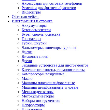
Аксессуары для сотовых телефонов
Ремешки для фитнесс-браслетов
Видеоигры
Офисная мебель
Инструменты и стройка
Аккумуляторы
Бетоносмесители
Буры, сверла, оснастка
Генераторы
Губки, шкурки
Дальномеры, нивелиры, уровни
Диски
Дисковые пилы
Дрели
Зарядные устройства для инструментов
Клеевые пистолеты, термопистолеты
Компрессоры воздушные
Масло
Машины плоскошлифовальные
Машины шлифовальные угловые
Металлодетекторы
Мотокультиваторы
Наборы инструментов
Перфораторы
Плиткорезы