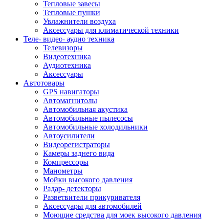
Тепловые завесы
Тепловые пушки
Увлажнители воздуха
Аксессуары для климатической техники
Теле- видео- аудио техника
Телевизоры
Видеотехника
Аудиотехника
Аксессуары
Автотовары
GPS навигаторы
Автомагнитолы
Автомобильная акустика
Автомобильные пылесосы
Автомобильные холодильники
Автоусилители
Видеорегистраторы
Камеры заднего вида
Компрессоры
Манометры
Мойки высокого давления
Радар- детекторы
Разветвители прикуривателя
Аксессуары для автомобилей
Моющие средства для моек высокого давления