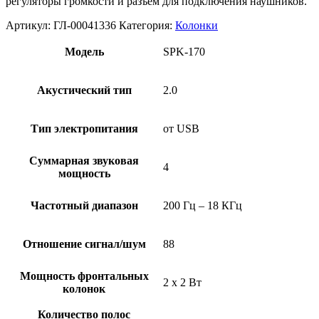
регуляторы громкости и разъем для подключения наушников.
Артикул:
ГЛ-00041336
Категория:
Колонки
Модель
SPK-170
Акустический тип
2.0
Тип электропитания
от USB
Суммарная звуковая
4
мощность
Частотный диапазон
200 Гц – 18 КГц
Отношение сигнал/шум
88
Мощность фронтальных
2 х 2 Вт
колонок
Количество полос