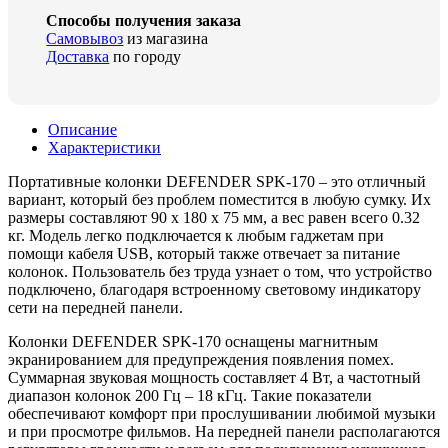
Способы получения заказа
Самовывоз
из магазина
Доставка
по городу
Описание
Характеристики
Портативные колонки DEFENDER SPK-170 – это отличный
вариант, который без проблем поместится в любую сумку. Их
размеры составляют 90 х 180 х 75 мм, а вес равен всего 0.32
кг. Модель легко подключается к любым гаджетам при
помощи кабеля USB, который также отвечает за питание
колонок. Пользователь без труда узнает о том, что устройство
подключено, благодаря встроенному световому индикатору
сети на передней панели.
Колонки DEFENDER SPK-170 оснащены магнитным
экранированием для предупреждения появления помех.
Суммарная звуковая мощность составляет 4 Вт, а частотный
диапазон колонок 200 Гц – 18 кГц. Такие показатели
обеспечивают комфорт при прослушивании любимой музыки
и при просмотре фильмов. На передней панели располагаются