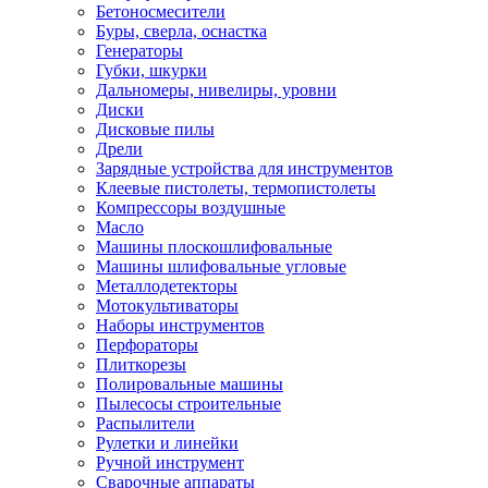
Бетоносмесители
Буры, сверла, оснастка
Генераторы
Губки, шкурки
Дальномеры, нивелиры, уровни
Диски
Дисковые пилы
Дрели
Зарядные устройства для инструментов
Клеевые пистолеты, термопистолеты
Компрессоры воздушные
Масло
Машины плоскошлифовальные
Машины шлифовальные угловые
Металлодетекторы
Мотокультиваторы
Наборы инструментов
Перфораторы
Плиткорезы
Полировальные машины
Пылесосы строительные
Распылители
Рулетки и линейки
Ручной инструмент
Сварочные аппараты