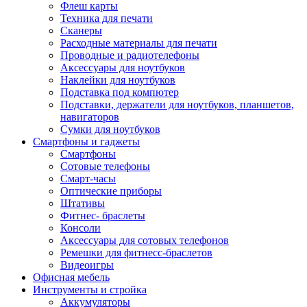
Флеш карты
Техника для печати
Сканеры
Расходные материалы для печати
Проводные и радиотелефоны
Аксессуары для ноутбуков
Наклейки для ноутбуков
Подставка под компютер
Подставки, держатели для ноутбуков, планшетов,
навигаторов
Сумки для ноутбуков
Смартфоны и гаджеты
Смартфоны
Сотовые телефоны
Смарт-часы
Оптические приборы
Штативы
Фитнес- браслеты
Консоли
Аксессуары для сотовых телефонов
Ремешки для фитнесс-браслетов
Видеоигры
Офисная мебель
Инструменты и стройка
Аккумуляторы