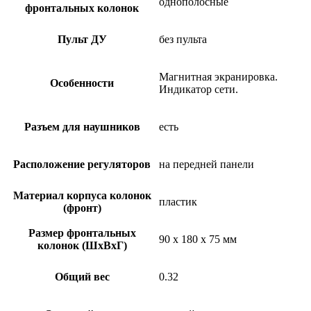
однополосные
фронтальных колонок
Пульт ДУ
без пульта
Магнитная экранировка.
Особенности
Индикатор сети.
Разъем для наушников
есть
Расположение регуляторов
на передней панели
Материал корпуса колонок
пластик
(фронт)
Размер фронтальных
90 х 180 х 75 мм
колонок (ШхВхГ)
Общий вес
0.32