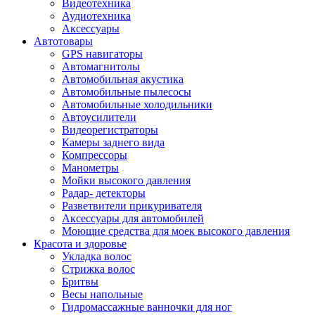
Видеотехника
Аудиотехника
Аксессуары
Автотовары
GPS навигаторы
Автомагнитолы
Автомобильная акустика
Автомобильные пылесосы
Автомобильные холодильники
Автоусилители
Видеорегистраторы
Камеры заднего вида
Компрессоры
Манометры
Мойки высокого давления
Радар- детекторы
Разветвители прикуривателя
Аксессуары для автомобилей
Моющие средства для моек высокого давления
Красота и здоровье
Укладка волос
Стрижка волос
Бритвы
Весы напольные
Гидромассажные ванночки для ног