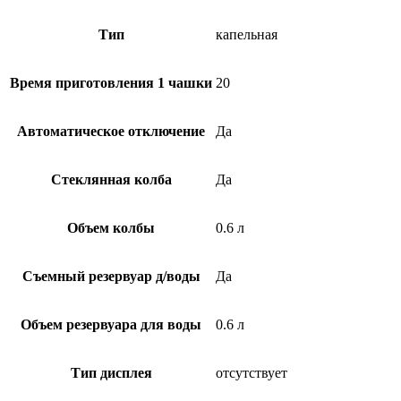
Тип
капельная
Время приготовления 1 чашки
20
Автоматическое отключение
Да
Стеклянная колба
Да
Объем колбы
0.6 л
Съемный резервуар д/воды
Да
Объем резервуара для воды
0.6 л
Тип дисплея
отсутствует