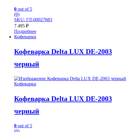
0
out of 5
(0)
SKU: ГЛ-00027683
7 495
₽
Подробнее
Кофеварки
Кофеварка Delta LUX DE-2003
черный
Кофеварки
Кофеварка Delta LUX DE-2003
черный
0
out of 5
(0)