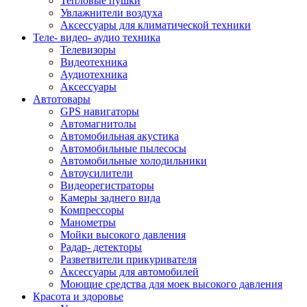
Тепловые пушки
Увлажнители воздуха
Аксессуары для климатической техники
Теле- видео- аудио техника
Телевизоры
Видеотехника
Аудиотехника
Аксессуары
Автотовары
GPS навигаторы
Автомагнитолы
Автомобильная акустика
Автомобильные пылесосы
Автомобильные холодильники
Автоусилители
Видеорегистраторы
Камеры заднего вида
Компрессоры
Манометры
Мойки высокого давления
Радар- детекторы
Разветвители прикуривателя
Аксессуары для автомобилей
Моющие средства для моек высокого давления
Красота и здоровье