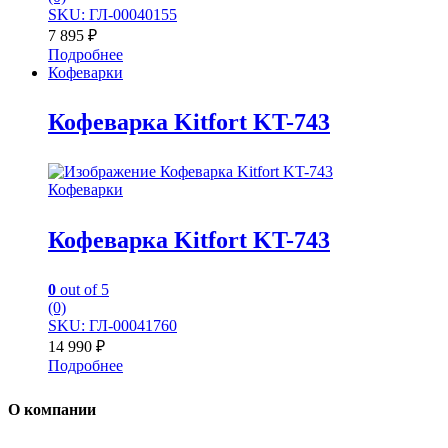
SKU: ГЛ-00040155
7 895
₽
Подробнее
Кофеварки
Кофеварка Kitfort KT-743
Кофеварки
Кофеварка Kitfort KT-743
0
out of 5
(0)
SKU: ГЛ-00041760
14 990
₽
Подробнее
О компании