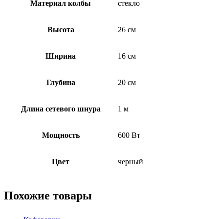
Материал колбы
стекло
Высота
26 см
Ширина
16 см
Глубина
20 см
Длина сетевого шнура
1 м
Мощность
600 Вт
Цвет
черный
Похожие товары