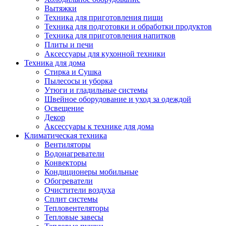
Вытяжки
Техника для приготовления пищи
Техника для подготовки и обработки продуктов
Техника для приготовления напитков
Плиты и печи
Аксессуары для кухонной техники
Техника для дома
Стирка и Сушка
Пылесосы и уборка
Утюги и гладильные системы
Швейное оборудование и уход за одеждой
Освещение
Декор
Аксессуары к технике для дома
Климатическая техника
Вентиляторы
Водонагреватели
Конвекторы
Кондиционеры мобильные
Обогреватели
Очистители воздуха
Сплит системы
Тепловентеляторы
Тепловые завесы