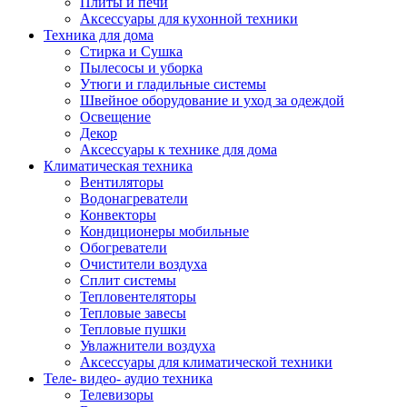
Плиты и печи
Аксессуары для кухонной техники
Техника для дома
Стирка и Сушка
Пылесосы и уборка
Утюги и гладильные системы
Швейное оборудование и уход за одеждой
Освещение
Декор
Аксессуары к технике для дома
Климатическая техника
Вентиляторы
Водонагреватели
Конвекторы
Кондиционеры мобильные
Обогреватели
Очистители воздуха
Сплит системы
Тепловентеляторы
Тепловые завесы
Тепловые пушки
Увлажнители воздуха
Аксессуары для климатической техники
Теле- видео- аудио техника
Телевизоры