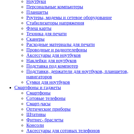
Ноутбуки
Персональные компьютеры
Планшеты
Роутеры, модемы и сетевое оборудование
Стабилизаторы напряжения
Флеш карты
Техника для печати
Сканеры
Расходные материалы для печати
Проводные и радиотелефоны
Аксессуары для ноутбуков
Наклейки для ноутбуков
Подставка под компютер
Подставки, держатели для ноутбуков, планшетов,
навигаторов
Сумки для ноутбуков
Смартфоны и гаджеты
Смартфоны
Сотовые телефоны
Смарт-часы
Оптические приборы
Штативы
Фитнес- браслеты
Консоли
Аксессуары для сотовых телефонов