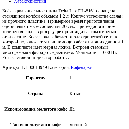
Характеристики
Кофеварка капельного типа Delta Lux DL-8161 оснащена
стеклянной колбой объемом 1,2 л. Корпус устройства сделан
из прочного пластика. Примерное время приготовления
одной чашки кофе составляет 20 сек. При недостаточном
количестве воды в резервуаре происходит автоматическое
отключение. Кофеварка работает от электрической сети, к
которой подключается при помощи кабеля питания длиной 1
м. В комплекте идет мерная ложка. Встроен съемный
многоразовый фильтр с держателем. Мощность — 600 Вт.
Есть световой индикатор работы.
Артикул:
ГЛ-00013949
Категория:
Кофеварки
Гарантия
1
Страна
Китай
Использование молотого кофе
Да
Тип используемого кофе
молотый