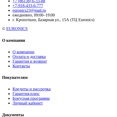
+7 (86138) 6-33-88
+7-918-433-6-777
euronics23@mail.ru
ежедневно, 09:00–19:00
г. Кропоткин, Базарная ул., 15А (ТЦ Euronics)
©
EURONICS
О компании
О компании
Оплата и доставка
Гарантия и возврат
Контакты
Покупателям
Кредиты и рассрочка
Гарантия-плюс
Бонусная программа
Личный кабинет
Документы