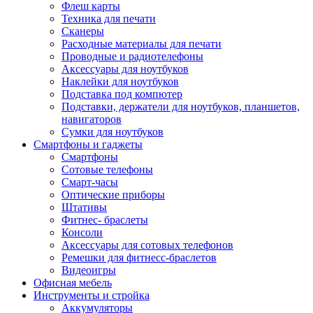
Флеш карты
Техника для печати
Сканеры
Расходные материалы для печати
Проводные и радиотелефоны
Аксессуары для ноутбуков
Наклейки для ноутбуков
Подставка под компютер
Подставки, держатели для ноутбуков, планшетов,
навигаторов
Сумки для ноутбуков
Смартфоны и гаджеты
Смартфоны
Сотовые телефоны
Смарт-часы
Оптические приборы
Штативы
Фитнес- браслеты
Консоли
Аксессуары для сотовых телефонов
Ремешки для фитнесс-браслетов
Видеоигры
Офисная мебель
Инструменты и стройка
Аккумуляторы