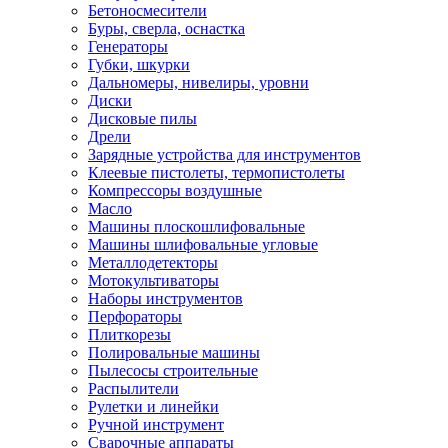
Бетоносмесители
Буры, сверла, оснастка
Генераторы
Губки, шкурки
Дальномеры, нивелиры, уровни
Диски
Дисковые пилы
Дрели
Зарядные устройства для инструментов
Клеевые пистолеты, термопистолеты
Компрессоры воздушные
Масло
Машины плоскошлифовальные
Машины шлифовальные угловые
Металлодетекторы
Мотокультиваторы
Наборы инструментов
Перфораторы
Плиткорезы
Полировальные машины
Пылесосы строительные
Распылители
Рулетки и линейки
Ручной инструмент
Сварочные аппараты