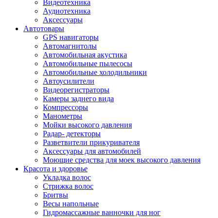
Видеотехника
Аудиотехника
Аксессуары
Автотовары
GPS навигаторы
Автомагнитолы
Автомобильная акустика
Автомобильные пылесосы
Автомобильные холодильники
Автоусилители
Видеорегистраторы
Камеры заднего вида
Компрессоры
Манометры
Мойки высокого давления
Радар- детекторы
Разветвители прикуривателя
Аксессуары для автомобилей
Моющие средства для моек высокого давления
Красота и здоровье
Укладка волос
Стрижка волос
Бритвы
Весы напольные
Гидромассажные ванночки для ног