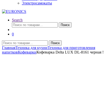
Электросамокаты
Search
Искать:
Поиск
0
Искать:
Поиск
Главная
Техника для кухни
Техника для приготовления
напитков
Кофеварки
Кофеварка Delta LUX DL-8161 черная !