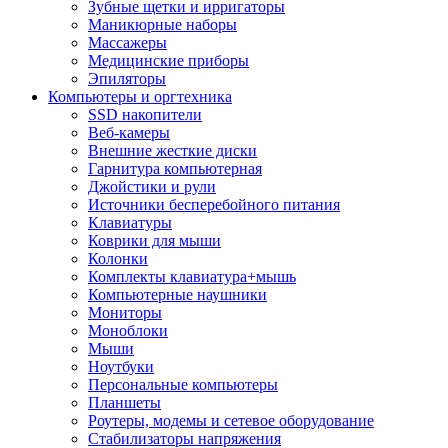
Зубные щетки и ирригаторы
Маникюрные наборы
Массажеры
Медицинские приборы
Эпиляторы
Компьютеры и оргтехника
SSD накопители
Веб-камеры
Внешние жесткие диски
Гарнитура компьютерная
Джойстики и рули
Источники бесперебойного питания
Клавиатуры
Коврики для мыши
Колонки
Комплекты клавиатура+мышь
Компьютерные наушники
Мониторы
Моноблоки
Мыши
Ноутбуки
Персональные компьютеры
Планшеты
Роутеры, модемы и сетевое оборудование
Стабилизаторы напряжения