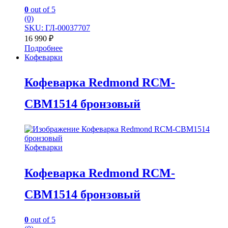
0
out of 5
(0)
SKU: ГЛ-00037707
16 990
₽
Подробнее
Кофеварки
Кофеварка Redmond RCM-
CBM1514 бронзовый
Кофеварки
Кофеварка Redmond RCM-
CBM1514 бронзовый
0
out of 5