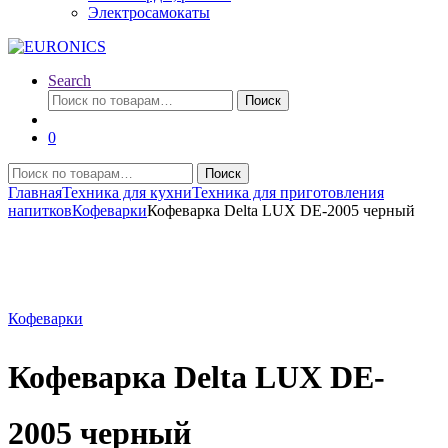
Электросамокаты
Search
Искать:
Поиск
0
Искать:
Поиск
Главная
Техника для кухни
Техника для приготовления
напитков
Кофеварки
Кофеварка Delta LUX DE-2005 черный
Кофеварки
Кофеварка Delta LUX DE-
2005 черный