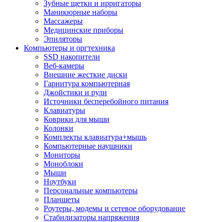
Зубные щетки и ирригаторы
Маникюрные наборы
Массажеры
Медицинские приборы
Эпиляторы
Компьютеры и оргтехника
SSD накопители
Веб-камеры
Внешние жесткие диски
Гарнитура компьютерная
Джойстики и рули
Источники бесперебойного питания
Клавиатуры
Коврики для мыши
Колонки
Комплекты клавиатура+мышь
Компьютерные наушники
Мониторы
Моноблоки
Мыши
Ноутбуки
Персональные компьютеры
Планшеты
Роутеры, модемы и сетевое оборудование
Стабилизаторы напряжения