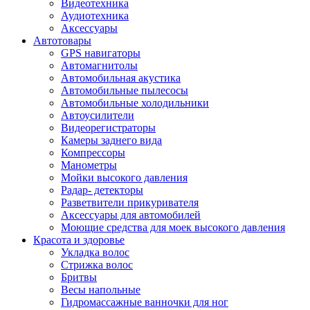
Видеотехника
Аудиотехника
Аксессуары
Автотовары
GPS навигаторы
Автомагнитолы
Автомобильная акустика
Автомобильные пылесосы
Автомобильные холодильники
Автоусилители
Видеорегистраторы
Камеры заднего вида
Компрессоры
Манометры
Мойки высокого давления
Радар- детекторы
Разветвители прикуривателя
Аксессуары для автомобилей
Моющие средства для моек высокого давления
Красота и здоровье
Укладка волос
Стрижка волос
Бритвы
Весы напольные
Гидромассажные ванночки для ног