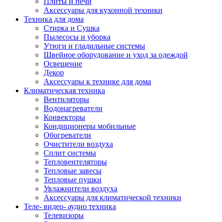
Плиты и печи
Аксессуары для кухонной техники
Техника для дома
Стирка и Сушка
Пылесосы и уборка
Утюги и гладильные системы
Швейное оборудование и уход за одеждой
Освещение
Декор
Аксессуары к технике для дома
Климатическая техника
Вентиляторы
Водонагреватели
Конвекторы
Кондиционеры мобильные
Обогреватели
Очистители воздуха
Сплит системы
Тепловентеляторы
Тепловые завесы
Тепловые пушки
Увлажнители воздуха
Аксессуары для климатической техники
Теле- видео- аудио техника
Телевизоры