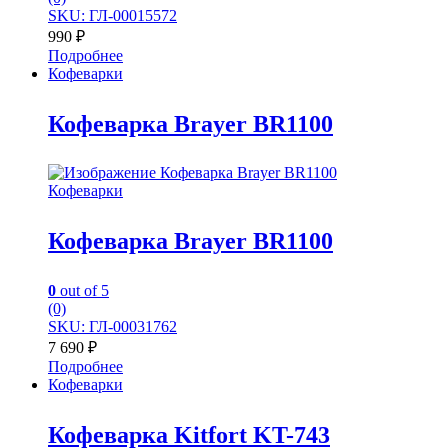
SKU: ГЛ-00015572
990
₽
Подробнее
Кофеварки
Кофеварка Brayer BR1100
Кофеварки
Кофеварка Brayer BR1100
0
out of 5
(0)
SKU: ГЛ-00031762
7 690
₽
Подробнее
Кофеварки
Кофеварка Kitfort KT-743