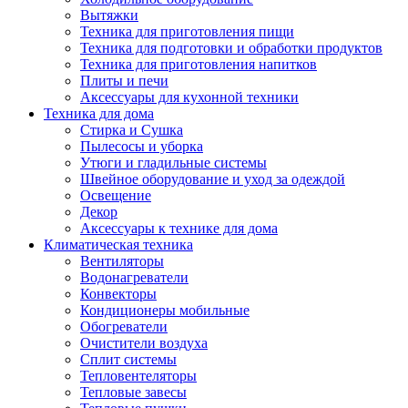
Вытяжки
Техника для приготовления пищи
Техника для подготовки и обработки продуктов
Техника для приготовления напитков
Плиты и печи
Аксессуары для кухонной техники
Техника для дома
Стирка и Сушка
Пылесосы и уборка
Утюги и гладильные системы
Швейное оборудование и уход за одеждой
Освещение
Декор
Аксессуары к технике для дома
Климатическая техника
Вентиляторы
Водонагреватели
Конвекторы
Кондиционеры мобильные
Обогреватели
Очистители воздуха
Сплит системы
Тепловентеляторы
Тепловые завесы