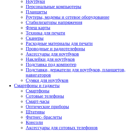
Ноутбуки
Персональные компьютеры
Планшеты
Роутеры, модемы и сетевое оборудование
Стабилизаторы напряжения
Флеш карты
Техника для печати
Сканеры
Расходные материалы для печати
Проводные и радиотелефоны
Аксессуары для ноутбуков
Наклейки для ноутбуков
Подставка под компютер
Подставки, держатели для ноутбуков, планшетов,
навигаторов
Сумки для ноутбуков
Смартфоны и гаджеты
Смартфоны
Сотовые телефоны
Смарт-часы
Оптические приборы
Штативы
Фитнес- браслеты
Консоли
Аксессуары для сотовых телефонов