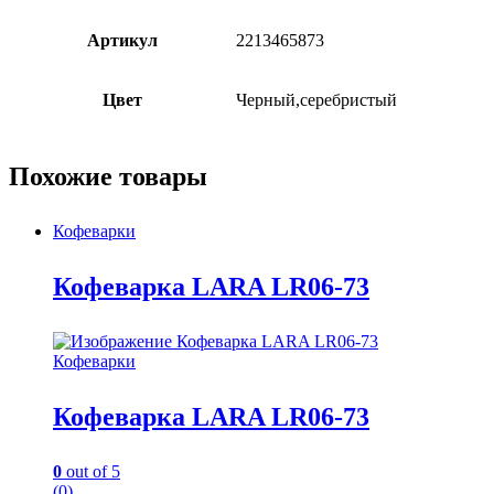
Артикул
2213465873
Цвет
Черный,серебристый
Похожие товары
Кофеварки
Кофеварка LARA LR06-73
Кофеварки
Кофеварка LARA LR06-73
0
out of 5
(0)