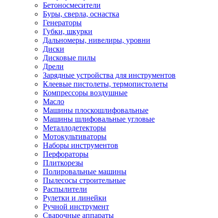
Бетоносмесители
Буры, сверла, оснастка
Генераторы
Губки, шкурки
Дальномеры, нивелиры, уровни
Диски
Дисковые пилы
Дрели
Зарядные устройства для инструментов
Клеевые пистолеты, термопистолеты
Компрессоры воздушные
Масло
Машины плоскошлифовальные
Машины шлифовальные угловые
Металлодетекторы
Мотокультиваторы
Наборы инструментов
Перфораторы
Плиткорезы
Полировальные машины
Пылесосы строительные
Распылители
Рулетки и линейки
Ручной инструмент
Сварочные аппараты