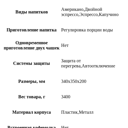
Американо,Двойной
Виды напитков
эспрессо,Эспрессо,Капучино
Приготовление напитка
Регулировка порции воды
Одновременное
Нет
приготовление двух чашек
Защита от
Системы защиты
перегрева,Автоотключение
Размеры, мм
340х350х200
Вес товара, г
3400
Материал корпуса
Пластик,Металл
Встроенная кофемолка
Нет