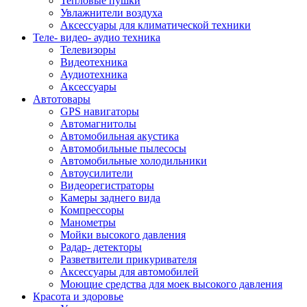
Тепловые пушки
Увлажнители воздуха
Аксессуары для климатической техники
Теле- видео- аудио техника
Телевизоры
Видеотехника
Аудиотехника
Аксессуары
Автотовары
GPS навигаторы
Автомагнитолы
Автомобильная акустика
Автомобильные пылесосы
Автомобильные холодильники
Автоусилители
Видеорегистраторы
Камеры заднего вида
Компрессоры
Манометры
Мойки высокого давления
Радар- детекторы
Разветвители прикуривателя
Аксессуары для автомобилей
Моющие средства для моек высокого давления
Красота и здоровье