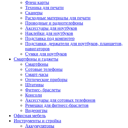
Флеш карты
Техника для печати
Сканеры
Расходные материалы для печати
Проводные и радиотелефоны
Аксессуары для ноутбуков
Наклейки для ноутбуков
Подставка под компютер
Подставки, держатели для ноутбуков, планшетов,
навигаторов
Сумки для ноутбуков
Смартфоны и гаджеты
Смартфоны
Сотовые телефоны
Смарт-часы
Оптические приборы
Штативы
Фитнес- браслеты
Консоли
Аксессуары для сотовых телефонов
Ремешки для фитнесс-браслетов
Видеоигры
Офисная мебель
Инструменты и стройка
Аккумуляторы