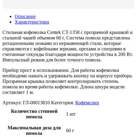
Описание
Характеристики
Стильная кофемолка Centek CT-1358 с прозрачной крышкой и
стальной чашей объемом 60 г. Система помола представлена
ротационными ножами из нержавеющей стали, которые
справляются с кофейными зернами, орехами и специями в
считанные секунды благодаря мощности устройства в 200 Вт.
Импульсный режим для более точного помола.
Прибор прост в использовании. Для работы кофемолки
необходимо нажать и удерживать кнопку на корпусе прибора.
Прозрачная крышка позволяет контролировать степень
помола во время работы кофемолки. Длина шнура модели
составляет 1 м.
Артикул:
ГЛ-00013810
Категория:
Кофемолки
Количество степеней
1 шт
помола
Максимальная доза для
60 г
помола