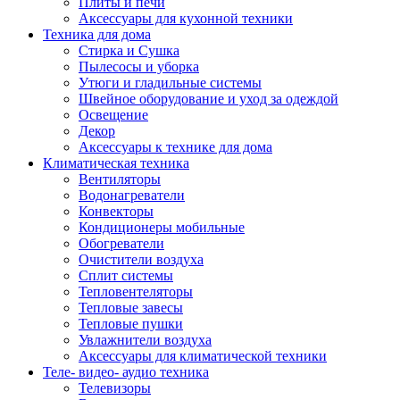
Плиты и печи
Аксессуары для кухонной техники
Техника для дома
Стирка и Сушка
Пылесосы и уборка
Утюги и гладильные системы
Швейное оборудование и уход за одеждой
Освещение
Декор
Аксессуары к технике для дома
Климатическая техника
Вентиляторы
Водонагреватели
Конвекторы
Кондиционеры мобильные
Обогреватели
Очистители воздуха
Сплит системы
Тепловентеляторы
Тепловые завесы
Тепловые пушки
Увлажнители воздуха
Аксессуары для климатической техники
Теле- видео- аудио техника
Телевизоры