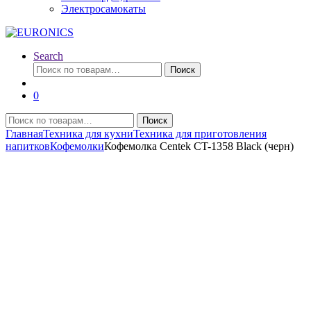
Электросамокаты
Search
Искать:
Поиск
0
Искать:
Поиск
Главная
Техника для кухни
Техника для приготовления
напитков
Кофемолки
Кофемолка Centek CT-1358 Black (черн)