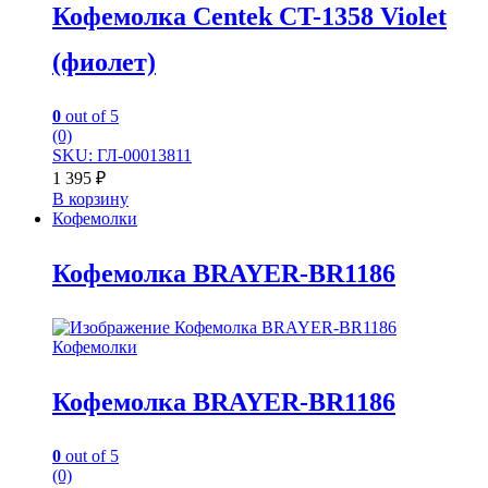
Кофемолка Centek CT-1358 Violet
(фиолет)
0
out of 5
(0)
SKU: ГЛ-00013811
1 395
₽
В корзину
Кофемолки
Кофемолка BRAYER-BR1186
Кофемолки
Кофемолка BRAYER-BR1186
0
out of 5
(0)