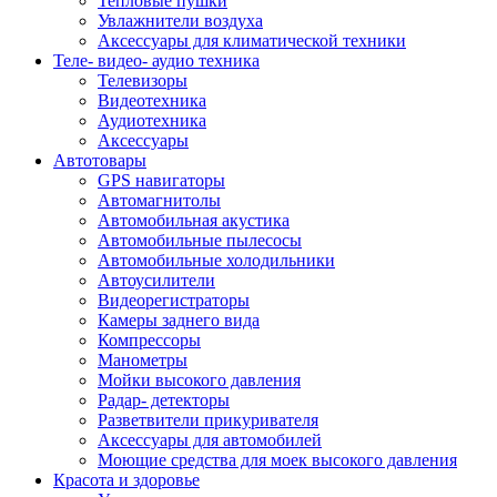
Тепловые пушки
Увлажнители воздуха
Аксессуары для климатической техники
Теле- видео- аудио техника
Телевизоры
Видеотехника
Аудиотехника
Аксессуары
Автотовары
GPS навигаторы
Автомагнитолы
Автомобильная акустика
Автомобильные пылесосы
Автомобильные холодильники
Автоусилители
Видеорегистраторы
Камеры заднего вида
Компрессоры
Манометры
Мойки высокого давления
Радар- детекторы
Разветвители прикуривателя
Аксессуары для автомобилей
Моющие средства для моек высокого давления
Красота и здоровье