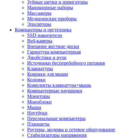
Зубные щетки и ирригаторы
Маникюрные наборы
Массажеры
Медицинские приборы
Эпиляторы
Компьютеры и оргтехника
SSD накопители
Веб-камеры
Внешние жесткие диски
Гарнитура компьютерная
Джойстики и рули
Источники бесперебойного питания
Клавиатуры
Коврики для мыши
Колонки
Комплекты клавиатура+мышь
Компьютерные наушники
Мониторы
Моноблоки
Мыши
Ноутбуки
Персональные компьютеры
Планшеты
Роутеры, модемы и сетевое оборудование
Стабилизаторы напряжения