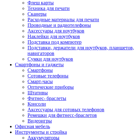
Флеш карты
Техника для печати
Сканеры
Расходные материалы для печати
Проводные и радиотелефоны
Аксессуары для ноутбуков
Наклейки для ноутбуков
Подставка под компютер
Подставки, держатели для ноутбуков, планшетов,
навигаторов
Сумки для ноутбуков
Смартфоны и гаджеты
Смартфоны
Сотовые телефоны
Смарт-часы
Оптические приборы
Штативы
Фитнес- браслеты
Консоли
Аксессуары для сотовых телефонов
Ремешки для фитнесс-браслетов
Видеоигры
Офисная мебель
Инструменты и стройка
Аккумуляторы