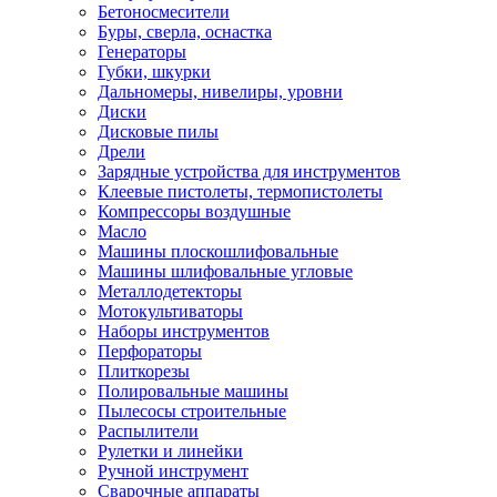
Бетоносмесители
Буры, сверла, оснастка
Генераторы
Губки, шкурки
Дальномеры, нивелиры, уровни
Диски
Дисковые пилы
Дрели
Зарядные устройства для инструментов
Клеевые пистолеты, термопистолеты
Компрессоры воздушные
Масло
Машины плоскошлифовальные
Машины шлифовальные угловые
Металлодетекторы
Мотокультиваторы
Наборы инструментов
Перфораторы
Плиткорезы
Полировальные машины
Пылесосы строительные
Распылители
Рулетки и линейки
Ручной инструмент
Сварочные аппараты