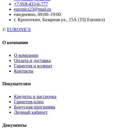
+7-918-433-6-777
euronics23@mail.ru
ежедневно, 09:00–19:00
г. Кропоткин, Базарная ул., 15А (ТЦ Euronics)
©
EURONICS
О компании
О компании
Оплата и доставка
Гарантия и возврат
Контакты
Покупателям
Кредиты и рассрочка
Гарантия-плюс
Бонусная программа
Личный кабинет
Документы