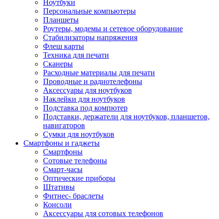
Ноутбуки
Персональные компьютеры
Планшеты
Роутеры, модемы и сетевое оборудование
Стабилизаторы напряжения
Флеш карты
Техника для печати
Сканеры
Расходные материалы для печати
Проводные и радиотелефоны
Аксессуары для ноутбуков
Наклейки для ноутбуков
Подставка под компютер
Подставки, держатели для ноутбуков, планшетов,
навигаторов
Сумки для ноутбуков
Смартфоны и гаджеты
Смартфоны
Сотовые телефоны
Смарт-часы
Оптические приборы
Штативы
Фитнес- браслеты
Консоли
Аксессуары для сотовых телефонов