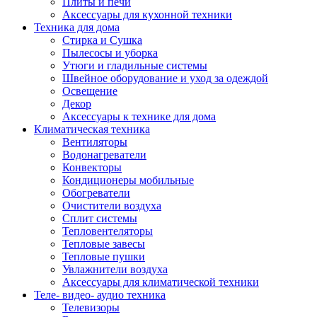
Плиты и печи
Аксессуары для кухонной техники
Техника для дома
Стирка и Сушка
Пылесосы и уборка
Утюги и гладильные системы
Швейное оборудование и уход за одеждой
Освещение
Декор
Аксессуары к технике для дома
Климатическая техника
Вентиляторы
Водонагреватели
Конвекторы
Кондиционеры мобильные
Обогреватели
Очистители воздуха
Сплит системы
Тепловентеляторы
Тепловые завесы
Тепловые пушки
Увлажнители воздуха
Аксессуары для климатической техники
Теле- видео- аудио техника
Телевизоры