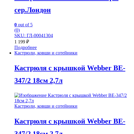
сер.Лондон
0
out of 5
(0)
SKU: ГЛ-00041304
1 199
₽
Подробнее
Кастрюли, ковши и сотейники
Кастрюля с крышкой Webber BE-
347/2 18см 2,7л
Кастрюли, ковши и сотейники
Кастрюля с крышкой Webber BE-
347/2 18см 2,7л