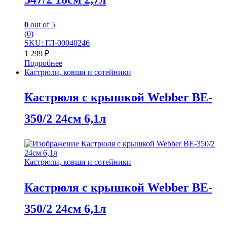
0
out of 5
(0)
SKU: ГЛ-00040246
1 299
₽
Подробнее
Кастрюли, ковши и сотейники
Кастрюля с крышкой Webber BE-
350/2 24см 6,1л
Кастрюли, ковши и сотейники
Кастрюля с крышкой Webber BE-
350/2 24см 6,1л