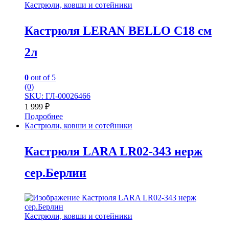
Кастрюли, ковши и сотейники
Кастрюля LERAN BELLO C18 см
2л
0
out of 5
(0)
SKU: ГЛ-00026466
1 999
₽
Подробнее
Кастрюли, ковши и сотейники
Кастрюля LARA LR02-343 нерж
сер.Берлин
Кастрюли, ковши и сотейники