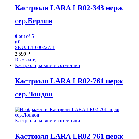
Кастрюля LARA LR02-343 нерж
сер.Берлин
0
out of 5
(0)
SKU: ГЛ-00022731
2 599
₽
В корзину
Кастрюли, ковши и сотейники
Кастрюля LARA LR02-761 нерж
сер.Лондон
Кастрюли, ковши и сотейники
Кастрюля LARA LR02-761 нерж