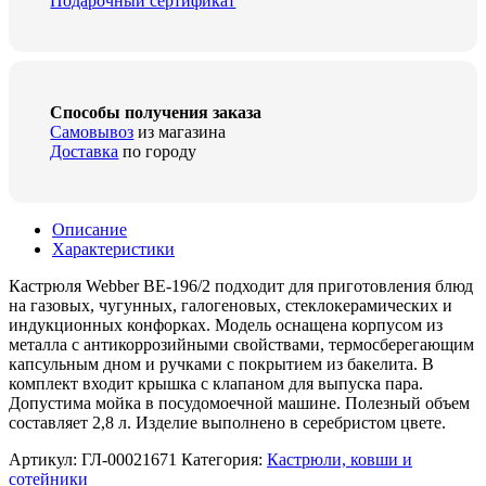
Подарочный сертификат
Способы получения заказа
Самовывоз
из магазина
Доставка
по городу
Описание
Характеристики
Кастрюля Webber BE-196/2 подходит для приготовления блюд
на газовых, чугунных, галогеновых, стеклокерамических и
индукционных конфорках. Модель оснащена корпусом из
металла с антикоррозийными свойствами, термосберегающим
капсульным дном и ручками с покрытием из бакелита. В
комплект входит крышка с клапаном для выпуска пара.
Допустима мойка в посудомоечной машине. Полезный объем
составляет 2,8 л. Изделие выполнено в серебристом цвете.
Артикул:
ГЛ-00021671
Категория:
Кастрюли, ковши и
сотейники