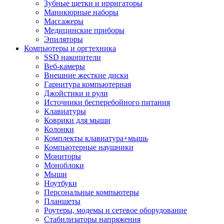
Зубные щетки и ирригаторы
Маникюрные наборы
Массажеры
Медицинские приборы
Эпиляторы
Компьютеры и оргтехника
SSD накопители
Веб-камеры
Внешние жесткие диски
Гарнитура компьютерная
Джойстики и рули
Источники бесперебойного питания
Клавиатуры
Коврики для мыши
Колонки
Комплекты клавиатура+мышь
Компьютерные наушники
Мониторы
Моноблоки
Мыши
Ноутбуки
Персональные компьютеры
Планшеты
Роутеры, модемы и сетевое оборудование
Стабилизаторы напряжения