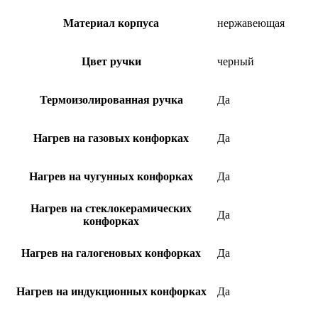
Материал корпуса
нержавеющая
Цвет ручки
черный
Термоизолированная ручка
Да
Нагрев на газовых конфорках
Да
Нагрев на чугунных конфорках
Да
Нагрев на стеклокерамических
Да
конфорках
Нагрев на галогеновых конфорках
Да
Нагрев на индукционных конфорках
Да