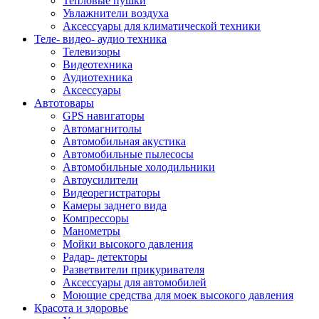
Тепловые пушки
Увлажнители воздуха
Аксессуары для климатической техники
Теле- видео- аудио техника
Телевизоры
Видеотехника
Аудиотехника
Аксессуары
Автотовары
GPS навигаторы
Автомагнитолы
Автомобильная акустика
Автомобильные пылесосы
Автомобильные холодильники
Автоусилители
Видеорегистраторы
Камеры заднего вида
Компрессоры
Манометры
Мойки высокого давления
Радар- детекторы
Разветвители прикуривателя
Аксессуары для автомобилей
Моющие средства для моек высокого давления
Красота и здоровье