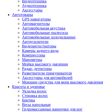
Видеотехника
Аудиотехника
Аксессуары
Автотовары
GPS навигаторы
Автомагнитолы
Автомобильная акустика
Автомобильные пылесосы
Автомобильные холодильники
Автоусилители
Видеорегистраторы
Камеры заднего вида
Компрессоры
Манометры
Мойки высокого давления
Радар- детекторы
Разветвители прикуривателя
Аксессуары для автомобилей
Моющие средства для моек высокого давления
Красота и здоровье
Укладка волос
Стрижка волос
Бритвы
Весы напольные
Гидромассажные ванночки для ног