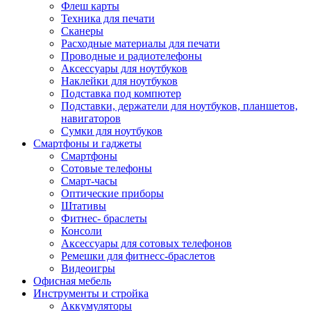
Флеш карты
Техника для печати
Сканеры
Расходные материалы для печати
Проводные и радиотелефоны
Аксессуары для ноутбуков
Наклейки для ноутбуков
Подставка под компютер
Подставки, держатели для ноутбуков, планшетов,
навигаторов
Сумки для ноутбуков
Смартфоны и гаджеты
Смартфоны
Сотовые телефоны
Смарт-часы
Оптические приборы
Штативы
Фитнес- браслеты
Консоли
Аксессуары для сотовых телефонов
Ремешки для фитнесс-браслетов
Видеоигры
Офисная мебель
Инструменты и стройка
Аккумуляторы