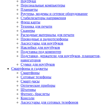
Ноутбуки
Персональные компьютеры
Планшеты
Роутеры, модемы и сетевое оборудование
Стабилизаторы напряжения
Флеш карты
Техника для печати
Сканеры
Расходные материалы для печати
Проводные и радиотелефоны
Аксессуары для ноутбуков
Наклейки для ноутбуков
Подставка под компютер
Подставки, держатели для ноутбуков, планшетов,
навигаторов
Сумки для ноутбуков
Смартфоны и гаджеты
Смартфоны
Сотовые телефоны
Смарт-часы
Оптические приборы
Штативы
Фитнес- браслеты
Консоли
Аксессуары для сотовых телефонов