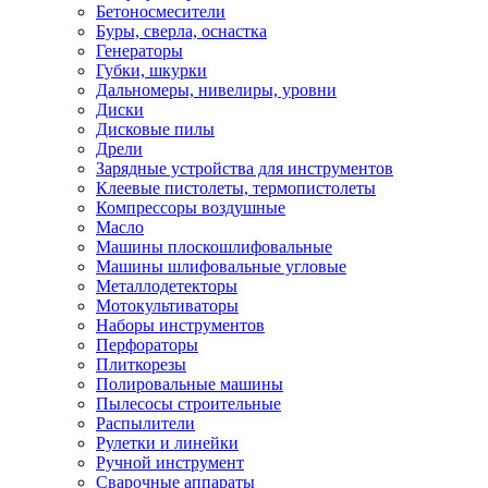
Бетоносмесители
Буры, сверла, оснастка
Генераторы
Губки, шкурки
Дальномеры, нивелиры, уровни
Диски
Дисковые пилы
Дрели
Зарядные устройства для инструментов
Клеевые пистолеты, термопистолеты
Компрессоры воздушные
Масло
Машины плоскошлифовальные
Машины шлифовальные угловые
Металлодетекторы
Мотокультиваторы
Наборы инструментов
Перфораторы
Плиткорезы
Полировальные машины
Пылесосы строительные
Распылители
Рулетки и линейки
Ручной инструмент
Сварочные аппараты