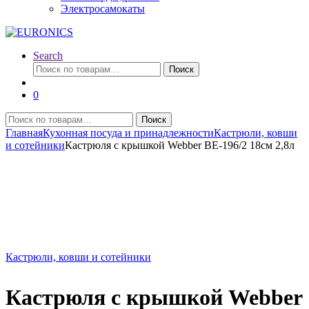
Электросамокаты
Search
Искать:
Поиск
0
Искать:
Поиск
Главная
Кухонная посуда и принадлежности
Кастрюли, ковши
и сотейники
Кастрюля с крышкой Webber BE-196/2 18см 2,8л
Кастрюли, ковши и сотейники
Кастрюля с крышкой Webber