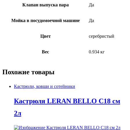
Клапан выпуска пара
Да
Мойка в посудомоечной машине
Да
Цвет
серебристый
Вес
0.934 кг
Похожие товары
Кастрюли, ковши и сотейники
Кастрюля LERAN BELLO C18 см
2л