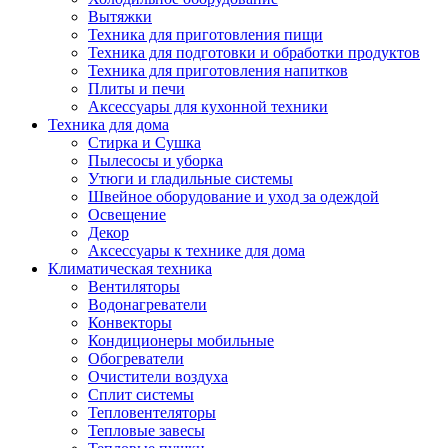
Вытяжки
Техника для приготовления пищи
Техника для подготовки и обработки продуктов
Техника для приготовления напитков
Плиты и печи
Аксессуары для кухонной техники
Техника для дома
Стирка и Сушка
Пылесосы и уборка
Утюги и гладильные системы
Швейное оборудование и уход за одеждой
Освещение
Декор
Аксессуары к технике для дома
Климатическая техника
Вентиляторы
Водонагреватели
Конвекторы
Кондиционеры мобильные
Обогреватели
Очистители воздуха
Сплит системы
Тепловентеляторы
Тепловые завесы