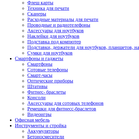
Флеш карты
Техника для печати
Сканеры
Расходные материалы для печати
Проводные и радиотелефоны
Аксессуары для ноутбуков
Наклейки для ноутбуков
Подставка под компютер
Подставки, держатели для ноутбуков, планшетов, н
Сумки для ноутбуков
Смартфоны и гаджеты
Смартфоны
Сотовые телефоны
Смарт-часы
Оптические приборы
Штативы
Фитнес- браслеты
Консоли
Аксессуары для сотовых телефонов
Ремешки для фитнесс-браслетов
Видеоигры
Офисная мебель
Инструменты и стройка
Аккумуляторы
Бетоносмесители