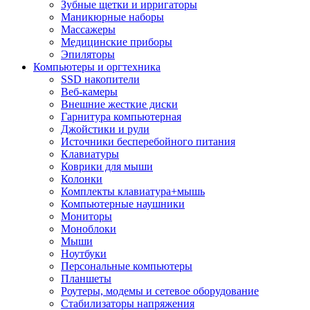
Зубные щетки и ирригаторы
Маникюрные наборы
Массажеры
Медицинские приборы
Эпиляторы
Компьютеры и оргтехника
SSD накопители
Веб-камеры
Внешние жесткие диски
Гарнитура компьютерная
Джойстики и рули
Источники бесперебойного питания
Клавиатуры
Коврики для мыши
Колонки
Комплекты клавиатура+мышь
Компьютерные наушники
Мониторы
Моноблоки
Мыши
Ноутбуки
Персональные компьютеры
Планшеты
Роутеры, модемы и сетевое оборудование
Стабилизаторы напряжения