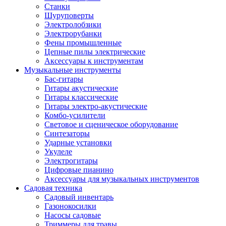
Станки
Шуруповерты
Электролобзики
Электрорубанки
Фены промышленные
Цепные пилы электрические
Аксессуары к инструментам
Музыкальные инструменты
Бас-гитары
Гитары акустические
Гитары классические
Гитары электро-акустические
Комбо-усилители
Световое и сценическое оборудование
Синтезаторы
Ударные установки
Укулеле
Электрогитары
Цифровые пианино
Аксессуары для музыкальных инструментов
Садовая техника
Садовый инвентарь
Газонокосилки
Насосы садовые
Триммеры для травы