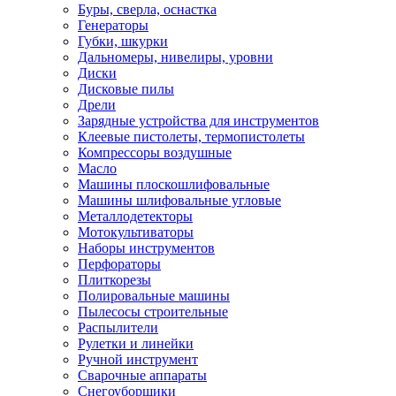
Буры, сверла, оснастка
Генераторы
Губки, шкурки
Дальномеры, нивелиры, уровни
Диски
Дисковые пилы
Дрели
Зарядные устройства для инструментов
Клеевые пистолеты, термопистолеты
Компрессоры воздушные
Масло
Машины плоскошлифовальные
Машины шлифовальные угловые
Металлодетекторы
Мотокультиваторы
Наборы инструментов
Перфораторы
Плиткорезы
Полировальные машины
Пылесосы строительные
Распылители
Рулетки и линейки
Ручной инструмент
Сварочные аппараты
Снегоуборщики