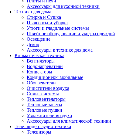
Плиты и печи
Аксессуары для кухонной техники
Техника для дома
Стирка и Сушка
Пылесосы и уборка
Утюги и гладильные системы
Швейное оборудование и уход за одеждой
Освещение
Декор
Аксессуары к технике для дома
Климатическая техника
Вентиляторы
Водонагреватели
Конвекторы
Кондиционеры мобильные
Обогреватели
Очистители воздуха
Сплит системы
Тепловентеляторы
Тепловые завесы
Тепловые пушки
Увлажнители воздуха
Аксессуары для климатической техники
Теле- видео- аудио техника
Телевизоры