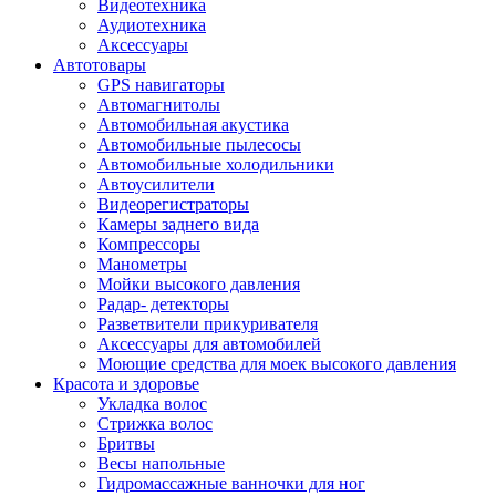
Видеотехника
Аудиотехника
Аксессуары
Автотовары
GPS навигаторы
Автомагнитолы
Автомобильная акустика
Автомобильные пылесосы
Автомобильные холодильники
Автоусилители
Видеорегистраторы
Камеры заднего вида
Компрессоры
Манометры
Мойки высокого давления
Радар- детекторы
Разветвители прикуривателя
Аксессуары для автомобилей
Моющие средства для моек высокого давления
Красота и здоровье
Укладка волос
Стрижка волос
Бритвы
Весы напольные
Гидромассажные ванночки для ног