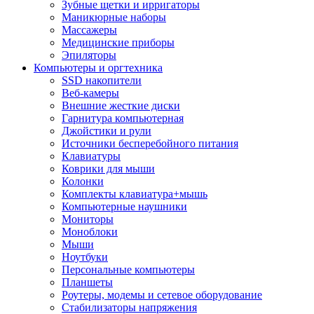
Зубные щетки и ирригаторы
Маникюрные наборы
Массажеры
Медицинские приборы
Эпиляторы
Компьютеры и оргтехника
SSD накопители
Веб-камеры
Внешние жесткие диски
Гарнитура компьютерная
Джойстики и рули
Источники бесперебойного питания
Клавиатуры
Коврики для мыши
Колонки
Комплекты клавиатура+мышь
Компьютерные наушники
Мониторы
Моноблоки
Мыши
Ноутбуки
Персональные компьютеры
Планшеты
Роутеры, модемы и сетевое оборудование
Стабилизаторы напряжения