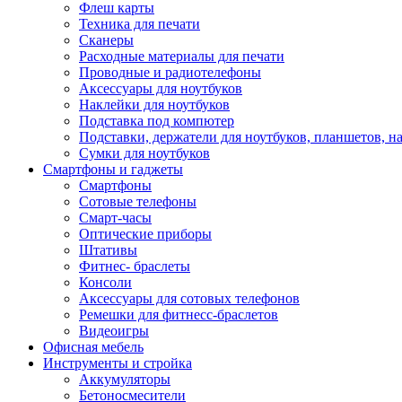
Флеш карты
Техника для печати
Сканеры
Расходные материалы для печати
Проводные и радиотелефоны
Аксессуары для ноутбуков
Наклейки для ноутбуков
Подставка под компютер
Подставки, держатели для ноутбуков, планшетов, н
Сумки для ноутбуков
Смартфоны и гаджеты
Смартфоны
Сотовые телефоны
Смарт-часы
Оптические приборы
Штативы
Фитнес- браслеты
Консоли
Аксессуары для сотовых телефонов
Ремешки для фитнесс-браслетов
Видеоигры
Офисная мебель
Инструменты и стройка
Аккумуляторы
Бетоносмесители