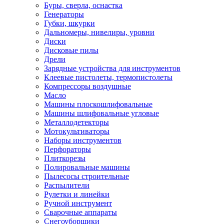
Буры, сверла, оснастка
Генераторы
Губки, шкурки
Дальномеры, нивелиры, уровни
Диски
Дисковые пилы
Дрели
Зарядные устройства для инструментов
Клеевые пистолеты, термопистолеты
Компрессоры воздушные
Масло
Машины плоскошлифовальные
Машины шлифовальные угловые
Металлодетекторы
Мотокультиваторы
Наборы инструментов
Перфораторы
Плиткорезы
Полировальные машины
Пылесосы строительные
Распылители
Рулетки и линейки
Ручной инструмент
Сварочные аппараты
Снегоуборщики