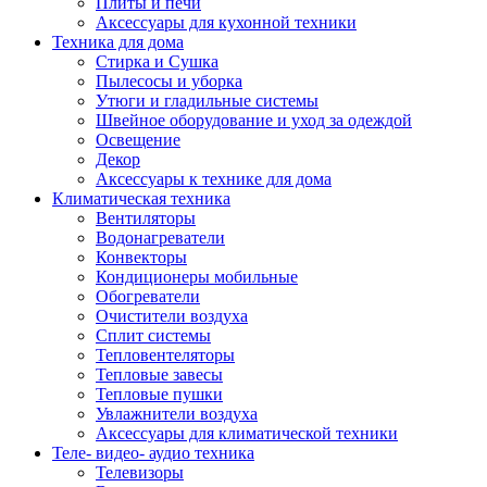
Плиты и печи
Аксессуары для кухонной техники
Техника для дома
Стирка и Сушка
Пылесосы и уборка
Утюги и гладильные системы
Швейное оборудование и уход за одеждой
Освещение
Декор
Аксессуары к технике для дома
Климатическая техника
Вентиляторы
Водонагреватели
Конвекторы
Кондиционеры мобильные
Обогреватели
Очистители воздуха
Сплит системы
Тепловентеляторы
Тепловые завесы
Тепловые пушки
Увлажнители воздуха
Аксессуары для климатической техники
Теле- видео- аудио техника
Телевизоры