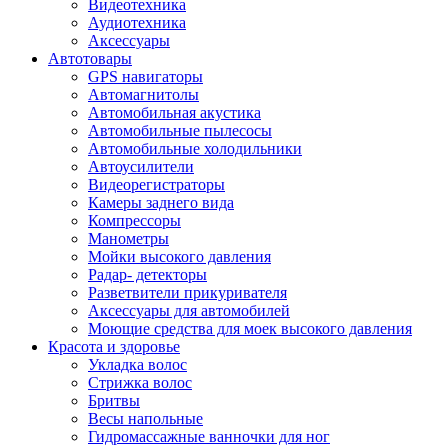
Видеотехника
Аудиотехника
Аксессуары
Автотовары
GPS навигаторы
Автомагнитолы
Автомобильная акустика
Автомобильные пылесосы
Автомобильные холодильники
Автоусилители
Видеорегистраторы
Камеры заднего вида
Компрессоры
Манометры
Мойки высокого давления
Радар- детекторы
Разветвители прикуривателя
Аксессуары для автомобилей
Моющие средства для моек высокого давления
Красота и здоровье
Укладка волос
Стрижка волос
Бритвы
Весы напольные
Гидромассажные ванночки для ног