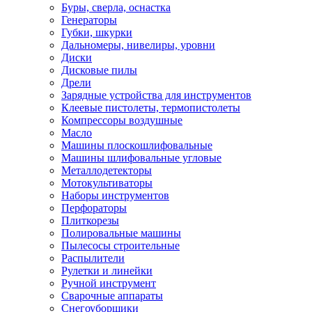
Буры, сверла, оснастка
Генераторы
Губки, шкурки
Дальномеры, нивелиры, уровни
Диски
Дисковые пилы
Дрели
Зарядные устройства для инструментов
Клеевые пистолеты, термопистолеты
Компрессоры воздушные
Масло
Машины плоскошлифовальные
Машины шлифовальные угловые
Металлодетекторы
Мотокультиваторы
Наборы инструментов
Перфораторы
Плиткорезы
Полировальные машины
Пылесосы строительные
Распылители
Рулетки и линейки
Ручной инструмент
Сварочные аппараты
Снегоуборщики