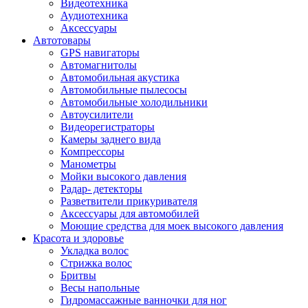
Видеотехника
Аудиотехника
Аксессуары
Автотовары
GPS навигаторы
Автомагнитолы
Автомобильная акустика
Автомобильные пылесосы
Автомобильные холодильники
Автоусилители
Видеорегистраторы
Камеры заднего вида
Компрессоры
Манометры
Мойки высокого давления
Радар- детекторы
Разветвители прикуривателя
Аксессуары для автомобилей
Моющие средства для моек высокого давления
Красота и здоровье
Укладка волос
Стрижка волос
Бритвы
Весы напольные
Гидромассажные ванночки для ног