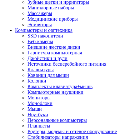
Зубные щетки и ирригаторы
Маникюрные наборы
Массажеры
Медицинские приборы
Эпиляторы
Компьютеры и оргтехника
SSD накопители
Веб-камеры
Внешние жесткие диски
Гарнитура компьютерная
Джойстики и рули
Источники бесперебойного питания
Клавиатуры
Коврики для мыши
Колонки
Комплекты клавиатура+мышь
Компьютерные наушники
Мониторы
Моноблоки
Мыши
Ноутбуки
Персональные компьютеры
Планшеты
Роутеры, модемы и сетевое оборудование
Стабилизаторы напряжения