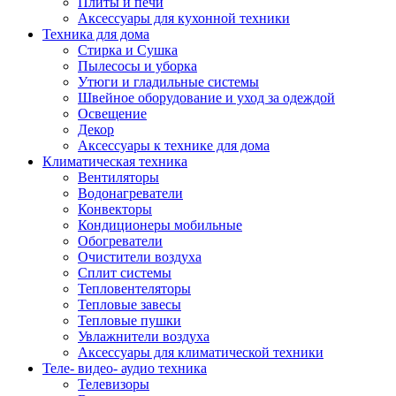
Плиты и печи
Аксессуары для кухонной техники
Техника для дома
Стирка и Сушка
Пылесосы и уборка
Утюги и гладильные системы
Швейное оборудование и уход за одеждой
Освещение
Декор
Аксессуары к технике для дома
Климатическая техника
Вентиляторы
Водонагреватели
Конвекторы
Кондиционеры мобильные
Обогреватели
Очистители воздуха
Сплит системы
Тепловентеляторы
Тепловые завесы
Тепловые пушки
Увлажнители воздуха
Аксессуары для климатической техники
Теле- видео- аудио техника
Телевизоры