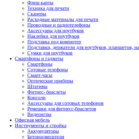
Флеш карты
Техника для печати
Сканеры
Расходные материалы для печати
Проводные и радиотелефоны
Аксессуары для ноутбуков
Наклейки для ноутбуков
Подставка под компютер
Подставки, держатели для ноутбуков, планшетов, н
Сумки для ноутбуков
Смартфоны и гаджеты
Смартфоны
Сотовые телефоны
Смарт-часы
Оптические приборы
Штативы
Фитнес- браслеты
Консоли
Аксессуары для сотовых телефонов
Ремешки для фитнесс-браслетов
Видеоигры
Офисная мебель
Инструменты и стройка
Аккумуляторы
Бетоносмесители