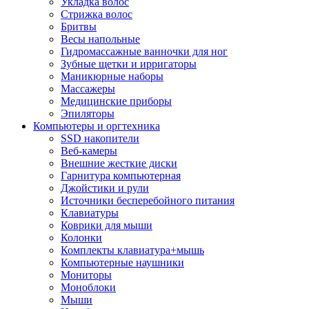
Укладка волос
Стрижка волос
Бритвы
Весы напольные
Гидромассажные ванночки для ног
Зубные щетки и ирригаторы
Маникюрные наборы
Массажеры
Медицинские приборы
Эпиляторы
Компьютеры и оргтехника
SSD накопители
Веб-камеры
Внешние жесткие диски
Гарнитура компьютерная
Джойстики и рули
Источники бесперебойного питания
Клавиатуры
Коврики для мыши
Колонки
Комплекты клавиатура+мышь
Компьютерные наушники
Мониторы
Моноблоки
Мыши