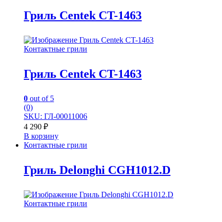
Гриль Centek CT-1463
Контактные грили
Гриль Centek CT-1463
0
out of 5
(0)
SKU: ГЛ-00011006
4 290
₽
В корзину
Контактные грили
Гриль Delonghi CGH1012.D
Контактные грили