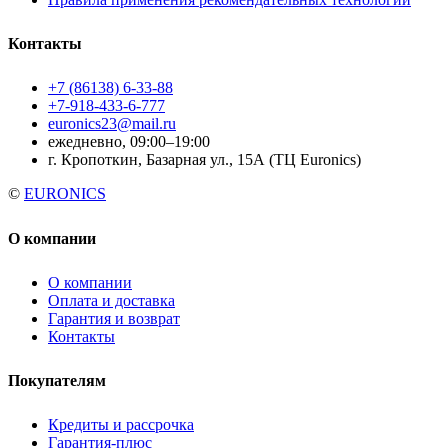
Контакты
+7 (86138) 6-33-88
+7-918-433-6-777
euronics23@mail.ru
ежедневно, 09:00–19:00
г. Кропоткин, Базарная ул., 15А (ТЦ Euronics)
©
EURONICS
О компании
О компании
Оплата и доставка
Гарантия и возврат
Контакты
Покупателям
Кредиты и рассрочка
Гарантия-плюс