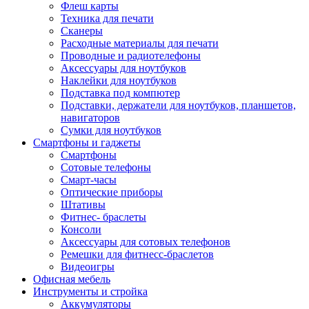
Флеш карты
Техника для печати
Сканеры
Расходные материалы для печати
Проводные и радиотелефоны
Аксессуары для ноутбуков
Наклейки для ноутбуков
Подставка под компютер
Подставки, держатели для ноутбуков, планшетов,
навигаторов
Сумки для ноутбуков
Смартфоны и гаджеты
Смартфоны
Сотовые телефоны
Смарт-часы
Оптические приборы
Штативы
Фитнес- браслеты
Консоли
Аксессуары для сотовых телефонов
Ремешки для фитнесс-браслетов
Видеоигры
Офисная мебель
Инструменты и стройка
Аккумуляторы