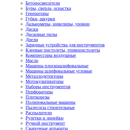
Бетоносмесители
Буры, сверла, оснастка
Генераторы
Губки, шкурки
Дальномеры, нивелиры, уровни
Диски
Дисковые пилы
Дрели
Зарядные устройства для инструментов
Клеевые пистолеты, термопистолеты
Компрессоры воздушные
Масло
Машины плоскошлифовальные
Машины шлифовальные угловые
Металлодетекторы
Мотокультиваторы
Наборы инструментов
Перфораторы
Плиткорезы
Полировальные машины
Пылесосы строительные
Распылители
Рулетки и линейки
Ручной инструмент
Сварочные аппараты