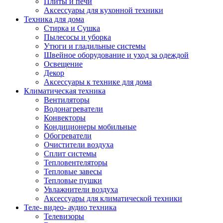
Плиты и печи
Аксессуары для кухонной техники
Техника для дома
Стирка и Сушка
Пылесосы и уборка
Утюги и гладильные системы
Швейное оборудование и уход за одеждой
Освещение
Декор
Аксессуары к технике для дома
Климатическая техника
Вентиляторы
Водонагреватели
Конвекторы
Кондиционеры мобильные
Обогреватели
Очистители воздуха
Сплит системы
Тепловентеляторы
Тепловые завесы
Тепловые пушки
Увлажнители воздуха
Аксессуары для климатической техники
Теле- видео- аудио техника
Телевизоры