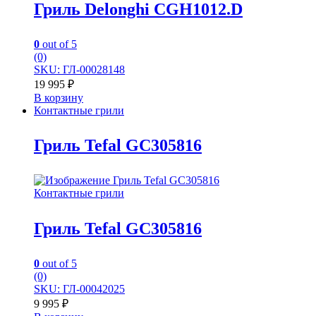
Гриль Delonghi CGH1012.D
0
out of 5
(0)
SKU: ГЛ-00028148
19 995
₽
В корзину
Контактные грили
Гриль Tefal GC305816
Контактные грили
Гриль Tefal GC305816
0
out of 5
(0)
SKU: ГЛ-00042025
9 995
₽