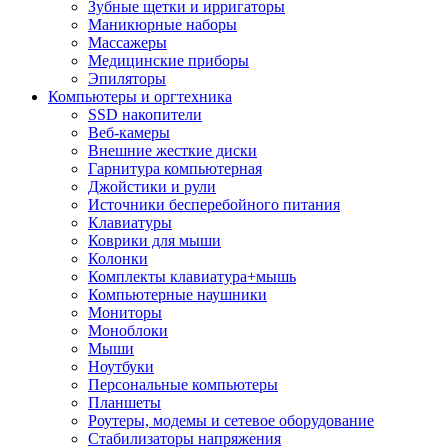
Зубные щетки и ирригаторы
Маникюрные наборы
Массажеры
Медицинские приборы
Эпиляторы
Компьютеры и оргтехника
SSD накопители
Веб-камеры
Внешние жесткие диски
Гарнитура компьютерная
Джойстики и рули
Источники бесперебойного питания
Клавиатуры
Коврики для мыши
Колонки
Комплекты клавиатура+мышь
Компьютерные наушники
Мониторы
Моноблоки
Мыши
Ноутбуки
Персональные компьютеры
Планшеты
Роутеры, модемы и сетевое оборудование
Стабилизаторы напряжения