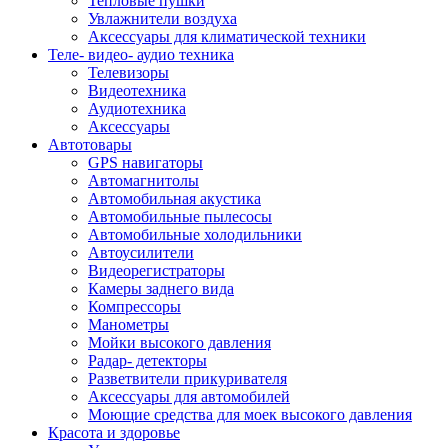
Тепловые пушки
Увлажнители воздуха
Аксессуары для климатической техники
Теле- видео- аудио техника
Телевизоры
Видеотехника
Аудиотехника
Аксессуары
Автотовары
GPS навигаторы
Автомагнитолы
Автомобильная акустика
Автомобильные пылесосы
Автомобильные холодильники
Автоусилители
Видеорегистраторы
Камеры заднего вида
Компрессоры
Манометры
Мойки высокого давления
Радар- детекторы
Разветвители прикуривателя
Аксессуары для автомобилей
Моющие средства для моек высокого давления
Красота и здоровье