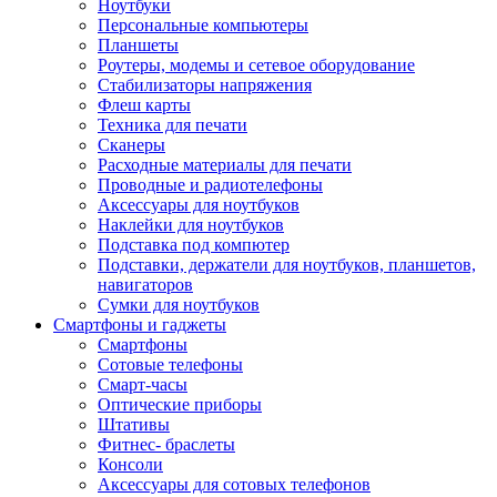
Ноутбуки
Персональные компьютеры
Планшеты
Роутеры, модемы и сетевое оборудование
Стабилизаторы напряжения
Флеш карты
Техника для печати
Сканеры
Расходные материалы для печати
Проводные и радиотелефоны
Аксессуары для ноутбуков
Наклейки для ноутбуков
Подставка под компютер
Подставки, держатели для ноутбуков, планшетов,
навигаторов
Сумки для ноутбуков
Смартфоны и гаджеты
Смартфоны
Сотовые телефоны
Смарт-часы
Оптические приборы
Штативы
Фитнес- браслеты
Консоли
Аксессуары для сотовых телефонов