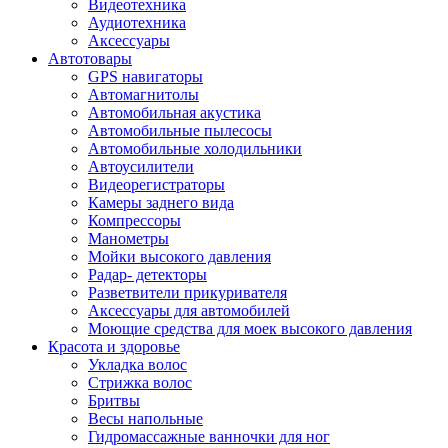
Видеотехника
Аудиотехника
Аксессуары
Автотовары
GPS навигаторы
Автомагнитолы
Автомобильная акустика
Автомобильные пылесосы
Автомобильные холодильники
Автоусилители
Видеорегистраторы
Камеры заднего вида
Компрессоры
Манометры
Мойки высокого давления
Радар- детекторы
Разветвители прикуривателя
Аксессуары для автомобилей
Моющие средства для моек высокого давления
Красота и здоровье
Укладка волос
Стрижка волос
Бритвы
Весы напольные
Гидромассажные ванночки для ног