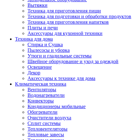
Вытяжки
Техника для приготовления пищи
Техника для подготовки и обработки продуктов
Техника для приготовления напитков
Плиты и печи
Аксессуары для кухонной техники
Техника для дома
Стирка и Сушка
Пылесосы и уборка
Утюги и гладильные системы
Швейное оборудование и уход за одеждой
Освещение
Декор
Аксессуары к технике для дома
Климатическая техника
Вентиляторы
Водонагреватели
Конвекторы
Кондиционеры мобильные
Обогреватели
Очистители воздуха
Сплит системы
Тепловентеляторы
Тепловые завесы