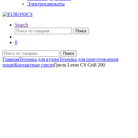
Электросамокаты
Search
Искать:
Поиск
0
Искать:
Поиск
Главная
Техника для кухни
Техника для приготовления
пищи
Контактные грили
Гриль Leran CS Grill 200