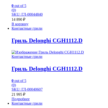
0
out of 5
(0)
SKU: ГЛ-00044840
14 890
₽
В корзину
Контактные грили
Гриль Delonghi CGH1112.D
Контактные грили
Гриль Delonghi CGH1112.D
0
out of 5
(0)
SKU: ГЛ-00040607
21 995
₽
Подробнее
Контактные грили