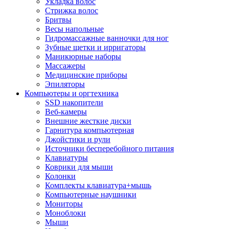
Укладка волос
Стрижка волос
Бритвы
Весы напольные
Гидромассажные ванночки для ног
Зубные щетки и ирригаторы
Маникюрные наборы
Массажеры
Медицинские приборы
Эпиляторы
Компьютеры и оргтехника
SSD накопители
Веб-камеры
Внешние жесткие диски
Гарнитура компьютерная
Джойстики и рули
Источники бесперебойного питания
Клавиатуры
Коврики для мыши
Колонки
Комплекты клавиатура+мышь
Компьютерные наушники
Мониторы
Моноблоки
Мыши