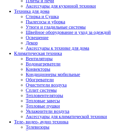
Плиты и печи
Аксессуары для кухонной техники
Техника для дома
Стирка и Сушка
Пылесосы и уборка
Утюги и гладильные системы
Швейное оборудование и уход за одеждой
Освещение
Декор
Аксессуары к технике для дома
Климатическая техника
Вентиляторы
Водонагреватели
Конвекторы
Кондиционеры мобильные
Обогреватели
Очистители воздуха
Сплит системы
Тепловентеляторы
Тепловые завесы
Тепловые пушки
Увлажнители воздуха
Аксессуары для климатической техники
Теле- видео- аудио техника
Телевизоры