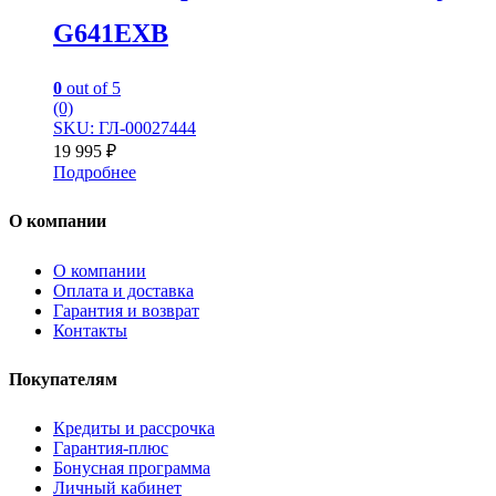
G641EXB
0
out of 5
(0)
SKU: ГЛ-00027444
19 995
₽
Подробнее
О компании
О компании
Оплата и доставка
Гарантия и возврат
Контакты
Покупателям
Кредиты и рассрочка
Гарантия-плюс
Бонусная программа
Личный кабинет