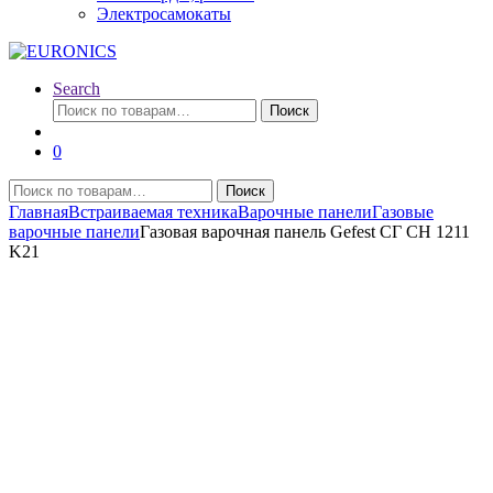
Электросамокаты
Search
Искать:
Поиск
0
Искать:
Поиск
Главная
Встраиваемая техника
Варочные панели
Газовые
варочные панели
Газовая варочная панель Gefest СГ СН 1211
K21