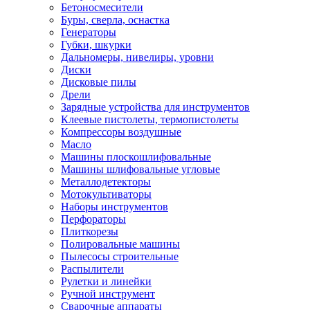
Бетоносмесители
Буры, сверла, оснастка
Генераторы
Губки, шкурки
Дальномеры, нивелиры, уровни
Диски
Дисковые пилы
Дрели
Зарядные устройства для инструментов
Клеевые пистолеты, термопистолеты
Компрессоры воздушные
Масло
Машины плоскошлифовальные
Машины шлифовальные угловые
Металлодетекторы
Мотокультиваторы
Наборы инструментов
Перфораторы
Плиткорезы
Полировальные машины
Пылесосы строительные
Распылители
Рулетки и линейки
Ручной инструмент
Сварочные аппараты