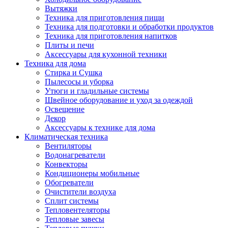
Вытяжки
Техника для приготовления пищи
Техника для подготовки и обработки продуктов
Техника для приготовления напитков
Плиты и печи
Аксессуары для кухонной техники
Техника для дома
Стирка и Сушка
Пылесосы и уборка
Утюги и гладильные системы
Швейное оборудование и уход за одеждой
Освещение
Декор
Аксессуары к технике для дома
Климатическая техника
Вентиляторы
Водонагреватели
Конвекторы
Кондиционеры мобильные
Обогреватели
Очистители воздуха
Сплит системы
Тепловентеляторы
Тепловые завесы