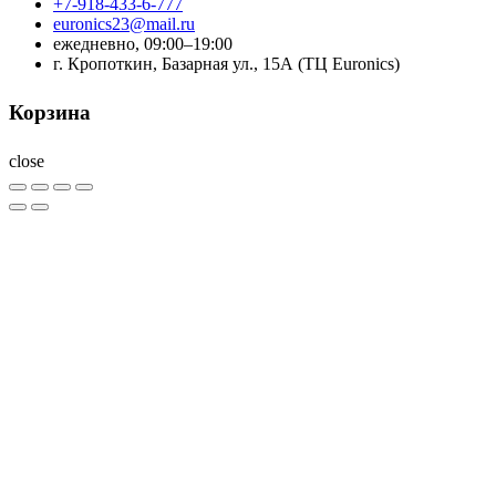
+7-918-433-6-777
euronics23@mail.ru
ежедневно, 09:00–19:00
г. Кропоткин, Базарная ул., 15А (ТЦ Euronics)
Корзина
close