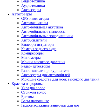
Видеотехника
Аудиотехника
Аксессуары
Автотовары
GPS навигаторы
Автомагнитолы
Автомобильная акустика
Автомобильные пылесосы
Автомобильные холодильники
Автоусилители
Видеорегистраторы
Камеры заднего вида
Компрессоры
Манометры
Мойки высокого давления
Радар- детекторы
Разветвители прикуривателя
Аксессуары для автомобилей
Моющие средства для моек высокого давления
Красота и здоровье
Укладка волос
Стрижка волос
Бритвы
Весы напольные
Гидромассажные ванночки для ног