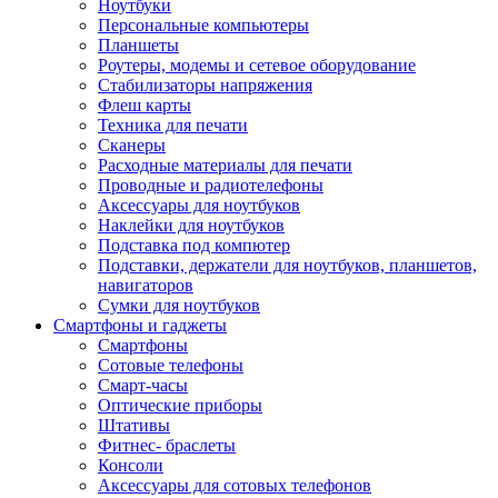
Ноутбуки
Персональные компьютеры
Планшеты
Роутеры, модемы и сетевое оборудование
Стабилизаторы напряжения
Флеш карты
Техника для печати
Сканеры
Расходные материалы для печати
Проводные и радиотелефоны
Аксессуары для ноутбуков
Наклейки для ноутбуков
Подставка под компютер
Подставки, держатели для ноутбуков, планшетов,
навигаторов
Сумки для ноутбуков
Смартфоны и гаджеты
Смартфоны
Сотовые телефоны
Смарт-часы
Оптические приборы
Штативы
Фитнес- браслеты
Консоли
Аксессуары для сотовых телефонов