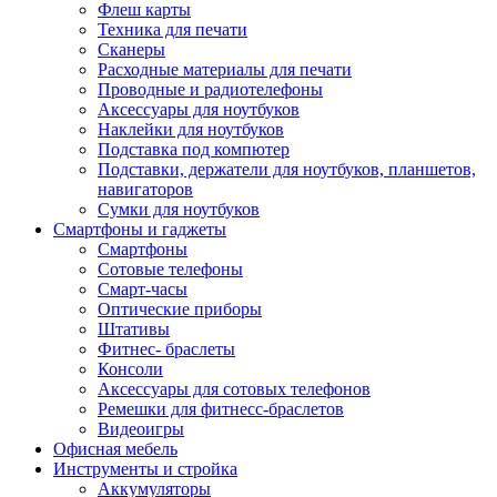
Флеш карты
Техника для печати
Сканеры
Расходные материалы для печати
Проводные и радиотелефоны
Аксессуары для ноутбуков
Наклейки для ноутбуков
Подставка под компютер
Подставки, держатели для ноутбуков, планшетов,
навигаторов
Сумки для ноутбуков
Смартфоны и гаджеты
Смартфоны
Сотовые телефоны
Смарт-часы
Оптические приборы
Штативы
Фитнес- браслеты
Консоли
Аксессуары для сотовых телефонов
Ремешки для фитнесс-браслетов
Видеоигры
Офисная мебель
Инструменты и стройка
Аккумуляторы