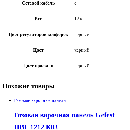
Сетевой кабель
с
Вес
12 кг
Цвет регуляторов конфорок
черный
Цвет
черный
Цвет профиля
черный
Похожие товары
Газовые варочные панели
Газовая варочная панель Gefest
ПВГ 1212 К83