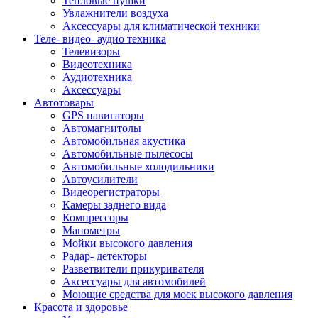
Тепловые пушки
Увлажнители воздуха
Аксессуары для климатической техники
Теле- видео- аудио техника
Телевизоры
Видеотехника
Аудиотехника
Аксессуары
Автотовары
GPS навигаторы
Автомагнитолы
Автомобильная акустика
Автомобильные пылесосы
Автомобильные холодильники
Автоусилители
Видеорегистраторы
Камеры заднего вида
Компрессоры
Манометры
Мойки высокого давления
Радар- детекторы
Разветвители прикуривателя
Аксессуары для автомобилей
Моющие средства для моек высокого давления
Красота и здоровье