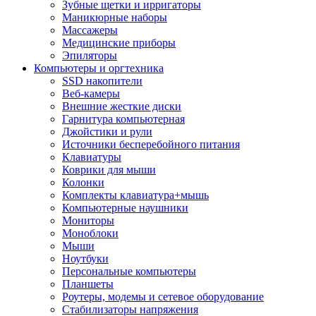
Зубные щетки и ирригаторы
Маникюрные наборы
Массажеры
Медицинские приборы
Эпиляторы
Компьютеры и оргтехника
SSD накопители
Веб-камеры
Внешние жесткие диски
Гарнитура компьютерная
Джойстики и рули
Источники бесперебойного питания
Клавиатуры
Коврики для мыши
Колонки
Комплекты клавиатура+мышь
Компьютерные наушники
Мониторы
Моноблоки
Мыши
Ноутбуки
Персональные компьютеры
Планшеты
Роутеры, модемы и сетевое оборудование
Стабилизаторы напряжения