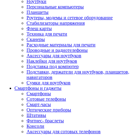
Ноутбуки
Персональные компьютеры
Планшеты
Роутеры, модемы и сетевое оборудование
Стабилизаторы напряжения
Флеш карты
Техника для печати
Сканеры
Расходные материалы для печати
Проводные и радиотелефоны
Аксессуары для ноутбуков
Наклейки для ноутбуков
Подставка под компютер
Подставки, держатели для ноутбуков, планшетов,
навигаторов
Сумки для ноутбуков
Смартфоны и гаджеты
Смартфоны
Сотовые телефоны
Смарт-часы
Оптические приборы
Штативы
Фитнес- браслеты
Консоли
Аксессуары для сотовых телефонов