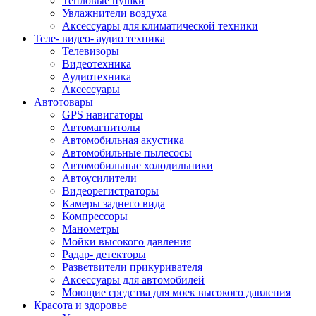
Тепловые пушки
Увлажнители воздуха
Аксессуары для климатической техники
Теле- видео- аудио техника
Телевизоры
Видеотехника
Аудиотехника
Аксессуары
Автотовары
GPS навигаторы
Автомагнитолы
Автомобильная акустика
Автомобильные пылесосы
Автомобильные холодильники
Автоусилители
Видеорегистраторы
Камеры заднего вида
Компрессоры
Манометры
Мойки высокого давления
Радар- детекторы
Разветвители прикуривателя
Аксессуары для автомобилей
Моющие средства для моек высокого давления
Красота и здоровье