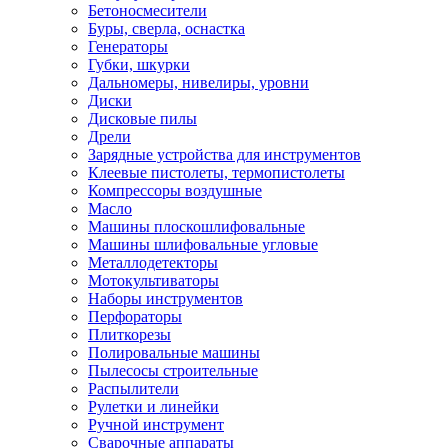
Бетоносмесители
Буры, сверла, оснастка
Генераторы
Губки, шкурки
Дальномеры, нивелиры, уровни
Диски
Дисковые пилы
Дрели
Зарядные устройства для инструментов
Клеевые пистолеты, термопистолеты
Компрессоры воздушные
Масло
Машины плоскошлифовальные
Машины шлифовальные угловые
Металлодетекторы
Мотокультиваторы
Наборы инструментов
Перфораторы
Плиткорезы
Полировальные машины
Пылесосы строительные
Распылители
Рулетки и линейки
Ручной инструмент
Сварочные аппараты