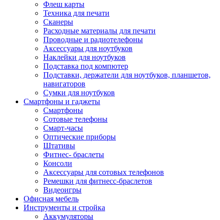
Флеш карты
Техника для печати
Сканеры
Расходные материалы для печати
Проводные и радиотелефоны
Аксессуары для ноутбуков
Наклейки для ноутбуков
Подставка под компютер
Подставки, держатели для ноутбуков, планшетов,
навигаторов
Сумки для ноутбуков
Смартфоны и гаджеты
Смартфоны
Сотовые телефоны
Смарт-часы
Оптические приборы
Штативы
Фитнес- браслеты
Консоли
Аксессуары для сотовых телефонов
Ремешки для фитнесс-браслетов
Видеоигры
Офисная мебель
Инструменты и стройка
Аккумуляторы