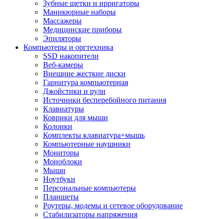
Зубные щетки и ирригаторы
Маникюрные наборы
Массажеры
Медицинские приборы
Эпиляторы
Компьютеры и оргтехника
SSD накопители
Веб-камеры
Внешние жесткие диски
Гарнитура компьютерная
Джойстики и рули
Источники бесперебойного питания
Клавиатуры
Коврики для мыши
Колонки
Комплекты клавиатура+мышь
Компьютерные наушники
Мониторы
Моноблоки
Мыши
Ноутбуки
Персональные компьютеры
Планшеты
Роутеры, модемы и сетевое оборудование
Стабилизаторы напряжения