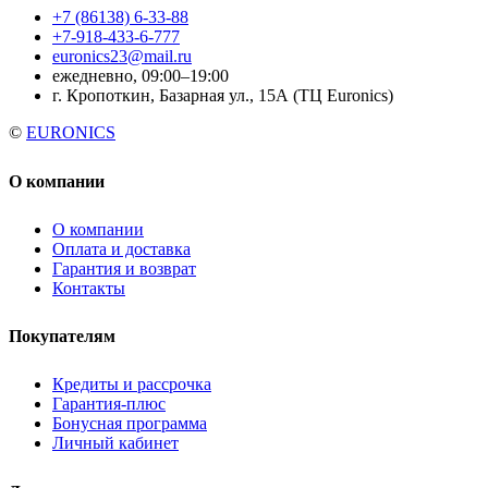
+7 (86138) 6-33-88
+7-918-433-6-777
euronics23@mail.ru
ежедневно, 09:00–19:00
г. Кропоткин, Базарная ул., 15А (ТЦ Euronics)
©
EURONICS
О компании
О компании
Оплата и доставка
Гарантия и возврат
Контакты
Покупателям
Кредиты и рассрочка
Гарантия-плюс
Бонусная программа
Личный кабинет