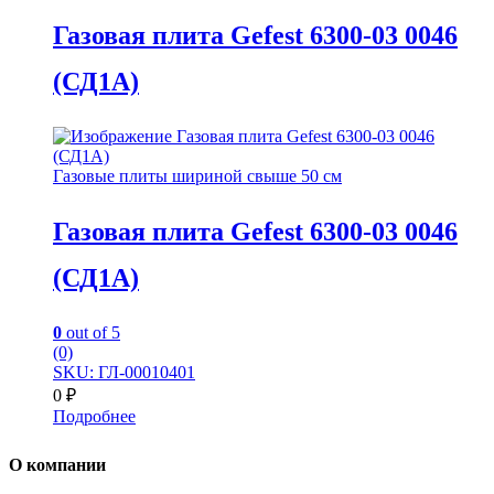
Газовая плита Gefest 6300-03 0046
(СД1А)
Газовые плиты шириной свыше 50 см
Газовая плита Gefest 6300-03 0046
(СД1А)
0
out of 5
(0)
SKU: ГЛ-00010401
0
₽
Подробнее
О компании