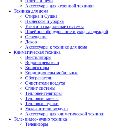
Плиты и печи
Аксессуары для кухонной техники
Техника для дома
Стирка и Сушка
Пылесосы и уборка
Утюги и гладильные системы
Швейное оборудование и уход за одеждой
Освещение
Декор
Аксессуары к технике для дома
Климатическая техника
Вентиляторы
Водонагреватели
Конвекторы
Кондиционеры мобильные
Обогреватели
Очистители воздуха
Сплит системы
Тепловентеляторы
Тепловые завесы
Тепловые пушки
Увлажнители воздуха
Аксессуары для климатической техники
Теле- видео- аудио техника
Телевизоры