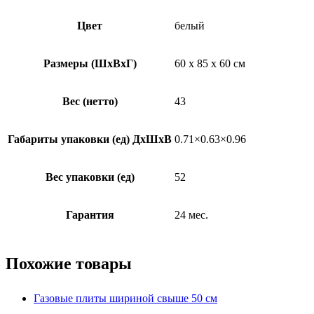
Цвет
белый
Размеры (ШхВхГ)
60 х 85 х 60 см
Вес (нетто)
43
Габариты упаковки (ед) ДхШхВ
0.71×0.63×0.96
Вес упаковки (ед)
52
Гарантия
24 мес.
Похожие товары
Газовые плиты шириной свыше 50 см