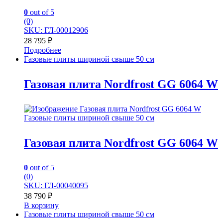
0
out of 5
(0)
SKU: ГЛ-00012906
28 795
₽
Подробнее
Газовые плиты шириной свыше 50 см
Газовая плита Nordfrost GG 6064 W
Газовые плиты шириной свыше 50 см
Газовая плита Nordfrost GG 6064 W
0
out of 5
(0)
SKU: ГЛ-00040095
38 790
₽
В корзину
Газовые плиты шириной свыше 50 см