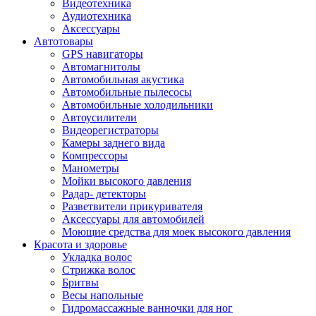
Видеотехника
Аудиотехника
Аксессуары
Автотовары
GPS навигаторы
Автомагнитолы
Автомобильная акустика
Автомобильные пылесосы
Автомобильные холодильники
Автоусилители
Видеорегистраторы
Камеры заднего вида
Компрессоры
Манометры
Мойки высокого давления
Радар- детекторы
Разветвители прикуривателя
Аксессуары для автомобилей
Моющие средства для моек высокого давления
Красота и здоровье
Укладка волос
Стрижка волос
Бритвы
Весы напольные
Гидромассажные ванночки для ног