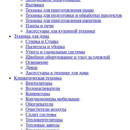
Вытяжки
Техника для приготовления пищи
Техника для подготовки и обработки продуктов
Техника для приготовления напитков
Плиты и печи
Аксессуары для кухонной техники
Техника для дома
Стирка и Сушка
Пылесосы и уборка
Утюги и гладильные системы
Швейное оборудование и уход за одеждой
Освещение
Декор
Аксессуары к технике для дома
Климатическая техника
Вентиляторы
Водонагреватели
Конвекторы
Кондиционеры мобильные
Обогреватели
Очистители воздуха
Сплит системы
Тепловентеляторы
Тепловые завесы