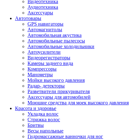
Видеотехника
Аудиотехника
Аксессуары
Автотовары
GPS навигаторы
Автомагнитолы
Автомобильная акустика
Автомобильные пылесосы
Автомобильные холодильники
Автоусилители
Видеорегистраторы
Камеры заднего вида
Компрессоры
Манометры
Мойки высокого давления
Радар- детекторы
Разветвители прикуривателя
Аксессуары для автомобилей
Моющие средства для моек высокого давления
Красота и здоровье
Укладка волос
Стрижка волос
Бритвы
Весы напольные
Гидромассажные ванночки для ног