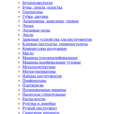
Бетоносмесители
Буры, сверла, оснастка
Генераторы
Губки, шкурки
Дальномеры, нивелиры, уровни
Диски
Дисковые пилы
Дрели
Зарядные устройства для инструментов
Клеевые пистолеты, термопистолеты
Компрессоры воздушные
Масло
Машины плоскошлифовальные
Машины шлифовальные угловые
Металлодетекторы
Мотокультиваторы
Наборы инструментов
Перфораторы
Плиткорезы
Полировальные машины
Пылесосы строительные
Распылители
Рулетки и линейки
Ручной инструмент
Сварочные аппараты