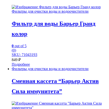
Фильтры для очистки воды и водоочистители
Фильтр для воды Барьер Гранд
колор
0
out of 5
(0)
SKU: 71043193
849
₽
Подробнее
Фильтры для очистки воды и водоочистители
Сменная кассета “Барьер Актив
Сила иммунитета”