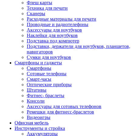
Флеш карты
Техника для печати
Сканеры
Расходные материалы для печати
Проводные и радиотелефоны
Аксессуары для ноутбуков
Наклейки для ноутбуков
Подставка под компютер
Подставки, держатели для ноутбуков, планшетов,
навигаторов
Сумки для ноутбуков
Смартфоны и гаджеты
Смартфоны
Сотовые телефоны
Смарт-часы
Оптические приборы
Штативы
Фитнес- браслеты
Консоли
Аксессуары для сотовых телефонов
Ремешки для фитнесс-браслетов
Видеоигры
Офисная мебель
Инструменты и стройка
Аккумуляторы