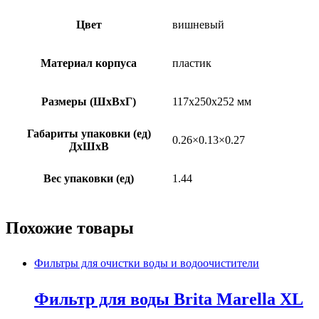
Цвет
вишневый
Материал корпуса
пластик
Размеры (ШxВxГ)
117x250x252 мм
Габариты упаковки (ед)
0.26×0.13×0.27
ДхШхВ
Вес упаковки (ед)
1.44
Похожие товары
Фильтры для очистки воды и водоочистители
Фильтр для воды Brita Marella XL