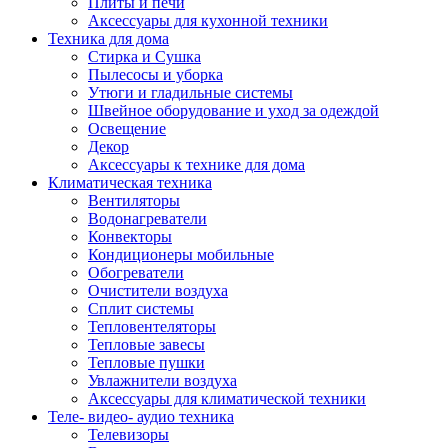
Плиты и печи
Аксессуары для кухонной техники
Техника для дома
Стирка и Сушка
Пылесосы и уборка
Утюги и гладильные системы
Швейное оборудование и уход за одеждой
Освещение
Декор
Аксессуары к технике для дома
Климатическая техника
Вентиляторы
Водонагреватели
Конвекторы
Кондиционеры мобильные
Обогреватели
Очистители воздуха
Сплит системы
Тепловентеляторы
Тепловые завесы
Тепловые пушки
Увлажнители воздуха
Аксессуары для климатической техники
Теле- видео- аудио техника
Телевизоры