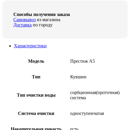
Способы получения заказа
Самовывоз
из магазина
Доставка
по городу
Характеристики
Модель
Престиж A5
Тип
Кувшин
сорбционная(проточная)
Тип очистки воды
система
Система очистки
одноступенчатая
Накопительная емкость
есть