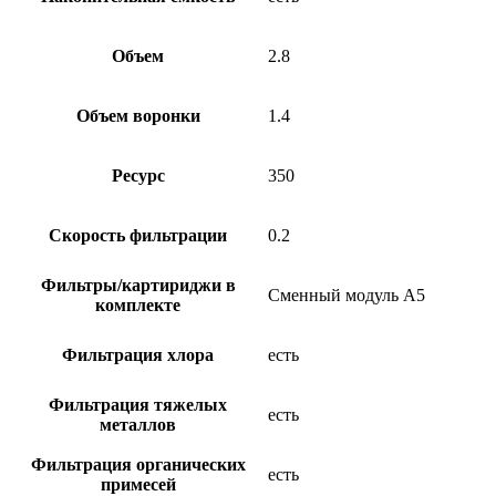
Объем
2.8
Объем воронки
1.4
Ресурс
350
Скорость фильтрации
0.2
Фильтры/картириджи в
Сменный модуль А5
комплекте
Фильтрация хлора
есть
Фильтрация тяжелых
есть
металлов
Фильтрация органических
есть
примесей