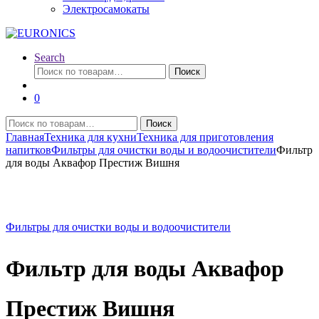
Электросамокаты
Search
Искать:
Поиск
0
Искать:
Поиск
Главная
Техника для кухни
Техника для приготовления
напитков
Фильтры для очистки воды и водоочистители
Фильтр
для воды Аквафор Престиж Вишня
Фильтры для очистки воды и водоочистители
Фильтр для воды Аквафор
Престиж Вишня