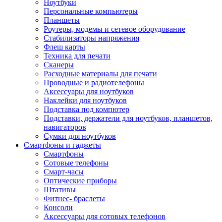
Ноутбуки
Персональные компьютеры
Планшеты
Роутеры, модемы и сетевое оборудование
Стабилизаторы напряжения
Флеш карты
Техника для печати
Сканеры
Расходные материалы для печати
Проводные и радиотелефоны
Аксессуары для ноутбуков
Наклейки для ноутбуков
Подставка под компютер
Подставки, держатели для ноутбуков, планшетов,
навигаторов
Сумки для ноутбуков
Смартфоны и гаджеты
Смартфоны
Сотовые телефоны
Смарт-часы
Оптические приборы
Штативы
Фитнес- браслеты
Консоли
Аксессуары для сотовых телефонов