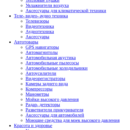
Тепловые пушки
Увлажнители воздуха
Аксессуары для климатической техники
Теле- видео- аудио техника
Телевизоры
Видеотехника
Аудиотехника
Аксессуары
Автотовары
GPS навигаторы
Автомагнитолы
Автомобильная акустика
Автомобильные пылесосы
Автомобильные холодильники
Автоусилители
Видеорегистраторы
Камеры заднего вида
Компрессоры
Манометры
Мойки высокого давления
Радар- детекторы
Разветвители прикуривателя
Аксессуары для автомобилей
Моющие средства для моек высокого давления
Красота и здоровье