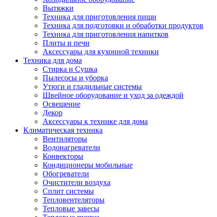
Вытяжки
Техника для приготовления пищи
Техника для подготовки и обработки продуктов
Техника для приготовления напитков
Плиты и печи
Аксессуары для кухонной техники
Техника для дома
Стирка и Сушка
Пылесосы и уборка
Утюги и гладильные системы
Швейное оборудование и уход за одеждой
Освещение
Декор
Аксессуары к технике для дома
Климатическая техника
Вентиляторы
Водонагреватели
Конвекторы
Кондиционеры мобильные
Обогреватели
Очистители воздуха
Сплит системы
Тепловентеляторы
Тепловые завесы