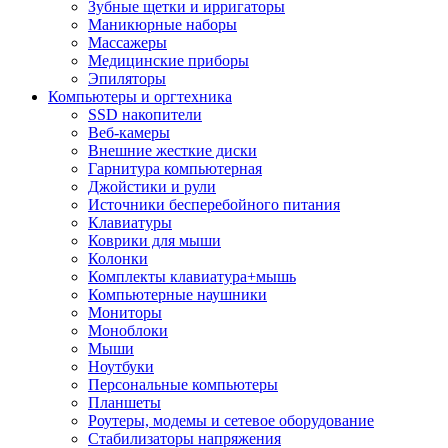
Зубные щетки и ирригаторы
Маникюрные наборы
Массажеры
Медицинские приборы
Эпиляторы
Компьютеры и оргтехника
SSD накопители
Веб-камеры
Внешние жесткие диски
Гарнитура компьютерная
Джойстики и рули
Источники бесперебойного питания
Клавиатуры
Коврики для мыши
Колонки
Комплекты клавиатура+мышь
Компьютерные наушники
Мониторы
Моноблоки
Мыши
Ноутбуки
Персональные компьютеры
Планшеты
Роутеры, модемы и сетевое оборудование
Стабилизаторы напряжения