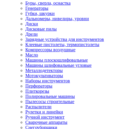
Буры, сверла, оснастка
Генераторы
Губки, шкурки
Дальномеры, нивелиры, уровни
Диски
Дисковые пилы
Дрели
Зарядные устройства для инструментов
Клеевые пистолеты, термопистолеты
Компрессоры воздушные
Масло
Машины плоскошлифовальные
Машины шлифовальные угловые
Металлодетекторы
Мотокультиваторы
Наборы инструментов
Перфораторы
Плиткорезы
Полировальные машины
Пылесосы строительные
Распылители
Рулетки и линейки
Ручной инструмент
Сварочные аппараты
Снегоуборщики