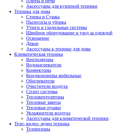
Плиты и печи
Аксессуары для кухонной техники
Техника для дома
Стирка и Сушка
Пылесосы и уборка
Утюги и гладильные системы
Швейное оборудование и уход за одеждой
Освещение
Декор
Аксессуары к технике для дома
Климатическая техника
Вентиляторы
Водонагреватели
Конвекторы
Кондиционеры мобильные
Обогреватели
Очистители воздуха
Сплит системы
Тепловентеляторы
Тепловые завесы
Тепловые пушки
Увлажнители воздуха
Аксессуары для климатической техники
Теле- видео- аудио техника
Телевизоры