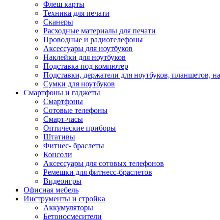
Флеш карты
Техника для печати
Сканеры
Расходные материалы для печати
Проводные и радиотелефоны
Аксессуары для ноутбуков
Наклейки для ноутбуков
Подставка под компютер
Подставки, держатели для ноутбуков, планшетов, н
Сумки для ноутбуков
Смартфоны и гаджеты
Смартфоны
Сотовые телефоны
Смарт-часы
Оптические приборы
Штативы
Фитнес- браслеты
Консоли
Аксессуары для сотовых телефонов
Ремешки для фитнесс-браслетов
Видеоигры
Офисная мебель
Инструменты и стройка
Аккумуляторы
Бетоносмесители