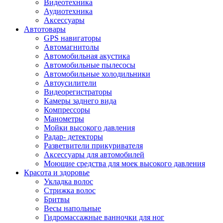
Видеотехника
Аудиотехника
Аксессуары
Автотовары
GPS навигаторы
Автомагнитолы
Автомобильная акустика
Автомобильные пылесосы
Автомобильные холодильники
Автоусилители
Видеорегистраторы
Камеры заднего вида
Компрессоры
Манометры
Мойки высокого давления
Радар- детекторы
Разветвители прикуривателя
Аксессуары для автомобилей
Моющие средства для моек высокого давления
Красота и здоровье
Укладка волос
Стрижка волос
Бритвы
Весы напольные
Гидромассажные ванночки для ног