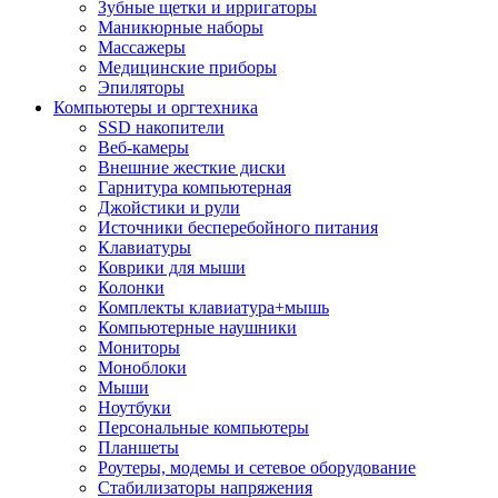
Зубные щетки и ирригаторы
Маникюрные наборы
Массажеры
Медицинские приборы
Эпиляторы
Компьютеры и оргтехника
SSD накопители
Веб-камеры
Внешние жесткие диски
Гарнитура компьютерная
Джойстики и рули
Источники бесперебойного питания
Клавиатуры
Коврики для мыши
Колонки
Комплекты клавиатура+мышь
Компьютерные наушники
Мониторы
Моноблоки
Мыши
Ноутбуки
Персональные компьютеры
Планшеты
Роутеры, модемы и сетевое оборудование
Стабилизаторы напряжения