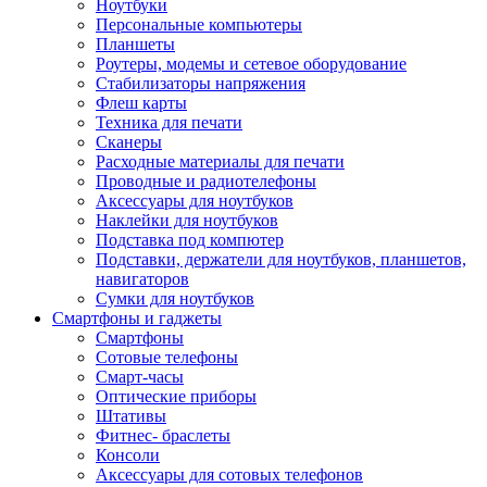
Ноутбуки
Персональные компьютеры
Планшеты
Роутеры, модемы и сетевое оборудование
Стабилизаторы напряжения
Флеш карты
Техника для печати
Сканеры
Расходные материалы для печати
Проводные и радиотелефоны
Аксессуары для ноутбуков
Наклейки для ноутбуков
Подставка под компютер
Подставки, держатели для ноутбуков, планшетов,
навигаторов
Сумки для ноутбуков
Смартфоны и гаджеты
Смартфоны
Сотовые телефоны
Смарт-часы
Оптические приборы
Штативы
Фитнес- браслеты
Консоли
Аксессуары для сотовых телефонов