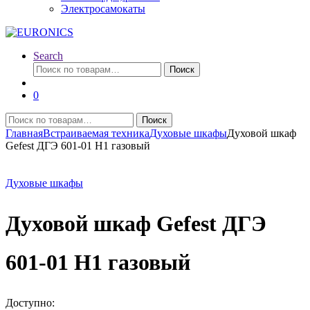
Электросамокаты
Search
Искать:
Поиск
0
Искать:
Поиск
Главная
Встраиваемая техника
Духовые шкафы
Духовой шкаф
Gefest ДГЭ 601-01 H1 газовый
Духовые шкафы
Духовой шкаф Gefest ДГЭ
601-01 H1 газовый
Доступно: