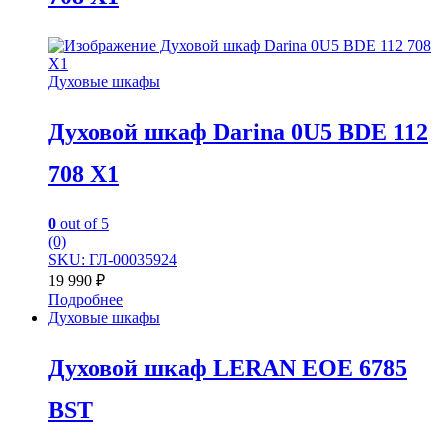
Духовые шкафы
Духовой шкаф Darina 0U5 BDE 112
708 X1
0
out of 5
(0)
SKU: ГЛ-00035924
19 990
₽
Подробнее
Духовые шкафы
Духовой шкаф LERAN EOE 6785
BST