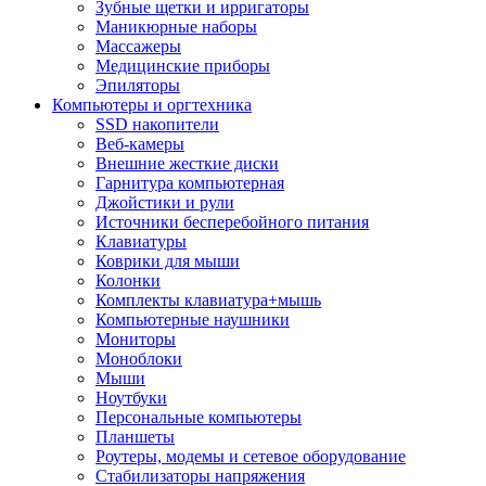
Зубные щетки и ирригаторы
Маникюрные наборы
Массажеры
Медицинские приборы
Эпиляторы
Компьютеры и оргтехника
SSD накопители
Веб-камеры
Внешние жесткие диски
Гарнитура компьютерная
Джойстики и рули
Источники бесперебойного питания
Клавиатуры
Коврики для мыши
Колонки
Комплекты клавиатура+мышь
Компьютерные наушники
Мониторы
Моноблоки
Мыши
Ноутбуки
Персональные компьютеры
Планшеты
Роутеры, модемы и сетевое оборудование
Стабилизаторы напряжения