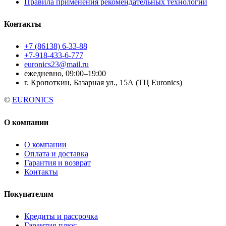
Правила применения рекомендательных технологий
Контакты
+7 (86138) 6-33-88
+7-918-433-6-777
euronics23@mail.ru
ежедневно, 09:00–19:00
г. Кропоткин, Базарная ул., 15А (ТЦ Euronics)
©
EURONICS
О компании
О компании
Оплата и доставка
Гарантия и возврат
Контакты
Покупателям
Кредиты и рассрочка
Гарантия-плюс