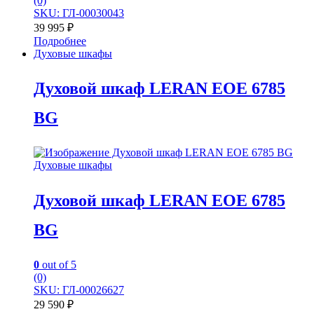
(0)
SKU: ГЛ-00030043
39 995
₽
Подробнее
Духовые шкафы
Духовой шкаф LERAN EOE 6785
BG
Духовые шкафы
Духовой шкаф LERAN EOE 6785
BG
0
out of 5
(0)
SKU: ГЛ-00026627
29 590
₽