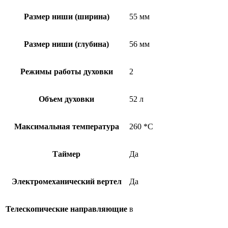
Размер ниши (ширина)
55 мм
Размер ниши (глубина)
56 мм
Режимы работы духовки
2
Объем духовки
52 л
Максимальная температура
260 *С
Таймер
Да
Электромеханический вертел
Да
Телескопические направляющие
в