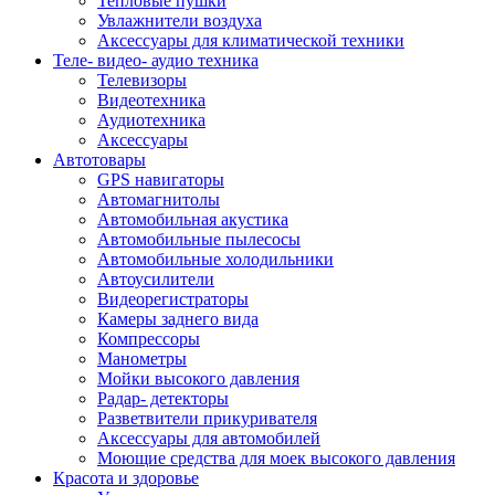
Тепловые пушки
Увлажнители воздуха
Аксессуары для климатической техники
Теле- видео- аудио техника
Телевизоры
Видеотехника
Аудиотехника
Аксессуары
Автотовары
GPS навигаторы
Автомагнитолы
Автомобильная акустика
Автомобильные пылесосы
Автомобильные холодильники
Автоусилители
Видеорегистраторы
Камеры заднего вида
Компрессоры
Манометры
Мойки высокого давления
Радар- детекторы
Разветвители прикуривателя
Аксессуары для автомобилей
Моющие средства для моек высокого давления
Красота и здоровье