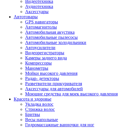
Видеотехника
Аудиотехника
Аксессуары
Автотовары
GPS навигаторы
Автомагнитолы
Автомобильная акустика
Автомобильные пылесосы
Автомобильные холодильники
Автоусилители
Видеорегистраторы
Камеры заднего вида
Компрессоры
Манометры
Мойки высокого давления
Радар- детекторы
Разветвители прикуривателя
Аксессуары для автомобилей
Моющие средства для моек высокого давления
Красота и здоровье
Укладка волос
Стрижка волос
Бритвы
Весы напольные
Гидромассажные ванночки для ног