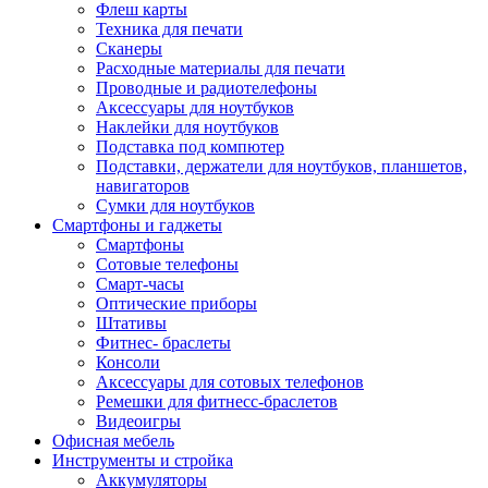
Флеш карты
Техника для печати
Сканеры
Расходные материалы для печати
Проводные и радиотелефоны
Аксессуары для ноутбуков
Наклейки для ноутбуков
Подставка под компютер
Подставки, держатели для ноутбуков, планшетов,
навигаторов
Сумки для ноутбуков
Смартфоны и гаджеты
Смартфоны
Сотовые телефоны
Смарт-часы
Оптические приборы
Штативы
Фитнес- браслеты
Консоли
Аксессуары для сотовых телефонов
Ремешки для фитнесс-браслетов
Видеоигры
Офисная мебель
Инструменты и стройка
Аккумуляторы