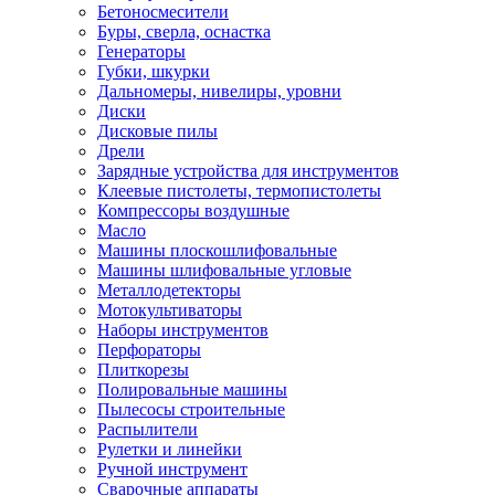
Бетоносмесители
Буры, сверла, оснастка
Генераторы
Губки, шкурки
Дальномеры, нивелиры, уровни
Диски
Дисковые пилы
Дрели
Зарядные устройства для инструментов
Клеевые пистолеты, термопистолеты
Компрессоры воздушные
Масло
Машины плоскошлифовальные
Машины шлифовальные угловые
Металлодетекторы
Мотокультиваторы
Наборы инструментов
Перфораторы
Плиткорезы
Полировальные машины
Пылесосы строительные
Распылители
Рулетки и линейки
Ручной инструмент
Сварочные аппараты