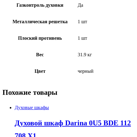
Газконтроль духовки
Да
Металлическая решетка
1 шт
Плоский противень
1 шт
Вес
31.9 кг
Цвет
черный
Похожие товары
Духовые шкафы
Духовой шкаф Darina 0U5 BDE 112
708 X1