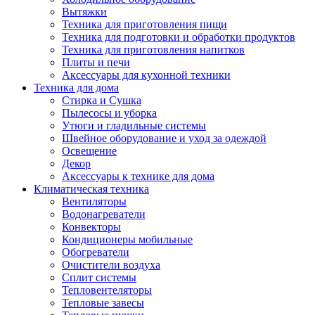
Вытяжки
Техника для приготовления пищи
Техника для подготовки и обработки продуктов
Техника для приготовления напитков
Плиты и печи
Аксессуары для кухонной техники
Техника для дома
Стирка и Сушка
Пылесосы и уборка
Утюги и гладильные системы
Швейное оборудование и уход за одеждой
Освещение
Декор
Аксессуары к технике для дома
Климатическая техника
Вентиляторы
Водонагреватели
Конвекторы
Кондиционеры мобильные
Обогреватели
Очистители воздуха
Сплит системы
Тепловентеляторы
Тепловые завесы