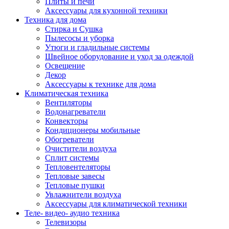
Плиты и печи
Аксессуары для кухонной техники
Техника для дома
Стирка и Сушка
Пылесосы и уборка
Утюги и гладильные системы
Швейное оборудование и уход за одеждой
Освещение
Декор
Аксессуары к технике для дома
Климатическая техника
Вентиляторы
Водонагреватели
Конвекторы
Кондиционеры мобильные
Обогреватели
Очистители воздуха
Сплит системы
Тепловентеляторы
Тепловые завесы
Тепловые пушки
Увлажнители воздуха
Аксессуары для климатической техники
Теле- видео- аудио техника
Телевизоры