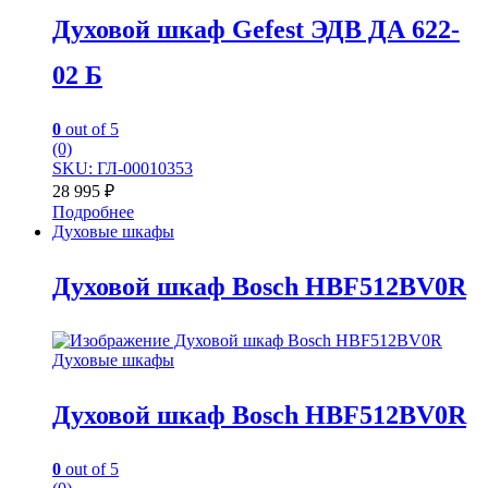
Духовой шкаф Gefest ЭДВ ДА 622-
02 Б
0
out of 5
(0)
SKU: ГЛ-00010353
28 995
₽
Подробнее
Духовые шкафы
Духовой шкаф Bosch HBF512BV0R
Духовые шкафы
Духовой шкаф Bosch HBF512BV0R
0
out of 5