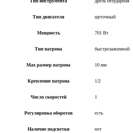
Тип инструмента
дрель безударная
Тип двигателя
щеточный
Мощность
701 Вт
Тип патрона
быстрозажимной
Max размер патрона
10 мм
Крепление патрона
1/2
Число скоростей
1
Регулировка оборотов
есть
Наличие подсветки
нет