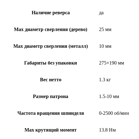
Наличие реверса
да
Мах диаметр сверления (дерево)
25 мм
Max диаметр сверления (металл)
10 мм
Габариты без упаковки
275×190 мм
Вес нетто
1.3 кг
Размер патрона
1.5-10 мм
Частота вращения шпинделя
0-2500 об/мин
Max крутящий момент
13.8 Нм