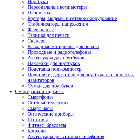
Ноутбуки
Персональные компьютеры
Планшеты
Роутеры, модемы и сетевое оборудование
Стабилизаторы напряжения
Флеш карты
Техника для печати
Сканеры
Расходные материалы для печати
Проводные и радиотелефоны
Аксессуары для ноутбуков
Наклейки для ноутбуков
Подставка под компютер
Подставки, держатели для ноутбуков, планшетов,
навигаторов
Сумки для ноутбуков
Смартфоны и гаджеты
Смартфоны
Сотовые телефоны
Смарт-часы
Оптические приборы
Штативы
Фитнес- браслеты
Консоли
Аксессуары для сотовых телефонов