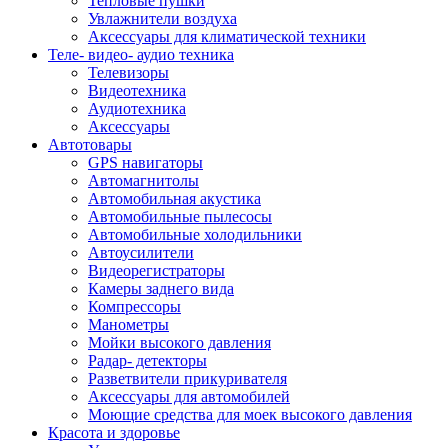
Тепловые пушки
Увлажнители воздуха
Аксессуары для климатической техники
Теле- видео- аудио техника
Телевизоры
Видеотехника
Аудиотехника
Аксессуары
Автотовары
GPS навигаторы
Автомагнитолы
Автомобильная акустика
Автомобильные пылесосы
Автомобильные холодильники
Автоусилители
Видеорегистраторы
Камеры заднего вида
Компрессоры
Манометры
Мойки высокого давления
Радар- детекторы
Разветвители прикуривателя
Аксессуары для автомобилей
Моющие средства для моек высокого давления
Красота и здоровье