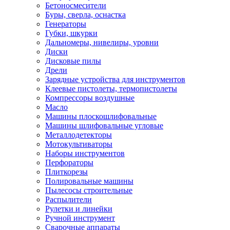
Бетоносмесители
Буры, сверла, оснастка
Генераторы
Губки, шкурки
Дальномеры, нивелиры, уровни
Диски
Дисковые пилы
Дрели
Зарядные устройства для инструментов
Клеевые пистолеты, термопистолеты
Компрессоры воздушные
Масло
Машины плоскошлифовальные
Машины шлифовальные угловые
Металлодетекторы
Мотокультиваторы
Наборы инструментов
Перфораторы
Плиткорезы
Полировальные машины
Пылесосы строительные
Распылители
Рулетки и линейки
Ручной инструмент
Сварочные аппараты