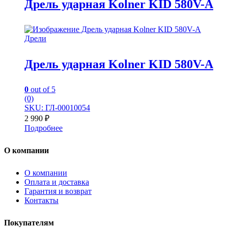
Дрель ударная Kolner KID 580V-A
Дрели
Дрель ударная Kolner KID 580V-A
0
out of 5
(0)
SKU: ГЛ-00010054
2 990
₽
Подробнее
О компании
О компании
Оплата и доставка
Гарантия и возврат
Контакты
Покупателям