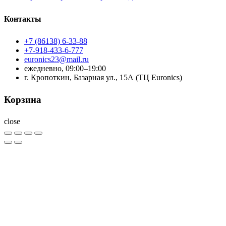
Контакты
+7 (86138) 6-33-88
+7-918-433-6-777
euronics23@mail.ru
ежедневно, 09:00–19:00
г. Кропоткин, Базарная ул., 15А (ТЦ Euronics)
Корзина
close