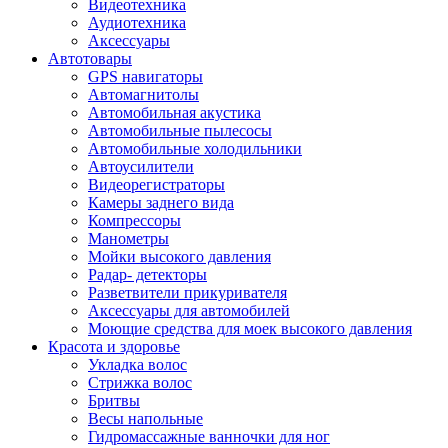
Видеотехника
Аудиотехника
Аксессуары
Автотовары
GPS навигаторы
Автомагнитолы
Автомобильная акустика
Автомобильные пылесосы
Автомобильные холодильники
Автоусилители
Видеорегистраторы
Камеры заднего вида
Компрессоры
Манометры
Мойки высокого давления
Радар- детекторы
Разветвители прикуривателя
Аксессуары для автомобилей
Моющие средства для моек высокого давления
Красота и здоровье
Укладка волос
Стрижка волос
Бритвы
Весы напольные
Гидромассажные ванночки для ног