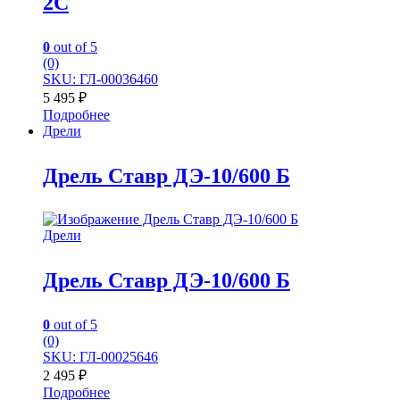
2С
0
out of 5
(0)
SKU: ГЛ-00036460
5 495
₽
Подробнее
Дрели
Дрель Ставр ДЭ-10/600 Б
Дрели
Дрель Ставр ДЭ-10/600 Б
0
out of 5
(0)
SKU: ГЛ-00025646
2 495
₽
Подробнее