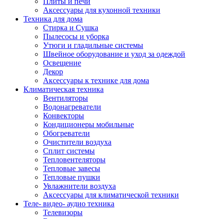
Плиты и печи
Аксессуары для кухонной техники
Техника для дома
Стирка и Сушка
Пылесосы и уборка
Утюги и гладильные системы
Швейное оборудование и уход за одеждой
Освещение
Декор
Аксессуары к технике для дома
Климатическая техника
Вентиляторы
Водонагреватели
Конвекторы
Кондиционеры мобильные
Обогреватели
Очистители воздуха
Сплит системы
Тепловентеляторы
Тепловые завесы
Тепловые пушки
Увлажнители воздуха
Аксессуары для климатической техники
Теле- видео- аудио техника
Телевизоры