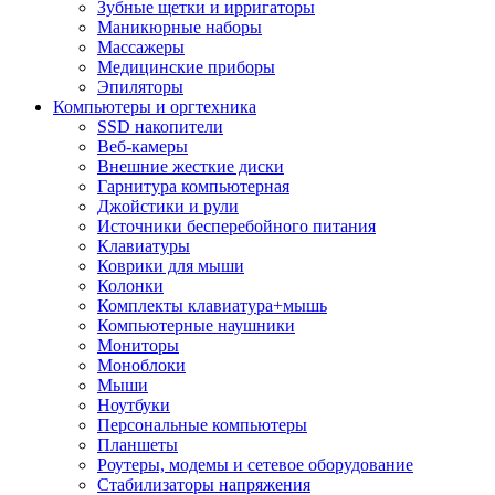
Зубные щетки и ирригаторы
Маникюрные наборы
Массажеры
Медицинские приборы
Эпиляторы
Компьютеры и оргтехника
SSD накопители
Веб-камеры
Внешние жесткие диски
Гарнитура компьютерная
Джойстики и рули
Источники бесперебойного питания
Клавиатуры
Коврики для мыши
Колонки
Комплекты клавиатура+мышь
Компьютерные наушники
Мониторы
Моноблоки
Мыши
Ноутбуки
Персональные компьютеры
Планшеты
Роутеры, модемы и сетевое оборудование
Стабилизаторы напряжения