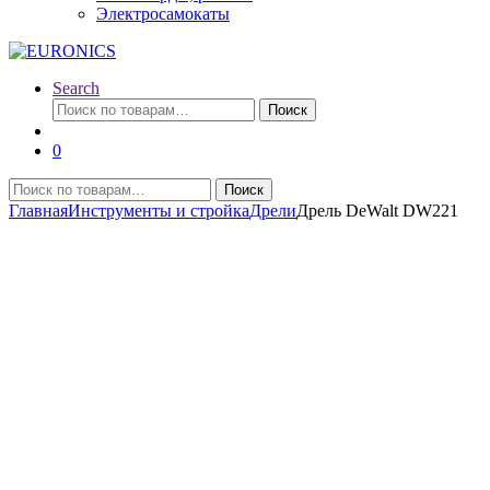
Электросамокаты
Search
Искать:
Поиск
0
Искать:
Поиск
Главная
Инструменты и стройка
Дрели
Дрель DeWalt DW221