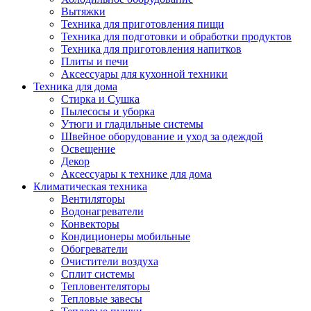
Вытяжки
Техника для приготовления пищи
Техника для подготовки и обработки продуктов
Техника для приготовления напитков
Плиты и печи
Аксессуары для кухонной техники
Техника для дома
Стирка и Сушка
Пылесосы и уборка
Утюги и гладильные системы
Швейное оборудование и уход за одеждой
Освещение
Декор
Аксессуары к технике для дома
Климатическая техника
Вентиляторы
Водонагреватели
Конвекторы
Кондиционеры мобильные
Обогреватели
Очистители воздуха
Сплит системы
Тепловентеляторы
Тепловые завесы