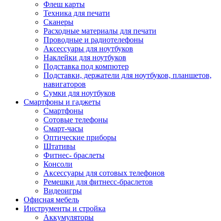
Флеш карты
Техника для печати
Сканеры
Расходные материалы для печати
Проводные и радиотелефоны
Аксессуары для ноутбуков
Наклейки для ноутбуков
Подставка под компютер
Подставки, держатели для ноутбуков, планшетов,
навигаторов
Сумки для ноутбуков
Смартфоны и гаджеты
Смартфоны
Сотовые телефоны
Смарт-часы
Оптические приборы
Штативы
Фитнес- браслеты
Консоли
Аксессуары для сотовых телефонов
Ремешки для фитнесс-браслетов
Видеоигры
Офисная мебель
Инструменты и стройка
Аккумуляторы