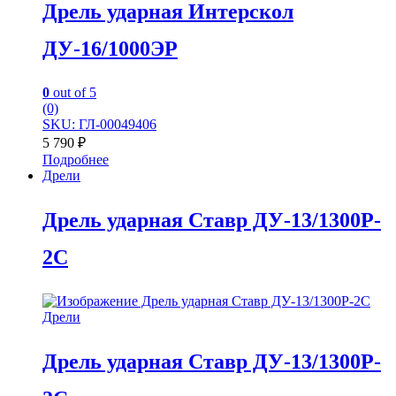
Дрель ударная Интерскол
ДУ-16/1000ЭР
0
out of 5
(0)
SKU: ГЛ-00049406
5 790
₽
Подробнее
Дрели
Дрель ударная Ставр ДУ-13/1300P-
2С
Дрели
Дрель ударная Ставр ДУ-13/1300P-