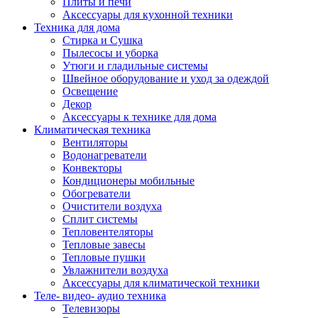
Плиты и печи
Аксессуары для кухонной техники
Техника для дома
Стирка и Сушка
Пылесосы и уборка
Утюги и гладильные системы
Швейное оборудование и уход за одеждой
Освещение
Декор
Аксессуары к технике для дома
Климатическая техника
Вентиляторы
Водонагреватели
Конвекторы
Кондиционеры мобильные
Обогреватели
Очистители воздуха
Сплит системы
Тепловентеляторы
Тепловые завесы
Тепловые пушки
Увлажнители воздуха
Аксессуары для климатической техники
Теле- видео- аудио техника
Телевизоры