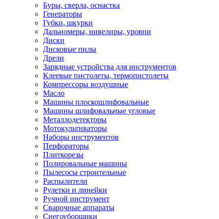
Буры, сверла, оснастка
Генераторы
Губки, шкурки
Дальномеры, нивелиры, уровни
Диски
Дисковые пилы
Дрели
Зарядные устройства для инструментов
Клеевые пистолеты, термопистолеты
Компрессоры воздушные
Масло
Машины плоскошлифовальные
Машины шлифовальные угловые
Металлодетекторы
Мотокультиваторы
Наборы инструментов
Перфораторы
Плиткорезы
Полировальные машины
Пылесосы строительные
Распылители
Рулетки и линейки
Ручной инструмент
Сварочные аппараты
Снегоуборщики