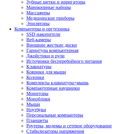
Зубные щетки и ирригаторы
Маникюрные наборы
Массажеры
Медицинские приборы
Эпиляторы
Компьютеры и оргтехника
SSD накопители
Веб-камеры
Внешние жесткие диски
Гарнитура компьютерная
Джойстики и рули
Источники бесперебойного питания
Клавиатуры
Коврики для мыши
Колонки
Комплекты клавиатура+мышь
Компьютерные наушники
Мониторы
Моноблоки
Мыши
Ноутбуки
Персональные компьютеры
Планшеты
Роутеры, модемы и сетевое оборудование
Стабилизаторы напряжения