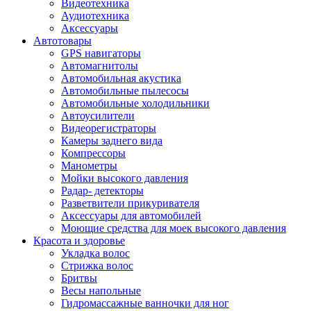
Видеотехника
Аудиотехника
Аксессуары
Автотовары
GPS навигаторы
Автомагнитолы
Автомобильная акустика
Автомобильные пылесосы
Автомобильные холодильники
Автоусилители
Видеорегистраторы
Камеры заднего вида
Компрессоры
Манометры
Мойки высокого давления
Радар- детекторы
Разветвители прикуривателя
Аксессуары для автомобилей
Моющие средства для моек высокого давления
Красота и здоровье
Укладка волос
Стрижка волос
Бритвы
Весы напольные
Гидромассажные ванночки для ног