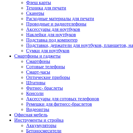
Флеш карты
Техника для печати
Сканеры
Расходные материалы для печати
Проводные и радиотелефоны
Аксессуары для ноутбуков
Наклейки для ноутбуков
Подставка под компютер
Подставки, держатели для ноутбуков, планшетов, н
Сумки для ноутбуков
Смартфоны и гаджеты
Смартфоны
Сотовые телефоны
Смарт-часы
Оптические приборы
Штативы
Фитнес- браслеты
Консоли
Аксессуары для сотовых телефонов
Ремешки для фитнесс-браслетов
Видеоигры
Офисная мебель
Инструменты и стройка
Аккумуляторы
Бетоносмесители