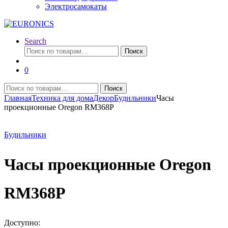
Электросамокаты
Search
Искать:
Поиск
0
Искать:
Поиск
Главная
Техника для дома
Декор
Будильники
Часы
проекционные Oregon RM368P
Будильники
Часы проекционные Oregon
RM368P
Доступно: