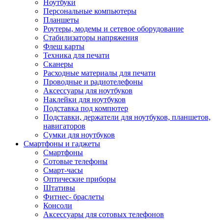
Ноутбуки
Персональные компьютеры
Планшеты
Роутеры, модемы и сетевое оборудование
Стабилизаторы напряжения
Флеш карты
Техника для печати
Сканеры
Расходные материалы для печати
Проводные и радиотелефоны
Аксессуары для ноутбуков
Наклейки для ноутбуков
Подставка под компютер
Подставки, держатели для ноутбуков, планшетов,
навигаторов
Сумки для ноутбуков
Смартфоны и гаджеты
Смартфоны
Сотовые телефоны
Смарт-часы
Оптические приборы
Штативы
Фитнес- браслеты
Консоли
Аксессуары для сотовых телефонов