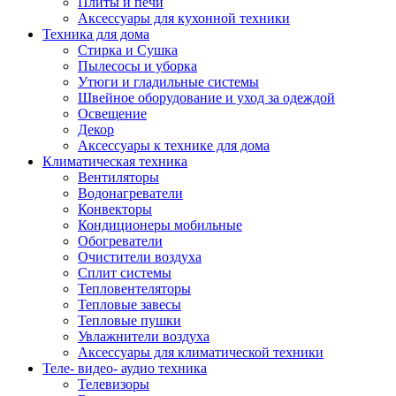
Плиты и печи
Аксессуары для кухонной техники
Техника для дома
Стирка и Сушка
Пылесосы и уборка
Утюги и гладильные системы
Швейное оборудование и уход за одеждой
Освещение
Декор
Аксессуары к технике для дома
Климатическая техника
Вентиляторы
Водонагреватели
Конвекторы
Кондиционеры мобильные
Обогреватели
Очистители воздуха
Сплит системы
Тепловентеляторы
Тепловые завесы
Тепловые пушки
Увлажнители воздуха
Аксессуары для климатической техники
Теле- видео- аудио техника
Телевизоры