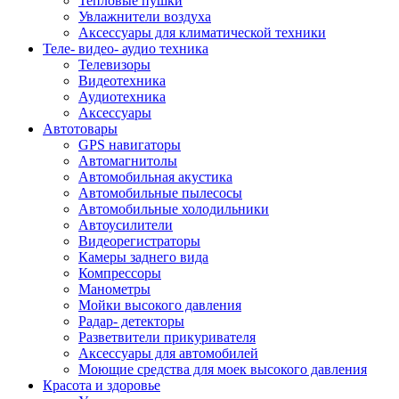
Тепловые пушки
Увлажнители воздуха
Аксессуары для климатической техники
Теле- видео- аудио техника
Телевизоры
Видеотехника
Аудиотехника
Аксессуары
Автотовары
GPS навигаторы
Автомагнитолы
Автомобильная акустика
Автомобильные пылесосы
Автомобильные холодильники
Автоусилители
Видеорегистраторы
Камеры заднего вида
Компрессоры
Манометры
Мойки высокого давления
Радар- детекторы
Разветвители прикуривателя
Аксессуары для автомобилей
Моющие средства для моек высокого давления
Красота и здоровье