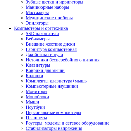
Зубные щетки и ирригаторы
Маникюрные наборы
Массажеры
Медицинские приборы
Эпиляторы
Компьютеры и оргтехника
SSD накопители
Веб-камеры
Внешние жесткие диски
Гарнитура компьютерная
Джойстики и рули
Источники бесперебойного питания
Клавиатуры
Коврики для мыши
Колонки
Комплекты клавиатура+мышь
Компьютерные наушники
Мониторы
Моноблоки
Мыши
Ноутбуки
Персональные компьютеры
Планшеты
Роутеры, модемы и сетевое оборудование
Стабилизаторы напряжения