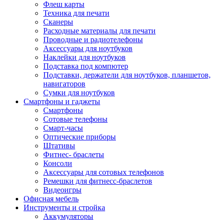
Флеш карты
Техника для печати
Сканеры
Расходные материалы для печати
Проводные и радиотелефоны
Аксессуары для ноутбуков
Наклейки для ноутбуков
Подставка под компютер
Подставки, держатели для ноутбуков, планшетов,
навигаторов
Сумки для ноутбуков
Смартфоны и гаджеты
Смартфоны
Сотовые телефоны
Смарт-часы
Оптические приборы
Штативы
Фитнес- браслеты
Консоли
Аксессуары для сотовых телефонов
Ремешки для фитнесс-браслетов
Видеоигры
Офисная мебель
Инструменты и стройка
Аккумуляторы