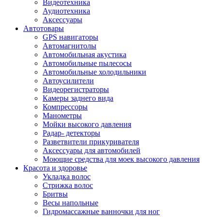
Видеотехника
Аудиотехника
Аксессуары
Автотовары
GPS навигаторы
Автомагнитолы
Автомобильная акустика
Автомобильные пылесосы
Автомобильные холодильники
Автоусилители
Видеорегистраторы
Камеры заднего вида
Компрессоры
Манометры
Мойки высокого давления
Радар- детекторы
Разветвители прикуривателя
Аксессуары для автомобилей
Моющие средства для моек высокого давления
Красота и здоровье
Укладка волос
Стрижка волос
Бритвы
Весы напольные
Гидромассажные ванночки для ног