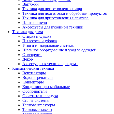
Вытяжки
Техника для приготовления пищи
Техника для подготовки и обработки продуктов
Техника для приготовления напитков
Плиты и печи
Аксессуары для кухонной техники
Техника для дома
Стирка и Сушка
Пылесосы и уборка
Утюги и гладильные системы
Швейное оборудование и уход за одеждой
Освещение
Декор
Аксессуары к технике для дома
Климатическая техника
Вентиляторы
Водонагреватели
Конвекторы
Кондиционеры мобильные
Обогреватели
Очистители воздуха
Сплит системы
Тепловентеляторы
Тепловые завесы