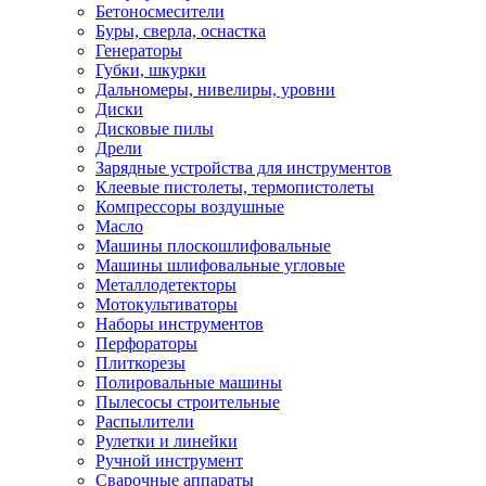
Бетоносмесители
Буры, сверла, оснастка
Генераторы
Губки, шкурки
Дальномеры, нивелиры, уровни
Диски
Дисковые пилы
Дрели
Зарядные устройства для инструментов
Клеевые пистолеты, термопистолеты
Компрессоры воздушные
Масло
Машины плоскошлифовальные
Машины шлифовальные угловые
Металлодетекторы
Мотокультиваторы
Наборы инструментов
Перфораторы
Плиткорезы
Полировальные машины
Пылесосы строительные
Распылители
Рулетки и линейки
Ручной инструмент
Сварочные аппараты