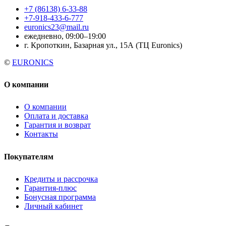
+7 (86138) 6-33-88
+7-918-433-6-777
euronics23@mail.ru
ежедневно, 09:00–19:00
г. Кропоткин, Базарная ул., 15А (ТЦ Euronics)
©
EURONICS
О компании
О компании
Оплата и доставка
Гарантия и возврат
Контакты
Покупателям
Кредиты и рассрочка
Гарантия-плюс
Бонусная программа
Личный кабинет