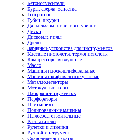
Бетоносмесители
Буры, сверла, оснастка
Генераторы
Губки, шкурки
Дальномеры, нивелиры, уровни
Диски
Дисковые пилы
Дрели
Зарядные устройства для инструментов
Клеевые пистолеты, термопистолеты
Компрессоры воздушные
Масло
Машины плоскошлифовальные
Машины шлифовальные угловые
Металлодетекторы
Мотокультиваторы
Наборы инструментов
Перфораторы
Плиткорезы
Полировальные машины
Пылесосы строительные
Распылители
Рулетки и линейки
Ручной инструмент
Сварочные аппараты