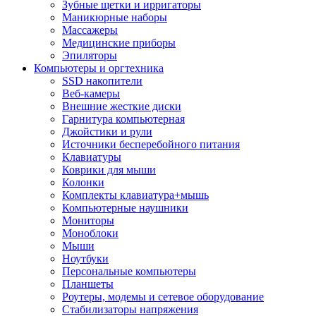
Зубные щетки и ирригаторы
Маникюрные наборы
Массажеры
Медицинские приборы
Эпиляторы
Компьютеры и оргтехника
SSD накопители
Веб-камеры
Внешние жесткие диски
Гарнитура компьютерная
Джойстики и рули
Источники бесперебойного питания
Клавиатуры
Коврики для мыши
Колонки
Комплекты клавиатура+мышь
Компьютерные наушники
Мониторы
Моноблоки
Мыши
Ноутбуки
Персональные компьютеры
Планшеты
Роутеры, модемы и сетевое оборудование
Стабилизаторы напряжения