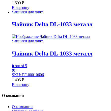
1 599
₽
В корзину
Чайники для плит
Чайник Delta DL-1033 металл
Чайники для плит
Чайник Delta DL-1033 металл
0
out of 5
(0)
SKU: ГЛ-00010606
1 495
₽
В корзину
О компании
О компании