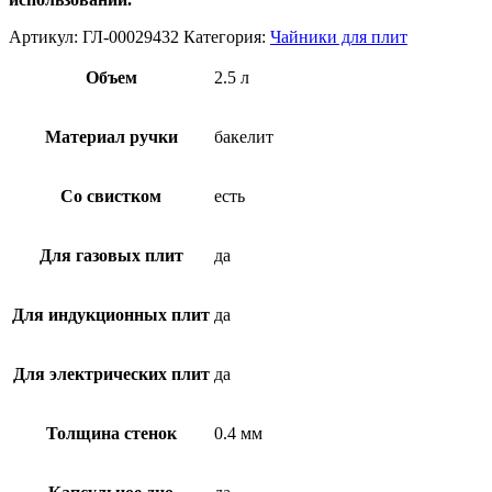
Артикул:
ГЛ-00029432
Категория:
Чайники для плит
Объем
2.5 л
Материал ручки
бакелит
Со свистком
есть
Для газовых плит
да
Для индукционных плит
да
Для электрических плит
да
Толщина стенок
0.4 мм