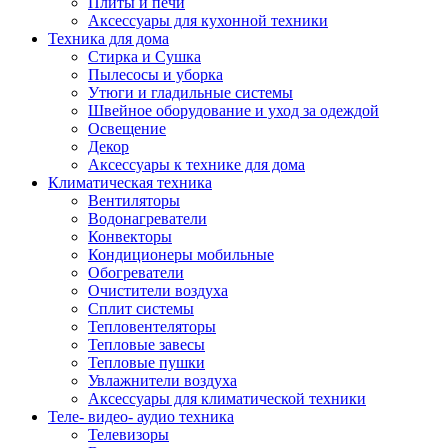
Плиты и печи
Аксессуары для кухонной техники
Техника для дома
Стирка и Сушка
Пылесосы и уборка
Утюги и гладильные системы
Швейное оборудование и уход за одеждой
Освещение
Декор
Аксессуары к технике для дома
Климатическая техника
Вентиляторы
Водонагреватели
Конвекторы
Кондиционеры мобильные
Обогреватели
Очистители воздуха
Сплит системы
Тепловентеляторы
Тепловые завесы
Тепловые пушки
Увлажнители воздуха
Аксессуары для климатической техники
Теле- видео- аудио техника
Телевизоры