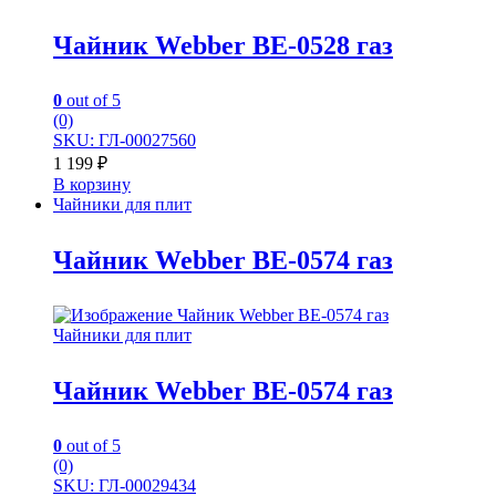
Чайник Webber BE-0528 газ
0
out of 5
(0)
SKU: ГЛ-00027560
1 199
₽
В корзину
Чайники для плит
Чайник Webber BE-0574 газ
Чайники для плит
Чайник Webber BE-0574 газ
0
out of 5
(0)
SKU: ГЛ-00029434