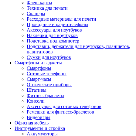
Флеш карты
Техника для печати
Сканеры
Расходные материалы для печати
Проводные и радиотелефоны
Аксессуары для ноутбуков
Наклейки для ноутбуков
Подставка под компютер
Подставки, держатели для ноутбуков, планшетов,
навигаторов
Сумки для ноутбуков
Смартфоны и гаджеты
Смартфоны
Сотовые телефоны
Смарт-часы
Оптические приборы
Штативы
Фитнес- браслеты
Консоли
Аксессуары для сотовых телефонов
Ремешки для фитнесс-браслетов
Видеоигры
Офисная мебель
Инструменты и стройка
Аккумуляторы