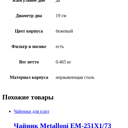
Капсульное дно
да
Диаметр дна
19 см
Цвет корпуса
бежевый
Фильтр в носике
есть
Вес нетто
0.465 кг
Материал корпуса
нержавеющая сталь
Похожие товары
Чайники для плит
Чайник Metalloni EM-251X1/73