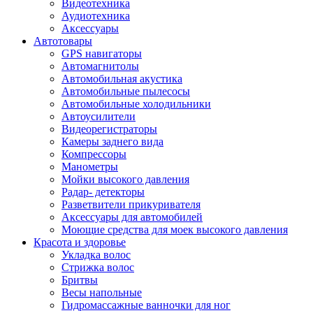
Видеотехника
Аудиотехника
Аксессуары
Автотовары
GPS навигаторы
Автомагнитолы
Автомобильная акустика
Автомобильные пылесосы
Автомобильные холодильники
Автоусилители
Видеорегистраторы
Камеры заднего вида
Компрессоры
Манометры
Мойки высокого давления
Радар- детекторы
Разветвители прикуривателя
Аксессуары для автомобилей
Моющие средства для моек высокого давления
Красота и здоровье
Укладка волос
Стрижка волос
Бритвы
Весы напольные
Гидромассажные ванночки для ног