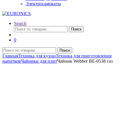
Электросамокаты
Search
Искать:
Поиск
0
Искать:
Поиск
Главная
Техника для кухни
Техника для приготовления
напитков
Чайники для плит
Чайник Webber BE-0538 газ