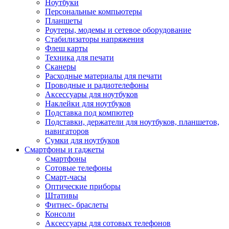
Ноутбуки
Персональные компьютеры
Планшеты
Роутеры, модемы и сетевое оборудование
Стабилизаторы напряжения
Флеш карты
Техника для печати
Сканеры
Расходные материалы для печати
Проводные и радиотелефоны
Аксессуары для ноутбуков
Наклейки для ноутбуков
Подставка под компютер
Подставки, держатели для ноутбуков, планшетов,
навигаторов
Сумки для ноутбуков
Смартфоны и гаджеты
Смартфоны
Сотовые телефоны
Смарт-часы
Оптические приборы
Штативы
Фитнес- браслеты
Консоли
Аксессуары для сотовых телефонов