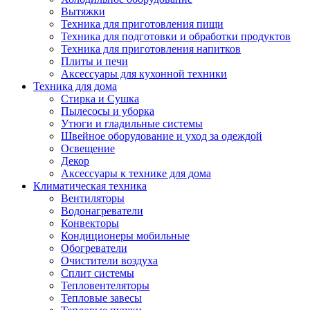
Вытяжки
Техника для приготовления пищи
Техника для подготовки и обработки продуктов
Техника для приготовления напитков
Плиты и печи
Аксессуары для кухонной техники
Техника для дома
Стирка и Сушка
Пылесосы и уборка
Утюги и гладильные системы
Швейное оборудование и уход за одеждой
Освещение
Декор
Аксессуары к технике для дома
Климатическая техника
Вентиляторы
Водонагреватели
Конвекторы
Кондиционеры мобильные
Обогреватели
Очистители воздуха
Сплит системы
Тепловентеляторы
Тепловые завесы