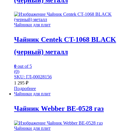
Чайники для плит
Чайник Centek CT-1068 BLACK
(черный) металл
0
out of 5
(0)
SKU: ГЛ-00028156
1 295
₽
Подробнее
Чайники для плит
Чайник Webber BE-0528 газ
Чайники для плит