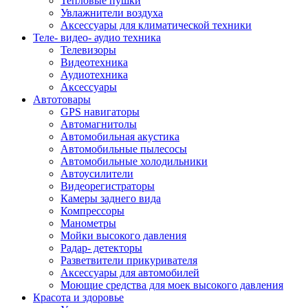
Тепловые пушки
Увлажнители воздуха
Аксессуары для климатической техники
Теле- видео- аудио техника
Телевизоры
Видеотехника
Аудиотехника
Аксессуары
Автотовары
GPS навигаторы
Автомагнитолы
Автомобильная акустика
Автомобильные пылесосы
Автомобильные холодильники
Автоусилители
Видеорегистраторы
Камеры заднего вида
Компрессоры
Манометры
Мойки высокого давления
Радар- детекторы
Разветвители прикуривателя
Аксессуары для автомобилей
Моющие средства для моек высокого давления
Красота и здоровье