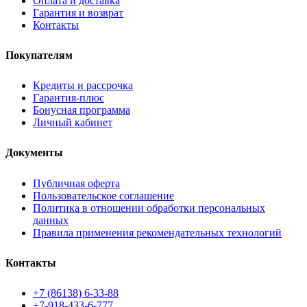
Оплата и доставка
Гарантия и возврат
Контакты
Покупателям
Кредиты и рассрочка
Гарантия-плюс
Бонусная программа
Личный кабинет
Документы
Публичная оферта
Пользовательское соглашение
Политика в отношении обработки персональных
данных
Правила применения рекомендательных технологий
Контакты
+7 (86138) 6-33-88
+7-918-433-6-777