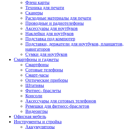
Флеш карты
Техника для печати
Сканеры
Расходные материалы для печати
Проводные и радиотелефоны
Аксессуары для ноутбуков
Наклейки для ноутбуков
Подставка под компютер
Подставки, держатели для ноутбуков, планшетов,
навигаторов
Сумки для ноутбуков
Смартфоны и гаджеты
Смартфоны
Сотовые телефоны
Смарт-часы
Оптические приборы
Штативы
Фитнес- браслеты
Консоли
Аксессуары для сотовых телефонов
Ремешки для фитнесс-браслетов
Видеоигры
Офисная мебель
Инструменты и стройка
Аккумуляторы