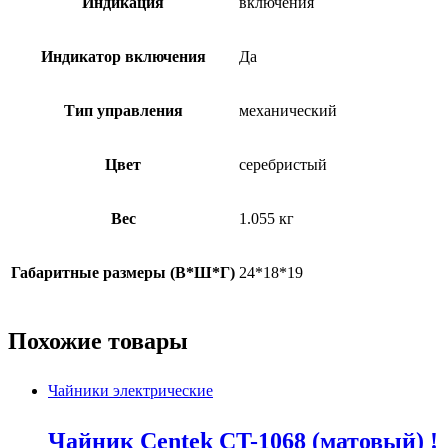
Индикация
включения
Индикатор включения
Да
Тип управления
механический
Цвет
серебристый
Вес
1.055 кг
Габаритные размеры (В*Ш*Г)
24*18*19
Похожие товары
Чайники электрические
Чайник Centek CT-1068 (матовый) !