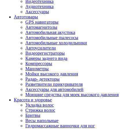
Видеотехника
Аудиотехника
Аксессуары
Автотовары
GPS навигаторы
Автомагнитолы
Автомобильная акустика
Автомобильные пылесосы
Автомобильные холодильники
Автоусилители
Видеорегистраторы
Камеры заднего вида
Компрессоры
Манометры
Мойки высокого давления
Радар- детекторы
Разветвители прикуривателя
Аксессуары для автомобилей
Моющие средства для моек высокого давления
Красота и здоровье
Укладка волос
Стрижка волос
Бритвы
Весы напольные
Гидромассажные ванночки для ног