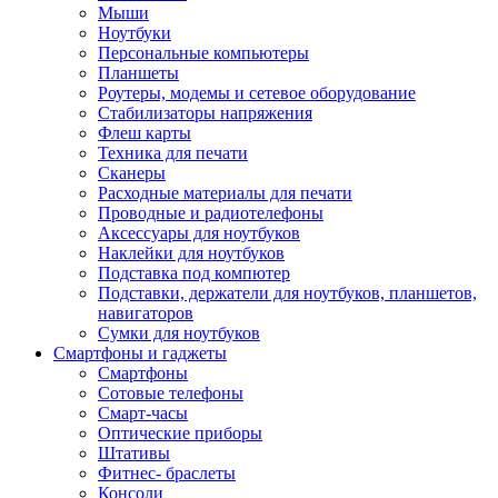
Мыши
Ноутбуки
Персональные компьютеры
Планшеты
Роутеры, модемы и сетевое оборудование
Стабилизаторы напряжения
Флеш карты
Техника для печати
Сканеры
Расходные материалы для печати
Проводные и радиотелефоны
Аксессуары для ноутбуков
Наклейки для ноутбуков
Подставка под компютер
Подставки, держатели для ноутбуков, планшетов,
навигаторов
Сумки для ноутбуков
Смартфоны и гаджеты
Смартфоны
Сотовые телефоны
Смарт-часы
Оптические приборы
Штативы
Фитнес- браслеты
Консоли