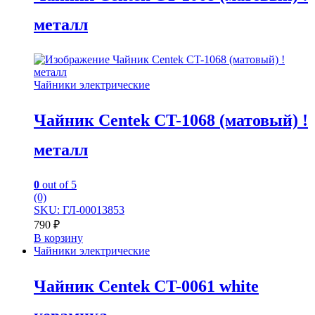
металл
Чайники электрические
Чайник Centek CT-1068 (матовый) !
металл
0
out of 5
(0)
SKU: ГЛ-00013853
790
₽
В корзину
Чайники электрические
Чайник Centek CT-0061 white