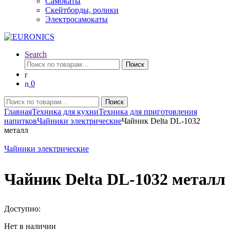
Самокаты
Скейтборды, ролики
Электросамокаты
Search
Искать:
Поиск
0
Искать:
Поиск
Главная
Техника для кухни
Техника для приготовления
напитков
Чайники электрические
Чайник Delta DL-1032
металл
Чайники электрические
Чайник Delta DL-1032 металл
Доступно:
Нет в наличии