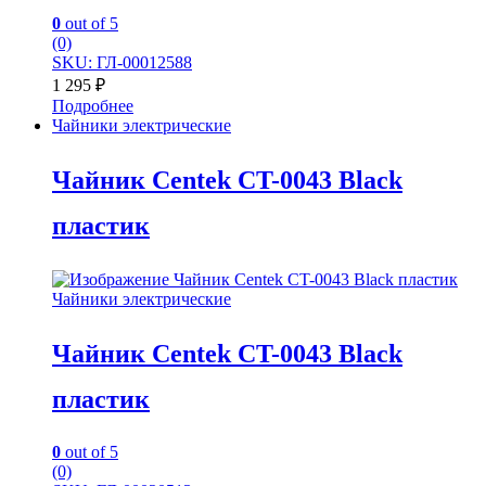
0
out of 5
(0)
SKU: ГЛ-00012588
1 295
₽
Подробнее
Чайники электрические
Чайник Centek CT-0043 Black
пластик
Чайники электрические
Чайник Centek CT-0043 Black
пластик
0
out of 5
(0)