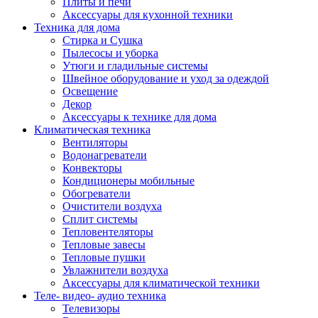
Плиты и печи
Аксессуары для кухонной техники
Техника для дома
Стирка и Сушка
Пылесосы и уборка
Утюги и гладильные системы
Швейное оборудование и уход за одеждой
Освещение
Декор
Аксессуары к технике для дома
Климатическая техника
Вентиляторы
Водонагреватели
Конвекторы
Кондиционеры мобильные
Обогреватели
Очистители воздуха
Сплит системы
Тепловентеляторы
Тепловые завесы
Тепловые пушки
Увлажнители воздуха
Аксессуары для климатической техники
Теле- видео- аудио техника
Телевизоры