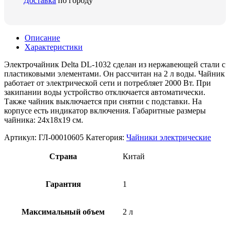
Доставка
по городу
Описание
Характеристики
Электрочайник Delta DL-1032 сделан из нержавеющей стали с
пластиковыми элементами. Он рассчитан на 2 л воды. Чайник
работает от электрической сети и потребляет 2000 Вт. При
закипании воды устройство отключается автоматически.
Также чайник выключается при снятии с подставки. На
корпусе есть индикатор включения. Габаритные размеры
чайника: 24х18х19 см.
Артикул:
ГЛ-00010605
Категория:
Чайники электрические
Страна
Китай
Гарантия
1
Максимальный объем
2 л