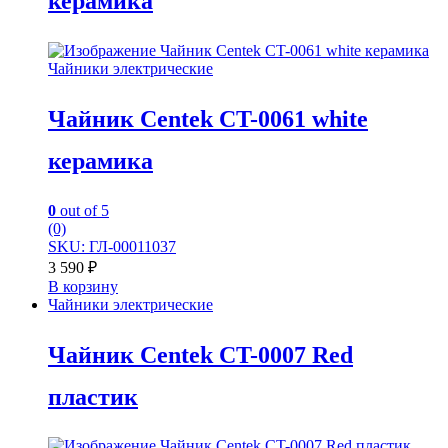
керамика
Чайники электрические
Чайник Centek CT-0061 white
керамика
0
out of 5
(0)
SKU: ГЛ-00011037
3 590
₽
В корзину
Чайники электрические
Чайник Centek CT-0007 Red
пластик