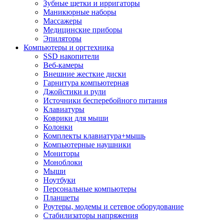
Зубные щетки и ирригаторы
Маникюрные наборы
Массажеры
Медицинские приборы
Эпиляторы
Компьютеры и оргтехника
SSD накопители
Веб-камеры
Внешние жесткие диски
Гарнитура компьютерная
Джойстики и рули
Источники бесперебойного питания
Клавиатуры
Коврики для мыши
Колонки
Комплекты клавиатура+мышь
Компьютерные наушники
Мониторы
Моноблоки
Мыши
Ноутбуки
Персональные компьютеры
Планшеты
Роутеры, модемы и сетевое оборудование
Стабилизаторы напряжения