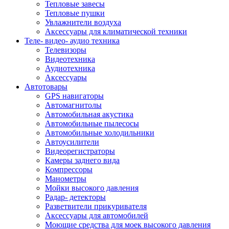
Тепловые завесы
Тепловые пушки
Увлажнители воздуха
Аксессуары для климатической техники
Теле- видео- аудио техника
Телевизоры
Видеотехника
Аудиотехника
Аксессуары
Автотовары
GPS навигаторы
Автомагнитолы
Автомобильная акустика
Автомобильные пылесосы
Автомобильные холодильники
Автоусилители
Видеорегистраторы
Камеры заднего вида
Компрессоры
Манометры
Мойки высокого давления
Радар- детекторы
Разветвители прикуривателя
Аксессуары для автомобилей
Моющие средства для моек высокого давления