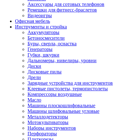
Аксессуары для сотовых телефонов
Ремешки для фитнесс-браслетов
Видеоигры
Офисная мебель
Инструменты и стройка
Аккумуляторы
Бетоносмесители
Буры, сверла, оснастка
Генераторы
Губки, шкурки
Дальномеры, нивелиры, уровни
Диски
Дисковые пилы
Дрели
Зарядные устройства для инструментов
Клеевые пистолеты, термопистолеты
Компрессоры воздушные
Масло
Машины плоскошлифовальные
Машины шлифовальные угловые
Металлодетекторы
Мотокультиваторы
Наборы инструментов
Перфораторы
Плиткорезы