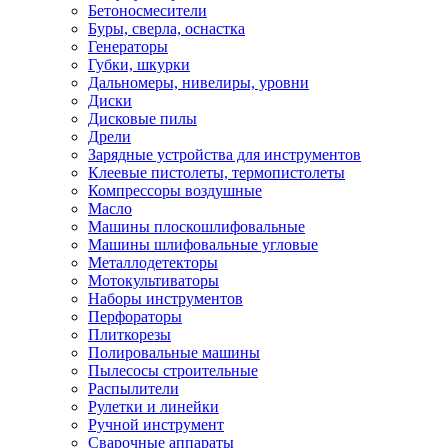
Бетоносмесители
Буры, сверла, оснастка
Генераторы
Губки, шкурки
Дальномеры, нивелиры, уровни
Диски
Дисковые пилы
Дрели
Зарядные устройства для инструментов
Клеевые пистолеты, термопистолеты
Компрессоры воздушные
Масло
Машины плоскошлифовальные
Машины шлифовальные угловые
Металлодетекторы
Мотокультиваторы
Наборы инструментов
Перфораторы
Плиткорезы
Полировальные машины
Пылесосы строительные
Распылители
Рулетки и линейки
Ручной инструмент
Сварочные аппараты